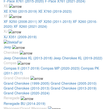
F-Pace X761 (2015-2020)
F-Pace X761 (2021-2024)
XE
XE X760 (2015-2019)
XE X760 (2019-2023)
XF
XF X250 (2008-2011)
XF X250 (2011-2015)
XF X260 (2016-
2020)
XF X260 (2021-2024)
XJ
XJ X351 (2009-2019)
Jeep
Cherokee
Jeep Cherokee KL (2013-2018)
Jeep Cherokee KL (2019-2022)
Compas
Compas II (2017-2019)
Compas MP (2020-2023)
Compas PK
(2011-2017)
Grand Cherokee
Grand Cherokee (1999-2005)
Grand Cherokee (2005-2010)
Grand Cherokee (2010-2013)
Grand Cherokee (2013-2019)
Grand Cherokee (2020-2024)
Renegade
Renegade BU (2014-2019)
Wagoneer/Grand Wagoneer