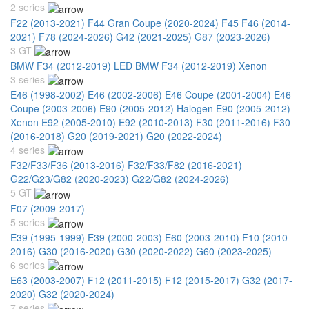
2 series
F22 (2013-2021)
F44 Gran Coupe (2020-2024)
F45 F46 (2014-
2021)
F78 (2024-2026)
G42 (2021-2025)
G87 (2023-2026)
3 GT
BMW F34 (2012-2019) LED
BMW F34 (2012-2019) Xenon
3 series
E46 (1998-2002)
E46 (2002-2006)
E46 Coupe (2001-2004)
E46
Coupe (2003-2006)
E90 (2005-2012) Halogen
E90 (2005-2012)
Xenon
E92 (2005-2010)
E92 (2010-2013)
F30 (2011-2016)
F30
(2016-2018)
G20 (2019-2021)
G20 (2022-2024)
4 series
F32/F33/F36 (2013-2016)
F32/F33/F82 (2016-2021)
G22/G23/G82 (2020-2023)
G22/G82 (2024-2026)
5 GT
F07 (2009-2017)
5 series
E39 (1995-1999)
E39 (2000-2003)
E60 (2003-2010)
F10 (2010-
2016)
G30 (2016-2020)
G30 (2020-2022)
G60 (2023-2025)
6 series
E63 (2003-2007)
F12 (2011-2015)
F12 (2015-2017)
G32 (2017-
2020)
G32 (2020-2024)
7 series