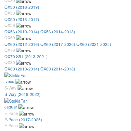
QX30
QX30 (2016-2019)
QX50
QX50 (2013-2017)
QX56
QX56 (2010-2014)
QX56 (2014-2018)
QX60
QX60 (2012-2016)
QX60 (2017-2020)
QX60 (2021-2025)
QX70
QX70 S51 (2013-2021)
QX80
QX80 (2010-2014)
QX80 (2014-2018)
Iveco
S-Way
S-Way (2019-2022)
Jaguar
E-Pace
E-Pace (2017-2025)
F-Pace