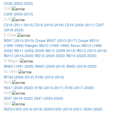
C236 (2023-2025)
CLK
С209 (2002-2010)
CLS
C218 (2011-2015)
C218 (2015-2018)
C219 (2004-2011)
C257
(2018-2023)
E-Class
W207 (2010-2013) Coupe
W207 (2013-2017) Coupe
W210
(1995-1999) Halogen
W210 (1995-1999) Xenon
W210 (1999-
2002)
W211 (2002-2009)
W212 (2009-2013)
W212 (2013-2016)
W213 (2016-2020)
W213 (2020-2022)
W214 (2023-2025)
G-Wagon
W463 (1991-2005)
W463 (2005-2015)
W463 (2018-2023)
GL-class
W164 (2006-2012)
X166 (2012-2016)
GLA
H247 (2020-2022)
X156 (2013-2017)
X156 (2017-2020)
GLB
X247 (2019-2022)
X247 (2023-2025)
GLC
X253/С253 (2016-2019)
X253/С253 (2019-2021)
X254 (2022-