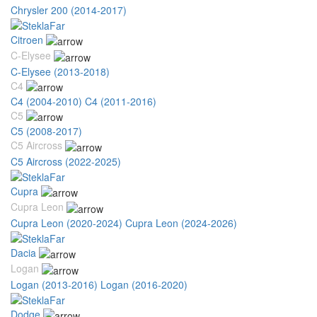
Chrysler 200 (2014-2017)
Citroen
C-Elysee
C-Elysee (2013-2018)
C4
C4 (2004-2010)
C4 (2011-2016)
C5
C5 (2008-2017)
C5 Aircross
C5 Aircross (2022-2025)
Cupra
Cupra Leon
Cupra Leon (2020-2024)
Cupra Leon (2024-2026)
Dacia
Logan
Logan (2013-2016)
Logan (2016-2020)
Dodge