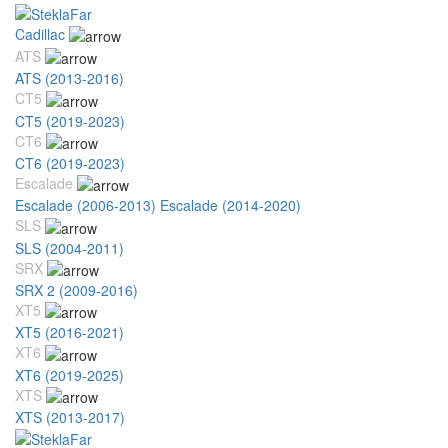
Cadillac
ATS
ATS (2013-2016)
CT5
CT5 (2019-2023)
CT6
CT6 (2019-2023)
Escalade
Escalade (2006-2013)
Escalade (2014-2020)
SLS
SLS (2004-2011)
SRX
SRX 2 (2009-2016)
XT5
XT5 (2016-2021)
XT6
XT6 (2019-2025)
XTS
XTS (2013-2017)