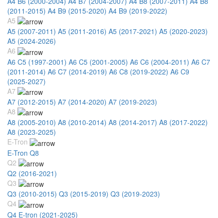
A4 B6 (2000-2004)
A4 B7 (2004-2007)
A4 B8 (2007-2011)
A4 B8
(2011-2015)
A4 B9 (2015-2020)
A4 B9 (2019-2022)
A5
A5 (2007-2011)
A5 (2011-2016)
A5 (2017-2021)
A5 (2020-2023)
A5 (2024-2026)
A6
A6 C5 (1997-2001)
A6 C5 (2001-2005)
A6 C6 (2004-2011)
A6 C7
(2011-2014)
A6 C7 (2014-2019)
A6 C8 (2019-2022)
A6 C9
(2025-2027)
A7
A7 (2012-2015)
A7 (2014-2020)
A7 (2019-2023)
A8
A8 (2005-2010)
A8 (2010-2014)
A8 (2014-2017)
A8 (2017-2022)
A8 (2023-2025)
E-Tron
E-Tron Q8
Q2
Q2 (2016-2021)
Q3
Q3 (2010-2015)
Q3 (2015-2019)
Q3 (2019-2023)
Q4
Q4 E-tron (2021-2025)