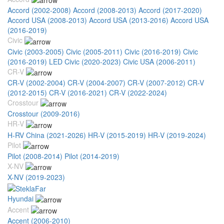
Accord (2002-2008)
Accord (2008-2013)
Accord (2017-2020)
Accord USA (2008-2013)
Accord USA (2013-2016)
Accord USA
(2016-2019)
Civic
Civic (2003-2005)
Civic (2005-2011)
Civic (2016-2019)
Civic
(2016-2019) LED
Civic (2020-2023)
Civic USA (2006-2011)
CR-V
CR-V (2002-2004)
CR-V (2004-2007)
CR-V (2007-2012)
CR-V
(2012-2015)
CR-V (2016-2021)
CR-V (2022-2024)
Crosstour
Crosstour (2009-2016)
HR-V
H-RV China (2021-2026)
HR-V (2015-2019)
HR-V (2019-2024)
Pilot
Pilot (2008-2014)
Pilot (2014-2019)
X-NV
X-NV (2019-2023)
Hyundai
Accent
Accent (2006-2010)