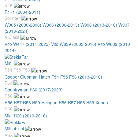
SLK
R171 (2004-2011)
Sprinter
W905 (2000-2006)
W906 (2006-2013)
W906 (2013-2018)
W907
(2018-2024)
V-Class
Vito W447 (2014-2025)
Vito W639 (2003-2010)
Vito W639 (2010-
2014)
Mini
F54 F55 F56
Cooper Clubman Hatch F54 F55 F56 (2013-2018)
F60
Countryman F60 (2017-2023)
R56
R56 R57 R58 R59 Halogen
R56 R57 R58 R59 Xenon
R60
Mini R60 (2010-2016)
Mitsubishi
ASX