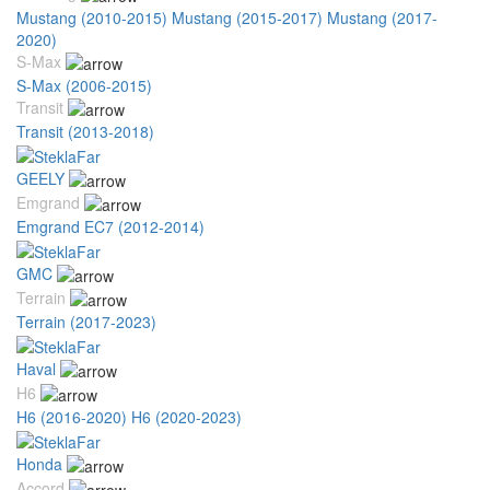
Mustang (2010-2015)
Mustang (2015-2017)
Mustang (2017-
2020)
S-Max
S-Max (2006-2015)
Transit
Transit (2013-2018)
GEELY
Emgrand
Emgrand EC7 (2012-2014)
GMC
Terrain
Terrain (2017-2023)
Haval
H6
H6 (2016-2020)
H6 (2020-2023)
Honda
Accord