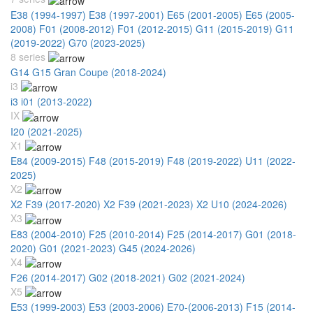
E38 (1994-1997)
E38 (1997-2001)
E65 (2001-2005)
E65 (2005-
2008)
F01 (2008-2012)
F01 (2012-2015)
G11 (2015-2019)
G11
(2019-2022)
G70 (2023-2025)
8 series
G14 G15 Gran Coupe (2018-2024)
i3
i3 i01 (2013-2022)
IX
I20 (2021-2025)
X1
E84 (2009-2015)
F48 (2015-2019)
F48 (2019-2022)
U11 (2022-
2025)
X2
X2 F39 (2017-2020)
X2 F39 (2021-2023)
X2 U10 (2024-2026)
X3
E83 (2004-2010)
F25 (2010-2014)
F25 (2014-2017)
G01 (2018-
2020)
G01 (2021-2023)
G45 (2024-2026)
X4
F26 (2014-2017)
G02 (2018-2021)
G02 (2021-2024)
X5
E53 (1999-2003)
E53 (2003-2006)
E70-(2006-2013)
F15 (2014-