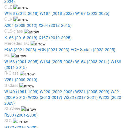
2024)
GLE
W166 (2015-2018)
W167 (2018-2022)
W167 (2023-2025)
GLK
X204 (2008-2012)
X204 (2012-2015)
GLS-class
X166 (2016-2019)
X167 (2019-2025)
Mercedes-EQ
EQA (2021-2023)
EQB (2021-2023)
EQE Sedan (2022-2025)
ML
W163 (2001-2005)
W164 (2005-2008)
W164 (2008-2011)
W166
(2011-2015)
R-Class
V251 (2009-2010)
S-Class
W140 (1991-1999)
W220 (2002-2005)
W221 (2005-2009)
W221
(2009-2013)
W222 (2013-2017)
W222 (2017-2021)
W223 (2020-
2023)
SL-Class
R230 (2001-2008)
SLC
R172 (2016-2020)