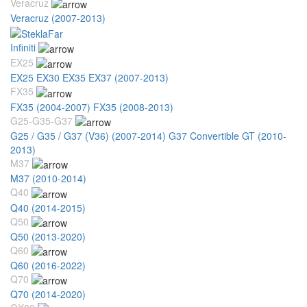
Veracruz
Veracruz (2007-2013)
Infiniti
EX25
EX25 EX30 EX35 EX37 (2007-2013)
FX35
FX35 (2004-2007)
FX35 (2008-2013)
G25-G35-G37
G25 / G35 / G37 (V36) (2007-2014)
G37 Convertible GT (2010-
2013)
M37
M37 (2010-2014)
Q40
Q40 (2014-2015)
Q50
Q50 (2013-2020)
Q60
Q60 (2016-2022)
Q70
Q70 (2014-2020)