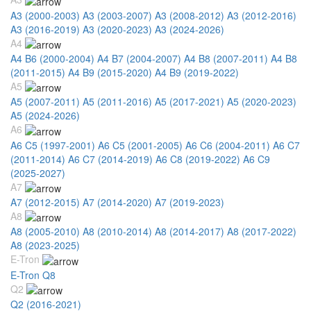
A3 (2000-2003)
A3 (2003-2007)
A3 (2008-2012)
A3 (2012-2016)
A3 (2016-2019)
A3 (2020-2023)
A3 (2024-2026)
A4
A4 B6 (2000-2004)
A4 B7 (2004-2007)
A4 B8 (2007-2011)
A4 B8
(2011-2015)
A4 B9 (2015-2020)
A4 B9 (2019-2022)
A5
A5 (2007-2011)
A5 (2011-2016)
A5 (2017-2021)
A5 (2020-2023)
A5 (2024-2026)
A6
A6 C5 (1997-2001)
A6 C5 (2001-2005)
A6 C6 (2004-2011)
A6 C7
(2011-2014)
A6 C7 (2014-2019)
A6 C8 (2019-2022)
A6 C9
(2025-2027)
A7
A7 (2012-2015)
A7 (2014-2020)
A7 (2019-2023)
A8
A8 (2005-2010)
A8 (2010-2014)
A8 (2014-2017)
A8 (2017-2022)
A8 (2023-2025)
E-Tron
E-Tron Q8
Q2
Q2 (2016-2021)