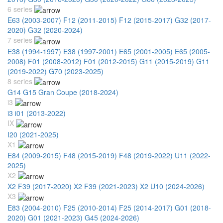
6 series
E63 (2003-2007)
F12 (2011-2015)
F12 (2015-2017)
G32 (2017-
2020)
G32 (2020-2024)
7 series
E38 (1994-1997)
E38 (1997-2001)
E65 (2001-2005)
E65 (2005-
2008)
F01 (2008-2012)
F01 (2012-2015)
G11 (2015-2019)
G11
(2019-2022)
G70 (2023-2025)
8 series
G14 G15 Gran Coupe (2018-2024)
i3
i3 i01 (2013-2022)
IX
I20 (2021-2025)
X1
E84 (2009-2015)
F48 (2015-2019)
F48 (2019-2022)
U11 (2022-
2025)
X2
X2 F39 (2017-2020)
X2 F39 (2021-2023)
X2 U10 (2024-2026)
X3
E83 (2004-2010)
F25 (2010-2014)
F25 (2014-2017)
G01 (2018-
2020)
G01 (2021-2023)
G45 (2024-2026)