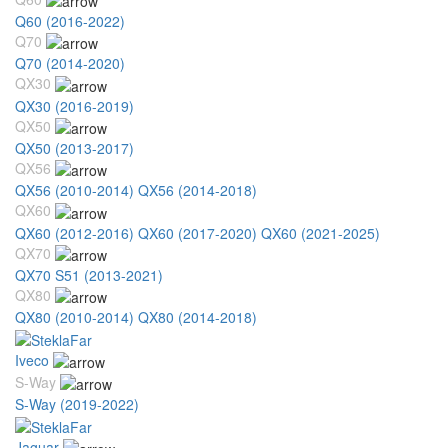
Q60 (2016-2022)
Q70
Q70 (2014-2020)
QX30
QX30 (2016-2019)
QX50
QX50 (2013-2017)
QX56
QX56 (2010-2014)
QX56 (2014-2018)
QX60
QX60 (2012-2016)
QX60 (2017-2020)
QX60 (2021-2025)
QX70
QX70 S51 (2013-2021)
QX80
QX80 (2010-2014)
QX80 (2014-2018)
Iveco
S-Way
S-Way (2019-2022)
Jaguar