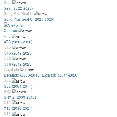
Seal
Seal (2022-2025)
Song Plus/Seal U
Song Plus/Seal U (2023-2025)
Cadillac
ATS
ATS (2013-2016)
CT5
CT5 (2019-2023)
CT6
CT6 (2019-2023)
Escalade
Escalade (2006-2013)
Escalade (2014-2020)
SLS
SLS (2004-2011)
SRX
SRX 2 (2009-2016)
XT5
XT5 (2016-2021)
XT6