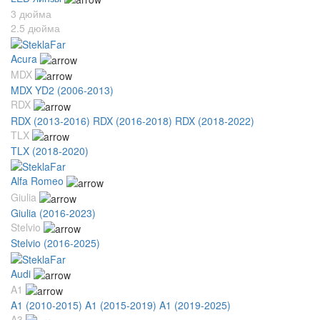
3 дюйма
2.5 дюйма
Acura
MDX
MDX YD2 (2006-2013)
RDX
RDX (2013-2016)
RDX (2016-2018)
RDX (2018-2022)
TLX
TLX (2018-2020)
Alfa Romeo
Giulia
Giulia (2016-2023)
Stelvio
Stelvio (2016-2025)
Audi
A1
A1 (2010-2015)
A1 (2015-2019)
A1 (2019-2025)
A3