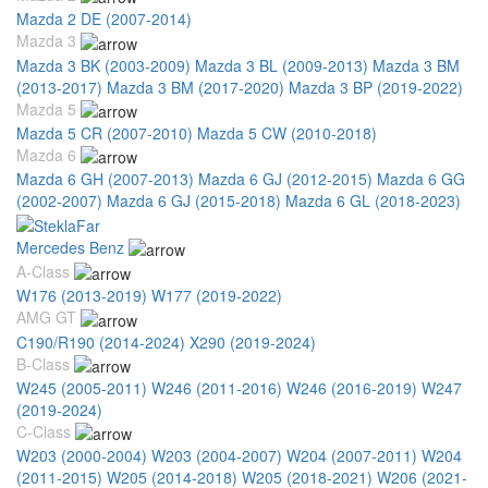
Mazda 2 DE (2007-2014)
Mazda 3
Mazda 3 BK (2003-2009)
Mazda 3 BL (2009-2013)
Mazda 3 BM
(2013-2017)
Mazda 3 BM (2017-2020)
Mazda 3 BP (2019-2022)
Mazda 5
Mazda 5 CR (2007-2010)
Mazda 5 CW (2010-2018)
Mazda 6
Mazda 6 GH (2007-2013)
Mazda 6 GJ (2012-2015)
Mazda 6 GG
(2002-2007)
Mazda 6 GJ (2015-2018)
Mazda 6 GL (2018-2023)
Mercedes Benz
A-Class
W176 (2013-2019)
W177 (2019-2022)
AMG GT
C190/R190 (2014-2024)
X290 (2019-2024)
B-Class
W245 (2005-2011)
W246 (2011-2016)
W246 (2016-2019)
W247
(2019-2024)
C-Class
W203 (2000-2004)
W203 (2004-2007)
W204 (2007-2011)
W204
(2011-2015)
W205 (2014-2018)
W205 (2018-2021)
W206 (2021-