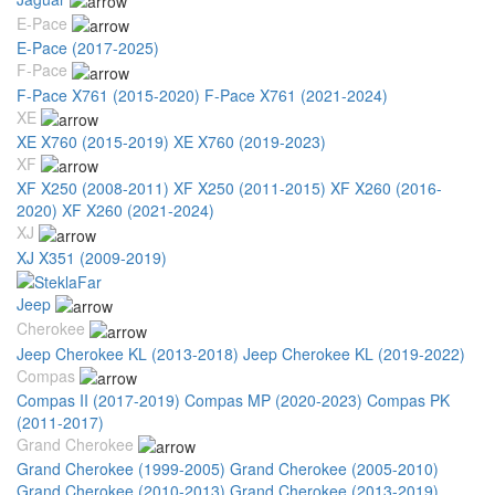
E-Pace
E-Pace (2017-2025)
F-Pace
F-Pace X761 (2015-2020)
F-Pace X761 (2021-2024)
XE
XE X760 (2015-2019)
XE X760 (2019-2023)
XF
XF X250 (2008-2011)
XF X250 (2011-2015)
XF X260 (2016-
2020)
XF X260 (2021-2024)
XJ
XJ X351 (2009-2019)
Jeep
Cherokee
Jeep Cherokee KL (2013-2018)
Jeep Cherokee KL (2019-2022)
Compas
Compas II (2017-2019)
Compas MP (2020-2023)
Compas PK
(2011-2017)
Grand Cherokee
Grand Cherokee (1999-2005)
Grand Cherokee (2005-2010)
Grand Cherokee (2010-2013)
Grand Cherokee (2013-2019)