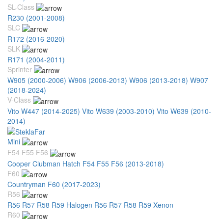
SL-Class
R230 (2001-2008)
SLC
R172 (2016-2020)
SLK
R171 (2004-2011)
Sprinter
W905 (2000-2006)
W906 (2006-2013)
W906 (2013-2018)
W907
(2018-2024)
V-Class
Vito W447 (2014-2025)
Vito W639 (2003-2010)
Vito W639 (2010-
2014)
Mini
F54 F55 F56
Cooper Clubman Hatch F54 F55 F56 (2013-2018)
F60
Countryman F60 (2017-2023)
R56
R56 R57 R58 R59 Halogen
R56 R57 R58 R59 Xenon
R60