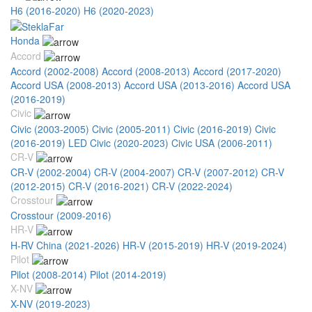
H6 (2016-2020)
H6 (2020-2023)
Honda
Accord
Accord (2002-2008)
Accord (2008-2013)
Accord (2017-2020)
Accord USA (2008-2013)
Accord USA (2013-2016)
Accord USA
(2016-2019)
Civic
Civic (2003-2005)
Civic (2005-2011)
Civic (2016-2019)
Civic
(2016-2019) LED
Civic (2020-2023)
Civic USA (2006-2011)
CR-V
CR-V (2002-2004)
CR-V (2004-2007)
CR-V (2007-2012)
CR-V
(2012-2015)
CR-V (2016-2021)
CR-V (2022-2024)
Crosstour
Crosstour (2009-2016)
HR-V
H-RV China (2021-2026)
HR-V (2015-2019)
HR-V (2019-2024)
Pilot
Pilot (2008-2014)
Pilot (2014-2019)
X-NV
X-NV (2019-2023)