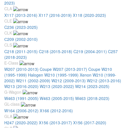
2023)
CLA
X117 (2013-2016)
X117 (2016-2019)
X118 (2020-2023)
CLE
C236 (2023-2025)
CLK
С209 (2002-2010)
CLS
C218 (2011-2015)
C218 (2015-2018)
C219 (2004-2011)
C257
(2018-2023)
E-Class
W207 (2010-2013) Coupe
W207 (2013-2017) Coupe
W210
(1995-1999) Halogen
W210 (1995-1999) Xenon
W210 (1999-
2002)
W211 (2002-2009)
W212 (2009-2013)
W212 (2013-2016)
W213 (2016-2020)
W213 (2020-2022)
W214 (2023-2025)
G-Wagon
W463 (1991-2005)
W463 (2005-2015)
W463 (2018-2023)
GL-class
W164 (2006-2012)
X166 (2012-2016)
GLA
H247 (2020-2022)
X156 (2013-2017)
X156 (2017-2020)