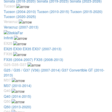
Sonata (2018-2020)
Sonata (2019-2023)
Sonata (2023-2026)
Tucson
Tucson (2004-2010)
Tucson (2010-2015)
Tucson (2015-2020)
Tucson (2020-2025)
Veracruz
Veracruz (2007-2013)
Infiniti
EX25
EX25 EX30 EX35 EX37 (2007-2013)
FX35
FX35 (2004-2007)
FX35 (2008-2013)
G25-G35-G37
G25 / G35 / G37 (V36) (2007-2014)
G37 Convertible GT (2010-
2013)
M37
M37 (2010-2014)
Q40
Q40 (2014-2015)
Q50
Q50 (2013-2020)
Q60