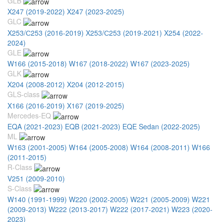
GLB
X247 (2019-2022)
X247 (2023-2025)
GLC
X253/С253 (2016-2019)
X253/С253 (2019-2021)
X254 (2022-
2024)
GLE
W166 (2015-2018)
W167 (2018-2022)
W167 (2023-2025)
GLK
X204 (2008-2012)
X204 (2012-2015)
GLS-class
X166 (2016-2019)
X167 (2019-2025)
Mercedes-EQ
EQA (2021-2023)
EQB (2021-2023)
EQE Sedan (2022-2025)
ML
W163 (2001-2005)
W164 (2005-2008)
W164 (2008-2011)
W166
(2011-2015)
R-Class
V251 (2009-2010)
S-Class
W140 (1991-1999)
W220 (2002-2005)
W221 (2005-2009)
W221
(2009-2013)
W222 (2013-2017)
W222 (2017-2021)
W223 (2020-
2023)