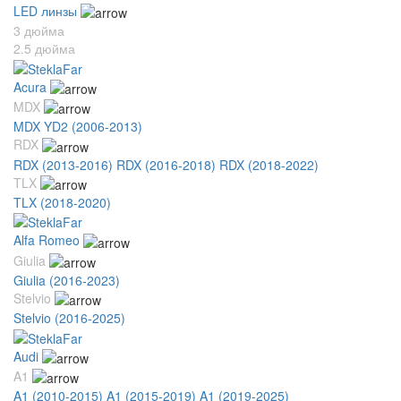
LED линзы
3 дюйма
2.5 дюйма
Acura
MDX
MDX YD2 (2006-2013)
RDX
RDX (2013-2016)
RDX (2016-2018)
RDX (2018-2022)
TLX
TLX (2018-2020)
Alfa Romeo
Giulia
Giulia (2016-2023)
Stelvio
Stelvio (2016-2025)
Audi
A1
A1 (2010-2015)
A1 (2015-2019)
A1 (2019-2025)