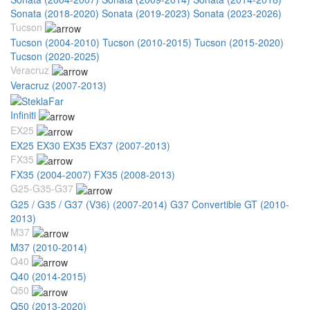
Sonata (2018-2020)
Sonata (2019-2023)
Sonata (2023-2026)
Tucson
Tucson (2004-2010)
Tucson (2010-2015)
Tucson (2015-2020)
Tucson (2020-2025)
Veracruz
Veracruz (2007-2013)
Infiniti
EX25
EX25 EX30 EX35 EX37 (2007-2013)
FX35
FX35 (2004-2007)
FX35 (2008-2013)
G25-G35-G37
G25 / G35 / G37 (V36) (2007-2014)
G37 Convertible GT (2010-
2013)
M37
M37 (2010-2014)
Q40
Q40 (2014-2015)
Q50
Q50 (2013-2020)