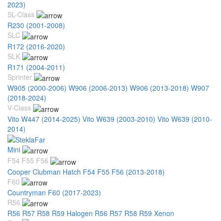
2023)
SL-Class
R230 (2001-2008)
SLC
R172 (2016-2020)
SLK
R171 (2004-2011)
Sprinter
W905 (2000-2006)
W906 (2006-2013)
W906 (2013-2018)
W907
(2018-2024)
V-Class
Vito W447 (2014-2025)
Vito W639 (2003-2010)
Vito W639 (2010-
2014)
Mini
F54 F55 F56
Cooper Clubman Hatch F54 F55 F56 (2013-2018)
F60
Countryman F60 (2017-2023)
R56
R56 R57 R58 R59 Halogen
R56 R57 R58 R59 Xenon