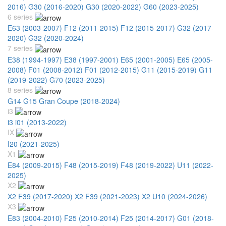
2016)
G30 (2016-2020)
G30 (2020-2022)
G60 (2023-2025)
6 series
E63 (2003-2007)
F12 (2011-2015)
F12 (2015-2017)
G32 (2017-
2020)
G32 (2020-2024)
7 series
E38 (1994-1997)
E38 (1997-2001)
E65 (2001-2005)
E65 (2005-
2008)
F01 (2008-2012)
F01 (2012-2015)
G11 (2015-2019)
G11
(2019-2022)
G70 (2023-2025)
8 series
G14 G15 Gran Coupe (2018-2024)
i3
i3 i01 (2013-2022)
IX
I20 (2021-2025)
X1
E84 (2009-2015)
F48 (2015-2019)
F48 (2019-2022)
U11 (2022-
2025)
X2
X2 F39 (2017-2020)
X2 F39 (2021-2023)
X2 U10 (2024-2026)
X3
E83 (2004-2010)
F25 (2010-2014)
F25 (2014-2017)
G01 (2018-