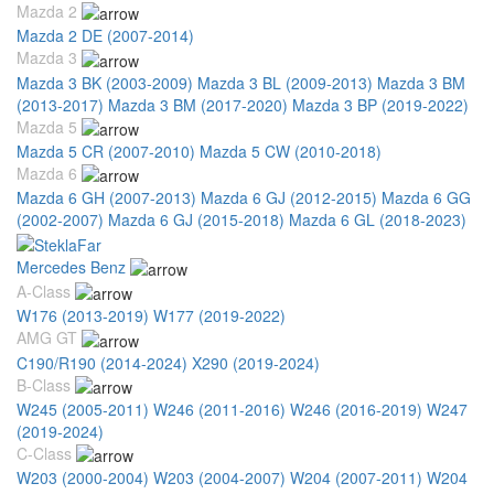
Mazda 2
Mazda 2 DE (2007-2014)
Mazda 3
Mazda 3 BK (2003-2009)
Mazda 3 BL (2009-2013)
Mazda 3 BM
(2013-2017)
Mazda 3 BM (2017-2020)
Mazda 3 BP (2019-2022)
Mazda 5
Mazda 5 CR (2007-2010)
Mazda 5 CW (2010-2018)
Mazda 6
Mazda 6 GH (2007-2013)
Mazda 6 GJ (2012-2015)
Mazda 6 GG
(2002-2007)
Mazda 6 GJ (2015-2018)
Mazda 6 GL (2018-2023)
Mercedes Benz
A-Class
W176 (2013-2019)
W177 (2019-2022)
AMG GT
C190/R190 (2014-2024)
X290 (2019-2024)
B-Class
W245 (2005-2011)
W246 (2011-2016)
W246 (2016-2019)
W247
(2019-2024)
C-Class
W203 (2000-2004)
W203 (2004-2007)
W204 (2007-2011)
W204