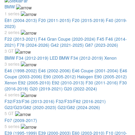
BMW
1 series
E81 (2004-2013)
F20 (2011-2015)
F20 (2015-2019)
F40 (2019-
2023)
2 series
F22 (2013-2021)
F44 Gran Coupe (2020-2024)
F45 F46 (2014-
2021)
F78 (2024-2026)
G42 (2021-2025)
G87 (2023-2026)
3 GT
BMW F34 (2012-2019) LED
BMW F34 (2012-2019) Xenon
3 series
E46 (1998-2002)
E46 (2002-2006)
E46 Coupe (2001-2004)
E46
Coupe (2003-2006)
E90 (2005-2012) Halogen
E90 (2005-2012)
Xenon
E92 (2005-2010)
E92 (2010-2013)
F30 (2011-2016)
F30
(2016-2018)
G20 (2019-2021)
G20 (2022-2024)
4 series
F32/F33/F36 (2013-2016)
F32/F33/F82 (2016-2021)
G22/G23/G82 (2020-2023)
G22/G82 (2024-2026)
5 GT
F07 (2009-2017)
5 series
E39 (1995-1999)
E39 (2000-2003)
E60 (2003-2010)
F10 (2010-