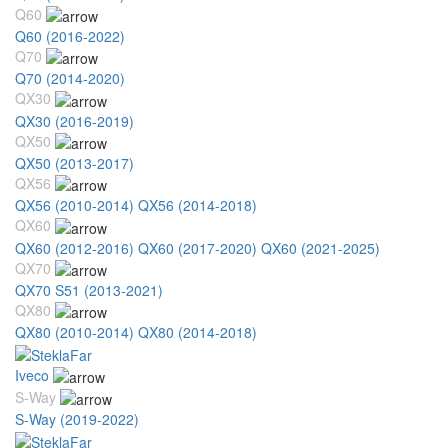
Q60
Q60 (2016-2022)
Q70
Q70 (2014-2020)
QX30
QX30 (2016-2019)
QX50
QX50 (2013-2017)
QX56
QX56 (2010-2014)
QX56 (2014-2018)
QX60
QX60 (2012-2016)
QX60 (2017-2020)
QX60 (2021-2025)
QX70
QX70 S51 (2013-2021)
QX80
QX80 (2010-2014)
QX80 (2014-2018)
Iveco
S-Way
S-Way (2019-2022)