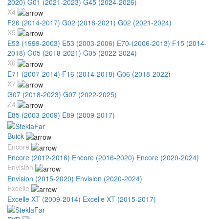
2020)
G01 (2021-2023)
G45 (2024-2026)
X4
F26 (2014-2017)
G02 (2018-2021)
G02 (2021-2024)
X5
E53 (1999-2003)
E53 (2003-2006)
E70-(2006-2013)
F15 (2014-
2018)
G05 (2018-2021)
G05 (2022-2024)
X6
E71 (2007-2014)
F16 (2014-2018)
G06 (2018-2022)
X7
G07 (2018-2023)
G07 (2022-2025)
Z4
E85 (2003-2009)
E89 (2009-2017)
Buick
Encore
Encore (2012-2016)
Encore (2016-2020)
Encore (2020-2024)
Envision
Envision (2015-2020)
Envision (2020-2024)
Excelle
Excelle XT (2009-2014)
Excelle XT (2015-2017)