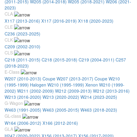
(2011-2015)
W205 (2014-2018)
W205 (2018-2021)
W206 (2021-
2023)
CLA
X117 (2013-2016)
X117 (2016-2019)
X118 (2020-2023)
CLE
C236 (2023-2025)
CLK
С209 (2002-2010)
CLS
C218 (2011-2015)
C218 (2015-2018)
C219 (2004-2011)
C257
(2018-2023)
E-Class
W207 (2010-2013) Coupe
W207 (2013-2017) Coupe
W210
(1995-1999) Halogen
W210 (1995-1999) Xenon
W210 (1999-
2002)
W211 (2002-2009)
W212 (2009-2013)
W212 (2013-2016)
W213 (2016-2020)
W213 (2020-2022)
W214 (2023-2025)
G-Wagon
W463 (1991-2005)
W463 (2005-2015)
W463 (2018-2023)
GL-class
W164 (2006-2012)
X166 (2012-2016)
GLA
H247 (2020-2022)
X156 (2013-2017)
X156 (2017-2020)