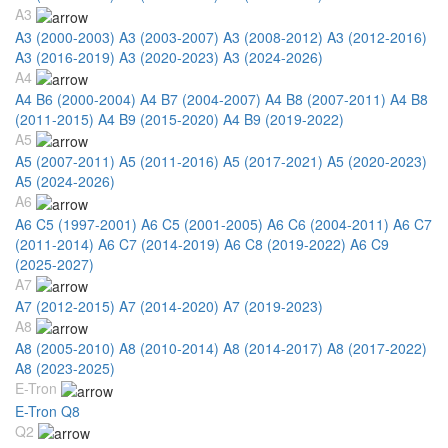
A3
A3 (2000-2003)
A3 (2003-2007)
A3 (2008-2012)
A3 (2012-2016)
A3 (2016-2019)
A3 (2020-2023)
A3 (2024-2026)
A4
A4 B6 (2000-2004)
A4 B7 (2004-2007)
A4 B8 (2007-2011)
A4 B8
(2011-2015)
A4 B9 (2015-2020)
A4 B9 (2019-2022)
A5
A5 (2007-2011)
A5 (2011-2016)
A5 (2017-2021)
A5 (2020-2023)
A5 (2024-2026)
A6
A6 C5 (1997-2001)
A6 C5 (2001-2005)
A6 C6 (2004-2011)
A6 C7
(2011-2014)
A6 C7 (2014-2019)
A6 C8 (2019-2022)
A6 C9
(2025-2027)
A7
A7 (2012-2015)
A7 (2014-2020)
A7 (2019-2023)
A8
A8 (2005-2010)
A8 (2010-2014)
A8 (2014-2017)
A8 (2017-2022)
A8 (2023-2025)
E-Tron
E-Tron Q8
Q2