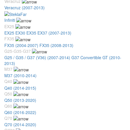
Veracruz
Veracruz (2007-2013)
Infiniti
EX25
EX25 EX30 EX35 EX37 (2007-2013)
FX35
FX35 (2004-2007)
FX35 (2008-2013)
G25-G35-G37
G25 / G35 / G37 (V36) (2007-2014)
G37 Convertible GT (2010-
2013)
M37
M37 (2010-2014)
Q40
Q40 (2014-2015)
Q50
Q50 (2013-2020)
Q60
Q60 (2016-2022)
Q70
Q70 (2014-2020)