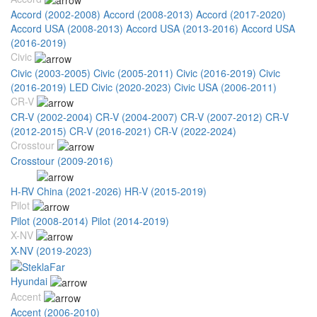
Accord (2002-2008)
Accord (2008-2013)
Accord (2017-2020)
Accord USA (2008-2013)
Accord USA (2013-2016)
Accord USA
(2016-2019)
Civic
Civic (2003-2005)
Civic (2005-2011)
Civic (2016-2019)
Civic
(2016-2019) LED
Civic (2020-2023)
Civic USA (2006-2011)
CR-V
CR-V (2002-2004)
CR-V (2004-2007)
CR-V (2007-2012)
CR-V
(2012-2015)
CR-V (2016-2021)
CR-V (2022-2024)
Crosstour
Crosstour (2009-2016)
HR-V
H-RV China (2021-2026)
HR-V (2015-2019)
HR-V (2019-2024)
Pilot
Pilot (2008-2014)
Pilot (2014-2019)
X-NV
X-NV (2019-2023)
Hyundai
Accent
Accent (2006-2010)