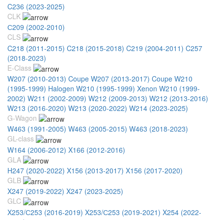
C236 (2023-2025)
CLK
С209 (2002-2010)
CLS
C218 (2011-2015)
C218 (2015-2018)
C219 (2004-2011)
C257
(2018-2023)
E-Class
W207 (2010-2013) Coupe
W207 (2013-2017) Coupe
W210
(1995-1999) Halogen
W210 (1995-1999) Xenon
W210 (1999-
2002)
W211 (2002-2009)
W212 (2009-2013)
W212 (2013-2016)
W213 (2016-2020)
W213 (2020-2022)
W214 (2023-2025)
G-Wagon
W463 (1991-2005)
W463 (2005-2015)
W463 (2018-2023)
GL-class
W164 (2006-2012)
X166 (2012-2016)
GLA
H247 (2020-2022)
X156 (2013-2017)
X156 (2017-2020)
GLB
X247 (2019-2022)
X247 (2023-2025)
GLC
X253/С253 (2016-2019)
X253/С253 (2019-2021)
X254 (2022-