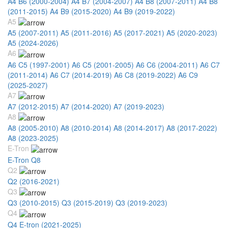
A4 B6 (2000-2004)
A4 B7 (2004-2007)
A4 B8 (2007-2011)
A4 B8
(2011-2015)
A4 B9 (2015-2020)
A4 B9 (2019-2022)
A5
A5 (2007-2011)
A5 (2011-2016)
A5 (2017-2021)
A5 (2020-2023)
A5 (2024-2026)
A6
A6 C5 (1997-2001)
A6 C5 (2001-2005)
A6 C6 (2004-2011)
A6 C7
(2011-2014)
A6 C7 (2014-2019)
A6 C8 (2019-2022)
A6 C9
(2025-2027)
A7
A7 (2012-2015)
A7 (2014-2020)
A7 (2019-2023)
A8
A8 (2005-2010)
A8 (2010-2014)
A8 (2014-2017)
A8 (2017-2022)
A8 (2023-2025)
E-Tron
E-Tron Q8
Q2
Q2 (2016-2021)
Q3
Q3 (2010-2015)
Q3 (2015-2019)
Q3 (2019-2023)
Q4
Q4 E-tron (2021-2025)