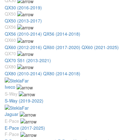
QX30
QX30 (2016-2019)
QX50
QX50 (2013-2017)
QX56
QX56 (2010-2014)
QX56 (2014-2018)
QX60
QX60 (2012-2016)
QX60 (2017-2020)
QX60 (2021-2025)
QX70
QX70 S51 (2013-2021)
QX80
QX80 (2010-2014)
QX80 (2014-2018)
Iveco
S-Way
S-Way (2019-2022)
Jaguar
E-Pace
E-Pace (2017-2025)
F-Pace