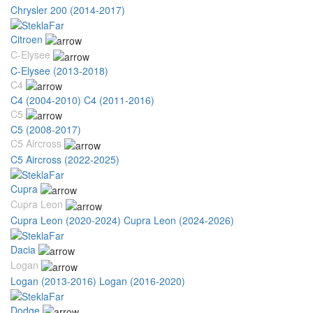
Chrysler 200 (2014-2017)
Citroen
C-Elysee
C-Elysee (2013-2018)
C4
C4 (2004-2010)
C4 (2011-2016)
C5
C5 (2008-2017)
C5 Aircross
C5 Aircross (2022-2025)
Cupra
Cupra Leon
Cupra Leon (2020-2024)
Cupra Leon (2024-2026)
Dacia
Logan
Logan (2013-2016)
Logan (2016-2020)
Dodge