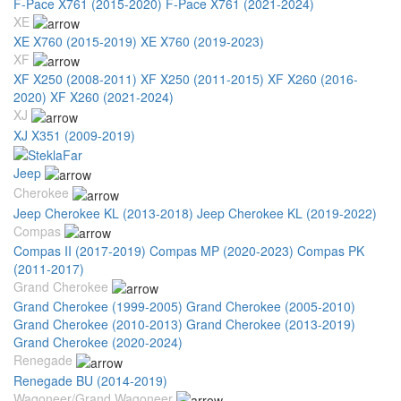
F-Pace X761 (2015-2020)
F-Pace X761 (2021-2024)
XE
XE X760 (2015-2019)
XE X760 (2019-2023)
XF
XF X250 (2008-2011)
XF X250 (2011-2015)
XF X260 (2016-
2020)
XF X260 (2021-2024)
XJ
XJ X351 (2009-2019)
Jeep
Cherokee
Jeep Cherokee KL (2013-2018)
Jeep Cherokee KL (2019-2022)
Compas
Compas II (2017-2019)
Compas MP (2020-2023)
Compas PK
(2011-2017)
Grand Cherokee
Grand Cherokee (1999-2005)
Grand Cherokee (2005-2010)
Grand Cherokee (2010-2013)
Grand Cherokee (2013-2019)
Grand Cherokee (2020-2024)
Renegade
Renegade BU (2014-2019)
Wagoneer/Grand Wagoneer