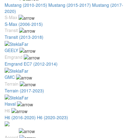
Mustang (2010-2015)
Mustang (2015-2017)
Mustang (2017-
2020)
S-Max
S-Max (2006-2015)
Transit
Transit (2013-2018)
GEELY
Emgrand
Emgrand EC7 (2012-2014)
GMC
Terrain
Terrain (2017-2023)
Haval
H6
H6 (2016-2020)
H6 (2020-2023)
Honda
Accord