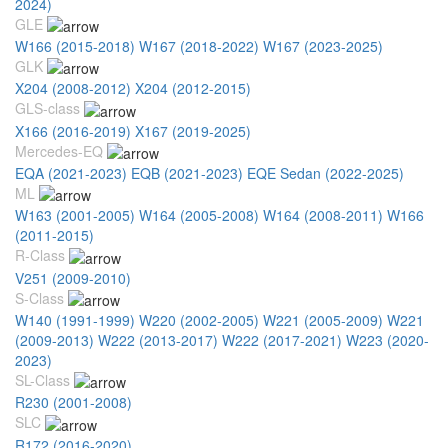
2024)
GLE
W166 (2015-2018)
W167 (2018-2022)
W167 (2023-2025)
GLK
X204 (2008-2012)
X204 (2012-2015)
GLS-class
X166 (2016-2019)
X167 (2019-2025)
Mercedes-EQ
EQA (2021-2023)
EQB (2021-2023)
EQE Sedan (2022-2025)
ML
W163 (2001-2005)
W164 (2005-2008)
W164 (2008-2011)
W166
(2011-2015)
R-Class
V251 (2009-2010)
S-Class
W140 (1991-1999)
W220 (2002-2005)
W221 (2005-2009)
W221
(2009-2013)
W222 (2013-2017)
W222 (2017-2021)
W223 (2020-
2023)
SL-Class
R230 (2001-2008)
SLC
R172 (2016-2020)