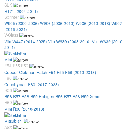
SLK
R171 (2004-2011)
Sprinter
W905 (2000-2006)
W906 (2006-2013)
W906 (2013-2018)
W907
(2018-2024)
V-Class
Vito W447 (2014-2025)
Vito W639 (2003-2010)
Vito W639 (2010-
2014)
Mini
F54 F55 F56
Cooper Clubman Hatch F54 F55 F56 (2013-2018)
F60
Countryman F60 (2017-2023)
R56
R56 R57 R58 R59 Halogen
R56 R57 R58 R59 Xenon
R60
Mini R60 (2010-2016)
Mitsubishi
ASX