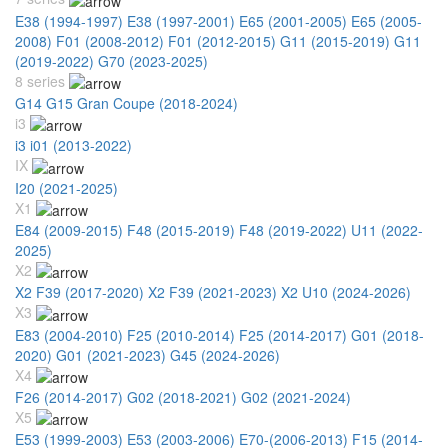
E38 (1994-1997)
E38 (1997-2001)
E65 (2001-2005)
E65 (2005-
2008)
F01 (2008-2012)
F01 (2012-2015)
G11 (2015-2019)
G11
(2019-2022)
G70 (2023-2025)
8 series
G14 G15 Gran Coupe (2018-2024)
i3
i3 i01 (2013-2022)
IX
I20 (2021-2025)
X1
E84 (2009-2015)
F48 (2015-2019)
F48 (2019-2022)
U11 (2022-
2025)
X2
X2 F39 (2017-2020)
X2 F39 (2021-2023)
X2 U10 (2024-2026)
X3
E83 (2004-2010)
F25 (2010-2014)
F25 (2014-2017)
G01 (2018-
2020)
G01 (2021-2023)
G45 (2024-2026)
X4
F26 (2014-2017)
G02 (2018-2021)
G02 (2021-2024)
X5
E53 (1999-2003)
E53 (2003-2006)
E70-(2006-2013)
F15 (2014-