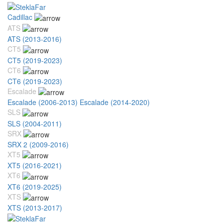
Cadillac
ATS
ATS (2013-2016)
CT5
CT5 (2019-2023)
CT6
CT6 (2019-2023)
Escalade
Escalade (2006-2013)
Escalade (2014-2020)
SLS
SLS (2004-2011)
SRX
SRX 2 (2009-2016)
XT5
XT5 (2016-2021)
XT6
XT6 (2019-2025)
XTS
XTS (2013-2017)