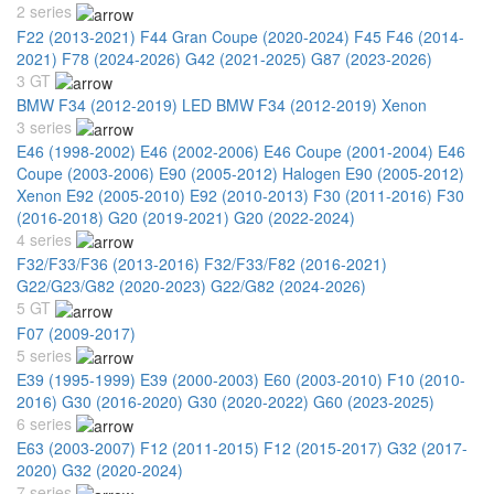
2 series
F22 (2013-2021)
F44 Gran Coupe (2020-2024)
F45 F46 (2014-
2021)
F78 (2024-2026)
G42 (2021-2025)
G87 (2023-2026)
3 GT
BMW F34 (2012-2019) LED
BMW F34 (2012-2019) Xenon
3 series
E46 (1998-2002)
E46 (2002-2006)
E46 Coupe (2001-2004)
E46
Coupe (2003-2006)
E90 (2005-2012) Halogen
E90 (2005-2012)
Xenon
E92 (2005-2010)
E92 (2010-2013)
F30 (2011-2016)
F30
(2016-2018)
G20 (2019-2021)
G20 (2022-2024)
4 series
F32/F33/F36 (2013-2016)
F32/F33/F82 (2016-2021)
G22/G23/G82 (2020-2023)
G22/G82 (2024-2026)
5 GT
F07 (2009-2017)
5 series
E39 (1995-1999)
E39 (2000-2003)
E60 (2003-2010)
F10 (2010-
2016)
G30 (2016-2020)
G30 (2020-2022)
G60 (2023-2025)
6 series
E63 (2003-2007)
F12 (2011-2015)
F12 (2015-2017)
G32 (2017-
2020)
G32 (2020-2024)
7 series