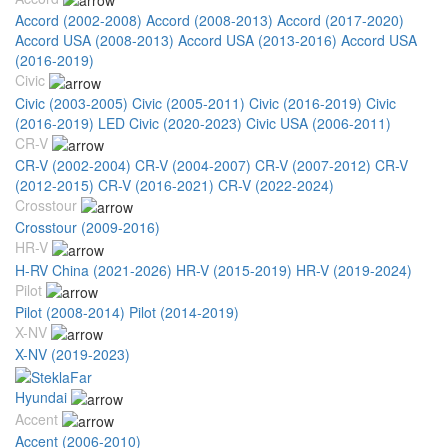
Accord (2002-2008)
Accord (2008-2013)
Accord (2017-2020)
Accord USA (2008-2013)
Accord USA (2013-2016)
Accord USA
(2016-2019)
Civic
Civic (2003-2005)
Civic (2005-2011)
Civic (2016-2019)
Civic
(2016-2019) LED
Civic (2020-2023)
Civic USA (2006-2011)
CR-V
CR-V (2002-2004)
CR-V (2004-2007)
CR-V (2007-2012)
CR-V
(2012-2015)
CR-V (2016-2021)
CR-V (2022-2024)
Crosstour
Crosstour (2009-2016)
HR-V
H-RV China (2021-2026)
HR-V (2015-2019)
HR-V (2019-2024)
Pilot
Pilot (2008-2014)
Pilot (2014-2019)
X-NV
X-NV (2019-2023)
Hyundai
Accent
Accent (2006-2010)