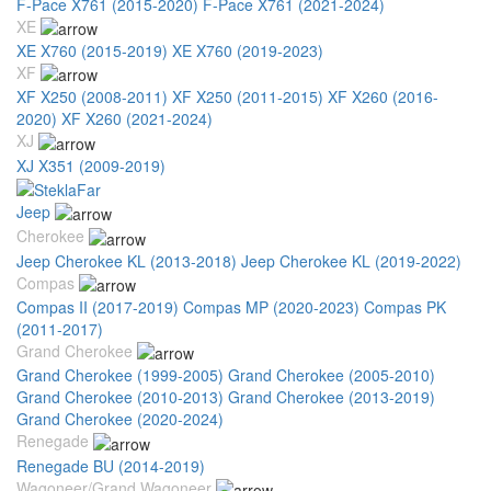
F-Pace X761 (2015-2020)
F-Pace X761 (2021-2024)
XE
XE X760 (2015-2019)
XE X760 (2019-2023)
XF
XF X250 (2008-2011)
XF X250 (2011-2015)
XF X260 (2016-
2020)
XF X260 (2021-2024)
XJ
XJ X351 (2009-2019)
Jeep
Cherokee
Jeep Cherokee KL (2013-2018)
Jeep Cherokee KL (2019-2022)
Compas
Compas II (2017-2019)
Compas MP (2020-2023)
Compas PK
(2011-2017)
Grand Cherokee
Grand Cherokee (1999-2005)
Grand Cherokee (2005-2010)
Grand Cherokee (2010-2013)
Grand Cherokee (2013-2019)
Grand Cherokee (2020-2024)
Renegade
Renegade BU (2014-2019)
Wagoneer/Grand Wagoneer