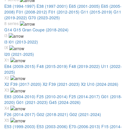
E38 (1994-1997)
E38 (1997-2001)
E65 (2001-2005)
E65 (2005-
2008)
F01 (2008-2012)
F01 (2012-2015)
G11 (2015-2019)
G11
(2019-2022)
G70 (2023-2025)
8 series
G14 G15 Gran Coupe (2018-2024)
i3
i3 i01 (2013-2022)
IX
I20 (2021-2025)
X1
E84 (2009-2015)
F48 (2015-2019)
F48 (2019-2022)
U11 (2022-
2025)
X2
X2 F39 (2017-2020)
X2 F39 (2021-2023)
X2 U10 (2024-2026)
X3
E83 (2004-2010)
F25 (2010-2014)
F25 (2014-2017)
G01 (2018-
2020)
G01 (2021-2023)
G45 (2024-2026)
X4
F26 (2014-2017)
G02 (2018-2021)
G02 (2021-2024)
X5
E53 (1999-2003)
E53 (2003-2006)
E70-(2006-2013)
F15 (2014-