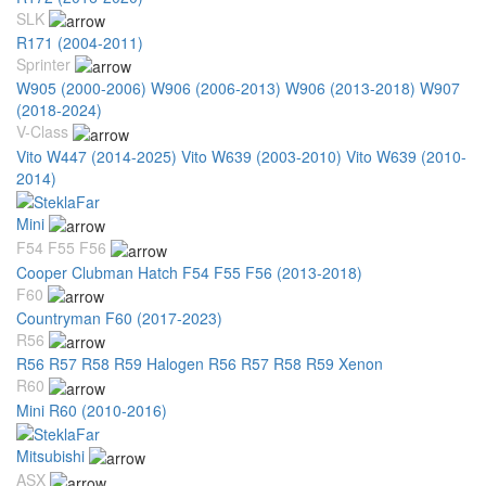
SLK
R171 (2004-2011)
Sprinter
W905 (2000-2006)
W906 (2006-2013)
W906 (2013-2018)
W907
(2018-2024)
V-Class
Vito W447 (2014-2025)
Vito W639 (2003-2010)
Vito W639 (2010-
2014)
Mini
F54 F55 F56
Cooper Clubman Hatch F54 F55 F56 (2013-2018)
F60
Countryman F60 (2017-2023)
R56
R56 R57 R58 R59 Halogen
R56 R57 R58 R59 Xenon
R60
Mini R60 (2010-2016)
Mitsubishi
ASX