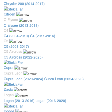
Chrysler 200 (2014-2017)
Citroen
C-Elysee
C-Elysee (2013-2018)
C4
C4 (2004-2010)
C4 (2011-2016)
C5
C5 (2008-2017)
C5 Aircross
C5 Aircross (2022-2025)
Cupra
Cupra Leon
Cupra Leon (2020-2024)
Cupra Leon (2024-2026)
Dacia
Logan
Logan (2013-2016)
Logan (2016-2020)
Dodge