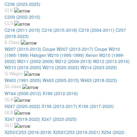
C236 (2023-2025)
CLK
С209 (2002-2010)
CLS
C218 (2011-2015)
C218 (2015-2018)
C219 (2004-2011)
C257
(2018-2023)
E-Class
W207 (2010-2013) Coupe
W207 (2013-2017) Coupe
W210
(1995-1999) Halogen
W210 (1995-1999) Xenon
W210 (1999-
2002)
W211 (2002-2009)
W212 (2009-2013)
W212 (2013-2016)
W213 (2016-2020)
W213 (2020-2022)
W214 (2023-2025)
G-Wagon
W463 (1991-2005)
W463 (2005-2015)
W463 (2018-2023)
GL-class
W164 (2006-2012)
X166 (2012-2016)
GLA
H247 (2020-2022)
X156 (2013-2017)
X156 (2017-2020)
GLB
X247 (2019-2022)
X247 (2023-2025)
GLC
X253/С253 (2016-2019)
X253/С253 (2019-2021)
X254 (2022-