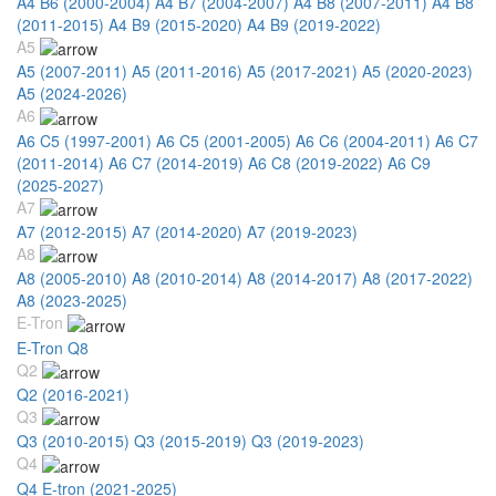
A4 B6 (2000-2004)
A4 B7 (2004-2007)
A4 B8 (2007-2011)
A4 B8
(2011-2015)
A4 B9 (2015-2020)
A4 B9 (2019-2022)
A5
A5 (2007-2011)
A5 (2011-2016)
A5 (2017-2021)
A5 (2020-2023)
A5 (2024-2026)
A6
A6 C5 (1997-2001)
A6 C5 (2001-2005)
A6 C6 (2004-2011)
A6 C7
(2011-2014)
A6 C7 (2014-2019)
A6 C8 (2019-2022)
A6 C9
(2025-2027)
A7
A7 (2012-2015)
A7 (2014-2020)
A7 (2019-2023)
A8
A8 (2005-2010)
A8 (2010-2014)
A8 (2014-2017)
A8 (2017-2022)
A8 (2023-2025)
E-Tron
E-Tron Q8
Q2
Q2 (2016-2021)
Q3
Q3 (2010-2015)
Q3 (2015-2019)
Q3 (2019-2023)
Q4
Q4 E-tron (2021-2025)