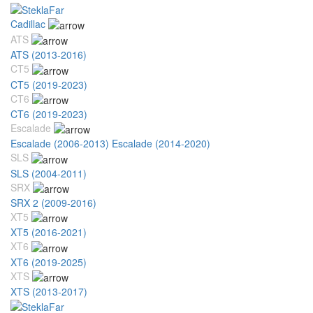
Cadillac
ATS
ATS (2013-2016)
CT5
CT5 (2019-2023)
CT6
CT6 (2019-2023)
Escalade
Escalade (2006-2013)
Escalade (2014-2020)
SLS
SLS (2004-2011)
SRX
SRX 2 (2009-2016)
XT5
XT5 (2016-2021)
XT6
XT6 (2019-2025)
XTS
XTS (2013-2017)