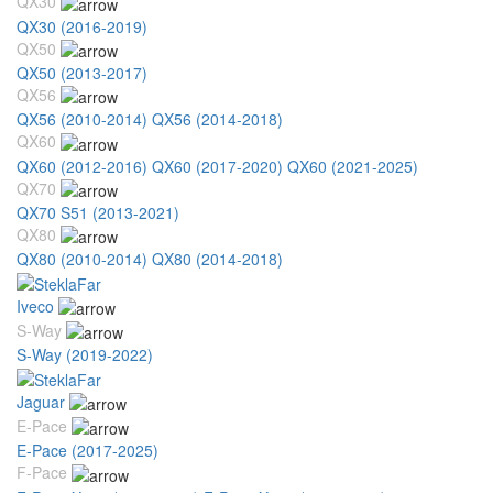
QX30
QX30 (2016-2019)
QX50
QX50 (2013-2017)
QX56
QX56 (2010-2014)
QX56 (2014-2018)
QX60
QX60 (2012-2016)
QX60 (2017-2020)
QX60 (2021-2025)
QX70
QX70 S51 (2013-2021)
QX80
QX80 (2010-2014)
QX80 (2014-2018)
Iveco
S-Way
S-Way (2019-2022)
Jaguar
E-Pace
E-Pace (2017-2025)
F-Pace