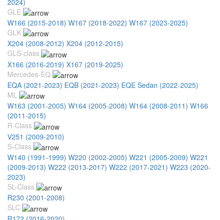
2024)
GLE
W166 (2015-2018)
W167 (2018-2022)
W167 (2023-2025)
GLK
X204 (2008-2012)
X204 (2012-2015)
GLS-class
X166 (2016-2019)
X167 (2019-2025)
Mercedes-EQ
EQA (2021-2023)
EQB (2021-2023)
EQE Sedan (2022-2025)
ML
W163 (2001-2005)
W164 (2005-2008)
W164 (2008-2011)
W166
(2011-2015)
R-Class
V251 (2009-2010)
S-Class
W140 (1991-1999)
W220 (2002-2005)
W221 (2005-2009)
W221
(2009-2013)
W222 (2013-2017)
W222 (2017-2021)
W223 (2020-
2023)
SL-Class
R230 (2001-2008)
SLC
R172 (2016-2020)