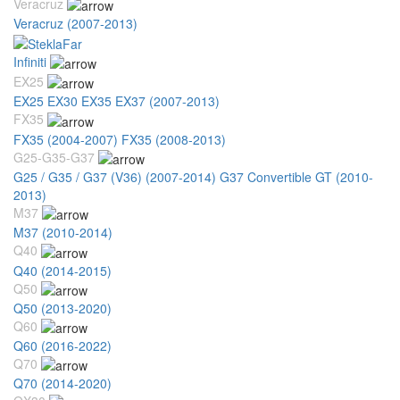
Veracruz
Veracruz (2007-2013)
Infiniti
EX25
EX25 EX30 EX35 EX37 (2007-2013)
FX35
FX35 (2004-2007)
FX35 (2008-2013)
G25-G35-G37
G25 / G35 / G37 (V36) (2007-2014)
G37 Convertible GT (2010-
2013)
M37
M37 (2010-2014)
Q40
Q40 (2014-2015)
Q50
Q50 (2013-2020)
Q60
Q60 (2016-2022)
Q70
Q70 (2014-2020)