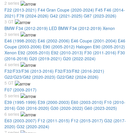
2 series
F22 (2013-2021)
F44 Gran Coupe (2020-2024)
F45 F46 (2014-
2021)
F78 (2024-2026)
G42 (2021-2025)
G87 (2023-2026)
3 GT
BMW F34 (2012-2019) LED
BMW F34 (2012-2019) Xenon
3 series
E46 (1998-2002)
E46 (2002-2006)
E46 Coupe (2001-2004)
E46
Coupe (2003-2006)
E90 (2005-2012) Halogen
E90 (2005-2012)
Xenon
E92 (2005-2010)
E92 (2010-2013)
F30 (2011-2016)
F30
(2016-2018)
G20 (2019-2021)
G20 (2022-2024)
4 series
F32/F33/F36 (2013-2016)
F32/F33/F82 (2016-2021)
G22/G23/G82 (2020-2023)
G22/G82 (2024-2026)
5 GT
F07 (2009-2017)
5 series
E39 (1995-1999)
E39 (2000-2003)
E60 (2003-2010)
F10 (2010-
2016)
G30 (2016-2020)
G30 (2020-2022)
G60 (2023-2025)
6 series
E63 (2003-2007)
F12 (2011-2015)
F12 (2015-2017)
G32 (2017-
2020)
G32 (2020-2024)
7 series