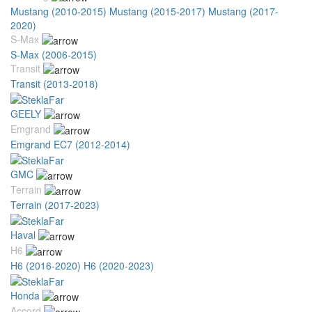
Mustang (2010-2015)
Mustang (2015-2017)
Mustang (2017-
2020)
S-Max
S-Max (2006-2015)
Transit
Transit (2013-2018)
GEELY
Emgrand
Emgrand EC7 (2012-2014)
GMC
Terrain
Terrain (2017-2023)
Haval
H6
H6 (2016-2020)
H6 (2020-2023)
Honda
Accord