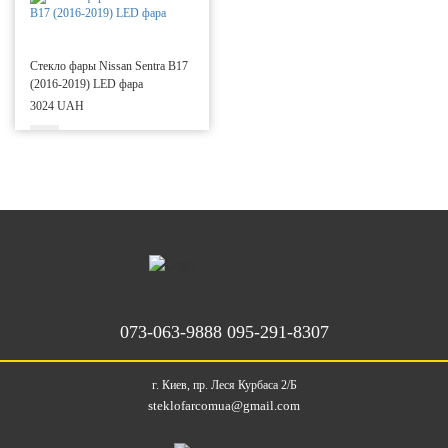
Стекло фары Nissan Sentra B17
(2016-2019) LED фара
3024 UAH
073-063-9888
095-291-8307
г. Киев, пр. Леся Курбаса 2/Б
steklofarcomua@gmail.com