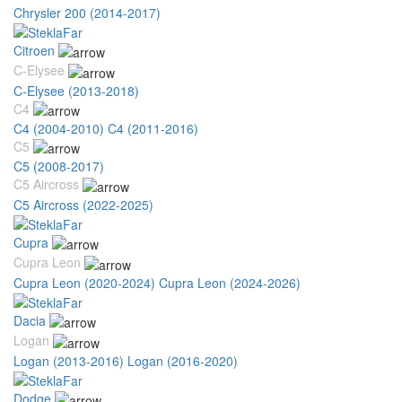
Chrysler 200 (2014-2017)
Citroen
C-Elysee
C-Elysee (2013-2018)
C4
C4 (2004-2010)
C4 (2011-2016)
C5
C5 (2008-2017)
C5 Aircross
C5 Aircross (2022-2025)
Cupra
Cupra Leon
Cupra Leon (2020-2024)
Cupra Leon (2024-2026)
Dacia
Logan
Logan (2013-2016)
Logan (2016-2020)
Dodge