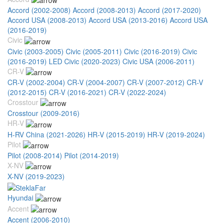
Accord (2002-2008)
Accord (2008-2013)
Accord (2017-2020)
Accord USA (2008-2013)
Accord USA (2013-2016)
Accord USA
(2016-2019)
Civic
Civic (2003-2005)
Civic (2005-2011)
Civic (2016-2019)
Civic
(2016-2019) LED
Civic (2020-2023)
Civic USA (2006-2011)
CR-V
CR-V (2002-2004)
CR-V (2004-2007)
CR-V (2007-2012)
CR-V
(2012-2015)
CR-V (2016-2021)
CR-V (2022-2024)
Crosstour
Crosstour (2009-2016)
HR-V
H-RV China (2021-2026)
HR-V (2015-2019)
HR-V (2019-2024)
Pilot
Pilot (2008-2014)
Pilot (2014-2019)
X-NV
X-NV (2019-2023)
Hyundai
Accent
Accent (2006-2010)