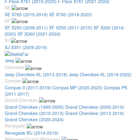
F-Pace X761 (2015-2020)
F-Pace X761 (2021-2024)
XE
XE X760 (2015-2019)
XE X760 (2019-2023)
XF
XF X250 (2008-2011)
XF X250 (2011-2015)
XF X260 (2016-
2020)
XF X260 (2021-2024)
XJ
XJ X351 (2009-2019)
Jeep
Cherokee
Jeep Cherokee KL (2013-2018)
Jeep Cherokee KL (2019-2022)
Compas
Compas II (2017-2019)
Compas MP (2020-2023)
Compas PK
(2011-2017)
Grand Cherokee
Grand Cherokee (1999-2005)
Grand Cherokee (2005-2010)
Grand Cherokee (2010-2013)
Grand Cherokee (2013-2019)
Grand Cherokee (2020-2024)
Renegade
Renegade BU (2014-2019)
Wagoneer/Grand Wagoneer