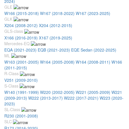
2024)
GLE
W166 (2015-2018)
W167 (2018-2022)
W167 (2023-2025)
GLK
X204 (2008-2012)
X204 (2012-2015)
GLS-class
X166 (2016-2019)
X167 (2019-2025)
Mercedes-EQ
EQA (2021-2023)
EQB (2021-2023)
EQE Sedan (2022-2025)
ML
W163 (2001-2005)
W164 (2005-2008)
W164 (2008-2011)
W166
(2011-2015)
R-Class
V251 (2009-2010)
S-Class
W140 (1991-1999)
W220 (2002-2005)
W221 (2005-2009)
W221
(2009-2013)
W222 (2013-2017)
W222 (2017-2021)
W223 (2020-
2023)
SL-Class
R230 (2001-2008)
SLC
R172 (2016-2020)