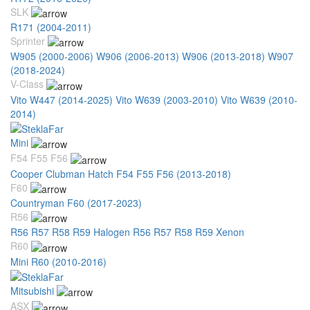
SLK
R171 (2004-2011)
Sprinter
W905 (2000-2006)
W906 (2006-2013)
W906 (2013-2018)
W907
(2018-2024)
V-Class
Vito W447 (2014-2025)
Vito W639 (2003-2010)
Vito W639 (2010-
2014)
Mini
F54 F55 F56
Cooper Clubman Hatch F54 F55 F56 (2013-2018)
F60
Countryman F60 (2017-2023)
R56
R56 R57 R58 R59 Halogen
R56 R57 R58 R59 Xenon
R60
Mini R60 (2010-2016)
Mitsubishi
ASX