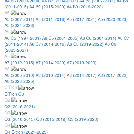
A4 B6 (2000-2004)
A4 B7 (2004-2007)
A4 B8 (2007-2011)
A4 B8
(2011-2015)
A4 B9 (2015-2020)
A4 B9 (2019-2022)
A5
A5 (2007-2011)
A5 (2011-2016)
A5 (2017-2021)
A5 (2020-2023)
A5 (2024-2026)
A6
A6 C5 (1997-2001)
A6 C5 (2001-2005)
A6 C6 (2004-2011)
A6 C7
(2011-2014)
A6 C7 (2014-2019)
A6 C8 (2019-2022)
A6 C9
(2025-2027)
A7
A7 (2012-2015)
A7 (2014-2020)
A7 (2019-2023)
A8
A8 (2005-2010)
A8 (2010-2014)
A8 (2014-2017)
A8 (2017-2022)
A8 (2023-2025)
E-Tron
E-Tron Q8
Q2
Q2 (2016-2021)
Q3
Q3 (2010-2015)
Q3 (2015-2019)
Q3 (2019-2023)
Q4
Q4 E-tron (2021-2025)