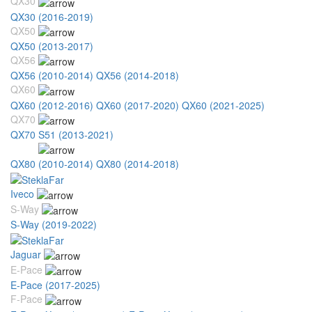
QX30
QX30 (2016-2019)
QX50
QX50 (2013-2017)
QX56
QX56 (2010-2014)
QX56 (2014-2018)
QX60
QX60 (2012-2016)
QX60 (2017-2020)
QX60 (2021-2025)
QX70
QX70 S51 (2013-2021)
QX80
QX80 (2010-2014)
QX80 (2014-2018)
Iveco
S-Way
S-Way (2019-2022)
Jaguar
E-Pace
E-Pace (2017-2025)
F-Pace