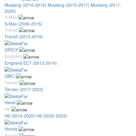
Mustang (2010-2015)
Mustang (2015-2017)
Mustang (2017-
2020)
S-Max
S-Max (2006-2015)
Transit
Transit (2013-2018)
GEELY
Emgrand
Emgrand EC7 (2012-2014)
GMC
Terrain
Terrain (2017-2023)
Haval
H6
H6 (2016-2020)
H6 (2020-2023)
Honda
Accord