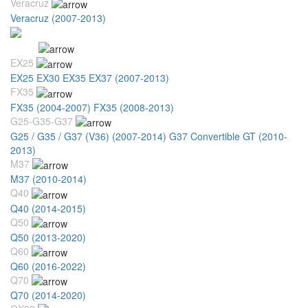
Veracruz
Veracruz (2007-2013)
Infiniti
EX25
EX25 EX30 EX35 EX37 (2007-2013)
FX35
FX35 (2004-2007)
FX35 (2008-2013)
G25-G35-G37
G25 / G35 / G37 (V36) (2007-2014)
G37 Convertible GT (2010-
2013)
M37
M37 (2010-2014)
Q40
Q40 (2014-2015)
Q50
Q50 (2013-2020)
Q60
Q60 (2016-2022)
Q70
Q70 (2014-2020)