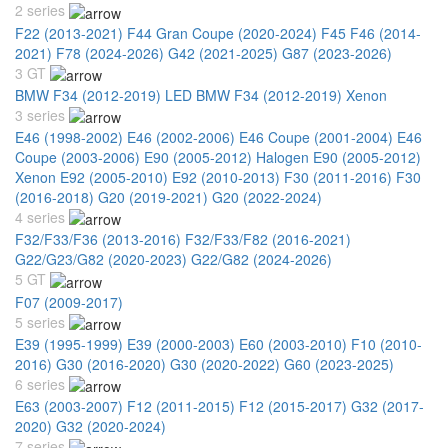
2 series
F22 (2013-2021)
F44 Gran Coupe (2020-2024)
F45 F46 (2014-
2021)
F78 (2024-2026)
G42 (2021-2025)
G87 (2023-2026)
3 GT
BMW F34 (2012-2019) LED
BMW F34 (2012-2019) Xenon
3 series
E46 (1998-2002)
E46 (2002-2006)
E46 Coupe (2001-2004)
E46
Coupe (2003-2006)
E90 (2005-2012) Halogen
E90 (2005-2012)
Xenon
E92 (2005-2010)
E92 (2010-2013)
F30 (2011-2016)
F30
(2016-2018)
G20 (2019-2021)
G20 (2022-2024)
4 series
F32/F33/F36 (2013-2016)
F32/F33/F82 (2016-2021)
G22/G23/G82 (2020-2023)
G22/G82 (2024-2026)
5 GT
F07 (2009-2017)
5 series
E39 (1995-1999)
E39 (2000-2003)
E60 (2003-2010)
F10 (2010-
2016)
G30 (2016-2020)
G30 (2020-2022)
G60 (2023-2025)
6 series
E63 (2003-2007)
F12 (2011-2015)
F12 (2015-2017)
G32 (2017-
2020)
G32 (2020-2024)
7 series