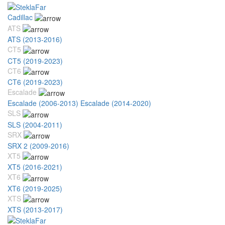
Cadillac
ATS
ATS (2013-2016)
CT5
CT5 (2019-2023)
CT6
CT6 (2019-2023)
Escalade
Escalade (2006-2013)
Escalade (2014-2020)
SLS
SLS (2004-2011)
SRX
SRX 2 (2009-2016)
XT5
XT5 (2016-2021)
XT6
XT6 (2019-2025)
XTS
XTS (2013-2017)