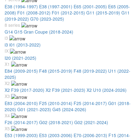
E38 (1994-1997)
E38 (1997-2001)
E65 (2001-2005)
E65 (2005-
2008)
F01 (2008-2012)
F01 (2012-2015)
G11 (2015-2019)
G11
(2019-2022)
G70 (2023-2025)
8 series
G14 G15 Gran Coupe (2018-2024)
i3
i3 i01 (2013-2022)
IX
I20 (2021-2025)
X1
E84 (2009-2015)
F48 (2015-2019)
F48 (2019-2022)
U11 (2022-
2025)
X2
X2 F39 (2017-2020)
X2 F39 (2021-2023)
X2 U10 (2024-2026)
X3
E83 (2004-2010)
F25 (2010-2014)
F25 (2014-2017)
G01 (2018-
2020)
G01 (2021-2023)
G45 (2024-2026)
X4
F26 (2014-2017)
G02 (2018-2021)
G02 (2021-2024)
X5
E53 (1999-2003)
E53 (2003-2006)
E70-(2006-2013)
F15 (2014-