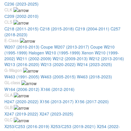
C236 (2023-2025)
CLK
С209 (2002-2010)
CLS
C218 (2011-2015)
C218 (2015-2018)
C219 (2004-2011)
C257
(2018-2023)
E-Class
W207 (2010-2013) Coupe
W207 (2013-2017) Coupe
W210
(1995-1999) Halogen
W210 (1995-1999) Xenon
W210 (1999-
2002)
W211 (2002-2009)
W212 (2009-2013)
W212 (2013-2016)
W213 (2016-2020)
W213 (2020-2022)
W214 (2023-2025)
G-Wagon
W463 (1991-2005)
W463 (2005-2015)
W463 (2018-2023)
GL-class
W164 (2006-2012)
X166 (2012-2016)
GLA
H247 (2020-2022)
X156 (2013-2017)
X156 (2017-2020)
GLB
X247 (2019-2022)
X247 (2023-2025)
GLC
X253/С253 (2016-2019)
X253/С253 (2019-2021)
X254 (2022-