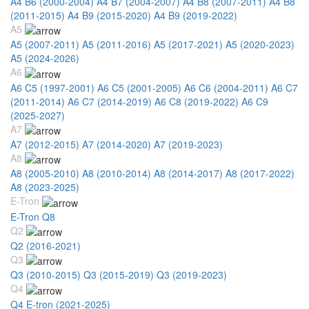
A4 B6 (2000-2004)
A4 B7 (2004-2007)
A4 B8 (2007-2011)
A4 B8
(2011-2015)
A4 B9 (2015-2020)
A4 B9 (2019-2022)
A5
A5 (2007-2011)
A5 (2011-2016)
A5 (2017-2021)
A5 (2020-2023)
A5 (2024-2026)
A6
A6 C5 (1997-2001)
A6 C5 (2001-2005)
A6 C6 (2004-2011)
A6 C7
(2011-2014)
A6 C7 (2014-2019)
A6 C8 (2019-2022)
A6 C9
(2025-2027)
A7
A7 (2012-2015)
A7 (2014-2020)
A7 (2019-2023)
A8
A8 (2005-2010)
A8 (2010-2014)
A8 (2014-2017)
A8 (2017-2022)
A8 (2023-2025)
E-Tron
E-Tron Q8
Q2
Q2 (2016-2021)
Q3
Q3 (2010-2015)
Q3 (2015-2019)
Q3 (2019-2023)
Q4
Q4 E-tron (2021-2025)