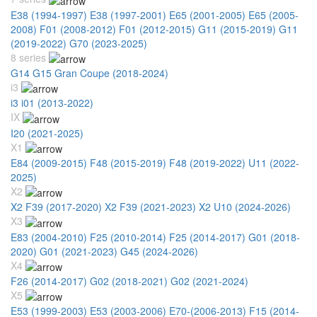
E38 (1994-1997)
E38 (1997-2001)
E65 (2001-2005)
E65 (2005-
2008)
F01 (2008-2012)
F01 (2012-2015)
G11 (2015-2019)
G11
(2019-2022)
G70 (2023-2025)
8 series
G14 G15 Gran Coupe (2018-2024)
i3
i3 i01 (2013-2022)
IX
I20 (2021-2025)
X1
E84 (2009-2015)
F48 (2015-2019)
F48 (2019-2022)
U11 (2022-
2025)
X2
X2 F39 (2017-2020)
X2 F39 (2021-2023)
X2 U10 (2024-2026)
X3
E83 (2004-2010)
F25 (2010-2014)
F25 (2014-2017)
G01 (2018-
2020)
G01 (2021-2023)
G45 (2024-2026)
X4
F26 (2014-2017)
G02 (2018-2021)
G02 (2021-2024)
X5
E53 (1999-2003)
E53 (2003-2006)
E70-(2006-2013)
F15 (2014-