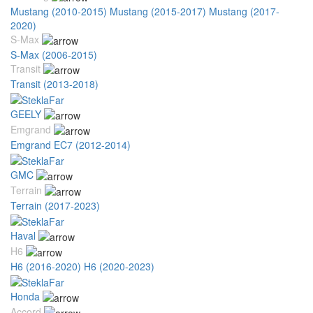
Mustang (2010-2015)
Mustang (2015-2017)
Mustang (2017-
2020)
S-Max
S-Max (2006-2015)
Transit
Transit (2013-2018)
GEELY
Emgrand
Emgrand EC7 (2012-2014)
GMC
Terrain
Terrain (2017-2023)
Haval
H6
H6 (2016-2020)
H6 (2020-2023)
Honda
Accord