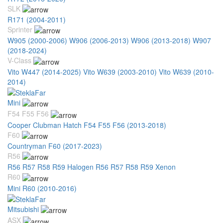
SLK
R171 (2004-2011)
Sprinter
W905 (2000-2006)
W906 (2006-2013)
W906 (2013-2018)
W907
(2018-2024)
V-Class
Vito W447 (2014-2025)
Vito W639 (2003-2010)
Vito W639 (2010-
2014)
Mini
F54 F55 F56
Cooper Clubman Hatch F54 F55 F56 (2013-2018)
F60
Countryman F60 (2017-2023)
R56
R56 R57 R58 R59 Halogen
R56 R57 R58 R59 Xenon
R60
Mini R60 (2010-2016)
Mitsubishi
ASX