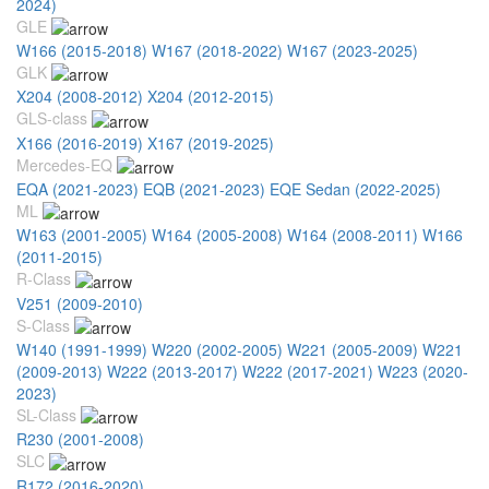
2024)
GLE
W166 (2015-2018)
W167 (2018-2022)
W167 (2023-2025)
GLK
X204 (2008-2012)
X204 (2012-2015)
GLS-class
X166 (2016-2019)
X167 (2019-2025)
Mercedes-EQ
EQA (2021-2023)
EQB (2021-2023)
EQE Sedan (2022-2025)
ML
W163 (2001-2005)
W164 (2005-2008)
W164 (2008-2011)
W166
(2011-2015)
R-Class
V251 (2009-2010)
S-Class
W140 (1991-1999)
W220 (2002-2005)
W221 (2005-2009)
W221
(2009-2013)
W222 (2013-2017)
W222 (2017-2021)
W223 (2020-
2023)
SL-Class
R230 (2001-2008)
SLC
R172 (2016-2020)