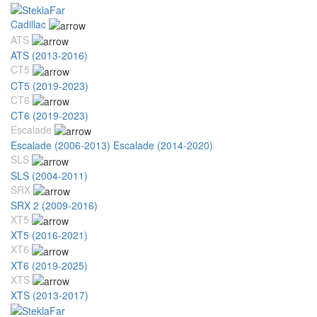
Cadillac
ATS
ATS (2013-2016)
CT5
CT5 (2019-2023)
CT6
CT6 (2019-2023)
Escalade
Escalade (2006-2013)
Escalade (2014-2020)
SLS
SLS (2004-2011)
SRX
SRX 2 (2009-2016)
XT5
XT5 (2016-2021)
XT6
XT6 (2019-2025)
XTS
XTS (2013-2017)