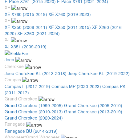
F-Pace X761 (2015-2020)
F-Pace X761 (2021-2024)
XE
XE X760 (2015-2019)
XE X760 (2019-2023)
XF
XF X250 (2008-2011)
XF X250 (2011-2015)
XF X260 (2016-
2020)
XF X260 (2021-2024)
XJ
XJ X351 (2009-2019)
Jeep
Cherokee
Jeep Cherokee KL (2013-2018)
Jeep Cherokee KL (2019-2022)
Compas
Compas II (2017-2019)
Compas MP (2020-2023)
Compas PK
(2011-2017)
Grand Cherokee
Grand Cherokee (1999-2005)
Grand Cherokee (2005-2010)
Grand Cherokee (2010-2013)
Grand Cherokee (2013-2019)
Grand Cherokee (2020-2024)
Renegade
Renegade BU (2014-2019)
Wagoneer/Grand Wagoneer