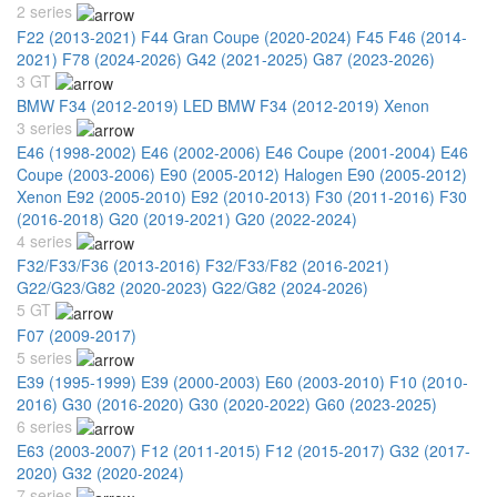
2 series
F22 (2013-2021)
F44 Gran Coupe (2020-2024)
F45 F46 (2014-
2021)
F78 (2024-2026)
G42 (2021-2025)
G87 (2023-2026)
3 GT
BMW F34 (2012-2019) LED
BMW F34 (2012-2019) Xenon
3 series
E46 (1998-2002)
E46 (2002-2006)
E46 Coupe (2001-2004)
E46
Coupe (2003-2006)
E90 (2005-2012) Halogen
E90 (2005-2012)
Xenon
E92 (2005-2010)
E92 (2010-2013)
F30 (2011-2016)
F30
(2016-2018)
G20 (2019-2021)
G20 (2022-2024)
4 series
F32/F33/F36 (2013-2016)
F32/F33/F82 (2016-2021)
G22/G23/G82 (2020-2023)
G22/G82 (2024-2026)
5 GT
F07 (2009-2017)
5 series
E39 (1995-1999)
E39 (2000-2003)
E60 (2003-2010)
F10 (2010-
2016)
G30 (2016-2020)
G30 (2020-2022)
G60 (2023-2025)
6 series
E63 (2003-2007)
F12 (2011-2015)
F12 (2015-2017)
G32 (2017-
2020)
G32 (2020-2024)
7 series