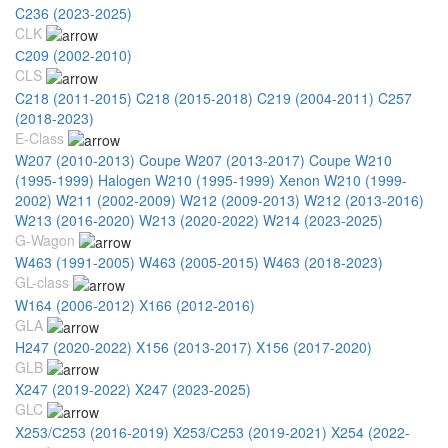
C236 (2023-2025)
CLK
С209 (2002-2010)
CLS
C218 (2011-2015)
C218 (2015-2018)
C219 (2004-2011)
C257
(2018-2023)
E-Class
W207 (2010-2013) Coupe
W207 (2013-2017) Coupe
W210
(1995-1999) Halogen
W210 (1995-1999) Xenon
W210 (1999-
2002)
W211 (2002-2009)
W212 (2009-2013)
W212 (2013-2016)
W213 (2016-2020)
W213 (2020-2022)
W214 (2023-2025)
G-Wagon
W463 (1991-2005)
W463 (2005-2015)
W463 (2018-2023)
GL-class
W164 (2006-2012)
X166 (2012-2016)
GLA
H247 (2020-2022)
X156 (2013-2017)
X156 (2017-2020)
GLB
X247 (2019-2022)
X247 (2023-2025)
GLC
X253/С253 (2016-2019)
X253/С253 (2019-2021)
X254 (2022-