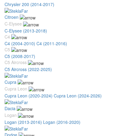
Chrysler 200 (2014-2017)
Citroen
C-Elysee
C-Elysee (2013-2018)
C4
C4 (2004-2010)
C4 (2011-2016)
C5
C5 (2008-2017)
C5 Aircross
C5 Aircross (2022-2025)
Cupra
Cupra Leon
Cupra Leon (2020-2024)
Cupra Leon (2024-2026)
Dacia
Logan
Logan (2013-2016)
Logan (2016-2020)
Dodge