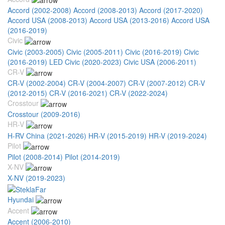
Accord (2002-2008)
Accord (2008-2013)
Accord (2017-2020)
Accord USA (2008-2013)
Accord USA (2013-2016)
Accord USA
(2016-2019)
Civic
Civic (2003-2005)
Civic (2005-2011)
Civic (2016-2019)
Civic
(2016-2019) LED
Civic (2020-2023)
Civic USA (2006-2011)
CR-V
CR-V (2002-2004)
CR-V (2004-2007)
CR-V (2007-2012)
CR-V
(2012-2015)
CR-V (2016-2021)
CR-V (2022-2024)
Crosstour
Crosstour (2009-2016)
HR-V
H-RV China (2021-2026)
HR-V (2015-2019)
HR-V (2019-2024)
Pilot
Pilot (2008-2014)
Pilot (2014-2019)
X-NV
X-NV (2019-2023)
Hyundai
Accent
Accent (2006-2010)