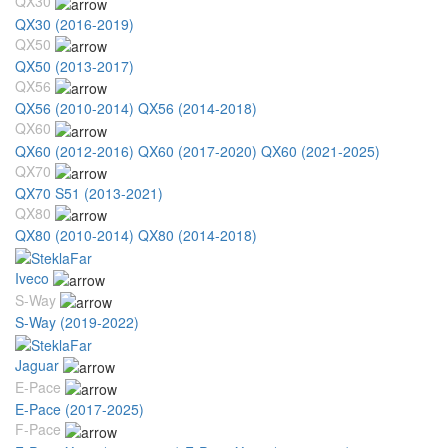
QX30
QX30 (2016-2019)
QX50
QX50 (2013-2017)
QX56
QX56 (2010-2014)
QX56 (2014-2018)
QX60
QX60 (2012-2016)
QX60 (2017-2020)
QX60 (2021-2025)
QX70
QX70 S51 (2013-2021)
QX80
QX80 (2010-2014)
QX80 (2014-2018)
Iveco
S-Way
S-Way (2019-2022)
Jaguar
E-Pace
E-Pace (2017-2025)
F-Pace