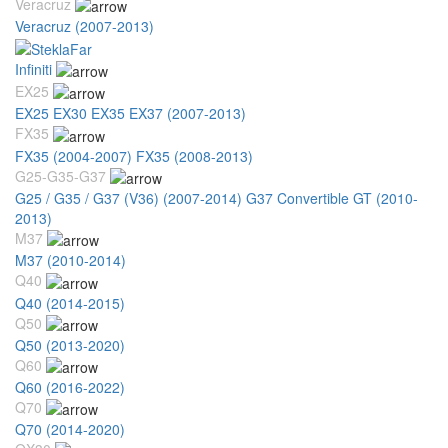
Veracruz
Veracruz (2007-2013)
Infiniti
EX25
EX25 EX30 EX35 EX37 (2007-2013)
FX35
FX35 (2004-2007)
FX35 (2008-2013)
G25-G35-G37
G25 / G35 / G37 (V36) (2007-2014)
G37 Convertible GT (2010-
2013)
M37
M37 (2010-2014)
Q40
Q40 (2014-2015)
Q50
Q50 (2013-2020)
Q60
Q60 (2016-2022)
Q70
Q70 (2014-2020)