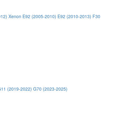
012) Xenon
E92 (2005-2010)
E92 (2010-2013)
F30
11 (2019-2022)
G70 (2023-2025)