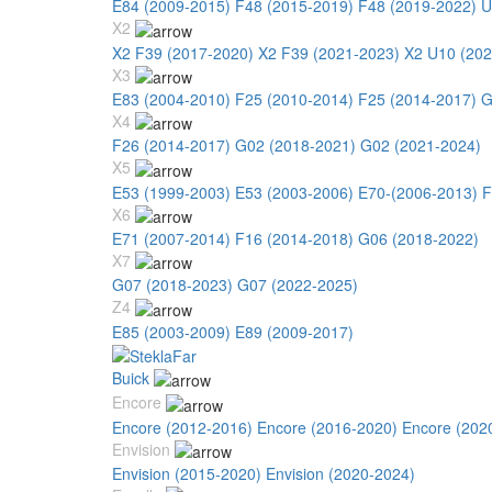
E84 (2009-2015)
F48 (2015-2019)
F48 (2019-2022)
U
X2
X2 F39 (2017-2020)
X2 F39 (2021-2023)
X2 U10 (202
X3
E83 (2004-2010)
F25 (2010-2014)
F25 (2014-2017)
G
X4
F26 (2014-2017)
G02 (2018-2021)
G02 (2021-2024)
X5
E53 (1999-2003)
E53 (2003-2006)
E70-(2006-2013)
F
X6
E71 (2007-2014)
F16 (2014-2018)
G06 (2018-2022)
X7
G07 (2018-2023)
G07 (2022-2025)
Z4
E85 (2003-2009)
E89 (2009-2017)
Buick
Encore
Encore (2012-2016)
Encore (2016-2020)
Encore (202
Envision
Envision (2015-2020)
Envision (2020-2024)