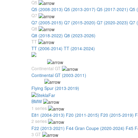
Q5
Q5 (2008-2013)
Q5 (2013-2017)
Q5 (2017-2021)
Q5 
Q7
Q7 (2005-2015)
Q7 (2015-2020)
Q7 (2020-2023)
Q7 
Q8
Q8 (2018-2022)
Q8 (2023-2026)
TT
TT (2006-2014)
TT (2014-2024)
Bentley
Continental GT
Continental GT (2003-2011)
Flying
Flying Spur (2013-2019)
BMW
1 series
E81 (2004-2013)
F20 (2011-2015)
F20 (2015-2019)
F
2 series
F22 (2013-2021)
F44 Gran Coupe (2020-2024)
F45 F
3 GT