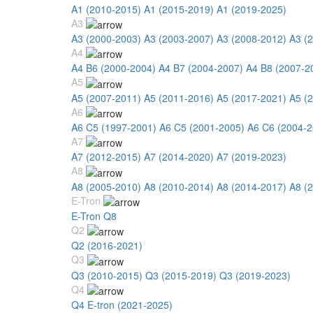
A1 (2010-2015)
A1 (2015-2019)
A1 (2019-2025)
A3
A3 (2000-2003)
A3 (2003-2007)
A3 (2008-2012)
A3 (
A4
A4 B6 (2000-2004)
A4 B7 (2004-2007)
A4 B8 (2007-2
A5
A5 (2007-2011)
A5 (2011-2016)
A5 (2017-2021)
A5 (
A6
A6 C5 (1997-2001)
A6 C5 (2001-2005)
A6 C6 (2004-2
A7
A7 (2012-2015)
A7 (2014-2020)
A7 (2019-2023)
A8
A8 (2005-2010)
A8 (2010-2014)
A8 (2014-2017)
A8 (
E-Tron
E-Tron Q8
Q2
Q2 (2016-2021)
Q3
Q3 (2010-2015)
Q3 (2015-2019)
Q3 (2019-2023)
Q4
Q4 E-tron (2021-2025)