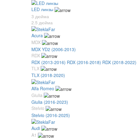
LED линзы
3 дюйма
2.5 дюйма
Acura
MDX
MDX YD2 (2006-2013)
RDX
RDX (2013-2016)
RDX (2016-2018)
RDX (2018-2022)
TLX
TLX (2018-2020)
Alfa Romeo
Giulia
Giulia (2016-2023)
Stelvio
Stelvio (2016-2025)
Audi
A1