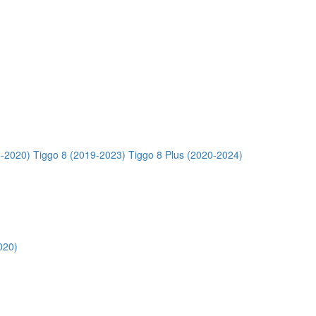
5-2020)
Tiggo 8 (2019-2023)
Tiggo 8 Plus (2020-2024)
020)