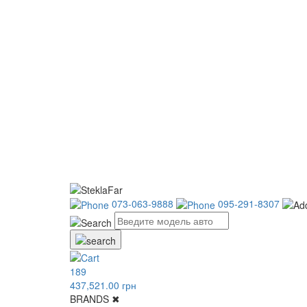
073-063-9888
095-291-8307
189
437,521.00 грн
BRANDS
✖