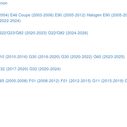
enon
2004)
E46 Coupe (2003-2006)
E90 (2005-2012) Halogen
E90 (2005-2
2022-2024)
G22/G23/G82 (2020-2023)
G22/G82 (2024-2026)
10 (2010-2016)
G30 (2016-2020)
G30 (2020-2022)
G60 (2023-2025)
32 (2017-2020)
G32 (2020-2024)
65 (2005-2008)
F01 (2008-2012)
F01 (2012-2015)
G11 (2015-2019)
G