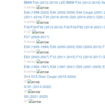
BMW F34 (2012-2019) LED
BMW F34 (2012-2019) X
3 series
E46 (1998-2002)
E46 (2002-2006)
E46 Coupe (2001-
(2011-2016)
F30 (2016-2018)
G20 (2019-2021)
G20 (
4 series
F32/F33/F36 (2013-2016)
F32/F33/F82 (2016-2021)
5 GT
F07 (2009-2017)
5 series
E39 (1995-1999)
E39 (2000-2003)
E60 (2003-2010)
F
6 series
E63 (2003-2007)
F12 (2011-2015)
F12 (2015-2017)
G
7 series
E38 (1994-1997)
E38 (1997-2001)
E65 (2001-2005)
E
8 series
G14 G15 Gran Coupe (2018-2024)
i3
i3 i01 (2013-2022)
IX
I20 (2021-2025)
X1