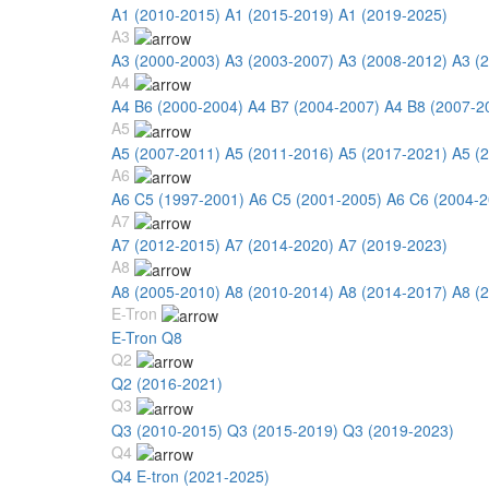
A1 (2010-2015)
A1 (2015-2019)
A1 (2019-2025)
A3
A3 (2000-2003)
A3 (2003-2007)
A3 (2008-2012)
A3 (
A4
A4 B6 (2000-2004)
A4 B7 (2004-2007)
A4 B8 (2007-2
A5
A5 (2007-2011)
A5 (2011-2016)
A5 (2017-2021)
A5 (
A6
A6 C5 (1997-2001)
A6 C5 (2001-2005)
A6 C6 (2004-2
A7
A7 (2012-2015)
A7 (2014-2020)
A7 (2019-2023)
A8
A8 (2005-2010)
A8 (2010-2014)
A8 (2014-2017)
A8 (
E-Tron
E-Tron Q8
Q2
Q2 (2016-2021)
Q3
Q3 (2010-2015)
Q3 (2015-2019)
Q3 (2019-2023)
Q4
Q4 E-tron (2021-2025)