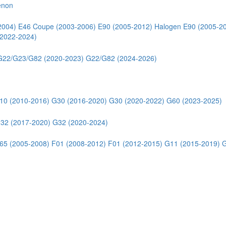
enon
2004)
E46 Coupe (2003-2006)
E90 (2005-2012) Halogen
E90 (2005-2
2022-2024)
G22/G23/G82 (2020-2023)
G22/G82 (2024-2026)
10 (2010-2016)
G30 (2016-2020)
G30 (2020-2022)
G60 (2023-2025)
32 (2017-2020)
G32 (2020-2024)
65 (2005-2008)
F01 (2008-2012)
F01 (2012-2015)
G11 (2015-2019)
G