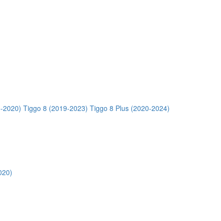
5-2020)
Tiggo 8 (2019-2023)
Tiggo 8 Plus (2020-2024)
020)