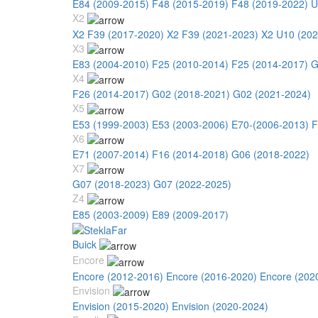
E84 (2009-2015)
F48 (2015-2019)
F48 (2019-2022)
U
X2
X2 F39 (2017-2020)
X2 F39 (2021-2023)
X2 U10 (202
X3
E83 (2004-2010)
F25 (2010-2014)
F25 (2014-2017)
G
X4
F26 (2014-2017)
G02 (2018-2021)
G02 (2021-2024)
X5
E53 (1999-2003)
E53 (2003-2006)
E70-(2006-2013)
F
X6
E71 (2007-2014)
F16 (2014-2018)
G06 (2018-2022)
X7
G07 (2018-2023)
G07 (2022-2025)
Z4
E85 (2003-2009)
E89 (2009-2017)
Buick
Encore
Encore (2012-2016)
Encore (2016-2020)
Encore (202
Envision
Envision (2015-2020)
Envision (2020-2024)