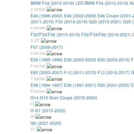
BMW F34 (2012-2019) LED
BMW F34 (2012-2019) X
3 series
E46 (1998-2002)
E46 (2002-2006)
E46 Coupe (2001-
(2011-2016)
F30 (2016-2018)
G20 (2019-2021)
G20 (
4 series
F32/F33/F36 (2013-2016)
F32/F33/F82 (2016-2021)
5 GT
F07 (2009-2017)
5 series
E39 (1995-1999)
E39 (2000-2003)
E60 (2003-2010)
F
6 series
E63 (2003-2007)
F12 (2011-2015)
F12 (2015-2017)
G
7 series
E38 (1994-1997)
E38 (1997-2001)
E65 (2001-2005)
E
8 series
G14 G15 Gran Coupe (2018-2024)
i3
i3 i01 (2013-2022)
IX
I20 (2021-2025)
X1