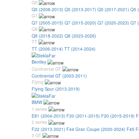
Q5
Q5 (2008-2013)
Q5 (2013-2017)
Q5 (2017-2021)
Q5 
Q7
Q7 (2005-2015)
Q7 (2015-2020)
Q7 (2020-2023)
Q7 
Q8
Q8 (2018-2022)
Q8 (2023-2026)
TT
TT (2006-2014)
TT (2014-2024)
Bentley
Continental GT
Continental GT (2003-2011)
Flying
Flying Spur (2013-2019)
BMW
1 series
E81 (2004-2013)
F20 (2011-2015)
F20 (2015-2019)
F
2 series
F22 (2013-2021)
F44 Gran Coupe (2020-2024)
F45 F
3 GT