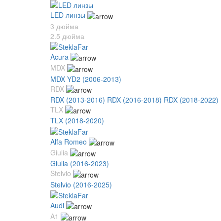
LED линзы
3 дюйма
2.5 дюйма
Acura
MDX
MDX YD2 (2006-2013)
RDX
RDX (2013-2016)
RDX (2016-2018)
RDX (2018-2022)
TLX
TLX (2018-2020)
Alfa Romeo
Giulia
Giulia (2016-2023)
Stelvio
Stelvio (2016-2025)
Audi
A1