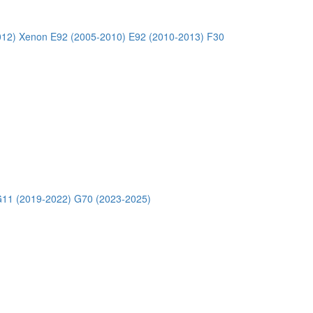
012) Xenon
E92 (2005-2010)
E92 (2010-2013)
F30
11 (2019-2022)
G70 (2023-2025)