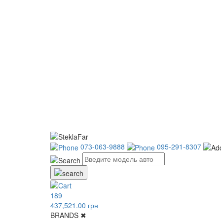
073-063-9888
095-291-8307
189
437,521.00 грн
BRANDS
✖