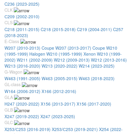
C236 (2023-2025)
CLK
С209 (2002-2010)
CLS
C218 (2011-2015)
C218 (2015-2018)
C219 (2004-2011)
C257
(2018-2023)
E-Class
W207 (2010-2013) Coupe
W207 (2013-2017) Coupe
W210
(1995-1999) Halogen
W210 (1995-1999) Xenon
W210 (1999-
2002)
W211 (2002-2009)
W212 (2009-2013)
W212 (2013-2016)
W213 (2016-2020)
W213 (2020-2022)
W214 (2023-2025)
G-Wagon
W463 (1991-2005)
W463 (2005-2015)
W463 (2018-2023)
GL-class
W164 (2006-2012)
X166 (2012-2016)
GLA
H247 (2020-2022)
X156 (2013-2017)
X156 (2017-2020)
GLB
X247 (2019-2022)
X247 (2023-2025)
GLC
X253/С253 (2016-2019)
X253/С253 (2019-2021)
X254 (2022-