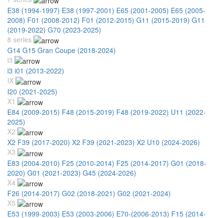
E38 (1994-1997)
E38 (1997-2001)
E65 (2001-2005)
E65 (2005-
2008)
F01 (2008-2012)
F01 (2012-2015)
G11 (2015-2019)
G11
(2019-2022)
G70 (2023-2025)
8 series
G14 G15 Gran Coupe (2018-2024)
i3
i3 i01 (2013-2022)
IX
I20 (2021-2025)
X1
E84 (2009-2015)
F48 (2015-2019)
F48 (2019-2022)
U11 (2022-
2025)
X2
X2 F39 (2017-2020)
X2 F39 (2021-2023)
X2 U10 (2024-2026)
X3
E83 (2004-2010)
F25 (2010-2014)
F25 (2014-2017)
G01 (2018-
2020)
G01 (2021-2023)
G45 (2024-2026)
X4
F26 (2014-2017)
G02 (2018-2021)
G02 (2021-2024)
X5
E53 (1999-2003)
E53 (2003-2006)
E70-(2006-2013)
F15 (2014-