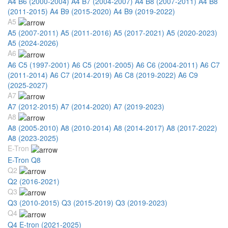
A4 B6 (2000-2004)
A4 B7 (2004-2007)
A4 B8 (2007-2011)
A4 B8
(2011-2015)
A4 B9 (2015-2020)
A4 B9 (2019-2022)
A5
A5 (2007-2011)
A5 (2011-2016)
A5 (2017-2021)
A5 (2020-2023)
A5 (2024-2026)
A6
A6 C5 (1997-2001)
A6 C5 (2001-2005)
A6 C6 (2004-2011)
A6 C7
(2011-2014)
A6 C7 (2014-2019)
A6 C8 (2019-2022)
A6 C9
(2025-2027)
A7
A7 (2012-2015)
A7 (2014-2020)
A7 (2019-2023)
A8
A8 (2005-2010)
A8 (2010-2014)
A8 (2014-2017)
A8 (2017-2022)
A8 (2023-2025)
E-Tron
E-Tron Q8
Q2
Q2 (2016-2021)
Q3
Q3 (2010-2015)
Q3 (2015-2019)
Q3 (2019-2023)
Q4
Q4 E-tron (2021-2025)