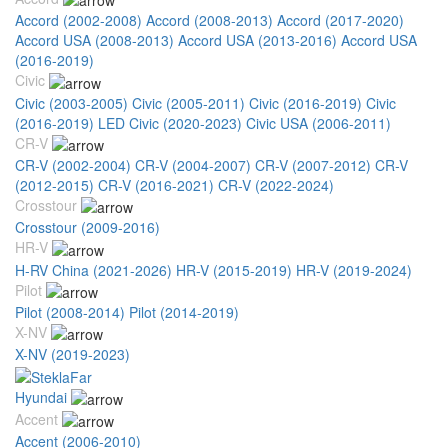
Accord (2002-2008)
Accord (2008-2013)
Accord (2017-2020)
Accord USA (2008-2013)
Accord USA (2013-2016)
Accord USA
(2016-2019)
Civic
Civic (2003-2005)
Civic (2005-2011)
Civic (2016-2019)
Civic
(2016-2019) LED
Civic (2020-2023)
Civic USA (2006-2011)
CR-V
CR-V (2002-2004)
CR-V (2004-2007)
CR-V (2007-2012)
CR-V
(2012-2015)
CR-V (2016-2021)
CR-V (2022-2024)
Crosstour
Crosstour (2009-2016)
HR-V
H-RV China (2021-2026)
HR-V (2015-2019)
HR-V (2019-2024)
Pilot
Pilot (2008-2014)
Pilot (2014-2019)
X-NV
X-NV (2019-2023)
Hyundai
Accent
Accent (2006-2010)