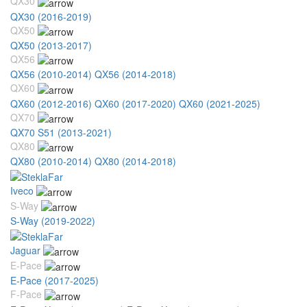
QX30
QX30 (2016-2019)
QX50
QX50 (2013-2017)
QX56
QX56 (2010-2014)
QX56 (2014-2018)
QX60
QX60 (2012-2016)
QX60 (2017-2020)
QX60 (2021-2025)
QX70
QX70 S51 (2013-2021)
QX80
QX80 (2010-2014)
QX80 (2014-2018)
Iveco
S-Way
S-Way (2019-2022)
Jaguar
E-Pace
E-Pace (2017-2025)
F-Pace