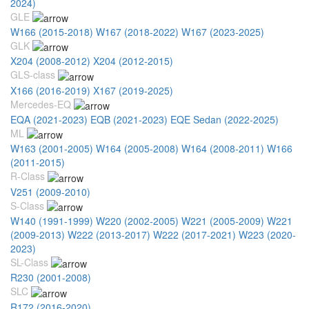
2024)
GLE
W166 (2015-2018)
W167 (2018-2022)
W167 (2023-2025)
GLK
X204 (2008-2012)
X204 (2012-2015)
GLS-class
X166 (2016-2019)
X167 (2019-2025)
Mercedes-EQ
EQA (2021-2023)
EQB (2021-2023)
EQE Sedan (2022-2025)
ML
W163 (2001-2005)
W164 (2005-2008)
W164 (2008-2011)
W166
(2011-2015)
R-Class
V251 (2009-2010)
S-Class
W140 (1991-1999)
W220 (2002-2005)
W221 (2005-2009)
W221
(2009-2013)
W222 (2013-2017)
W222 (2017-2021)
W223 (2020-
2023)
SL-Class
R230 (2001-2008)
SLC
R172 (2016-2020)