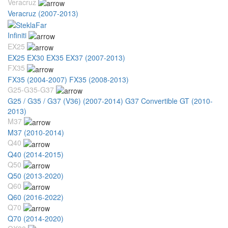
Veracruz
Veracruz (2007-2013)
Infiniti
EX25
EX25 EX30 EX35 EX37 (2007-2013)
FX35
FX35 (2004-2007)
FX35 (2008-2013)
G25-G35-G37
G25 / G35 / G37 (V36) (2007-2014)
G37 Convertible GT (2010-
2013)
M37
M37 (2010-2014)
Q40
Q40 (2014-2015)
Q50
Q50 (2013-2020)
Q60
Q60 (2016-2022)
Q70
Q70 (2014-2020)