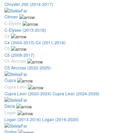
Chrysler 200 (2014-2017)
Citroen
C-Elysee
C-Elysee (2013-2018)
C4
C4 (2004-2010)
C4 (2011-2016)
C5
C5 (2008-2017)
C5 Aircross
C5 Aircross (2022-2025)
Cupra
Cupra Leon
Cupra Leon (2020-2024)
Cupra Leon (2024-2026)
Dacia
Logan
Logan (2013-2016)
Logan (2016-2020)
Dodge