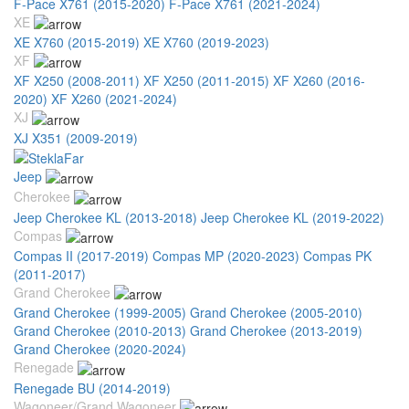
F-Pace X761 (2015-2020)
F-Pace X761 (2021-2024)
XE
XE X760 (2015-2019)
XE X760 (2019-2023)
XF
XF X250 (2008-2011)
XF X250 (2011-2015)
XF X260 (2016-
2020)
XF X260 (2021-2024)
XJ
XJ X351 (2009-2019)
Jeep
Cherokee
Jeep Cherokee KL (2013-2018)
Jeep Cherokee KL (2019-2022)
Compas
Compas II (2017-2019)
Compas MP (2020-2023)
Compas PK
(2011-2017)
Grand Cherokee
Grand Cherokee (1999-2005)
Grand Cherokee (2005-2010)
Grand Cherokee (2010-2013)
Grand Cherokee (2013-2019)
Grand Cherokee (2020-2024)
Renegade
Renegade BU (2014-2019)
Wagoneer/Grand Wagoneer