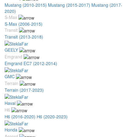
Mustang (2010-2015)
Mustang (2015-2017)
Mustang (2017-
2020)
S-Max
S-Max (2006-2015)
Transit
Transit (2013-2018)
GEELY
Emgrand
Emgrand EC7 (2012-2014)
GMC
Terrain
Terrain (2017-2023)
Haval
H6
H6 (2016-2020)
H6 (2020-2023)
Honda
Accord