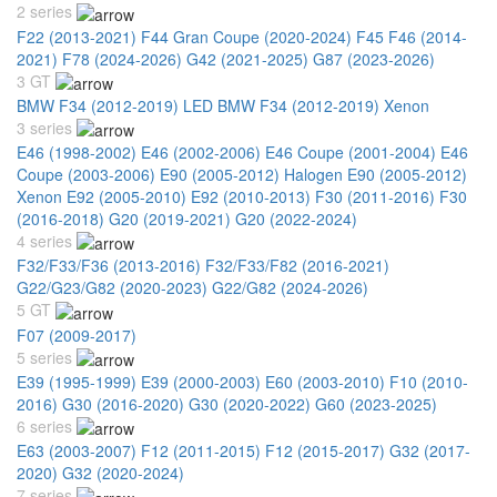
2 series
F22 (2013-2021)
F44 Gran Coupe (2020-2024)
F45 F46 (2014-
2021)
F78 (2024-2026)
G42 (2021-2025)
G87 (2023-2026)
3 GT
BMW F34 (2012-2019) LED
BMW F34 (2012-2019) Xenon
3 series
E46 (1998-2002)
E46 (2002-2006)
E46 Coupe (2001-2004)
E46
Coupe (2003-2006)
E90 (2005-2012) Halogen
E90 (2005-2012)
Xenon
E92 (2005-2010)
E92 (2010-2013)
F30 (2011-2016)
F30
(2016-2018)
G20 (2019-2021)
G20 (2022-2024)
4 series
F32/F33/F36 (2013-2016)
F32/F33/F82 (2016-2021)
G22/G23/G82 (2020-2023)
G22/G82 (2024-2026)
5 GT
F07 (2009-2017)
5 series
E39 (1995-1999)
E39 (2000-2003)
E60 (2003-2010)
F10 (2010-
2016)
G30 (2016-2020)
G30 (2020-2022)
G60 (2023-2025)
6 series
E63 (2003-2007)
F12 (2011-2015)
F12 (2015-2017)
G32 (2017-
2020)
G32 (2020-2024)
7 series