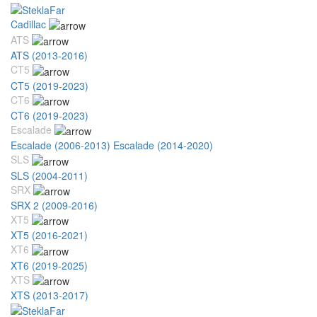
Cadillac
ATS
ATS (2013-2016)
CT5
CT5 (2019-2023)
CT6
CT6 (2019-2023)
Escalade
Escalade (2006-2013)
Escalade (2014-2020)
SLS
SLS (2004-2011)
SRX
SRX 2 (2009-2016)
XT5
XT5 (2016-2021)
XT6
XT6 (2019-2025)
XTS
XTS (2013-2017)