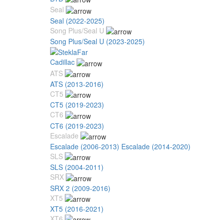
Seal
Seal (2022-2025)
Song Plus/Seal U
Song Plus/Seal U (2023-2025)
Cadillac
ATS
ATS (2013-2016)
CT5
CT5 (2019-2023)
CT6
CT6 (2019-2023)
Escalade
Escalade (2006-2013)
Escalade (2014-2020)
SLS
SLS (2004-2011)
SRX
SRX 2 (2009-2016)
XT5
XT5 (2016-2021)
XT6