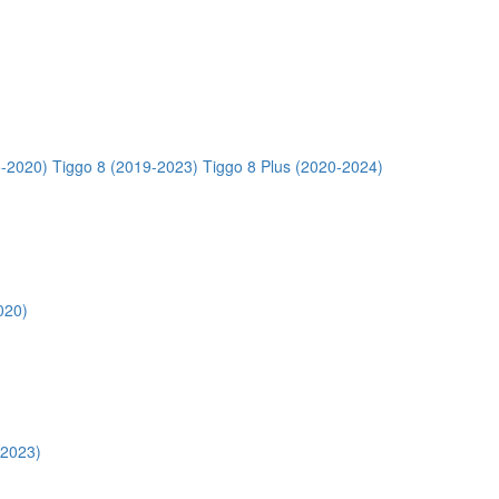
5-2020)
Tiggo 8 (2019-2023)
Tiggo 8 Plus (2020-2024)
020)
-2023)