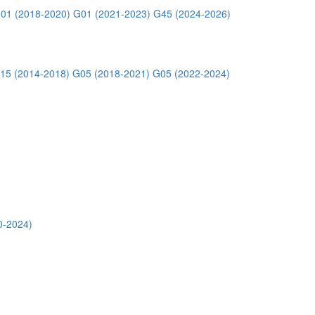
01 (2018-2020)
G01 (2021-2023)
G45 (2024-2026)
15 (2014-2018)
G05 (2018-2021)
G05 (2022-2024)
0-2024)