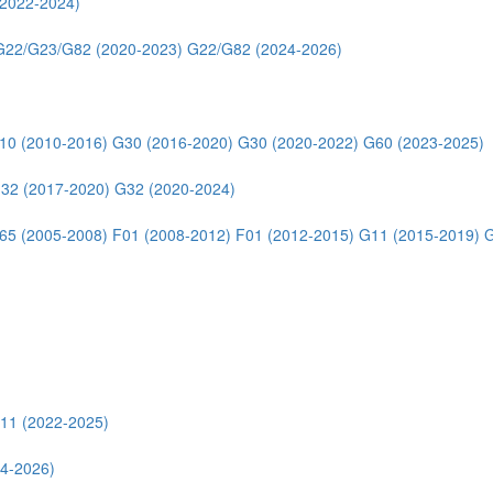
2022-2024)
G22/G23/G82 (2020-2023)
G22/G82 (2024-2026)
10 (2010-2016)
G30 (2016-2020)
G30 (2020-2022)
G60 (2023-2025)
32 (2017-2020)
G32 (2020-2024)
65 (2005-2008)
F01 (2008-2012)
F01 (2012-2015)
G11 (2015-2019)
G
11 (2022-2025)
4-2026)