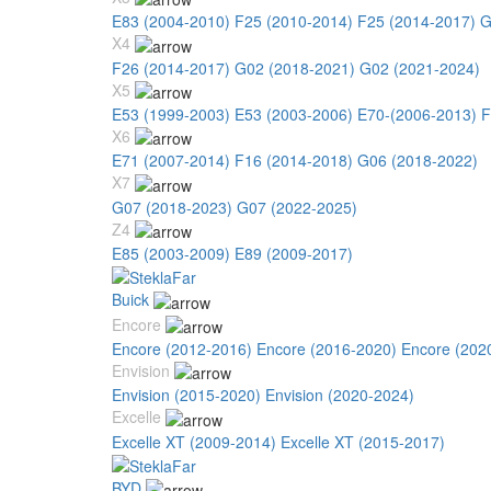
E83 (2004-2010)
F25 (2010-2014)
F25 (2014-2017)
G
X4
F26 (2014-2017)
G02 (2018-2021)
G02 (2021-2024)
X5
E53 (1999-2003)
E53 (2003-2006)
E70-(2006-2013)
F
X6
E71 (2007-2014)
F16 (2014-2018)
G06 (2018-2022)
X7
G07 (2018-2023)
G07 (2022-2025)
Z4
E85 (2003-2009)
E89 (2009-2017)
Buick
Encore
Encore (2012-2016)
Encore (2016-2020)
Encore (202
Envision
Envision (2015-2020)
Envision (2020-2024)
Excelle
Excelle XT (2009-2014)
Excelle XT (2015-2017)
BYD