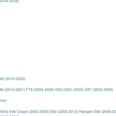
(2024-2026)
40 (2019-2023)
46 (2014-2021)
F78 (2024-2026)
G42 (2021-2025)
G87 (2023-2026)
enon
2004)
E46 Coupe (2003-2006)
E90 (2005-2012) Halogen
E90 (2005-2