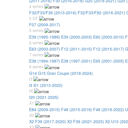
(2011-2016)
F30 (2016-2018)
G20 (2019-2021)
G20 (
4 series
F32/F33/F36 (2013-2016)
F32/F33/F82 (2016-2021)
5 GT
F07 (2009-2017)
5 series
E39 (1995-1999)
E39 (2000-2003)
E60 (2003-2010)
F
6 series
E63 (2003-2007)
F12 (2011-2015)
F12 (2015-2017)
G
7 series
E38 (1994-1997)
E38 (1997-2001)
E65 (2001-2005)
E
8 series
G14 G15 Gran Coupe (2018-2024)
i3
i3 i01 (2013-2022)
IX
I20 (2021-2025)
X1
E84 (2009-2015)
F48 (2015-2019)
F48 (2019-2022)
U
X2
X2 F39 (2017-2020)
X2 F39 (2021-2023)
X2 U10 (202
X3