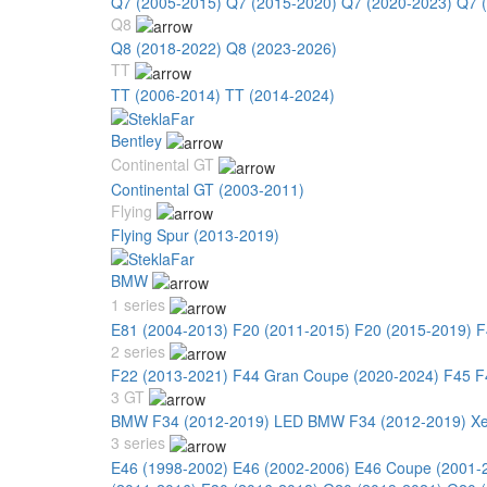
Q7 (2005-2015)
Q7 (2015-2020)
Q7 (2020-2023)
Q7 
Q8
Q8 (2018-2022)
Q8 (2023-2026)
TT
TT (2006-2014)
TT (2014-2024)
Bentley
Continental GT
Continental GT (2003-2011)
Flying
Flying Spur (2013-2019)
BMW
1 series
E81 (2004-2013)
F20 (2011-2015)
F20 (2015-2019)
F
2 series
F22 (2013-2021)
F44 Gran Coupe (2020-2024)
F45 F
3 GT
BMW F34 (2012-2019) LED
BMW F34 (2012-2019) X
3 series
E46 (1998-2002)
E46 (2002-2006)
E46 Coupe (2001-