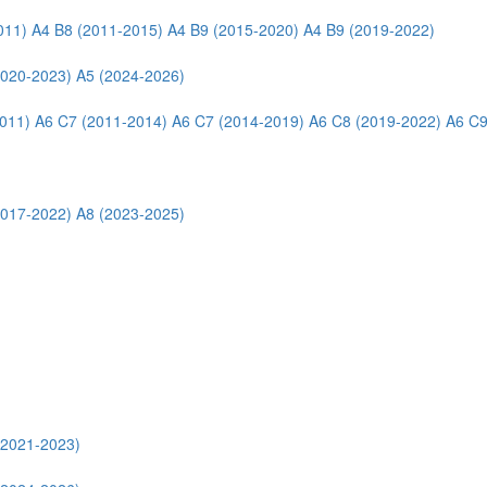
011)
A4 B8 (2011-2015)
A4 B9 (2015-2020)
A4 B9 (2019-2022)
2020-2023)
A5 (2024-2026)
011)
A6 C7 (2011-2014)
A6 C7 (2014-2019)
A6 C8 (2019-2022)
A6 C9
2017-2022)
A8 (2023-2025)
(2021-2023)