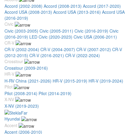
Accord (2002-2008)
Accord (2008-2013)
Accord (2017-2020)
Accord USA (2008-2013)
Accord USA (2013-2016)
Accord USA
(2016-2019)
Civic
Civic (2003-2005)
Civic (2005-2011)
Civic (2016-2019)
Civic
(2016-2019) LED
Civic (2020-2023)
Civic USA (2006-2011)
CR-V
CR-V (2002-2004)
CR-V (2004-2007)
CR-V (2007-2012)
CR-V
(2012-2015)
CR-V (2016-2021)
CR-V (2022-2024)
Crosstour
Crosstour (2009-2016)
HR-V
H-RV China (2021-2026)
HR-V (2015-2019)
HR-V (2019-2024)
Pilot
Pilot (2008-2014)
Pilot (2014-2019)
X-NV
X-NV (2019-2023)
Hyundai
Accent
Accent (2006-2010)