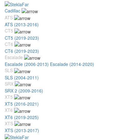
Cadillac
ATS
ATS (2013-2016)
CT5
CT5 (2019-2023)
CT6
CT6 (2019-2023)
Escalade
Escalade (2006-2013)
Escalade (2014-2020)
SLS
SLS (2004-2011)
SRX
SRX 2 (2009-2016)
XT5
XT5 (2016-2021)
XT6
XT6 (2019-2025)
XTS
XTS (2013-2017)