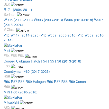
SLK
R171 (2004-2011)
Sprinter
W905 (2000-2006)
W906 (2006-2013)
W906 (2013-2018)
W907
(2018-2024)
V-Class
Vito W447 (2014-2025)
Vito W639 (2003-2010)
Vito W639 (2010-
2014)
Mini
F54 F55 F56
Cooper Clubman Hatch F54 F55 F56 (2013-2018)
F60
Countryman F60 (2017-2023)
R56
R56 R57 R58 R59 Halogen
R56 R57 R58 R59 Xenon
R60
Mini R60 (2010-2016)
Mitsubishi
ASX