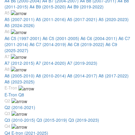
A4 B6 (2000-2004)
A4 B7 (2004-2007)
A4 B8 (2007-2011)
A4 B8
(2011-2015)
A4 B9 (2015-2020)
A4 B9 (2019-2022)
A5
A5 (2007-2011)
A5 (2011-2016)
A5 (2017-2021)
A5 (2020-2023)
A5 (2024-2026)
A6
A6 C5 (1997-2001)
A6 C5 (2001-2005)
A6 C6 (2004-2011)
A6 C7
(2011-2014)
A6 C7 (2014-2019)
A6 C8 (2019-2022)
A6 C9
(2025-2027)
A7
A7 (2012-2015)
A7 (2014-2020)
A7 (2019-2023)
A8
A8 (2005-2010)
A8 (2010-2014)
A8 (2014-2017)
A8 (2017-2022)
A8 (2023-2025)
E-Tron
E-Tron Q8
Q2
Q2 (2016-2021)
Q3
Q3 (2010-2015)
Q3 (2015-2019)
Q3 (2019-2023)
Q4
Q4 E-tron (2021-2025)