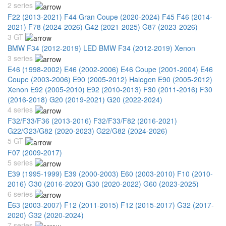
2 series
F22 (2013-2021)
F44 Gran Coupe (2020-2024)
F45 F46 (2014-
2021)
F78 (2024-2026)
G42 (2021-2025)
G87 (2023-2026)
3 GT
BMW F34 (2012-2019) LED
BMW F34 (2012-2019) Xenon
3 series
E46 (1998-2002)
E46 (2002-2006)
E46 Coupe (2001-2004)
E46
Coupe (2003-2006)
E90 (2005-2012) Halogen
E90 (2005-2012)
Xenon
E92 (2005-2010)
E92 (2010-2013)
F30 (2011-2016)
F30
(2016-2018)
G20 (2019-2021)
G20 (2022-2024)
4 series
F32/F33/F36 (2013-2016)
F32/F33/F82 (2016-2021)
G22/G23/G82 (2020-2023)
G22/G82 (2024-2026)
5 GT
F07 (2009-2017)
5 series
E39 (1995-1999)
E39 (2000-2003)
E60 (2003-2010)
F10 (2010-
2016)
G30 (2016-2020)
G30 (2020-2022)
G60 (2023-2025)
6 series
E63 (2003-2007)
F12 (2011-2015)
F12 (2015-2017)
G32 (2017-
2020)
G32 (2020-2024)
7 series