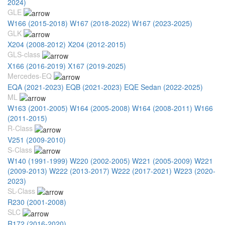
2024)
GLE
W166 (2015-2018)
W167 (2018-2022)
W167 (2023-2025)
GLK
X204 (2008-2012)
X204 (2012-2015)
GLS-class
X166 (2016-2019)
X167 (2019-2025)
Mercedes-EQ
EQA (2021-2023)
EQB (2021-2023)
EQE Sedan (2022-2025)
ML
W163 (2001-2005)
W164 (2005-2008)
W164 (2008-2011)
W166
(2011-2015)
R-Class
V251 (2009-2010)
S-Class
W140 (1991-1999)
W220 (2002-2005)
W221 (2005-2009)
W221
(2009-2013)
W222 (2013-2017)
W222 (2017-2021)
W223 (2020-
2023)
SL-Class
R230 (2001-2008)
SLC
R172 (2016-2020)