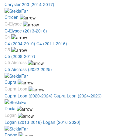
Chrysler 200 (2014-2017)
Citroen
C-Elysee
C-Elysee (2013-2018)
C4
C4 (2004-2010)
C4 (2011-2016)
C5
C5 (2008-2017)
C5 Aircross
C5 Aircross (2022-2025)
Cupra
Cupra Leon
Cupra Leon (2020-2024)
Cupra Leon (2024-2026)
Dacia
Logan
Logan (2013-2016)
Logan (2016-2020)
Dodge