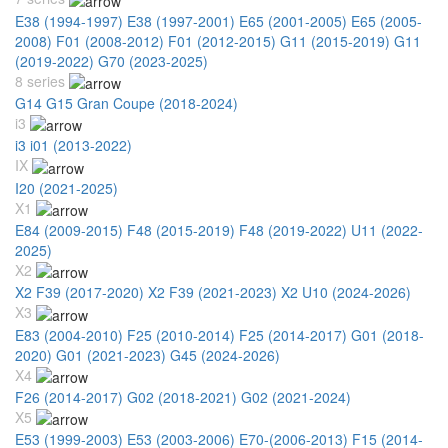
E38 (1994-1997)
E38 (1997-2001)
E65 (2001-2005)
E65 (2005-
2008)
F01 (2008-2012)
F01 (2012-2015)
G11 (2015-2019)
G11
(2019-2022)
G70 (2023-2025)
8 series
G14 G15 Gran Coupe (2018-2024)
i3
i3 i01 (2013-2022)
IX
I20 (2021-2025)
X1
E84 (2009-2015)
F48 (2015-2019)
F48 (2019-2022)
U11 (2022-
2025)
X2
X2 F39 (2017-2020)
X2 F39 (2021-2023)
X2 U10 (2024-2026)
X3
E83 (2004-2010)
F25 (2010-2014)
F25 (2014-2017)
G01 (2018-
2020)
G01 (2021-2023)
G45 (2024-2026)
X4
F26 (2014-2017)
G02 (2018-2021)
G02 (2021-2024)
X5
E53 (1999-2003)
E53 (2003-2006)
E70-(2006-2013)
F15 (2014-