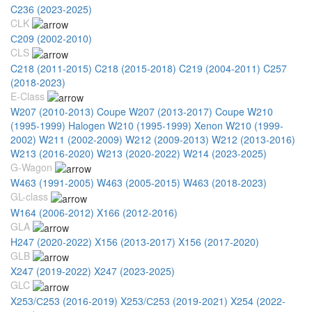
C236 (2023-2025)
CLK
С209 (2002-2010)
CLS
C218 (2011-2015)
C218 (2015-2018)
C219 (2004-2011)
C257
(2018-2023)
E-Class
W207 (2010-2013) Coupe
W207 (2013-2017) Coupe
W210
(1995-1999) Halogen
W210 (1995-1999) Xenon
W210 (1999-
2002)
W211 (2002-2009)
W212 (2009-2013)
W212 (2013-2016)
W213 (2016-2020)
W213 (2020-2022)
W214 (2023-2025)
G-Wagon
W463 (1991-2005)
W463 (2005-2015)
W463 (2018-2023)
GL-class
W164 (2006-2012)
X166 (2012-2016)
GLA
H247 (2020-2022)
X156 (2013-2017)
X156 (2017-2020)
GLB
X247 (2019-2022)
X247 (2023-2025)
GLC
X253/С253 (2016-2019)
X253/С253 (2019-2021)
X254 (2022-