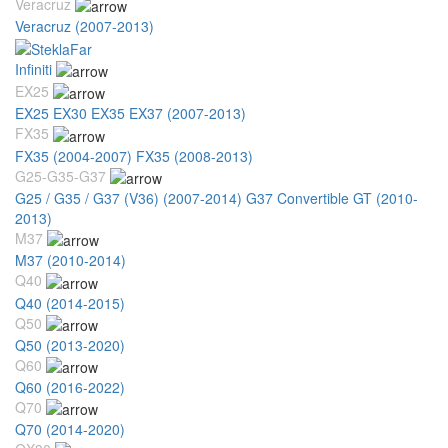
Veracruz
Veracruz (2007-2013)
Infiniti
EX25
EX25 EX30 EX35 EX37 (2007-2013)
FX35
FX35 (2004-2007)
FX35 (2008-2013)
G25-G35-G37
G25 / G35 / G37 (V36) (2007-2014)
G37 Convertible GT (2010-
2013)
M37
M37 (2010-2014)
Q40
Q40 (2014-2015)
Q50
Q50 (2013-2020)
Q60
Q60 (2016-2022)
Q70
Q70 (2014-2020)