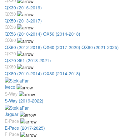
QX30
QX30 (2016-2019)
QX50
QX50 (2013-2017)
QX56
QX56 (2010-2014)
QX56 (2014-2018)
QX60
QX60 (2012-2016)
QX60 (2017-2020)
QX60 (2021-2025)
QX70
QX70 S51 (2013-2021)
QX80
QX80 (2010-2014)
QX80 (2014-2018)
Iveco
S-Way
S-Way (2019-2022)
Jaguar
E-Pace
E-Pace (2017-2025)
F-Pace