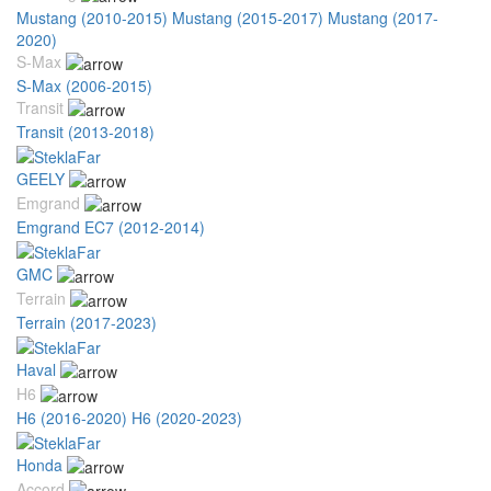
Mustang (2010-2015)
Mustang (2015-2017)
Mustang (2017-
2020)
S-Max
S-Max (2006-2015)
Transit
Transit (2013-2018)
GEELY
Emgrand
Emgrand EC7 (2012-2014)
GMC
Terrain
Terrain (2017-2023)
Haval
H6
H6 (2016-2020)
H6 (2020-2023)
Honda
Accord