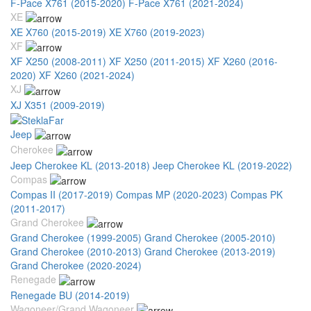
F-Pace X761 (2015-2020)
F-Pace X761 (2021-2024)
XE
XE X760 (2015-2019)
XE X760 (2019-2023)
XF
XF X250 (2008-2011)
XF X250 (2011-2015)
XF X260 (2016-
2020)
XF X260 (2021-2024)
XJ
XJ X351 (2009-2019)
Jeep
Cherokee
Jeep Cherokee KL (2013-2018)
Jeep Cherokee KL (2019-2022)
Compas
Compas II (2017-2019)
Compas MP (2020-2023)
Compas PK
(2011-2017)
Grand Cherokee
Grand Cherokee (1999-2005)
Grand Cherokee (2005-2010)
Grand Cherokee (2010-2013)
Grand Cherokee (2013-2019)
Grand Cherokee (2020-2024)
Renegade
Renegade BU (2014-2019)
Wagoneer/Grand Wagoneer