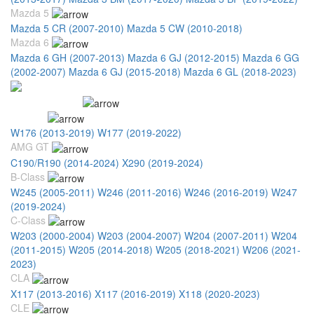
Mazda 5
Mazda 5 CR (2007-2010)
Mazda 5 CW (2010-2018)
Mazda 6
Mazda 6 GH (2007-2013)
Mazda 6 GJ (2012-2015)
Mazda 6 GG
(2002-2007)
Mazda 6 GJ (2015-2018)
Mazda 6 GL (2018-2023)
Mercedes Benz
A-Class
W176 (2013-2019)
W177 (2019-2022)
AMG GT
C190/R190 (2014-2024)
X290 (2019-2024)
B-Class
W245 (2005-2011)
W246 (2011-2016)
W246 (2016-2019)
W247
(2019-2024)
C-Class
W203 (2000-2004)
W203 (2004-2007)
W204 (2007-2011)
W204
(2011-2015)
W205 (2014-2018)
W205 (2018-2021)
W206 (2021-
2023)
CLA
X117 (2013-2016)
X117 (2016-2019)
X118 (2020-2023)
CLE