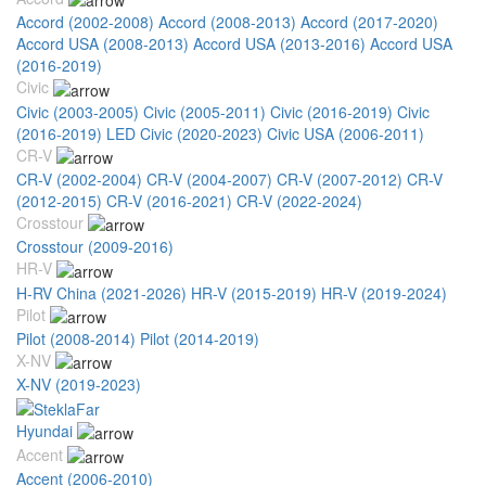
Accord (2002-2008)
Accord (2008-2013)
Accord (2017-2020)
Accord USA (2008-2013)
Accord USA (2013-2016)
Accord USA
(2016-2019)
Civic
Civic (2003-2005)
Civic (2005-2011)
Civic (2016-2019)
Civic
(2016-2019) LED
Civic (2020-2023)
Civic USA (2006-2011)
CR-V
CR-V (2002-2004)
CR-V (2004-2007)
CR-V (2007-2012)
CR-V
(2012-2015)
CR-V (2016-2021)
CR-V (2022-2024)
Crosstour
Crosstour (2009-2016)
HR-V
H-RV China (2021-2026)
HR-V (2015-2019)
HR-V (2019-2024)
Pilot
Pilot (2008-2014)
Pilot (2014-2019)
X-NV
X-NV (2019-2023)
Hyundai
Accent
Accent (2006-2010)