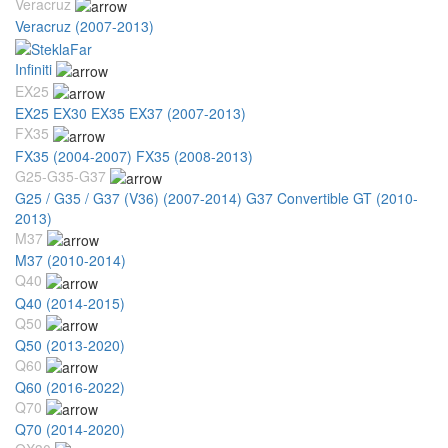
Veracruz
Veracruz (2007-2013)
Infiniti
EX25
EX25 EX30 EX35 EX37 (2007-2013)
FX35
FX35 (2004-2007)
FX35 (2008-2013)
G25-G35-G37
G25 / G35 / G37 (V36) (2007-2014)
G37 Convertible GT (2010-
2013)
M37
M37 (2010-2014)
Q40
Q40 (2014-2015)
Q50
Q50 (2013-2020)
Q60
Q60 (2016-2022)
Q70
Q70 (2014-2020)