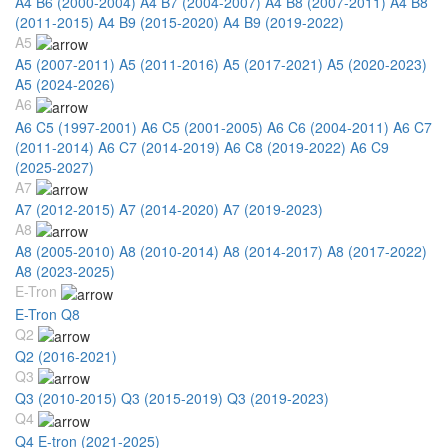
A4 B6 (2000-2004)
A4 B7 (2004-2007)
A4 B8 (2007-2011)
A4 B8
(2011-2015)
A4 B9 (2015-2020)
A4 B9 (2019-2022)
A5
A5 (2007-2011)
A5 (2011-2016)
A5 (2017-2021)
A5 (2020-2023)
A5 (2024-2026)
A6
A6 C5 (1997-2001)
A6 C5 (2001-2005)
A6 C6 (2004-2011)
A6 C7
(2011-2014)
A6 C7 (2014-2019)
A6 C8 (2019-2022)
A6 C9
(2025-2027)
A7
A7 (2012-2015)
A7 (2014-2020)
A7 (2019-2023)
A8
A8 (2005-2010)
A8 (2010-2014)
A8 (2014-2017)
A8 (2017-2022)
A8 (2023-2025)
E-Tron
E-Tron Q8
Q2
Q2 (2016-2021)
Q3
Q3 (2010-2015)
Q3 (2015-2019)
Q3 (2019-2023)
Q4
Q4 E-tron (2021-2025)