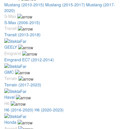
Mustang (2010-2015)
Mustang (2015-2017)
Mustang (2017-
2020)
S-Max
S-Max (2006-2015)
Transit
Transit (2013-2018)
GEELY
Emgrand
Emgrand EC7 (2012-2014)
GMC
Terrain
Terrain (2017-2023)
Haval
H6
H6 (2016-2020)
H6 (2020-2023)
Honda
Accord