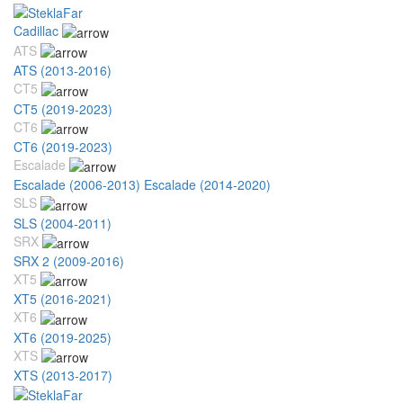
Cadillac
ATS
ATS (2013-2016)
CT5
CT5 (2019-2023)
CT6
CT6 (2019-2023)
Escalade
Escalade (2006-2013)
Escalade (2014-2020)
SLS
SLS (2004-2011)
SRX
SRX 2 (2009-2016)
XT5
XT5 (2016-2021)
XT6
XT6 (2019-2025)
XTS
XTS (2013-2017)