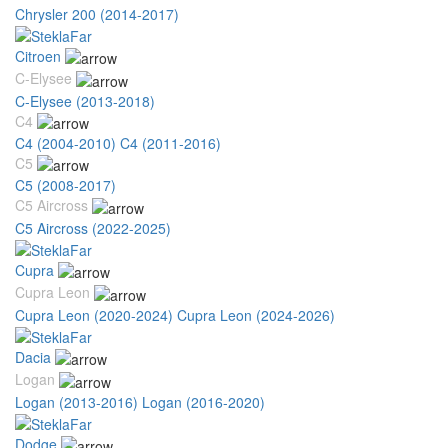
Chrysler 200 (2014-2017)
Citroen
C-Elysee
C-Elysee (2013-2018)
C4
C4 (2004-2010)
C4 (2011-2016)
C5
C5 (2008-2017)
C5 Aircross
C5 Aircross (2022-2025)
Cupra
Cupra Leon
Cupra Leon (2020-2024)
Cupra Leon (2024-2026)
Dacia
Logan
Logan (2013-2016)
Logan (2016-2020)
Dodge