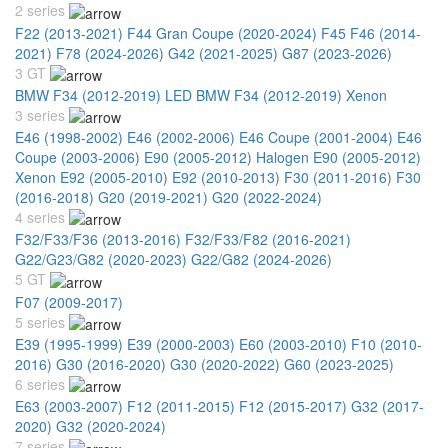
2 series
F22 (2013-2021)
F44 Gran Coupe (2020-2024)
F45 F46 (2014-
2021)
F78 (2024-2026)
G42 (2021-2025)
G87 (2023-2026)
3 GT
BMW F34 (2012-2019) LED
BMW F34 (2012-2019) Xenon
3 series
E46 (1998-2002)
E46 (2002-2006)
E46 Coupe (2001-2004)
E46
Coupe (2003-2006)
E90 (2005-2012) Halogen
E90 (2005-2012)
Xenon
E92 (2005-2010)
E92 (2010-2013)
F30 (2011-2016)
F30
(2016-2018)
G20 (2019-2021)
G20 (2022-2024)
4 series
F32/F33/F36 (2013-2016)
F32/F33/F82 (2016-2021)
G22/G23/G82 (2020-2023)
G22/G82 (2024-2026)
5 GT
F07 (2009-2017)
5 series
E39 (1995-1999)
E39 (2000-2003)
E60 (2003-2010)
F10 (2010-
2016)
G30 (2016-2020)
G30 (2020-2022)
G60 (2023-2025)
6 series
E63 (2003-2007)
F12 (2011-2015)
F12 (2015-2017)
G32 (2017-
2020)
G32 (2020-2024)
7 series