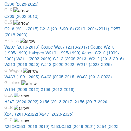
C236 (2023-2025)
CLK
С209 (2002-2010)
CLS
C218 (2011-2015)
C218 (2015-2018)
C219 (2004-2011)
C257
(2018-2023)
E-Class
W207 (2010-2013) Coupe
W207 (2013-2017) Coupe
W210
(1995-1999) Halogen
W210 (1995-1999) Xenon
W210 (1999-
2002)
W211 (2002-2009)
W212 (2009-2013)
W212 (2013-2016)
W213 (2016-2020)
W213 (2020-2022)
W214 (2023-2025)
G-Wagon
W463 (1991-2005)
W463 (2005-2015)
W463 (2018-2023)
GL-class
W164 (2006-2012)
X166 (2012-2016)
GLA
H247 (2020-2022)
X156 (2013-2017)
X156 (2017-2020)
GLB
X247 (2019-2022)
X247 (2023-2025)
GLC
X253/С253 (2016-2019)
X253/С253 (2019-2021)
X254 (2022-