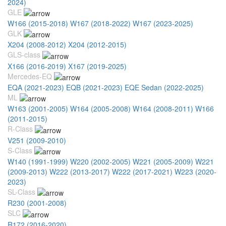
2024)
GLE
W166 (2015-2018)
W167 (2018-2022)
W167 (2023-2025)
GLK
X204 (2008-2012)
X204 (2012-2015)
GLS-class
X166 (2016-2019)
X167 (2019-2025)
Mercedes-EQ
EQA (2021-2023)
EQB (2021-2023)
EQE Sedan (2022-2025)
ML
W163 (2001-2005)
W164 (2005-2008)
W164 (2008-2011)
W166
(2011-2015)
R-Class
V251 (2009-2010)
S-Class
W140 (1991-1999)
W220 (2002-2005)
W221 (2005-2009)
W221
(2009-2013)
W222 (2013-2017)
W222 (2017-2021)
W223 (2020-
2023)
SL-Class
R230 (2001-2008)
SLC
R172 (2016-2020)