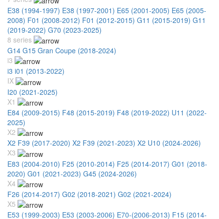
E38 (1994-1997)
E38 (1997-2001)
E65 (2001-2005)
E65 (2005-
2008)
F01 (2008-2012)
F01 (2012-2015)
G11 (2015-2019)
G11
(2019-2022)
G70 (2023-2025)
8 series
G14 G15 Gran Coupe (2018-2024)
i3
i3 i01 (2013-2022)
IX
I20 (2021-2025)
X1
E84 (2009-2015)
F48 (2015-2019)
F48 (2019-2022)
U11 (2022-
2025)
X2
X2 F39 (2017-2020)
X2 F39 (2021-2023)
X2 U10 (2024-2026)
X3
E83 (2004-2010)
F25 (2010-2014)
F25 (2014-2017)
G01 (2018-
2020)
G01 (2021-2023)
G45 (2024-2026)
X4
F26 (2014-2017)
G02 (2018-2021)
G02 (2021-2024)
X5
E53 (1999-2003)
E53 (2003-2006)
E70-(2006-2013)
F15 (2014-