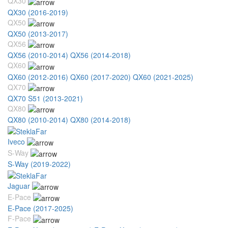
QX30
QX30 (2016-2019)
QX50
QX50 (2013-2017)
QX56
QX56 (2010-2014)
QX56 (2014-2018)
QX60
QX60 (2012-2016)
QX60 (2017-2020)
QX60 (2021-2025)
QX70
QX70 S51 (2013-2021)
QX80
QX80 (2010-2014)
QX80 (2014-2018)
Iveco
S-Way
S-Way (2019-2022)
Jaguar
E-Pace
E-Pace (2017-2025)
F-Pace