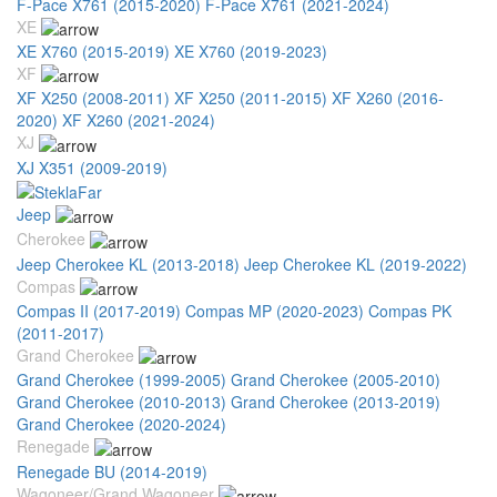
F-Pace X761 (2015-2020)
F-Pace X761 (2021-2024)
XE
XE X760 (2015-2019)
XE X760 (2019-2023)
XF
XF X250 (2008-2011)
XF X250 (2011-2015)
XF X260 (2016-
2020)
XF X260 (2021-2024)
XJ
XJ X351 (2009-2019)
Jeep
Cherokee
Jeep Cherokee KL (2013-2018)
Jeep Cherokee KL (2019-2022)
Compas
Compas II (2017-2019)
Compas MP (2020-2023)
Compas PK
(2011-2017)
Grand Cherokee
Grand Cherokee (1999-2005)
Grand Cherokee (2005-2010)
Grand Cherokee (2010-2013)
Grand Cherokee (2013-2019)
Grand Cherokee (2020-2024)
Renegade
Renegade BU (2014-2019)
Wagoneer/Grand Wagoneer