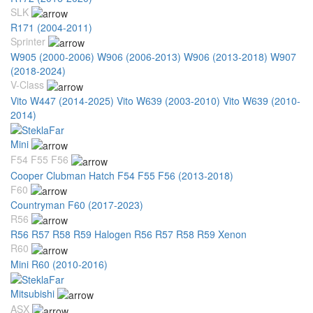
SLK
R171 (2004-2011)
Sprinter
W905 (2000-2006)
W906 (2006-2013)
W906 (2013-2018)
W907
(2018-2024)
V-Class
Vito W447 (2014-2025)
Vito W639 (2003-2010)
Vito W639 (2010-
2014)
Mini
F54 F55 F56
Cooper Clubman Hatch F54 F55 F56 (2013-2018)
F60
Countryman F60 (2017-2023)
R56
R56 R57 R58 R59 Halogen
R56 R57 R58 R59 Xenon
R60
Mini R60 (2010-2016)
Mitsubishi
ASX