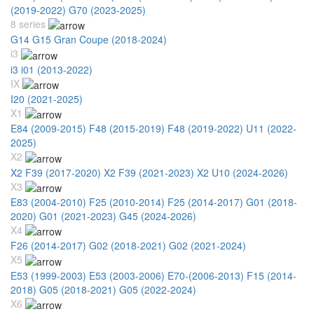
(2019-2022)
G70 (2023-2025)
8 series
G14 G15 Gran Coupe (2018-2024)
i3
i3 i01 (2013-2022)
IX
I20 (2021-2025)
X1
E84 (2009-2015)
F48 (2015-2019)
F48 (2019-2022)
U11 (2022-
2025)
X2
X2 F39 (2017-2020)
X2 F39 (2021-2023)
X2 U10 (2024-2026)
X3
E83 (2004-2010)
F25 (2010-2014)
F25 (2014-2017)
G01 (2018-
2020)
G01 (2021-2023)
G45 (2024-2026)
X4
F26 (2014-2017)
G02 (2018-2021)
G02 (2021-2024)
X5
E53 (1999-2003)
E53 (2003-2006)
E70-(2006-2013)
F15 (2014-
2018)
G05 (2018-2021)
G05 (2022-2024)
X6