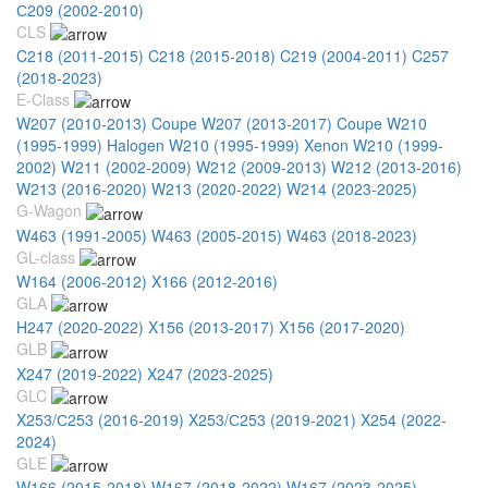
С209 (2002-2010)
CLS
C218 (2011-2015)
C218 (2015-2018)
C219 (2004-2011)
C257
(2018-2023)
E-Class
W207 (2010-2013) Coupe
W207 (2013-2017) Coupe
W210
(1995-1999) Halogen
W210 (1995-1999) Xenon
W210 (1999-
2002)
W211 (2002-2009)
W212 (2009-2013)
W212 (2013-2016)
W213 (2016-2020)
W213 (2020-2022)
W214 (2023-2025)
G-Wagon
W463 (1991-2005)
W463 (2005-2015)
W463 (2018-2023)
GL-class
W164 (2006-2012)
X166 (2012-2016)
GLA
H247 (2020-2022)
X156 (2013-2017)
X156 (2017-2020)
GLB
X247 (2019-2022)
X247 (2023-2025)
GLC
X253/С253 (2016-2019)
X253/С253 (2019-2021)
X254 (2022-
2024)
GLE
W166 (2015-2018)
W167 (2018-2022)
W167 (2023-2025)