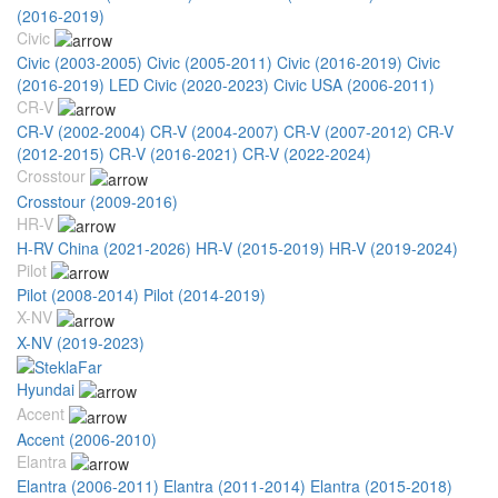
(2016-2019)
Civic
Civic (2003-2005)
Civic (2005-2011)
Civic (2016-2019)
Civic
(2016-2019) LED
Civic (2020-2023)
Civic USA (2006-2011)
CR-V
CR-V (2002-2004)
CR-V (2004-2007)
CR-V (2007-2012)
CR-V
(2012-2015)
CR-V (2016-2021)
CR-V (2022-2024)
Crosstour
Crosstour (2009-2016)
HR-V
H-RV China (2021-2026)
HR-V (2015-2019)
HR-V (2019-2024)
Pilot
Pilot (2008-2014)
Pilot (2014-2019)
X-NV
X-NV (2019-2023)
Hyundai
Accent
Accent (2006-2010)
Elantra
Elantra (2006-2011)
Elantra (2011-2014)
Elantra (2015-2018)