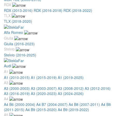
RDX
RDX (2013-2016)
RDX (2016-2018)
RDX (2018-2022)
TLX
TLX (2018-2020)
Alfa Romeo
Giulia
Giulia (2016-2023)
Stelvio
Stelvio (2016-2025)
Audi
A1
A1 (2010-2015)
A1 (2015-2019)
A1 (2019-2025)
A3
A3 (2000-2003)
A3 (2003-2007)
A3 (2008-2012)
A3 (2012-2016)
A3 (2016-2019)
A3 (2020-2023)
A3 (2024-2026)
A4
A4 B6 (2000-2004)
A4 B7 (2004-2007)
A4 B8 (2007-2011)
A4 B8
(2011-2015)
A4 B9 (2015-2020)
A4 B9 (2019-2022)
A5