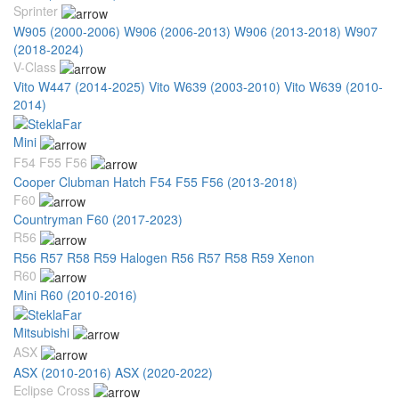
Sprinter
W905 (2000-2006)
W906 (2006-2013)
W906 (2013-2018)
W907
(2018-2024)
V-Class
Vito W447 (2014-2025)
Vito W639 (2003-2010)
Vito W639 (2010-
2014)
Mini
F54 F55 F56
Cooper Clubman Hatch F54 F55 F56 (2013-2018)
F60
Countryman F60 (2017-2023)
R56
R56 R57 R58 R59 Halogen
R56 R57 R58 R59 Xenon
R60
Mini R60 (2010-2016)
Mitsubishi
ASX
ASX (2010-2016)
ASX (2020-2022)
Eclipse Cross