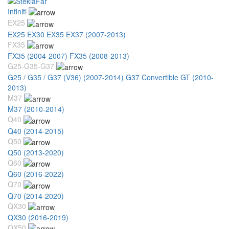
Infiniti
EX25
EX25 EX30 EX35 EX37 (2007-2013)
FX35
FX35 (2004-2007)
FX35 (2008-2013)
G25-G35-G37
G25 / G35 / G37 (V36) (2007-2014)
G37 Convertible GT (2010-
2013)
M37
M37 (2010-2014)
Q40
Q40 (2014-2015)
Q50
Q50 (2013-2020)
Q60
Q60 (2016-2022)
Q70
Q70 (2014-2020)
QX30
QX30 (2016-2019)
QX50