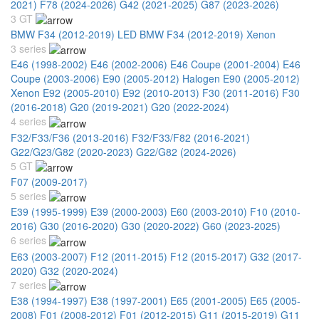
2021)
F78 (2024-2026)
G42 (2021-2025)
G87 (2023-2026)
3 GT
BMW F34 (2012-2019) LED
BMW F34 (2012-2019) Xenon
3 series
E46 (1998-2002)
E46 (2002-2006)
E46 Coupe (2001-2004)
E46
Coupe (2003-2006)
E90 (2005-2012) Halogen
E90 (2005-2012)
Xenon
E92 (2005-2010)
E92 (2010-2013)
F30 (2011-2016)
F30
(2016-2018)
G20 (2019-2021)
G20 (2022-2024)
4 series
F32/F33/F36 (2013-2016)
F32/F33/F82 (2016-2021)
G22/G23/G82 (2020-2023)
G22/G82 (2024-2026)
5 GT
F07 (2009-2017)
5 series
E39 (1995-1999)
E39 (2000-2003)
E60 (2003-2010)
F10 (2010-
2016)
G30 (2016-2020)
G30 (2020-2022)
G60 (2023-2025)
6 series
E63 (2003-2007)
F12 (2011-2015)
F12 (2015-2017)
G32 (2017-
2020)
G32 (2020-2024)
7 series
E38 (1994-1997)
E38 (1997-2001)
E65 (2001-2005)
E65 (2005-
2008)
F01 (2008-2012)
F01 (2012-2015)
G11 (2015-2019)
G11