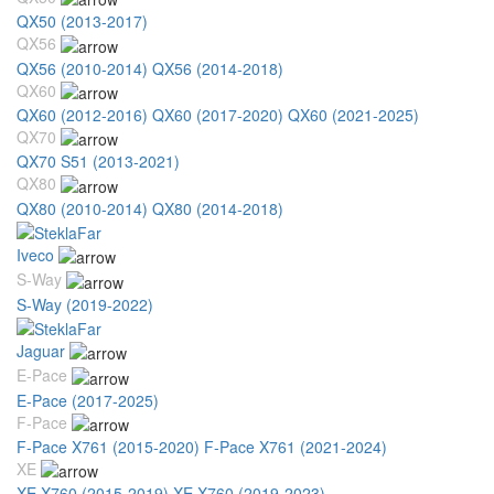
QX50 (2013-2017)
QX56
QX56 (2010-2014)
QX56 (2014-2018)
QX60
QX60 (2012-2016)
QX60 (2017-2020)
QX60 (2021-2025)
QX70
QX70 S51 (2013-2021)
QX80
QX80 (2010-2014)
QX80 (2014-2018)
Iveco
S-Way
S-Way (2019-2022)
Jaguar
E-Pace
E-Pace (2017-2025)
F-Pace
F-Pace X761 (2015-2020)
F-Pace X761 (2021-2024)
XE
XE X760 (2015-2019)
XE X760 (2019-2023)