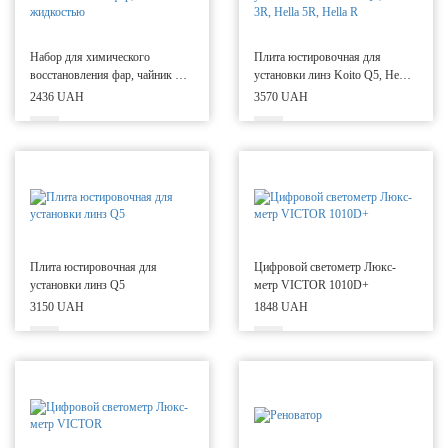
Набор для химического
Плита юстировочная для
восстановления фар, чайник с
установки линз Koito Q5, Hella
жидкостью
3R, Hella 5R, Hella R
2436 UAH
3570 UAH
Плита юстировочная для
Цифровой светометр Люкс-
установки линз Q5
метр VICTOR 1010D+
3150 UAH
1848 UAH