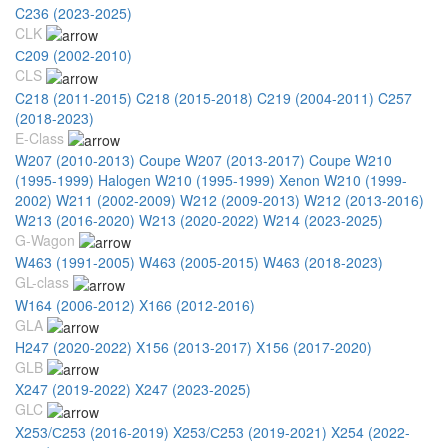
C236 (2023-2025)
CLK
С209 (2002-2010)
CLS
C218 (2011-2015)
C218 (2015-2018)
C219 (2004-2011)
C257
(2018-2023)
E-Class
W207 (2010-2013) Coupe
W207 (2013-2017) Coupe
W210
(1995-1999) Halogen
W210 (1995-1999) Xenon
W210 (1999-
2002)
W211 (2002-2009)
W212 (2009-2013)
W212 (2013-2016)
W213 (2016-2020)
W213 (2020-2022)
W214 (2023-2025)
G-Wagon
W463 (1991-2005)
W463 (2005-2015)
W463 (2018-2023)
GL-class
W164 (2006-2012)
X166 (2012-2016)
GLA
H247 (2020-2022)
X156 (2013-2017)
X156 (2017-2020)
GLB
X247 (2019-2022)
X247 (2023-2025)
GLC
X253/С253 (2016-2019)
X253/С253 (2019-2021)
X254 (2022-