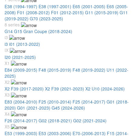
E38 (1994-1997)
E38 (1997-2001)
E65 (2001-2005)
E65 (2005-
2008)
F01 (2008-2012)
F01 (2012-2015)
G11 (2015-2019)
G11
(2019-2022)
G70 (2023-2025)
8 series
G14 G15 Gran Coupe (2018-2024)
i3
i3 i01 (2013-2022)
IX
I20 (2021-2025)
X1
E84 (2009-2015)
F48 (2015-2019)
F48 (2019-2022)
U11 (2022-
2025)
X2
X2 F39 (2017-2020)
X2 F39 (2021-2023)
X2 U10 (2024-2026)
X3
E83 (2004-2010)
F25 (2010-2014)
F25 (2014-2017)
G01 (2018-
2020)
G01 (2021-2023)
G45 (2024-2026)
X4
F26 (2014-2017)
G02 (2018-2021)
G02 (2021-2024)
X5
E53 (1999-2003)
E53 (2003-2006)
E70-(2006-2013)
F15 (2014-