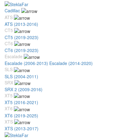
Cadillac
ATS
ATS (2013-2016)
CT5
CT5 (2019-2023)
CT6
CT6 (2019-2023)
Escalade
Escalade (2006-2013)
Escalade (2014-2020)
SLS
SLS (2004-2011)
SRX
SRX 2 (2009-2016)
XT5
XT5 (2016-2021)
XT6
XT6 (2019-2025)
XTS
XTS (2013-2017)