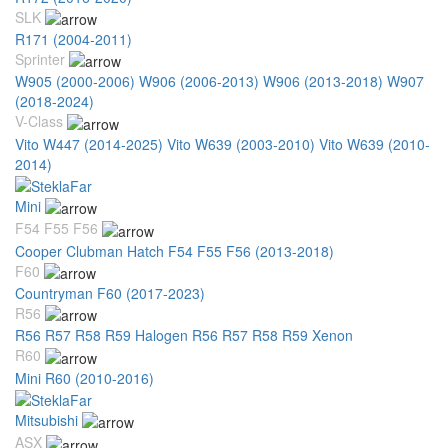
SLK
R171 (2004-2011)
Sprinter
W905 (2000-2006)
W906 (2006-2013)
W906 (2013-2018)
W907
(2018-2024)
V-Class
Vito W447 (2014-2025)
Vito W639 (2003-2010)
Vito W639 (2010-
2014)
Mini
F54 F55 F56
Cooper Clubman Hatch F54 F55 F56 (2013-2018)
F60
Countryman F60 (2017-2023)
R56
R56 R57 R58 R59 Halogen
R56 R57 R58 R59 Xenon
R60
Mini R60 (2010-2016)
Mitsubishi
ASX