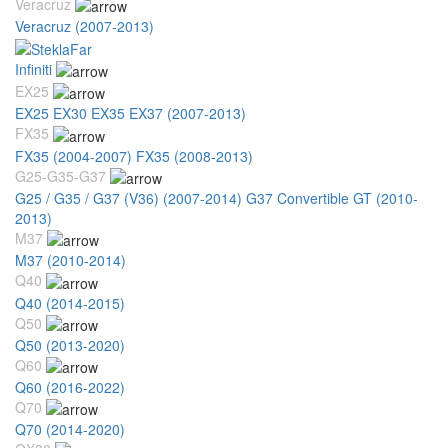
Veracruz
Veracruz (2007-2013)
Infiniti
EX25
EX25 EX30 EX35 EX37 (2007-2013)
FX35
FX35 (2004-2007)
FX35 (2008-2013)
G25-G35-G37
G25 / G35 / G37 (V36) (2007-2014)
G37 Convertible GT (2010-
2013)
M37
M37 (2010-2014)
Q40
Q40 (2014-2015)
Q50
Q50 (2013-2020)
Q60
Q60 (2016-2022)
Q70
Q70 (2014-2020)