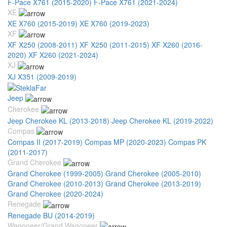
F-Pace X761 (2015-2020)
F-Pace X761 (2021-2024)
XE
XE X760 (2015-2019)
XE X760 (2019-2023)
XF
XF X250 (2008-2011)
XF X250 (2011-2015)
XF X260 (2016-
2020)
XF X260 (2021-2024)
XJ
XJ X351 (2009-2019)
Jeep
Cherokee
Jeep Cherokee KL (2013-2018)
Jeep Cherokee KL (2019-2022)
Compas
Compas II (2017-2019)
Compas MP (2020-2023)
Compas PK
(2011-2017)
Grand Cherokee
Grand Cherokee (1999-2005)
Grand Cherokee (2005-2010)
Grand Cherokee (2010-2013)
Grand Cherokee (2013-2019)
Grand Cherokee (2020-2024)
Renegade
Renegade BU (2014-2019)
Wagoneer/Grand Wagoneer