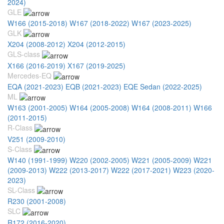
2024)
GLE
W166 (2015-2018)
W167 (2018-2022)
W167 (2023-2025)
GLK
X204 (2008-2012)
X204 (2012-2015)
GLS-class
X166 (2016-2019)
X167 (2019-2025)
Mercedes-EQ
EQA (2021-2023)
EQB (2021-2023)
EQE Sedan (2022-2025)
ML
W163 (2001-2005)
W164 (2005-2008)
W164 (2008-2011)
W166
(2011-2015)
R-Class
V251 (2009-2010)
S-Class
W140 (1991-1999)
W220 (2002-2005)
W221 (2005-2009)
W221
(2009-2013)
W222 (2013-2017)
W222 (2017-2021)
W223 (2020-
2023)
SL-Class
R230 (2001-2008)
SLC
R172 (2016-2020)