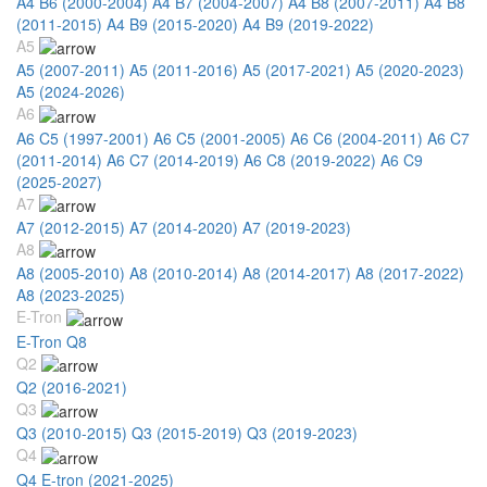
A4 B6 (2000-2004)
A4 B7 (2004-2007)
A4 B8 (2007-2011)
A4 B8
(2011-2015)
A4 B9 (2015-2020)
A4 B9 (2019-2022)
A5
A5 (2007-2011)
A5 (2011-2016)
A5 (2017-2021)
A5 (2020-2023)
A5 (2024-2026)
A6
A6 C5 (1997-2001)
A6 C5 (2001-2005)
A6 C6 (2004-2011)
A6 C7
(2011-2014)
A6 C7 (2014-2019)
A6 C8 (2019-2022)
A6 C9
(2025-2027)
A7
A7 (2012-2015)
A7 (2014-2020)
A7 (2019-2023)
A8
A8 (2005-2010)
A8 (2010-2014)
A8 (2014-2017)
A8 (2017-2022)
A8 (2023-2025)
E-Tron
E-Tron Q8
Q2
Q2 (2016-2021)
Q3
Q3 (2010-2015)
Q3 (2015-2019)
Q3 (2019-2023)
Q4
Q4 E-tron (2021-2025)