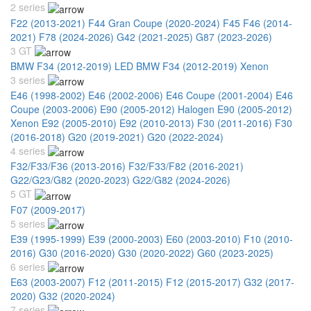
2 series
F22 (2013-2021)
F44 Gran Coupe (2020-2024)
F45 F46 (2014-
2021)
F78 (2024-2026)
G42 (2021-2025)
G87 (2023-2026)
3 GT
BMW F34 (2012-2019) LED
BMW F34 (2012-2019) Xenon
3 series
E46 (1998-2002)
E46 (2002-2006)
E46 Coupe (2001-2004)
E46
Coupe (2003-2006)
E90 (2005-2012) Halogen
E90 (2005-2012)
Xenon
E92 (2005-2010)
E92 (2010-2013)
F30 (2011-2016)
F30
(2016-2018)
G20 (2019-2021)
G20 (2022-2024)
4 series
F32/F33/F36 (2013-2016)
F32/F33/F82 (2016-2021)
G22/G23/G82 (2020-2023)
G22/G82 (2024-2026)
5 GT
F07 (2009-2017)
5 series
E39 (1995-1999)
E39 (2000-2003)
E60 (2003-2010)
F10 (2010-
2016)
G30 (2016-2020)
G30 (2020-2022)
G60 (2023-2025)
6 series
E63 (2003-2007)
F12 (2011-2015)
F12 (2015-2017)
G32 (2017-
2020)
G32 (2020-2024)
7 series