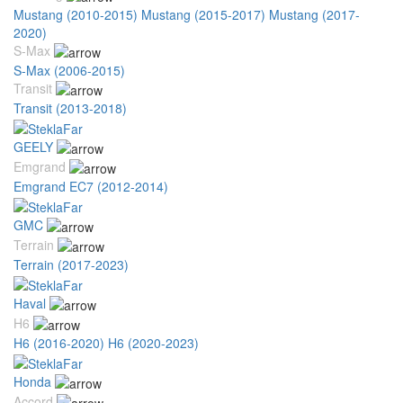
Mustang (2010-2015)
Mustang (2015-2017)
Mustang (2017-
2020)
S-Max
S-Max (2006-2015)
Transit
Transit (2013-2018)
GEELY
Emgrand
Emgrand EC7 (2012-2014)
GMC
Terrain
Terrain (2017-2023)
Haval
H6
H6 (2016-2020)
H6 (2020-2023)
Honda
Accord