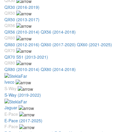
QX30
QX30 (2016-2019)
QX50
QX50 (2013-2017)
QX56
QX56 (2010-2014)
QX56 (2014-2018)
QX60
QX60 (2012-2016)
QX60 (2017-2020)
QX60 (2021-2025)
QX70
QX70 S51 (2013-2021)
QX80
QX80 (2010-2014)
QX80 (2014-2018)
Iveco
S-Way
S-Way (2019-2022)
Jaguar
E-Pace
E-Pace (2017-2025)
F-Pace