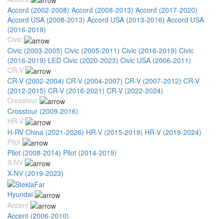
Accord (2002-2008)
Accord (2008-2013)
Accord (2017-2020)
Accord USA (2008-2013)
Accord USA (2013-2016)
Accord USA
(2016-2019)
Civic
Civic (2003-2005)
Civic (2005-2011)
Civic (2016-2019)
Civic
(2016-2019) LED
Civic (2020-2023)
Civic USA (2006-2011)
CR-V
CR-V (2002-2004)
CR-V (2004-2007)
CR-V (2007-2012)
CR-V
(2012-2015)
CR-V (2016-2021)
CR-V (2022-2024)
Crosstour
Crosstour (2009-2016)
HR-V
H-RV China (2021-2026)
HR-V (2015-2019)
HR-V (2019-2024)
Pilot
Pilot (2008-2014)
Pilot (2014-2019)
X-NV
X-NV (2019-2023)
Hyundai
Accent
Accent (2006-2010)