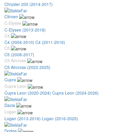
Chrysler 200 (2014-2017)
Citroen
C-Elysee
C-Elysee (2013-2018)
C4
C4 (2004-2010)
C4 (2011-2016)
C5
C5 (2008-2017)
C5 Aircross
C5 Aircross (2022-2025)
Cupra
Cupra Leon
Cupra Leon (2020-2024)
Cupra Leon (2024-2026)
Dacia
Logan
Logan (2013-2016)
Logan (2016-2020)
Dodge