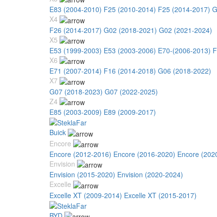
E83 (2004-2010)
F25 (2010-2014)
F25 (2014-2017)
G
X4
F26 (2014-2017)
G02 (2018-2021)
G02 (2021-2024)
X5
E53 (1999-2003)
E53 (2003-2006)
E70-(2006-2013)
F
X6
E71 (2007-2014)
F16 (2014-2018)
G06 (2018-2022)
X7
G07 (2018-2023)
G07 (2022-2025)
Z4
E85 (2003-2009)
E89 (2009-2017)
Buick
Encore
Encore (2012-2016)
Encore (2016-2020)
Encore (202
Envision
Envision (2015-2020)
Envision (2020-2024)
Excelle
Excelle XT (2009-2014)
Excelle XT (2015-2017)
BYD