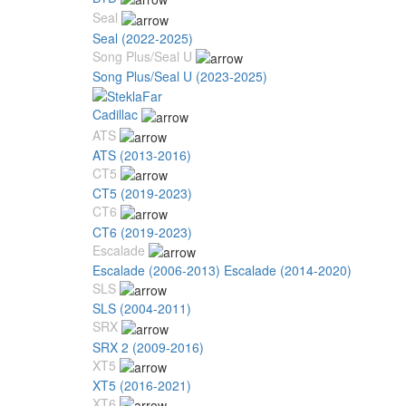
Seal
Seal (2022-2025)
Song Plus/Seal U
Song Plus/Seal U (2023-2025)
Cadillac
ATS
ATS (2013-2016)
CT5
CT5 (2019-2023)
CT6
CT6 (2019-2023)
Escalade
Escalade (2006-2013)
Escalade (2014-2020)
SLS
SLS (2004-2011)
SRX
SRX 2 (2009-2016)
XT5
XT5 (2016-2021)
XT6