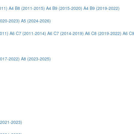
011)
A4 B8 (2011-2015)
A4 B9 (2015-2020)
A4 B9 (2019-2022)
2020-2023)
A5 (2024-2026)
011)
A6 C7 (2011-2014)
A6 C7 (2014-2019)
A6 C8 (2019-2022)
A6 C9
2017-2022)
A8 (2023-2025)
(2021-2023)