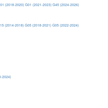
01 (2018-2020)
G01 (2021-2023)
G45 (2024-2026)
15 (2014-2018)
G05 (2018-2021)
G05 (2022-2024)
0-2024)