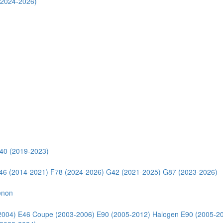
(2024-2026)
40 (2019-2023)
46 (2014-2021)
F78 (2024-2026)
G42 (2021-2025)
G87 (2023-2026)
enon
2004)
E46 Coupe (2003-2006)
E90 (2005-2012) Halogen
E90 (2005-2