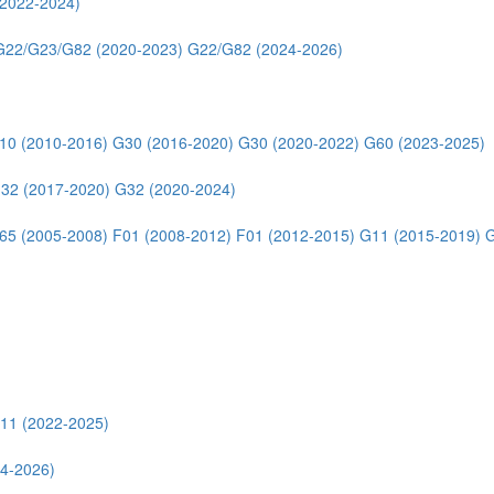
2022-2024)
G22/G23/G82 (2020-2023)
G22/G82 (2024-2026)
10 (2010-2016)
G30 (2016-2020)
G30 (2020-2022)
G60 (2023-2025)
32 (2017-2020)
G32 (2020-2024)
65 (2005-2008)
F01 (2008-2012)
F01 (2012-2015)
G11 (2015-2019)
G
11 (2022-2025)
4-2026)