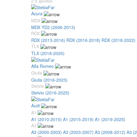
2.5 дюйма
Acura
MDX
MDX YD2 (2006-2013)
RDX
RDX (2013-2016)
RDX (2016-2018)
RDX (2018-2022)
TLX
TLX (2018-2020)
Alfa Romeo
Giulia
Giulia (2016-2023)
Stelvio
Stelvio (2016-2025)
Audi
A1
A1 (2010-2015)
A1 (2015-2019)
A1 (2019-2025)
A3
A3 (2000-2003)
A3 (2003-2007)
A3 (2008-2012)
A3 (