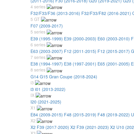
(2011-2016)
F30 (2016-2018)
G20 (2019-2021)
G20 (
4 series
F32/F33/F36 (2013-2016)
F32/F33/F82 (2016-2021)
5 GT
F07 (2009-2017)
5 series
E39 (1995-1999)
E39 (2000-2003)
E60 (2003-2010)
F
6 series
E63 (2003-2007)
F12 (2011-2015)
F12 (2015-2017)
G
7 series
E38 (1994-1997)
E38 (1997-2001)
E65 (2001-2005)
E
8 series
G14 G15 Gran Coupe (2018-2024)
i3
i3 i01 (2013-2022)
IX
I20 (2021-2025)
X1
E84 (2009-2015)
F48 (2015-2019)
F48 (2019-2022)
U
X2
X2 F39 (2017-2020)
X2 F39 (2021-2023)
X2 U10 (202
X3