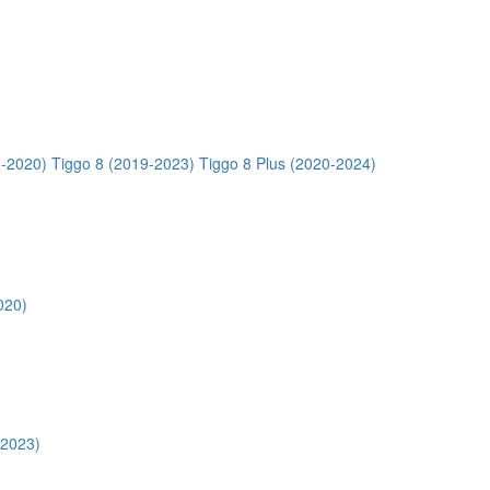
5-2020)
Tiggo 8 (2019-2023)
Tiggo 8 Plus (2020-2024)
020)
-2023)