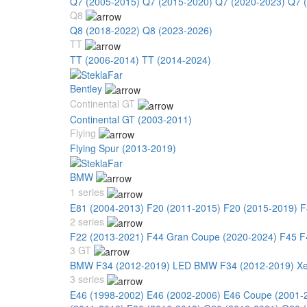
Q7 (2005-2015)
Q7 (2015-2020)
Q7 (2020-2023)
Q7 
Q8
Q8 (2018-2022)
Q8 (2023-2026)
TT
TT (2006-2014)
TT (2014-2024)
Bentley
Continental GT
Continental GT (2003-2011)
Flying
Flying Spur (2013-2019)
BMW
1 series
E81 (2004-2013)
F20 (2011-2015)
F20 (2015-2019)
F
2 series
F22 (2013-2021)
F44 Gran Coupe (2020-2024)
F45 F
3 GT
BMW F34 (2012-2019) LED
BMW F34 (2012-2019) X
3 series
E46 (1998-2002)
E46 (2002-2006)
E46 Coupe (2001-