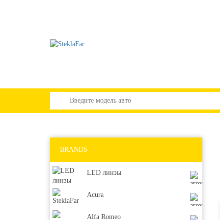
BRANDS
LED линзы
Acura
Alfa Romeo