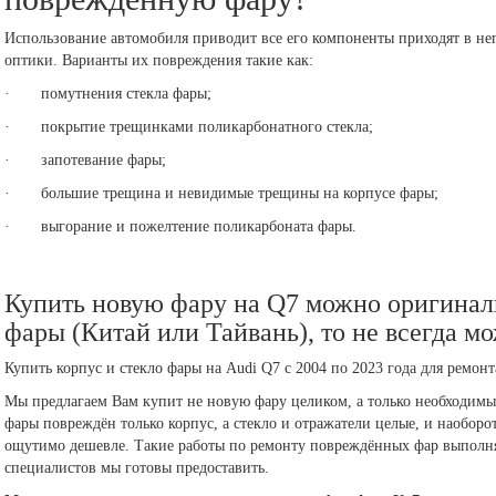
Использование автомобиля приводит все его компоненты приходят в нег
оптики. Варианты их повреждения такие как:
· помутнения стекла фары;
· покрытие трещинками поликарбонатного стекла;
· запотевание фары;
· большие трещина и невидимые трещины на корпусе фары;
· выгорание и пожелтение поликарбоната фары.
Купить новую фару на Q7 можно оригиналь
фары (Китай или Тайвань), то не всегда мо
Купить корпус и стекло фары на Audi Q7 c 2004 по 2023 года для ремон
Мы предлагаем Вам купит не новую фару целиком, а только необходимы
фары повреждён только корпус, а стекло и отражатели целые, и наоборо
ощутимо дешевле. Такие работы по ремонту повреждённых фар выполня
специалистов мы готовы предоставить.