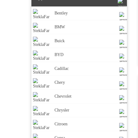
Bentley
BMW
Buick
BYD
Cadillac
Chery
Chevrolet
Chrysler
Citroen
Cupra