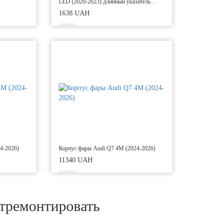
LED (2020-2023) длинный указатель
поворота
1638 UAH
4-2026)
Корпус фары Audi Q7 4M (2024-2026)
11340 UAH
отремонтировать