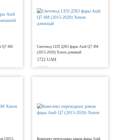
i Q7 4M
Световод LED ДХО фары Audi Q7 4M
(2015-2020) Xenon длинный
1722 UAH
n (2015-
Комплект переходных рамок фары Audi