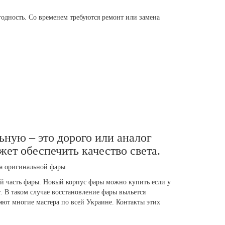
одность. Со временем требуются ремонт или замена
ную – это дорого или аналог
жет обеспечить качество света.
та оригинальной фары.
й часть фары. Новый корпус фары можно купить если у
т. В таком случае восстановление фары выльется
ют многие мастера по всей Украине. Контакты этих