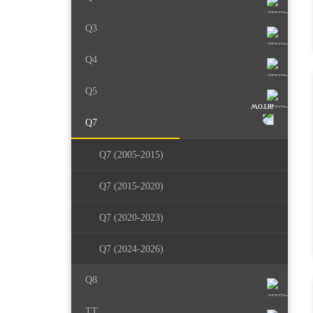
Q3
Q4
Q5
Q7
Q7 (2005-2015)
Q7 (2015-2020)
Q7 (2020-2023)
Q7 (2024-2026)
Q8
TT