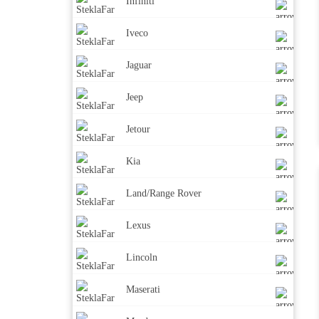
Infiniti
Iveco
Jaguar
Jeep
Jetour
Kia
Land/Range Rover
Lexus
Lincoln
Maserati