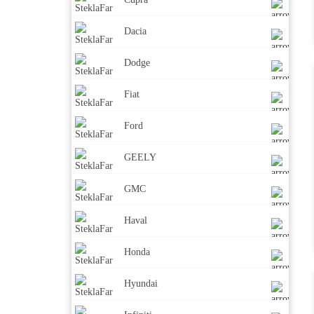
Dacia
Dodge
Fiat
Ford
GEELY
GMC
Haval
Honda
Hyundai