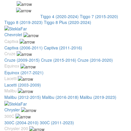
Chery
Tiggo
Tiggo (2005-2011)
Tiggo 4 (2020-2024)
Tiggo 7 (2015-2020)
Tiggo 8 (2019-2023)
Tiggo 8 Plus (2020-2024)
Chevrolet
Captiva
Captiva (2006-2011)
Captiva (2011-2016)
Cruze
Cruze (2009-2015)
Cruze (2015-2016)
Cruze (2016-2020)
Equinox
Equinox (2017-2021)
Lacetti
Lacetti (2003-2009)
Malibu
Malibu (2012-2015)
Malibu (2016-2018)
Malibu (2019-2023)
Chrysler
300C
300C (2004-2010)
300C (2011-2023)
Chrysler 200