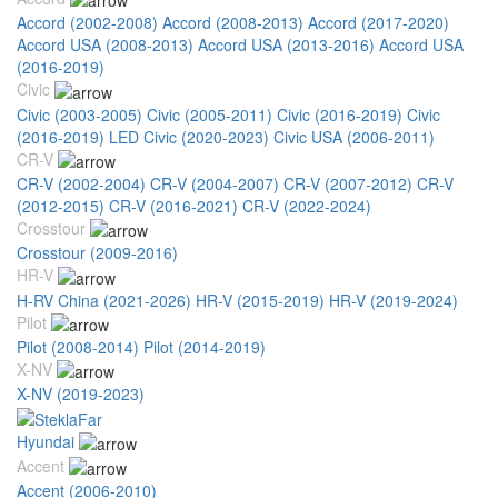
Accord (2002-2008)
Accord (2008-2013)
Accord (2017-2020)
Accord USA (2008-2013)
Accord USA (2013-2016)
Accord USA
(2016-2019)
Civic
Civic (2003-2005)
Civic (2005-2011)
Civic (2016-2019)
Civic
(2016-2019) LED
Civic (2020-2023)
Civic USA (2006-2011)
CR-V
CR-V (2002-2004)
CR-V (2004-2007)
CR-V (2007-2012)
CR-V
(2012-2015)
CR-V (2016-2021)
CR-V (2022-2024)
Crosstour
Crosstour (2009-2016)
HR-V
H-RV China (2021-2026)
HR-V (2015-2019)
HR-V (2019-2024)
Pilot
Pilot (2008-2014)
Pilot (2014-2019)
X-NV
X-NV (2019-2023)
Hyundai
Accent
Accent (2006-2010)