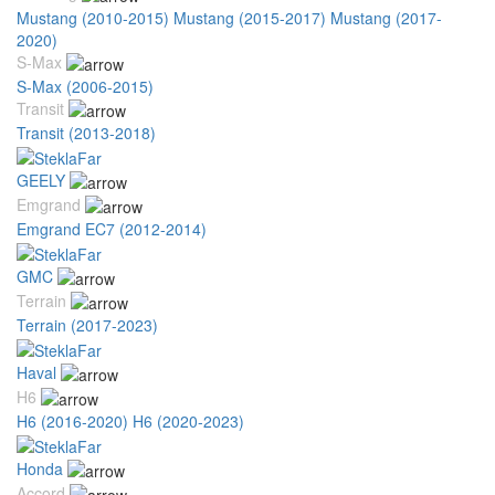
Mustang (2010-2015)
Mustang (2015-2017)
Mustang (2017-
2020)
S-Max
S-Max (2006-2015)
Transit
Transit (2013-2018)
GEELY
Emgrand
Emgrand EC7 (2012-2014)
GMC
Terrain
Terrain (2017-2023)
Haval
H6
H6 (2016-2020)
H6 (2020-2023)
Honda
Accord