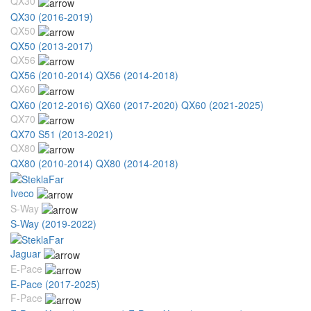
QX30
QX30 (2016-2019)
QX50
QX50 (2013-2017)
QX56
QX56 (2010-2014)
QX56 (2014-2018)
QX60
QX60 (2012-2016)
QX60 (2017-2020)
QX60 (2021-2025)
QX70
QX70 S51 (2013-2021)
QX80
QX80 (2010-2014)
QX80 (2014-2018)
Iveco
S-Way
S-Way (2019-2022)
Jaguar
E-Pace
E-Pace (2017-2025)
F-Pace