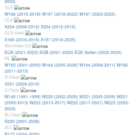
2024)
GLE
W166 (2015-2018)
W167 (2018-2022)
W167 (2023-2025)
GLK
X204 (2008-2012)
X204 (2012-2015)
GLS-class
X166 (2016-2019)
X167 (2019-2025)
Mercedes-EQ
EQA (2021-2023)
EQB (2021-2023)
EQE Sedan (2022-2025)
ML
W163 (2001-2005)
W164 (2005-2008)
W164 (2008-2011)
W166
(2011-2015)
R-Class
V251 (2009-2010)
S-Class
W140 (1991-1999)
W220 (2002-2005)
W221 (2005-2009)
W221
(2009-2013)
W222 (2013-2017)
W222 (2017-2021)
W223 (2020-
2023)
SL-Class
R230 (2001-2008)
SLC
R172 (2016-2020)