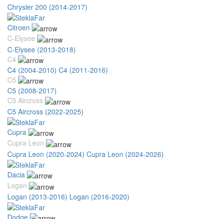
Chrysler 200 (2014-2017)
Citroen
C-Elysee
C-Elysee (2013-2018)
C4
C4 (2004-2010)
C4 (2011-2016)
C5
C5 (2008-2017)
C5 Aircross
C5 Aircross (2022-2025)
Cupra
Cupra Leon
Cupra Leon (2020-2024)
Cupra Leon (2024-2026)
Dacia
Logan
Logan (2013-2016)
Logan (2016-2020)
Dodge