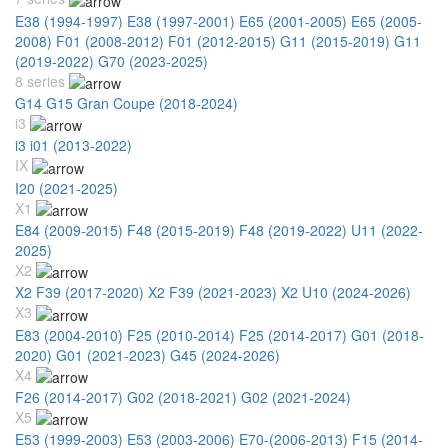
E38 (1994-1997)
E38 (1997-2001)
E65 (2001-2005)
E65 (2005-
2008)
F01 (2008-2012)
F01 (2012-2015)
G11 (2015-2019)
G11
(2019-2022)
G70 (2023-2025)
8 series
G14 G15 Gran Coupe (2018-2024)
i3
i3 i01 (2013-2022)
IX
I20 (2021-2025)
X1
E84 (2009-2015)
F48 (2015-2019)
F48 (2019-2022)
U11 (2022-
2025)
X2
X2 F39 (2017-2020)
X2 F39 (2021-2023)
X2 U10 (2024-2026)
X3
E83 (2004-2010)
F25 (2010-2014)
F25 (2014-2017)
G01 (2018-
2020)
G01 (2021-2023)
G45 (2024-2026)
X4
F26 (2014-2017)
G02 (2018-2021)
G02 (2021-2024)
X5
E53 (1999-2003)
E53 (2003-2006)
E70-(2006-2013)
F15 (2014-