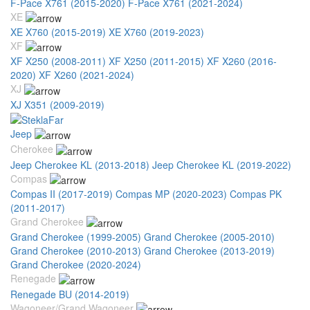
F-Pace X761 (2015-2020)
F-Pace X761 (2021-2024)
XE
XE X760 (2015-2019)
XE X760 (2019-2023)
XF
XF X250 (2008-2011)
XF X250 (2011-2015)
XF X260 (2016-
2020)
XF X260 (2021-2024)
XJ
XJ X351 (2009-2019)
Jeep
Cherokee
Jeep Cherokee KL (2013-2018)
Jeep Cherokee KL (2019-2022)
Compas
Compas II (2017-2019)
Compas MP (2020-2023)
Compas PK
(2011-2017)
Grand Cherokee
Grand Cherokee (1999-2005)
Grand Cherokee (2005-2010)
Grand Cherokee (2010-2013)
Grand Cherokee (2013-2019)
Grand Cherokee (2020-2024)
Renegade
Renegade BU (2014-2019)
Wagoneer/Grand Wagoneer