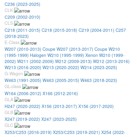
C236 (2023-2025)
CLK
С209 (2002-2010)
CLS
C218 (2011-2015)
C218 (2015-2018)
C219 (2004-2011)
C257
(2018-2023)
E-Class
W207 (2010-2013) Coupe
W207 (2013-2017) Coupe
W210
(1995-1999) Halogen
W210 (1995-1999) Xenon
W210 (1999-
2002)
W211 (2002-2009)
W212 (2009-2013)
W212 (2013-2016)
W213 (2016-2020)
W213 (2020-2022)
W214 (2023-2025)
G-Wagon
W463 (1991-2005)
W463 (2005-2015)
W463 (2018-2023)
GL-class
W164 (2006-2012)
X166 (2012-2016)
GLA
H247 (2020-2022)
X156 (2013-2017)
X156 (2017-2020)
GLB
X247 (2019-2022)
X247 (2023-2025)
GLC
X253/С253 (2016-2019)
X253/С253 (2019-2021)
X254 (2022-