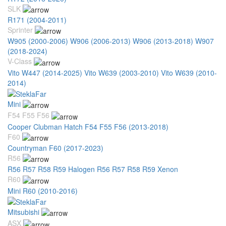
SLK
R171 (2004-2011)
Sprinter
W905 (2000-2006)
W906 (2006-2013)
W906 (2013-2018)
W907
(2018-2024)
V-Class
Vito W447 (2014-2025)
Vito W639 (2003-2010)
Vito W639 (2010-
2014)
Mini
F54 F55 F56
Cooper Clubman Hatch F54 F55 F56 (2013-2018)
F60
Countryman F60 (2017-2023)
R56
R56 R57 R58 R59 Halogen
R56 R57 R58 R59 Xenon
R60
Mini R60 (2010-2016)
Mitsubishi
ASX