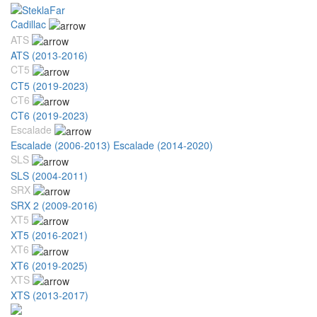
Cadillac
ATS
ATS (2013-2016)
CT5
CT5 (2019-2023)
CT6
CT6 (2019-2023)
Escalade
Escalade (2006-2013)
Escalade (2014-2020)
SLS
SLS (2004-2011)
SRX
SRX 2 (2009-2016)
XT5
XT5 (2016-2021)
XT6
XT6 (2019-2025)
XTS
XTS (2013-2017)