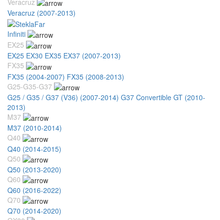
Veracruz
Veracruz (2007-2013)
Infiniti
EX25
EX25 EX30 EX35 EX37 (2007-2013)
FX35
FX35 (2004-2007)
FX35 (2008-2013)
G25-G35-G37
G25 / G35 / G37 (V36) (2007-2014)
G37 Convertible GT (2010-
2013)
M37
M37 (2010-2014)
Q40
Q40 (2014-2015)
Q50
Q50 (2013-2020)
Q60
Q60 (2016-2022)
Q70
Q70 (2014-2020)