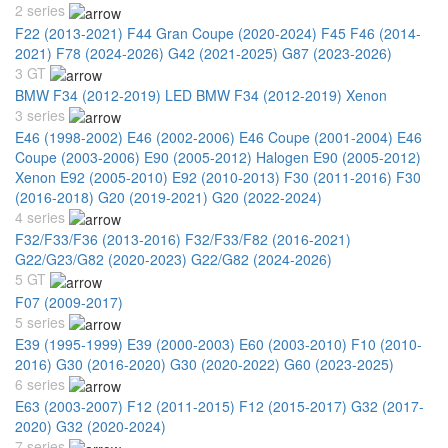
2 series
F22 (2013-2021)
F44 Gran Coupe (2020-2024)
F45 F46 (2014-
2021)
F78 (2024-2026)
G42 (2021-2025)
G87 (2023-2026)
3 GT
BMW F34 (2012-2019) LED
BMW F34 (2012-2019) Xenon
3 series
E46 (1998-2002)
E46 (2002-2006)
E46 Coupe (2001-2004)
E46
Coupe (2003-2006)
E90 (2005-2012) Halogen
E90 (2005-2012)
Xenon
E92 (2005-2010)
E92 (2010-2013)
F30 (2011-2016)
F30
(2016-2018)
G20 (2019-2021)
G20 (2022-2024)
4 series
F32/F33/F36 (2013-2016)
F32/F33/F82 (2016-2021)
G22/G23/G82 (2020-2023)
G22/G82 (2024-2026)
5 GT
F07 (2009-2017)
5 series
E39 (1995-1999)
E39 (2000-2003)
E60 (2003-2010)
F10 (2010-
2016)
G30 (2016-2020)
G30 (2020-2022)
G60 (2023-2025)
6 series
E63 (2003-2007)
F12 (2011-2015)
F12 (2015-2017)
G32 (2017-
2020)
G32 (2020-2024)
7 series