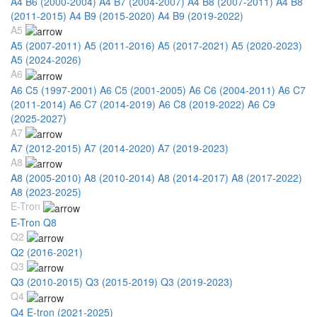
A4 B6 (2000-2004)
A4 B7 (2004-2007)
A4 B8 (2007-2011)
A4 B8
(2011-2015)
A4 B9 (2015-2020)
A4 B9 (2019-2022)
A5
A5 (2007-2011)
A5 (2011-2016)
A5 (2017-2021)
A5 (2020-2023)
A5 (2024-2026)
A6
A6 C5 (1997-2001)
A6 C5 (2001-2005)
A6 C6 (2004-2011)
A6 C7
(2011-2014)
A6 C7 (2014-2019)
A6 C8 (2019-2022)
A6 C9
(2025-2027)
A7
A7 (2012-2015)
A7 (2014-2020)
A7 (2019-2023)
A8
A8 (2005-2010)
A8 (2010-2014)
A8 (2014-2017)
A8 (2017-2022)
A8 (2023-2025)
E-Tron
E-Tron Q8
Q2
Q2 (2016-2021)
Q3
Q3 (2010-2015)
Q3 (2015-2019)
Q3 (2019-2023)
Q4
Q4 E-tron (2021-2025)