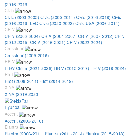
(2016-2019)
Civic
Civic (2003-2005)
Civic (2005-2011)
Civic (2016-2019)
Civic
(2016-2019) LED
Civic (2020-2023)
Civic USA (2006-2011)
CR-V
CR-V (2002-2004)
CR-V (2004-2007)
CR-V (2007-2012)
CR-V
(2012-2015)
CR-V (2016-2021)
CR-V (2022-2024)
Crosstour
Crosstour (2009-2016)
HR-V
H-RV China (2021-2026)
HR-V (2015-2019)
HR-V (2019-2024)
Pilot
Pilot (2008-2014)
Pilot (2014-2019)
X-NV
X-NV (2019-2023)
Hyundai
Accent
Accent (2006-2010)
Elantra
Elantra (2006-2011)
Elantra (2011-2014)
Elantra (2015-2018)