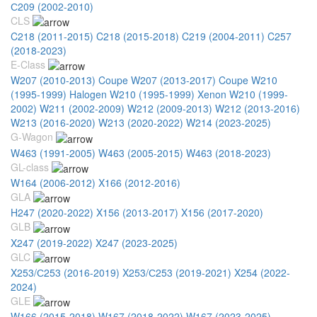
С209 (2002-2010)
CLS
C218 (2011-2015)
C218 (2015-2018)
C219 (2004-2011)
C257
(2018-2023)
E-Class
W207 (2010-2013) Coupe
W207 (2013-2017) Coupe
W210
(1995-1999) Halogen
W210 (1995-1999) Xenon
W210 (1999-
2002)
W211 (2002-2009)
W212 (2009-2013)
W212 (2013-2016)
W213 (2016-2020)
W213 (2020-2022)
W214 (2023-2025)
G-Wagon
W463 (1991-2005)
W463 (2005-2015)
W463 (2018-2023)
GL-class
W164 (2006-2012)
X166 (2012-2016)
GLA
H247 (2020-2022)
X156 (2013-2017)
X156 (2017-2020)
GLB
X247 (2019-2022)
X247 (2023-2025)
GLC
X253/С253 (2016-2019)
X253/С253 (2019-2021)
X254 (2022-
2024)
GLE
W166 (2015-2018)
W167 (2018-2022)
W167 (2023-2025)