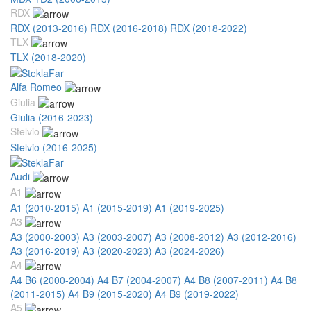
RDX
RDX (2013-2016)
RDX (2016-2018)
RDX (2018-2022)
TLX
TLX (2018-2020)
Alfa Romeo
Giulia
Giulia (2016-2023)
Stelvio
Stelvio (2016-2025)
Audi
A1
A1 (2010-2015)
A1 (2015-2019)
A1 (2019-2025)
A3
A3 (2000-2003)
A3 (2003-2007)
A3 (2008-2012)
A3 (2012-2016)
A3 (2016-2019)
A3 (2020-2023)
A3 (2024-2026)
A4
A4 B6 (2000-2004)
A4 B7 (2004-2007)
A4 B8 (2007-2011)
A4 B8
(2011-2015)
A4 B9 (2015-2020)
A4 B9 (2019-2022)
A5