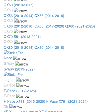
QX50 (2013-2017)
QX56
QX56 (2010-2014)
QX56 (2014-2018)
QX60
QX60 (2012-2016)
QX60 (2017-2020)
QX60 (2021-2025)
QX70
QX70 S51 (2013-2021)
QX80
QX80 (2010-2014)
QX80 (2014-2018)
Iveco
S-Way
S-Way (2019-2022)
Jaguar
E-Pace
E-Pace (2017-2025)
F-Pace
F-Pace X761 (2015-2020)
F-Pace X761 (2021-2024)
XE
XE X760 (2015-2019)
XE X760 (2019-2023)