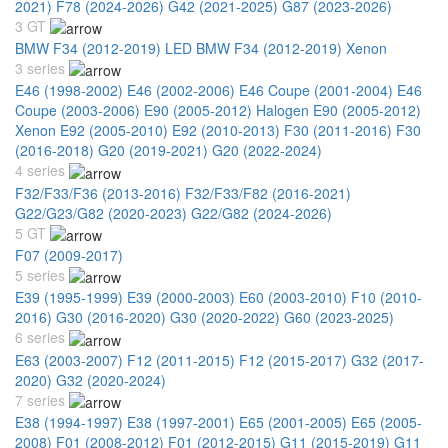
2021)
F78 (2024-2026)
G42 (2021-2025)
G87 (2023-2026)
3 GT
BMW F34 (2012-2019) LED
BMW F34 (2012-2019) Xenon
3 series
E46 (1998-2002)
E46 (2002-2006)
E46 Coupe (2001-2004)
E46
Coupe (2003-2006)
E90 (2005-2012) Halogen
E90 (2005-2012)
Xenon
E92 (2005-2010)
E92 (2010-2013)
F30 (2011-2016)
F30
(2016-2018)
G20 (2019-2021)
G20 (2022-2024)
4 series
F32/F33/F36 (2013-2016)
F32/F33/F82 (2016-2021)
G22/G23/G82 (2020-2023)
G22/G82 (2024-2026)
5 GT
F07 (2009-2017)
5 series
E39 (1995-1999)
E39 (2000-2003)
E60 (2003-2010)
F10 (2010-
2016)
G30 (2016-2020)
G30 (2020-2022)
G60 (2023-2025)
6 series
E63 (2003-2007)
F12 (2011-2015)
F12 (2015-2017)
G32 (2017-
2020)
G32 (2020-2024)
7 series
E38 (1994-1997)
E38 (1997-2001)
E65 (2001-2005)
E65 (2005-
2008)
F01 (2008-2012)
F01 (2012-2015)
G11 (2015-2019)
G11