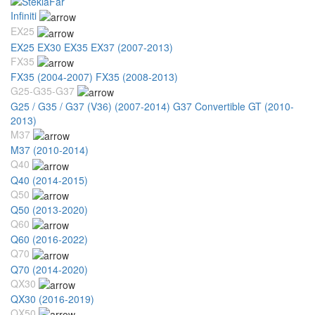
Infiniti
EX25
EX25 EX30 EX35 EX37 (2007-2013)
FX35
FX35 (2004-2007)
FX35 (2008-2013)
G25-G35-G37
G25 / G35 / G37 (V36) (2007-2014)
G37 Convertible GT (2010-
2013)
M37
M37 (2010-2014)
Q40
Q40 (2014-2015)
Q50
Q50 (2013-2020)
Q60
Q60 (2016-2022)
Q70
Q70 (2014-2020)
QX30
QX30 (2016-2019)
QX50