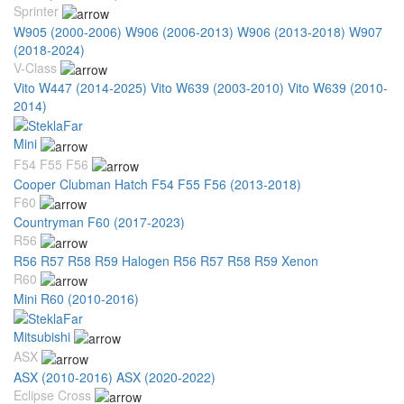
Sprinter
W905 (2000-2006)
W906 (2006-2013)
W906 (2013-2018)
W907
(2018-2024)
V-Class
Vito W447 (2014-2025)
Vito W639 (2003-2010)
Vito W639 (2010-
2014)
Mini
F54 F55 F56
Cooper Clubman Hatch F54 F55 F56 (2013-2018)
F60
Countryman F60 (2017-2023)
R56
R56 R57 R58 R59 Halogen
R56 R57 R58 R59 Xenon
R60
Mini R60 (2010-2016)
Mitsubishi
ASX
ASX (2010-2016)
ASX (2020-2022)
Eclipse Cross