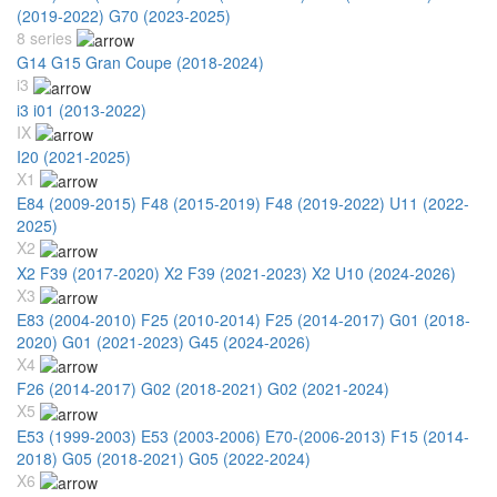
(2019-2022)
G70 (2023-2025)
8 series
G14 G15 Gran Coupe (2018-2024)
i3
i3 i01 (2013-2022)
IX
I20 (2021-2025)
X1
E84 (2009-2015)
F48 (2015-2019)
F48 (2019-2022)
U11 (2022-
2025)
X2
X2 F39 (2017-2020)
X2 F39 (2021-2023)
X2 U10 (2024-2026)
X3
E83 (2004-2010)
F25 (2010-2014)
F25 (2014-2017)
G01 (2018-
2020)
G01 (2021-2023)
G45 (2024-2026)
X4
F26 (2014-2017)
G02 (2018-2021)
G02 (2021-2024)
X5
E53 (1999-2003)
E53 (2003-2006)
E70-(2006-2013)
F15 (2014-
2018)
G05 (2018-2021)
G05 (2022-2024)
X6