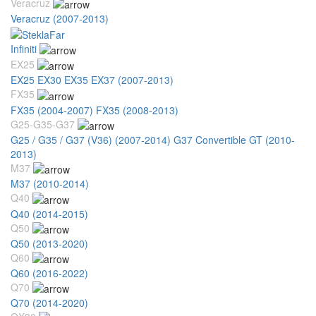
Veracruz
Veracruz (2007-2013)
Infiniti
EX25
EX25 EX30 EX35 EX37 (2007-2013)
FX35
FX35 (2004-2007)
FX35 (2008-2013)
G25-G35-G37
G25 / G35 / G37 (V36) (2007-2014)
G37 Convertible GT (2010-
2013)
M37
M37 (2010-2014)
Q40
Q40 (2014-2015)
Q50
Q50 (2013-2020)
Q60
Q60 (2016-2022)
Q70
Q70 (2014-2020)