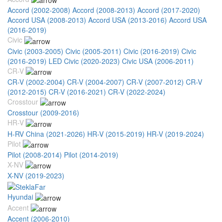
Accord (2002-2008)
Accord (2008-2013)
Accord (2017-2020)
Accord USA (2008-2013)
Accord USA (2013-2016)
Accord USA
(2016-2019)
Civic
Civic (2003-2005)
Civic (2005-2011)
Civic (2016-2019)
Civic
(2016-2019) LED
Civic (2020-2023)
Civic USA (2006-2011)
CR-V
CR-V (2002-2004)
CR-V (2004-2007)
CR-V (2007-2012)
CR-V
(2012-2015)
CR-V (2016-2021)
CR-V (2022-2024)
Crosstour
Crosstour (2009-2016)
HR-V
H-RV China (2021-2026)
HR-V (2015-2019)
HR-V (2019-2024)
Pilot
Pilot (2008-2014)
Pilot (2014-2019)
X-NV
X-NV (2019-2023)
Hyundai
Accent
Accent (2006-2010)