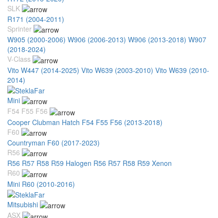
SLK
R171 (2004-2011)
Sprinter
W905 (2000-2006)
W906 (2006-2013)
W906 (2013-2018)
W907
(2018-2024)
V-Class
Vito W447 (2014-2025)
Vito W639 (2003-2010)
Vito W639 (2010-
2014)
Mini
F54 F55 F56
Cooper Clubman Hatch F54 F55 F56 (2013-2018)
F60
Countryman F60 (2017-2023)
R56
R56 R57 R58 R59 Halogen
R56 R57 R58 R59 Xenon
R60
Mini R60 (2010-2016)
Mitsubishi
ASX