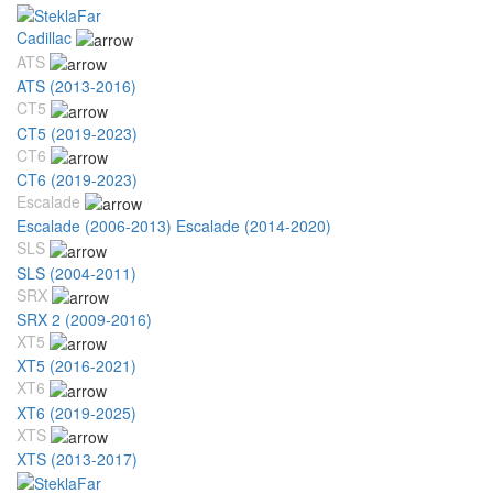
Cadillac
ATS
ATS (2013-2016)
CT5
CT5 (2019-2023)
CT6
CT6 (2019-2023)
Escalade
Escalade (2006-2013)
Escalade (2014-2020)
SLS
SLS (2004-2011)
SRX
SRX 2 (2009-2016)
XT5
XT5 (2016-2021)
XT6
XT6 (2019-2025)
XTS
XTS (2013-2017)