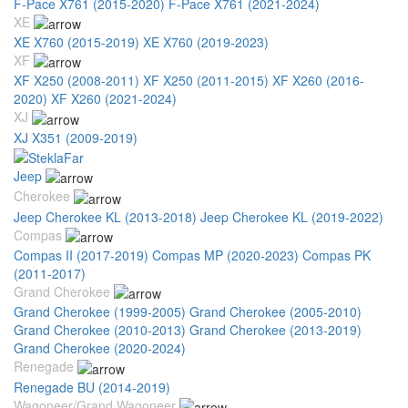
F-Pace X761 (2015-2020)
F-Pace X761 (2021-2024)
XE
XE X760 (2015-2019)
XE X760 (2019-2023)
XF
XF X250 (2008-2011)
XF X250 (2011-2015)
XF X260 (2016-
2020)
XF X260 (2021-2024)
XJ
XJ X351 (2009-2019)
Jeep
Cherokee
Jeep Cherokee KL (2013-2018)
Jeep Cherokee KL (2019-2022)
Compas
Compas II (2017-2019)
Compas MP (2020-2023)
Compas PK
(2011-2017)
Grand Cherokee
Grand Cherokee (1999-2005)
Grand Cherokee (2005-2010)
Grand Cherokee (2010-2013)
Grand Cherokee (2013-2019)
Grand Cherokee (2020-2024)
Renegade
Renegade BU (2014-2019)
Wagoneer/Grand Wagoneer