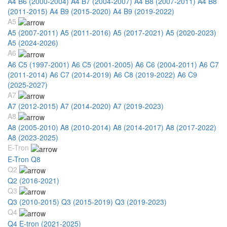
A4 B6 (2000-2004)
A4 B7 (2004-2007)
A4 B8 (2007-2011)
A4 B8
(2011-2015)
A4 B9 (2015-2020)
A4 B9 (2019-2022)
A5
A5 (2007-2011)
A5 (2011-2016)
A5 (2017-2021)
A5 (2020-2023)
A5 (2024-2026)
A6
A6 C5 (1997-2001)
A6 C5 (2001-2005)
A6 C6 (2004-2011)
A6 C7
(2011-2014)
A6 C7 (2014-2019)
A6 C8 (2019-2022)
A6 C9
(2025-2027)
A7
A7 (2012-2015)
A7 (2014-2020)
A7 (2019-2023)
A8
A8 (2005-2010)
A8 (2010-2014)
A8 (2014-2017)
A8 (2017-2022)
A8 (2023-2025)
E-Tron
E-Tron Q8
Q2
Q2 (2016-2021)
Q3
Q3 (2010-2015)
Q3 (2015-2019)
Q3 (2019-2023)
Q4
Q4 E-tron (2021-2025)