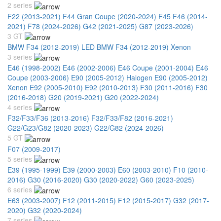
2 series
F22 (2013-2021)
F44 Gran Coupe (2020-2024)
F45 F46 (2014-
2021)
F78 (2024-2026)
G42 (2021-2025)
G87 (2023-2026)
3 GT
BMW F34 (2012-2019) LED
BMW F34 (2012-2019) Xenon
3 series
E46 (1998-2002)
E46 (2002-2006)
E46 Coupe (2001-2004)
E46
Coupe (2003-2006)
E90 (2005-2012) Halogen
E90 (2005-2012)
Xenon
E92 (2005-2010)
E92 (2010-2013)
F30 (2011-2016)
F30
(2016-2018)
G20 (2019-2021)
G20 (2022-2024)
4 series
F32/F33/F36 (2013-2016)
F32/F33/F82 (2016-2021)
G22/G23/G82 (2020-2023)
G22/G82 (2024-2026)
5 GT
F07 (2009-2017)
5 series
E39 (1995-1999)
E39 (2000-2003)
E60 (2003-2010)
F10 (2010-
2016)
G30 (2016-2020)
G30 (2020-2022)
G60 (2023-2025)
6 series
E63 (2003-2007)
F12 (2011-2015)
F12 (2015-2017)
G32 (2017-
2020)
G32 (2020-2024)
7 series