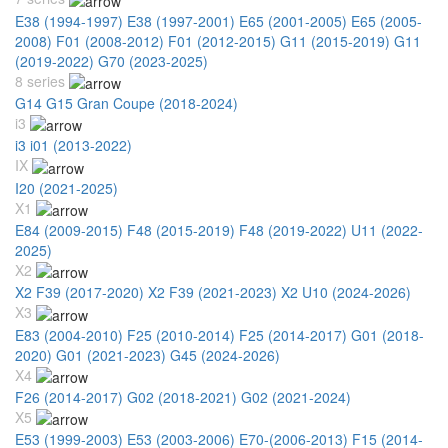
E38 (1994-1997)
E38 (1997-2001)
E65 (2001-2005)
E65 (2005-
2008)
F01 (2008-2012)
F01 (2012-2015)
G11 (2015-2019)
G11
(2019-2022)
G70 (2023-2025)
8 series
G14 G15 Gran Coupe (2018-2024)
i3
i3 i01 (2013-2022)
IX
I20 (2021-2025)
X1
E84 (2009-2015)
F48 (2015-2019)
F48 (2019-2022)
U11 (2022-
2025)
X2
X2 F39 (2017-2020)
X2 F39 (2021-2023)
X2 U10 (2024-2026)
X3
E83 (2004-2010)
F25 (2010-2014)
F25 (2014-2017)
G01 (2018-
2020)
G01 (2021-2023)
G45 (2024-2026)
X4
F26 (2014-2017)
G02 (2018-2021)
G02 (2021-2024)
X5
E53 (1999-2003)
E53 (2003-2006)
E70-(2006-2013)
F15 (2014-