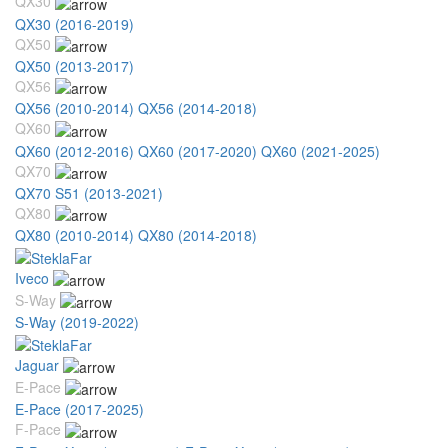
QX30
QX30 (2016-2019)
QX50
QX50 (2013-2017)
QX56
QX56 (2010-2014)
QX56 (2014-2018)
QX60
QX60 (2012-2016)
QX60 (2017-2020)
QX60 (2021-2025)
QX70
QX70 S51 (2013-2021)
QX80
QX80 (2010-2014)
QX80 (2014-2018)
Iveco
S-Way
S-Way (2019-2022)
Jaguar
E-Pace
E-Pace (2017-2025)
F-Pace