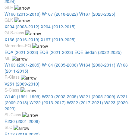
2024)
GLE
W166 (2015-2018)
W167 (2018-2022)
W167 (2023-2025)
GLK
X204 (2008-2012)
X204 (2012-2015)
GLS-class
X166 (2016-2019)
X167 (2019-2025)
Mercedes-EQ
EQA (2021-2023)
EQB (2021-2023)
EQE Sedan (2022-2025)
ML
W163 (2001-2005)
W164 (2005-2008)
W164 (2008-2011)
W166
(2011-2015)
R-Class
V251 (2009-2010)
S-Class
W140 (1991-1999)
W220 (2002-2005)
W221 (2005-2009)
W221
(2009-2013)
W222 (2013-2017)
W222 (2017-2021)
W223 (2020-
2023)
SL-Class
R230 (2001-2008)
SLC
R172 (2016-2020)