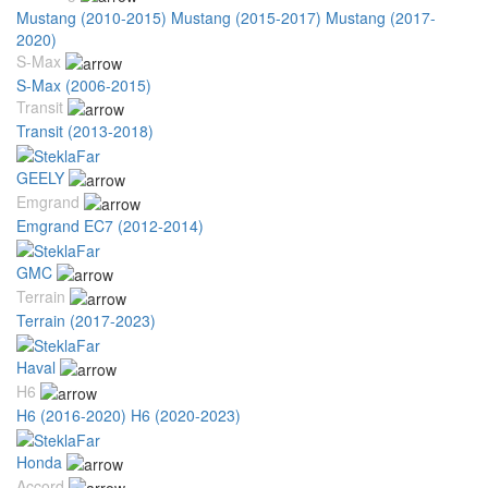
Mustang (2010-2015)
Mustang (2015-2017)
Mustang (2017-
2020)
S-Max
S-Max (2006-2015)
Transit
Transit (2013-2018)
GEELY
Emgrand
Emgrand EC7 (2012-2014)
GMC
Terrain
Terrain (2017-2023)
Haval
H6
H6 (2016-2020)
H6 (2020-2023)
Honda
Accord