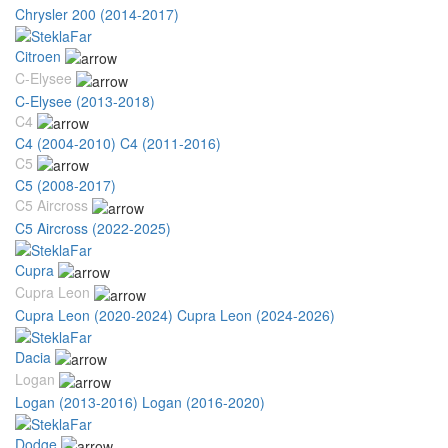
Chrysler 200 (2014-2017)
Citroen
C-Elysee
C-Elysee (2013-2018)
C4
C4 (2004-2010)
C4 (2011-2016)
C5
C5 (2008-2017)
C5 Aircross
C5 Aircross (2022-2025)
Cupra
Cupra Leon
Cupra Leon (2020-2024)
Cupra Leon (2024-2026)
Dacia
Logan
Logan (2013-2016)
Logan (2016-2020)
Dodge