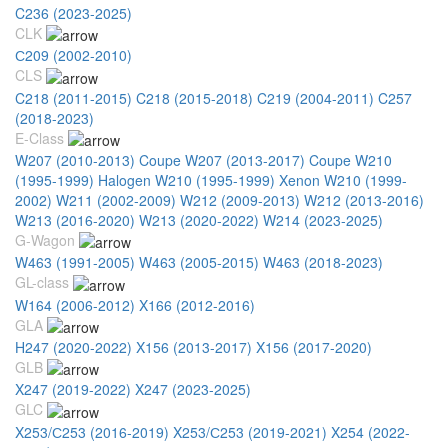
C236 (2023-2025)
CLK
С209 (2002-2010)
CLS
C218 (2011-2015)
C218 (2015-2018)
C219 (2004-2011)
C257
(2018-2023)
E-Class
W207 (2010-2013) Coupe
W207 (2013-2017) Coupe
W210
(1995-1999) Halogen
W210 (1995-1999) Xenon
W210 (1999-
2002)
W211 (2002-2009)
W212 (2009-2013)
W212 (2013-2016)
W213 (2016-2020)
W213 (2020-2022)
W214 (2023-2025)
G-Wagon
W463 (1991-2005)
W463 (2005-2015)
W463 (2018-2023)
GL-class
W164 (2006-2012)
X166 (2012-2016)
GLA
H247 (2020-2022)
X156 (2013-2017)
X156 (2017-2020)
GLB
X247 (2019-2022)
X247 (2023-2025)
GLC
X253/С253 (2016-2019)
X253/С253 (2019-2021)
X254 (2022-