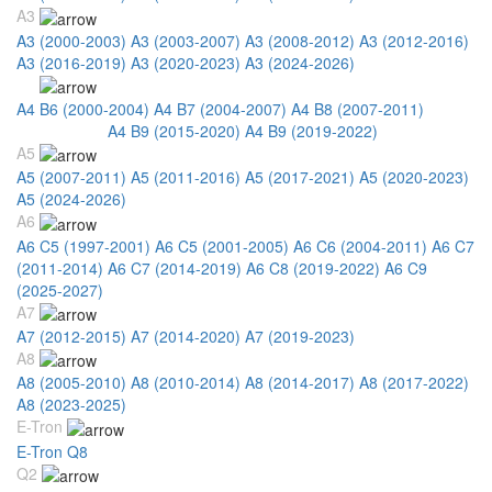
A3
A3 (2000-2003)
A3 (2003-2007)
A3 (2008-2012)
A3 (2012-2016)
A3 (2016-2019)
A3 (2020-2023)
A3 (2024-2026)
A4
A4 B6 (2000-2004)
A4 B7 (2004-2007)
A4 B8 (2007-2011)
A4 B8
(2011-2015)
A4 B9 (2015-2020)
A4 B9 (2019-2022)
A5
A5 (2007-2011)
A5 (2011-2016)
A5 (2017-2021)
A5 (2020-2023)
A5 (2024-2026)
A6
A6 C5 (1997-2001)
A6 C5 (2001-2005)
A6 C6 (2004-2011)
A6 C7
(2011-2014)
A6 C7 (2014-2019)
A6 C8 (2019-2022)
A6 C9
(2025-2027)
A7
A7 (2012-2015)
A7 (2014-2020)
A7 (2019-2023)
A8
A8 (2005-2010)
A8 (2010-2014)
A8 (2014-2017)
A8 (2017-2022)
A8 (2023-2025)
E-Tron
E-Tron Q8
Q2