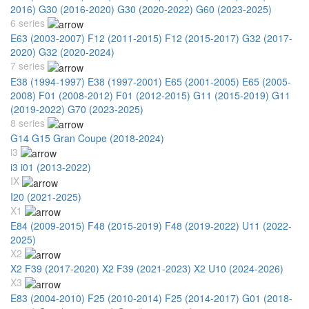
2016)
G30 (2016-2020)
G30 (2020-2022)
G60 (2023-2025)
6 series
E63 (2003-2007)
F12 (2011-2015)
F12 (2015-2017)
G32 (2017-
2020)
G32 (2020-2024)
7 series
E38 (1994-1997)
E38 (1997-2001)
E65 (2001-2005)
E65 (2005-
2008)
F01 (2008-2012)
F01 (2012-2015)
G11 (2015-2019)
G11
(2019-2022)
G70 (2023-2025)
8 series
G14 G15 Gran Coupe (2018-2024)
i3
i3 i01 (2013-2022)
IX
I20 (2021-2025)
X1
E84 (2009-2015)
F48 (2015-2019)
F48 (2019-2022)
U11 (2022-
2025)
X2
X2 F39 (2017-2020)
X2 F39 (2021-2023)
X2 U10 (2024-2026)
X3
E83 (2004-2010)
F25 (2010-2014)
F25 (2014-2017)
G01 (2018-