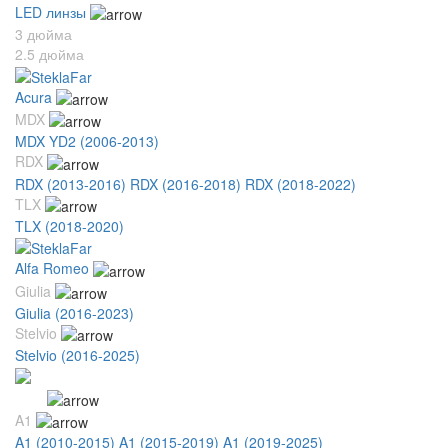
LED линзы
3 дюйма
2.5 дюйма
Acura
MDX
MDX YD2 (2006-2013)
RDX
RDX (2013-2016)
RDX (2016-2018)
RDX (2018-2022)
TLX
TLX (2018-2020)
Alfa Romeo
Giulia
Giulia (2016-2023)
Stelvio
Stelvio (2016-2025)
Audi
A1
A1 (2010-2015)
A1 (2015-2019)
A1 (2019-2025)