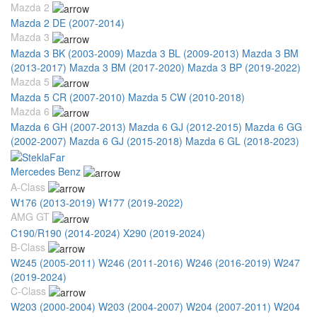
Mazda 2
Mazda 2 DE (2007-2014)
Mazda 3
Mazda 3 BK (2003-2009)
Mazda 3 BL (2009-2013)
Mazda 3 BM
(2013-2017)
Mazda 3 BM (2017-2020)
Mazda 3 BP (2019-2022)
Mazda 5
Mazda 5 CR (2007-2010)
Mazda 5 CW (2010-2018)
Mazda 6
Mazda 6 GH (2007-2013)
Mazda 6 GJ (2012-2015)
Mazda 6 GG
(2002-2007)
Mazda 6 GJ (2015-2018)
Mazda 6 GL (2018-2023)
Mercedes Benz
A-Class
W176 (2013-2019)
W177 (2019-2022)
AMG GT
C190/R190 (2014-2024)
X290 (2019-2024)
B-Class
W245 (2005-2011)
W246 (2011-2016)
W246 (2016-2019)
W247
(2019-2024)
C-Class
W203 (2000-2004)
W203 (2004-2007)
W204 (2007-2011)
W204