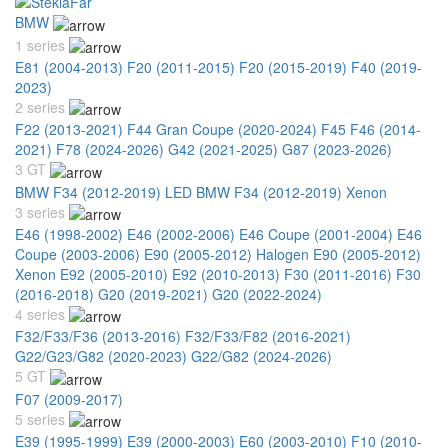
BMW
1 series
E81 (2004-2013)
F20 (2011-2015)
F20 (2015-2019)
F40 (2019-
2023)
2 series
F22 (2013-2021)
F44 Gran Coupe (2020-2024)
F45 F46 (2014-
2021)
F78 (2024-2026)
G42 (2021-2025)
G87 (2023-2026)
3 GT
BMW F34 (2012-2019) LED
BMW F34 (2012-2019) Xenon
3 series
E46 (1998-2002)
E46 (2002-2006)
E46 Coupe (2001-2004)
E46
Coupe (2003-2006)
E90 (2005-2012) Halogen
E90 (2005-2012)
Xenon
E92 (2005-2010)
E92 (2010-2013)
F30 (2011-2016)
F30
(2016-2018)
G20 (2019-2021)
G20 (2022-2024)
4 series
F32/F33/F36 (2013-2016)
F32/F33/F82 (2016-2021)
G22/G23/G82 (2020-2023)
G22/G82 (2024-2026)
5 GT
F07 (2009-2017)
5 series
E39 (1995-1999)
E39 (2000-2003)
E60 (2003-2010)
F10 (2010-