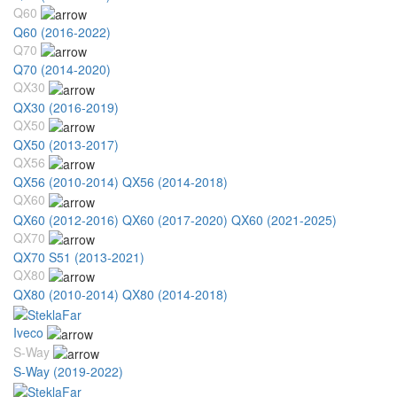
Q60
Q60 (2016-2022)
Q70
Q70 (2014-2020)
QX30
QX30 (2016-2019)
QX50
QX50 (2013-2017)
QX56
QX56 (2010-2014)
QX56 (2014-2018)
QX60
QX60 (2012-2016)
QX60 (2017-2020)
QX60 (2021-2025)
QX70
QX70 S51 (2013-2021)
QX80
QX80 (2010-2014)
QX80 (2014-2018)
Iveco
S-Way
S-Way (2019-2022)