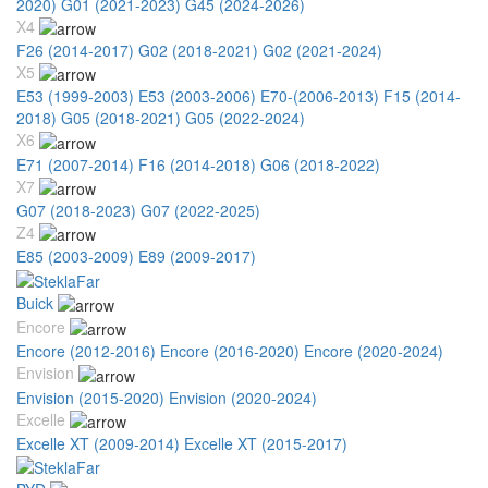
2020)
G01 (2021-2023)
G45 (2024-2026)
X4
F26 (2014-2017)
G02 (2018-2021)
G02 (2021-2024)
X5
E53 (1999-2003)
E53 (2003-2006)
E70-(2006-2013)
F15 (2014-
2018)
G05 (2018-2021)
G05 (2022-2024)
X6
E71 (2007-2014)
F16 (2014-2018)
G06 (2018-2022)
X7
G07 (2018-2023)
G07 (2022-2025)
Z4
E85 (2003-2009)
E89 (2009-2017)
Buick
Encore
Encore (2012-2016)
Encore (2016-2020)
Encore (2020-2024)
Envision
Envision (2015-2020)
Envision (2020-2024)
Excelle
Excelle XT (2009-2014)
Excelle XT (2015-2017)