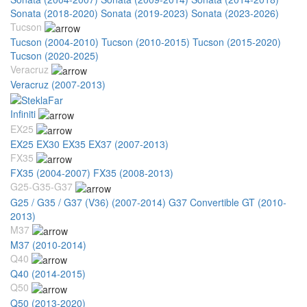
Sonata (2018-2020)
Sonata (2019-2023)
Sonata (2023-2026)
Tucson
Tucson (2004-2010)
Tucson (2010-2015)
Tucson (2015-2020)
Tucson (2020-2025)
Veracruz
Veracruz (2007-2013)
Infiniti
EX25
EX25 EX30 EX35 EX37 (2007-2013)
FX35
FX35 (2004-2007)
FX35 (2008-2013)
G25-G35-G37
G25 / G35 / G37 (V36) (2007-2014)
G37 Convertible GT (2010-
2013)
M37
M37 (2010-2014)
Q40
Q40 (2014-2015)
Q50
Q50 (2013-2020)