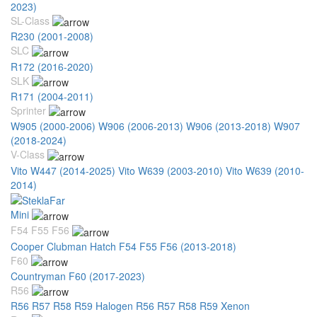
2023)
SL-Class
R230 (2001-2008)
SLC
R172 (2016-2020)
SLK
R171 (2004-2011)
Sprinter
W905 (2000-2006)
W906 (2006-2013)
W906 (2013-2018)
W907
(2018-2024)
V-Class
Vito W447 (2014-2025)
Vito W639 (2003-2010)
Vito W639 (2010-
2014)
Mini
F54 F55 F56
Cooper Clubman Hatch F54 F55 F56 (2013-2018)
F60
Countryman F60 (2017-2023)
R56
R56 R57 R58 R59 Halogen
R56 R57 R58 R59 Xenon