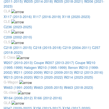
(2011-2015)
W205 (2014-2018)
W205 (2018-2021)
W206 (2021-
2023)
CLA
X117 (2013-2016)
X117 (2016-2019)
X118 (2020-2023)
CLE
C236 (2023-2025)
CLK
С209 (2002-2010)
CLS
C218 (2011-2015)
C218 (2015-2018)
C219 (2004-2011)
C257
(2018-2023)
E-Class
W207 (2010-2013) Coupe
W207 (2013-2017) Coupe
W210
(1995-1999) Halogen
W210 (1995-1999) Xenon
W210 (1999-
2002)
W211 (2002-2009)
W212 (2009-2013)
W212 (2013-2016)
W213 (2016-2020)
W213 (2020-2022)
W214 (2023-2025)
G-Wagon
W463 (1991-2005)
W463 (2005-2015)
W463 (2018-2023)
GL-class
W164 (2006-2012)
X166 (2012-2016)
GLA
H247 (2020-2022)
X156 (2013-2017)
X156 (2017-2020)