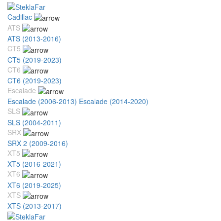
Cadillac
ATS
ATS (2013-2016)
CT5
CT5 (2019-2023)
CT6
CT6 (2019-2023)
Escalade
Escalade (2006-2013)
Escalade (2014-2020)
SLS
SLS (2004-2011)
SRX
SRX 2 (2009-2016)
XT5
XT5 (2016-2021)
XT6
XT6 (2019-2025)
XTS
XTS (2013-2017)