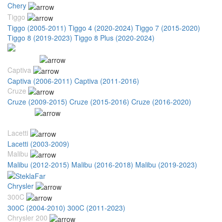
Chery
Tiggo
Tiggo (2005-2011)
Tiggo 4 (2020-2024)
Tiggo 7 (2015-2020)
Tiggo 8 (2019-2023)
Tiggo 8 Plus (2020-2024)
Chevrolet
Captiva
Captiva (2006-2011)
Captiva (2011-2016)
Cruze
Cruze (2009-2015)
Cruze (2015-2016)
Cruze (2016-2020)
Equinox
Equinox (2017-2021)
Lacetti
Lacetti (2003-2009)
Malibu
Malibu (2012-2015)
Malibu (2016-2018)
Malibu (2019-2023)
Chrysler
300C
300C (2004-2010)
300C (2011-2023)
Chrysler 200