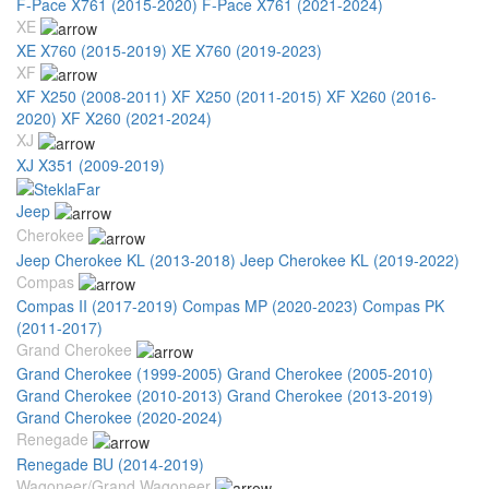
F-Pace X761 (2015-2020)
F-Pace X761 (2021-2024)
XE
XE X760 (2015-2019)
XE X760 (2019-2023)
XF
XF X250 (2008-2011)
XF X250 (2011-2015)
XF X260 (2016-
2020)
XF X260 (2021-2024)
XJ
XJ X351 (2009-2019)
Jeep
Cherokee
Jeep Cherokee KL (2013-2018)
Jeep Cherokee KL (2019-2022)
Compas
Compas II (2017-2019)
Compas MP (2020-2023)
Compas PK
(2011-2017)
Grand Cherokee
Grand Cherokee (1999-2005)
Grand Cherokee (2005-2010)
Grand Cherokee (2010-2013)
Grand Cherokee (2013-2019)
Grand Cherokee (2020-2024)
Renegade
Renegade BU (2014-2019)
Wagoneer/Grand Wagoneer