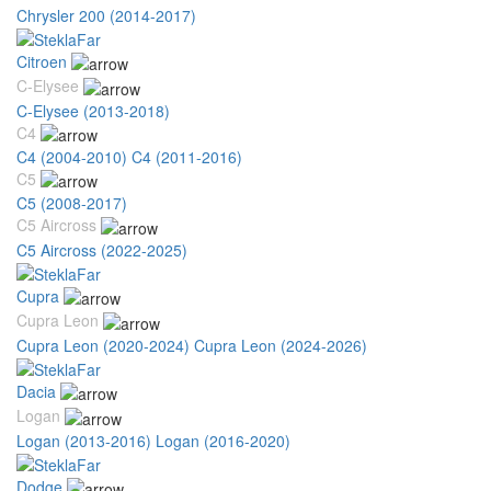
Chrysler 200 (2014-2017)
Citroen
C-Elysee
C-Elysee (2013-2018)
C4
C4 (2004-2010)
C4 (2011-2016)
C5
C5 (2008-2017)
C5 Aircross
C5 Aircross (2022-2025)
Cupra
Cupra Leon
Cupra Leon (2020-2024)
Cupra Leon (2024-2026)
Dacia
Logan
Logan (2013-2016)
Logan (2016-2020)
Dodge