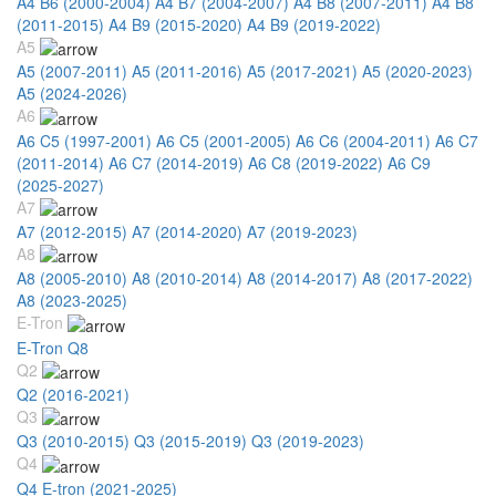
A4 B6 (2000-2004)
A4 B7 (2004-2007)
A4 B8 (2007-2011)
A4 B8
(2011-2015)
A4 B9 (2015-2020)
A4 B9 (2019-2022)
A5
A5 (2007-2011)
A5 (2011-2016)
A5 (2017-2021)
A5 (2020-2023)
A5 (2024-2026)
A6
A6 C5 (1997-2001)
A6 C5 (2001-2005)
A6 C6 (2004-2011)
A6 C7
(2011-2014)
A6 C7 (2014-2019)
A6 C8 (2019-2022)
A6 C9
(2025-2027)
A7
A7 (2012-2015)
A7 (2014-2020)
A7 (2019-2023)
A8
A8 (2005-2010)
A8 (2010-2014)
A8 (2014-2017)
A8 (2017-2022)
A8 (2023-2025)
E-Tron
E-Tron Q8
Q2
Q2 (2016-2021)
Q3
Q3 (2010-2015)
Q3 (2015-2019)
Q3 (2019-2023)
Q4
Q4 E-tron (2021-2025)