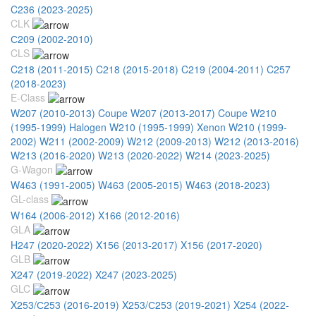
C236 (2023-2025)
CLK
С209 (2002-2010)
CLS
C218 (2011-2015)
C218 (2015-2018)
C219 (2004-2011)
C257
(2018-2023)
E-Class
W207 (2010-2013) Coupe
W207 (2013-2017) Coupe
W210
(1995-1999) Halogen
W210 (1995-1999) Xenon
W210 (1999-
2002)
W211 (2002-2009)
W212 (2009-2013)
W212 (2013-2016)
W213 (2016-2020)
W213 (2020-2022)
W214 (2023-2025)
G-Wagon
W463 (1991-2005)
W463 (2005-2015)
W463 (2018-2023)
GL-class
W164 (2006-2012)
X166 (2012-2016)
GLA
H247 (2020-2022)
X156 (2013-2017)
X156 (2017-2020)
GLB
X247 (2019-2022)
X247 (2023-2025)
GLC
X253/С253 (2016-2019)
X253/С253 (2019-2021)
X254 (2022-