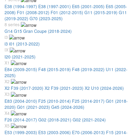
E38 (1994-1997)
E38 (1997-2001)
E65 (2001-2005)
E65 (2005-
2008)
F01 (2008-2012)
F01 (2012-2015)
G11 (2015-2019)
G11
(2019-2022)
G70 (2023-2025)
8 series
G14 G15 Gran Coupe (2018-2024)
i3
i3 i01 (2013-2022)
IX
I20 (2021-2025)
X1
E84 (2009-2015)
F48 (2015-2019)
F48 (2019-2022)
U11 (2022-
2025)
X2
X2 F39 (2017-2020)
X2 F39 (2021-2023)
X2 U10 (2024-2026)
X3
E83 (2004-2010)
F25 (2010-2014)
F25 (2014-2017)
G01 (2018-
2020)
G01 (2021-2023)
G45 (2024-2026)
X4
F26 (2014-2017)
G02 (2018-2021)
G02 (2021-2024)
X5
E53 (1999-2003)
E53 (2003-2006)
E70-(2006-2013)
F15 (2014-