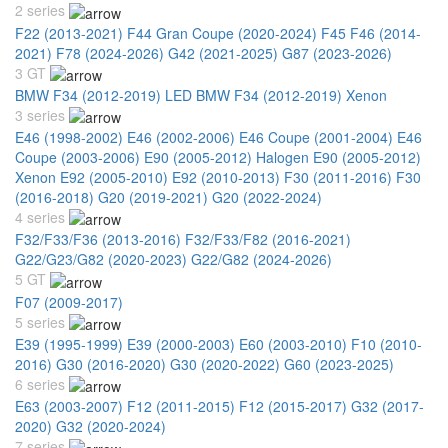
2 series
F22 (2013-2021)
F44 Gran Coupe (2020-2024)
F45 F46 (2014-
2021)
F78 (2024-2026)
G42 (2021-2025)
G87 (2023-2026)
3 GT
BMW F34 (2012-2019) LED
BMW F34 (2012-2019) Xenon
3 series
E46 (1998-2002)
E46 (2002-2006)
E46 Coupe (2001-2004)
E46
Coupe (2003-2006)
E90 (2005-2012) Halogen
E90 (2005-2012)
Xenon
E92 (2005-2010)
E92 (2010-2013)
F30 (2011-2016)
F30
(2016-2018)
G20 (2019-2021)
G20 (2022-2024)
4 series
F32/F33/F36 (2013-2016)
F32/F33/F82 (2016-2021)
G22/G23/G82 (2020-2023)
G22/G82 (2024-2026)
5 GT
F07 (2009-2017)
5 series
E39 (1995-1999)
E39 (2000-2003)
E60 (2003-2010)
F10 (2010-
2016)
G30 (2016-2020)
G30 (2020-2022)
G60 (2023-2025)
6 series
E63 (2003-2007)
F12 (2011-2015)
F12 (2015-2017)
G32 (2017-
2020)
G32 (2020-2024)
7 series