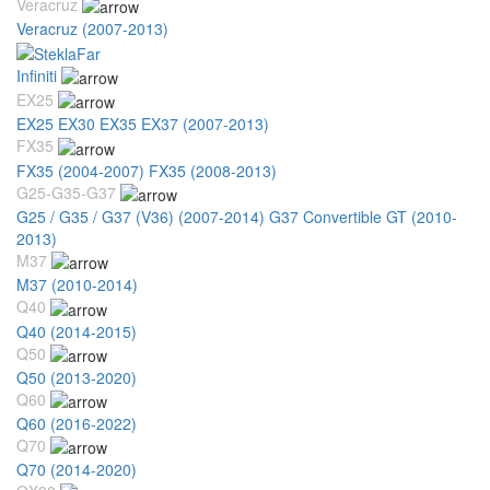
Veracruz
Veracruz (2007-2013)
Infiniti
EX25
EX25 EX30 EX35 EX37 (2007-2013)
FX35
FX35 (2004-2007)
FX35 (2008-2013)
G25-G35-G37
G25 / G35 / G37 (V36) (2007-2014)
G37 Convertible GT (2010-
2013)
M37
M37 (2010-2014)
Q40
Q40 (2014-2015)
Q50
Q50 (2013-2020)
Q60
Q60 (2016-2022)
Q70
Q70 (2014-2020)