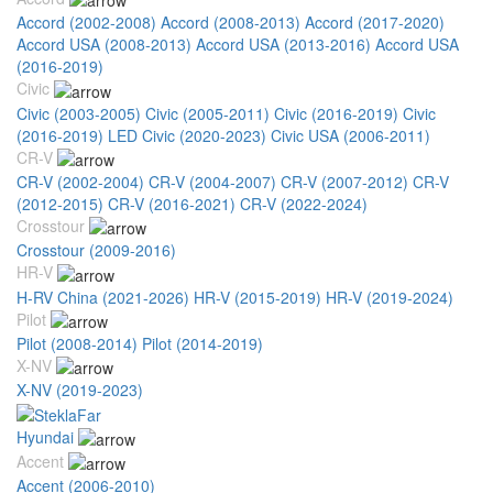
Accord (2002-2008)
Accord (2008-2013)
Accord (2017-2020)
Accord USA (2008-2013)
Accord USA (2013-2016)
Accord USA
(2016-2019)
Civic
Civic (2003-2005)
Civic (2005-2011)
Civic (2016-2019)
Civic
(2016-2019) LED
Civic (2020-2023)
Civic USA (2006-2011)
CR-V
CR-V (2002-2004)
CR-V (2004-2007)
CR-V (2007-2012)
CR-V
(2012-2015)
CR-V (2016-2021)
CR-V (2022-2024)
Crosstour
Crosstour (2009-2016)
HR-V
H-RV China (2021-2026)
HR-V (2015-2019)
HR-V (2019-2024)
Pilot
Pilot (2008-2014)
Pilot (2014-2019)
X-NV
X-NV (2019-2023)
Hyundai
Accent
Accent (2006-2010)