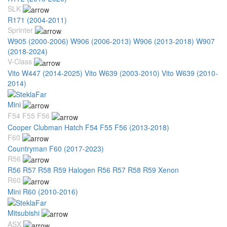
SLK
R171 (2004-2011)
Sprinter
W905 (2000-2006)
W906 (2006-2013)
W906 (2013-2018)
W907
(2018-2024)
V-Class
Vito W447 (2014-2025)
Vito W639 (2003-2010)
Vito W639 (2010-
2014)
Mini
F54 F55 F56
Cooper Clubman Hatch F54 F55 F56 (2013-2018)
F60
Countryman F60 (2017-2023)
R56
R56 R57 R58 R59 Halogen
R56 R57 R58 R59 Xenon
R60
Mini R60 (2010-2016)
Mitsubishi
ASX