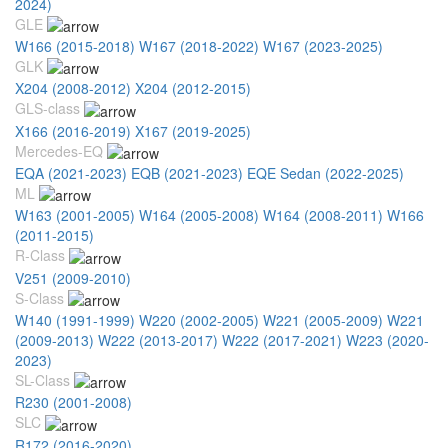
2024)
GLE
W166 (2015-2018)
W167 (2018-2022)
W167 (2023-2025)
GLK
X204 (2008-2012)
X204 (2012-2015)
GLS-class
X166 (2016-2019)
X167 (2019-2025)
Mercedes-EQ
EQA (2021-2023)
EQB (2021-2023)
EQE Sedan (2022-2025)
ML
W163 (2001-2005)
W164 (2005-2008)
W164 (2008-2011)
W166
(2011-2015)
R-Class
V251 (2009-2010)
S-Class
W140 (1991-1999)
W220 (2002-2005)
W221 (2005-2009)
W221
(2009-2013)
W222 (2013-2017)
W222 (2017-2021)
W223 (2020-
2023)
SL-Class
R230 (2001-2008)
SLC
R172 (2016-2020)