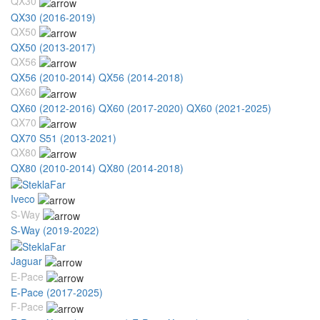
QX30
QX30 (2016-2019)
QX50
QX50 (2013-2017)
QX56
QX56 (2010-2014)
QX56 (2014-2018)
QX60
QX60 (2012-2016)
QX60 (2017-2020)
QX60 (2021-2025)
QX70
QX70 S51 (2013-2021)
QX80
QX80 (2010-2014)
QX80 (2014-2018)
Iveco
S-Way
S-Way (2019-2022)
Jaguar
E-Pace
E-Pace (2017-2025)
F-Pace