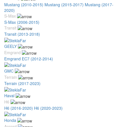
Mustang (2010-2015)
Mustang (2015-2017)
Mustang (2017-
2020)
S-Max
S-Max (2006-2015)
Transit
Transit (2013-2018)
GEELY
Emgrand
Emgrand EC7 (2012-2014)
GMC
Terrain
Terrain (2017-2023)
Haval
H6
H6 (2016-2020)
H6 (2020-2023)
Honda
Accord