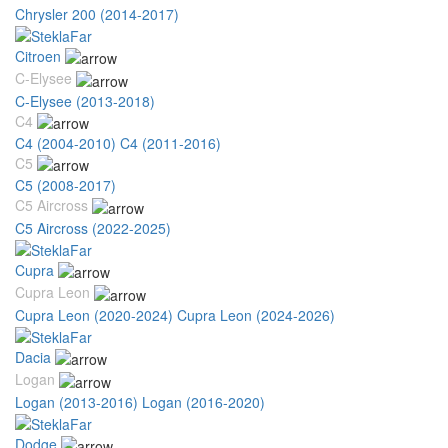
Chrysler 200 (2014-2017)
Citroen
C-Elysee
C-Elysee (2013-2018)
C4
C4 (2004-2010)
C4 (2011-2016)
C5
C5 (2008-2017)
C5 Aircross
C5 Aircross (2022-2025)
Cupra
Cupra Leon
Cupra Leon (2020-2024)
Cupra Leon (2024-2026)
Dacia
Logan
Logan (2013-2016)
Logan (2016-2020)
Dodge