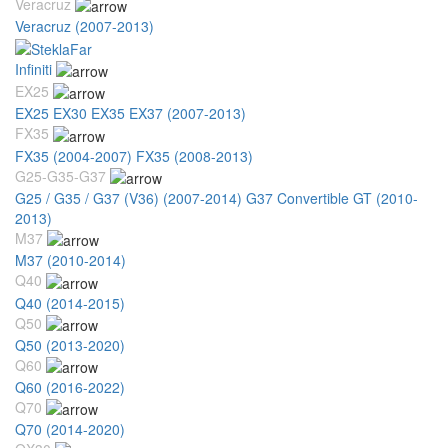
Veracruz
Veracruz (2007-2013)
Infiniti
EX25
EX25 EX30 EX35 EX37 (2007-2013)
FX35
FX35 (2004-2007)
FX35 (2008-2013)
G25-G35-G37
G25 / G35 / G37 (V36) (2007-2014)
G37 Convertible GT (2010-
2013)
M37
M37 (2010-2014)
Q40
Q40 (2014-2015)
Q50
Q50 (2013-2020)
Q60
Q60 (2016-2022)
Q70
Q70 (2014-2020)