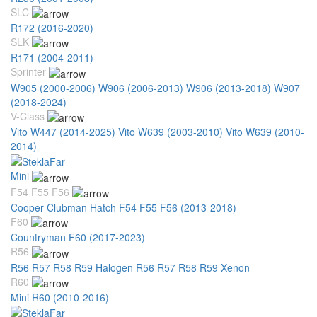
SLC
R172 (2016-2020)
SLK
R171 (2004-2011)
Sprinter
W905 (2000-2006)
W906 (2006-2013)
W906 (2013-2018)
W907
(2018-2024)
V-Class
Vito W447 (2014-2025)
Vito W639 (2003-2010)
Vito W639 (2010-
2014)
Mini
F54 F55 F56
Cooper Clubman Hatch F54 F55 F56 (2013-2018)
F60
Countryman F60 (2017-2023)
R56
R56 R57 R58 R59 Halogen
R56 R57 R58 R59 Xenon
R60
Mini R60 (2010-2016)