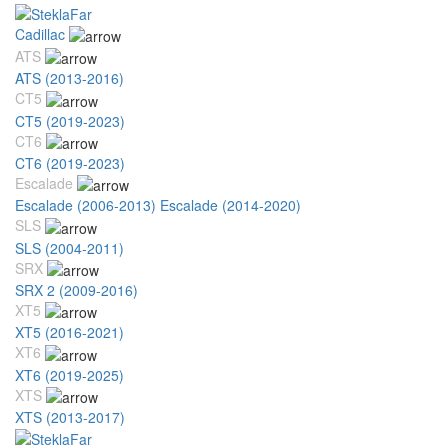
Cadillac
ATS
ATS (2013-2016)
CT5
CT5 (2019-2023)
CT6
CT6 (2019-2023)
Escalade
Escalade (2006-2013)
Escalade (2014-2020)
SLS
SLS (2004-2011)
SRX
SRX 2 (2009-2016)
XT5
XT5 (2016-2021)
XT6
XT6 (2019-2025)
XTS
XTS (2013-2017)