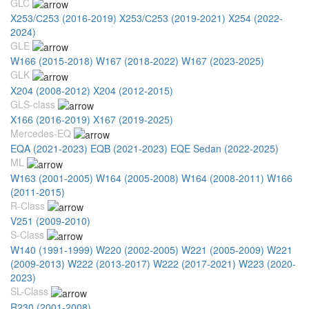
GLC
X253/С253 (2016-2019)
X253/С253 (2019-2021)
X254 (2022-
2024)
GLE
W166 (2015-2018)
W167 (2018-2022)
W167 (2023-2025)
GLK
X204 (2008-2012)
X204 (2012-2015)
GLS-class
X166 (2016-2019)
X167 (2019-2025)
Mercedes-EQ
EQA (2021-2023)
EQB (2021-2023)
EQE Sedan (2022-2025)
ML
W163 (2001-2005)
W164 (2005-2008)
W164 (2008-2011)
W166
(2011-2015)
R-Class
V251 (2009-2010)
S-Class
W140 (1991-1999)
W220 (2002-2005)
W221 (2005-2009)
W221
(2009-2013)
W222 (2013-2017)
W222 (2017-2021)
W223 (2020-
2023)
SL-Class
R230 (2001-2008)