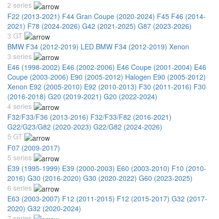
2 series
F22 (2013-2021)
F44 Gran Coupe (2020-2024)
F45 F46 (2014-
2021)
F78 (2024-2026)
G42 (2021-2025)
G87 (2023-2026)
3 GT
BMW F34 (2012-2019) LED
BMW F34 (2012-2019) Xenon
3 series
E46 (1998-2002)
E46 (2002-2006)
E46 Coupe (2001-2004)
E46
Coupe (2003-2006)
E90 (2005-2012) Halogen
E90 (2005-2012)
Xenon
E92 (2005-2010)
E92 (2010-2013)
F30 (2011-2016)
F30
(2016-2018)
G20 (2019-2021)
G20 (2022-2024)
4 series
F32/F33/F36 (2013-2016)
F32/F33/F82 (2016-2021)
G22/G23/G82 (2020-2023)
G22/G82 (2024-2026)
5 GT
F07 (2009-2017)
5 series
E39 (1995-1999)
E39 (2000-2003)
E60 (2003-2010)
F10 (2010-
2016)
G30 (2016-2020)
G30 (2020-2022)
G60 (2023-2025)
6 series
E63 (2003-2007)
F12 (2011-2015)
F12 (2015-2017)
G32 (2017-
2020)
G32 (2020-2024)
7 series