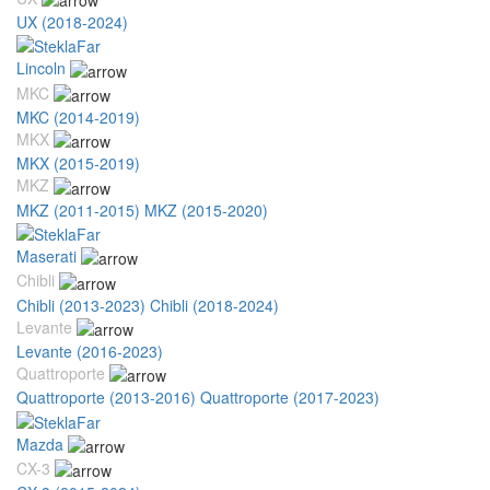
UX (2018-2024)
Lincoln
MKC
MKC (2014-2019)
MKX
MKX (2015-2019)
MKZ
MKZ (2011-2015)
MKZ (2015-2020)
Maserati
Chibli
Chibli (2013-2023)
Chibli (2018-2024)
Levante
Levante (2016-2023)
Quattroporte
Quattroporte (2013-2016)
Quattroporte (2017-2023)
Mazda
CX-3