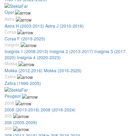
Opel
Astra
Astra H (2003-2013)
Astra J (2010-2016)
Corsa
Corsa F (2019-2025)
Insignia
Insignia 1 (2008-2013)
Insignia 2 (2013-2017)
Insignia 3 (2017-
2020)
Insignia 4 (2020-2023)
Mokka
Mokka (2012-2016)
Mokka (2016-2020)
Zafira
Zafira (1999-2005)
Peugeot
2008
2008 (2013-2018)
2008 (2018-2024)
206
206 (2005-2009)
208
208 (2012-2015)
208/e-208 2019-2024