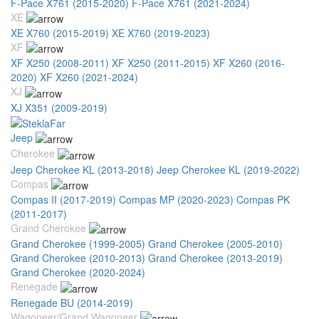
F-Pace X761 (2015-2020)
F-Pace X761 (2021-2024)
XE
XE X760 (2015-2019)
XE X760 (2019-2023)
XF
XF X250 (2008-2011)
XF X250 (2011-2015)
XF X260 (2016-
2020)
XF X260 (2021-2024)
XJ
XJ X351 (2009-2019)
Jeep
Cherokee
Jeep Cherokee KL (2013-2018)
Jeep Cherokee KL (2019-2022)
Compas
Compas II (2017-2019)
Compas MP (2020-2023)
Compas PK
(2011-2017)
Grand Cherokee
Grand Cherokee (1999-2005)
Grand Cherokee (2005-2010)
Grand Cherokee (2010-2013)
Grand Cherokee (2013-2019)
Grand Cherokee (2020-2024)
Renegade
Renegade BU (2014-2019)
Wagoneer/Grand Wagoneer