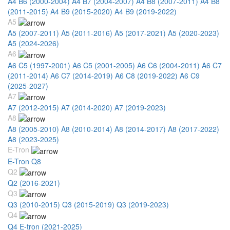
A4 B6 (2000-2004)
A4 B7 (2004-2007)
A4 B8 (2007-2011)
A4 B8
(2011-2015)
A4 B9 (2015-2020)
A4 B9 (2019-2022)
A5
A5 (2007-2011)
A5 (2011-2016)
A5 (2017-2021)
A5 (2020-2023)
A5 (2024-2026)
A6
A6 C5 (1997-2001)
A6 C5 (2001-2005)
A6 C6 (2004-2011)
A6 C7
(2011-2014)
A6 C7 (2014-2019)
A6 C8 (2019-2022)
A6 C9
(2025-2027)
A7
A7 (2012-2015)
A7 (2014-2020)
A7 (2019-2023)
A8
A8 (2005-2010)
A8 (2010-2014)
A8 (2014-2017)
A8 (2017-2022)
A8 (2023-2025)
E-Tron
E-Tron Q8
Q2
Q2 (2016-2021)
Q3
Q3 (2010-2015)
Q3 (2015-2019)
Q3 (2019-2023)
Q4
Q4 E-tron (2021-2025)