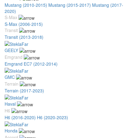
Mustang (2010-2015)
Mustang (2015-2017)
Mustang (2017-
2020)
S-Max
S-Max (2006-2015)
Transit
Transit (2013-2018)
GEELY
Emgrand
Emgrand EC7 (2012-2014)
GMC
Terrain
Terrain (2017-2023)
Haval
H6
H6 (2016-2020)
H6 (2020-2023)
Honda
Accord