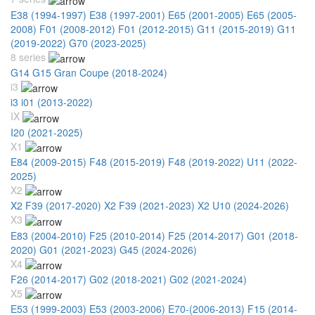
E38 (1994-1997)
E38 (1997-2001)
E65 (2001-2005)
E65 (2005-
2008)
F01 (2008-2012)
F01 (2012-2015)
G11 (2015-2019)
G11
(2019-2022)
G70 (2023-2025)
8 series
G14 G15 Gran Coupe (2018-2024)
i3
i3 i01 (2013-2022)
IX
I20 (2021-2025)
X1
E84 (2009-2015)
F48 (2015-2019)
F48 (2019-2022)
U11 (2022-
2025)
X2
X2 F39 (2017-2020)
X2 F39 (2021-2023)
X2 U10 (2024-2026)
X3
E83 (2004-2010)
F25 (2010-2014)
F25 (2014-2017)
G01 (2018-
2020)
G01 (2021-2023)
G45 (2024-2026)
X4
F26 (2014-2017)
G02 (2018-2021)
G02 (2021-2024)
X5
E53 (1999-2003)
E53 (2003-2006)
E70-(2006-2013)
F15 (2014-