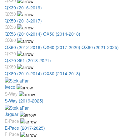
QX30
QX30 (2016-2019)
QX50
QX50 (2013-2017)
QX56
QX56 (2010-2014)
QX56 (2014-2018)
QX60
QX60 (2012-2016)
QX60 (2017-2020)
QX60 (2021-2025)
QX70
QX70 S51 (2013-2021)
QX80
QX80 (2010-2014)
QX80 (2014-2018)
Iveco
S-Way
S-Way (2019-2025)
Jaguar
E-Pace
E-Pace (2017-2025)
F-Pace