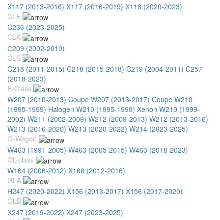
X117 (2013-2016)
X117 (2016-2019)
X118 (2020-2023)
CLE
C236 (2023-2025)
CLK
С209 (2002-2010)
CLS
C218 (2011-2015)
C218 (2015-2018)
C219 (2004-2011)
C257
(2018-2023)
E-Class
W207 (2010-2013) Coupe
W207 (2013-2017) Coupe
W210
(1995-1999) Halogen
W210 (1995-1999) Xenon
W210 (1999-
2002)
W211 (2002-2009)
W212 (2009-2013)
W212 (2013-2016)
W213 (2016-2020)
W213 (2020-2022)
W214 (2023-2025)
G-Wagon
W463 (1991-2005)
W463 (2005-2015)
W463 (2018-2023)
GL-class
W164 (2006-2012)
X166 (2012-2016)
GLA
H247 (2020-2022)
X156 (2013-2017)
X156 (2017-2020)
GLB
X247 (2019-2022)
X247 (2023-2025)