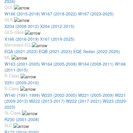
2024)
GLE
W166 (2015-2018)
W167 (2018-2022)
W167 (2023-2025)
GLK
X204 (2008-2012)
X204 (2012-2015)
GLS-class
X166 (2016-2019)
X167 (2019-2025)
Mercedes-EQ
EQA (2021-2023)
EQB (2021-2023)
EQE Sedan (2022-2025)
ML
W163 (2001-2005)
W164 (2005-2008)
W164 (2008-2011)
W166
(2011-2015)
R-Class
V251 (2009-2010)
S-Class
W140 (1991-1999)
W220 (2002-2005)
W221 (2005-2009)
W221
(2009-2013)
W222 (2013-2017)
W222 (2017-2021)
W223 (2020-
2023)
SL-Class
R230 (2001-2008)
SLC
R172 (2016-2020)