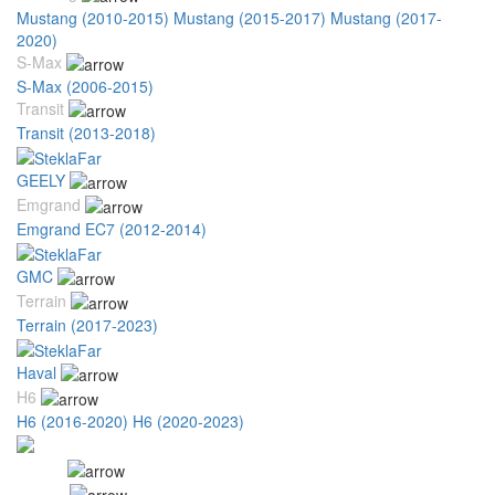
Mustang (2010-2015)
Mustang (2015-2017)
Mustang (2017-
2020)
S-Max
S-Max (2006-2015)
Transit
Transit (2013-2018)
GEELY
Emgrand
Emgrand EC7 (2012-2014)
GMC
Terrain
Terrain (2017-2023)
Haval
H6
H6 (2016-2020)
H6 (2020-2023)
Honda
Accord