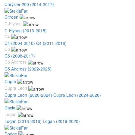
Chrysler 200 (2014-2017)
Citroen
C-Elysee
C-Elysee (2013-2018)
C4
C4 (2004-2010)
C4 (2011-2016)
C5
C5 (2008-2017)
C5 Aircross
C5 Aircross (2022-2025)
Cupra
Cupra Leon
Cupra Leon (2020-2024)
Cupra Leon (2024-2026)
Dacia
Logan
Logan (2013-2016)
Logan (2016-2020)
Dodge