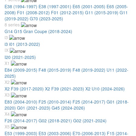
E38 (1994-1997)
E38 (1997-2001)
E65 (2001-2005)
E65 (2005-
2008)
F01 (2008-2012)
F01 (2012-2015)
G11 (2015-2019)
G11
(2019-2022)
G70 (2023-2025)
8 series
G14 G15 Gran Coupe (2018-2024)
i3
i3 i01 (2013-2022)
IX
I20 (2021-2025)
X1
E84 (2009-2015)
F48 (2015-2019)
F48 (2019-2022)
U11 (2022-
2025)
X2
X2 F39 (2017-2020)
X2 F39 (2021-2023)
X2 U10 (2024-2026)
X3
E83 (2004-2010)
F25 (2010-2014)
F25 (2014-2017)
G01 (2018-
2020)
G01 (2021-2023)
G45 (2024-2026)
X4
F26 (2014-2017)
G02 (2018-2021)
G02 (2021-2024)
X5
E53 (1999-2003)
E53 (2003-2006)
E70-(2006-2013)
F15 (2014-