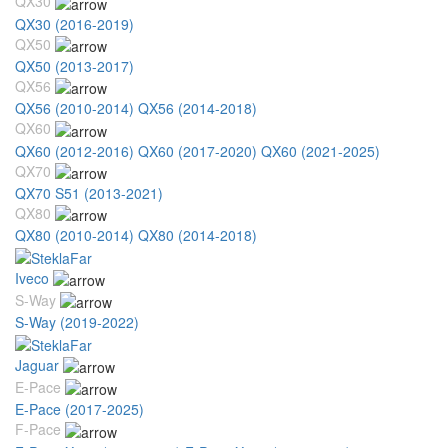
QX30
QX30 (2016-2019)
QX50
QX50 (2013-2017)
QX56
QX56 (2010-2014)
QX56 (2014-2018)
QX60
QX60 (2012-2016)
QX60 (2017-2020)
QX60 (2021-2025)
QX70
QX70 S51 (2013-2021)
QX80
QX80 (2010-2014)
QX80 (2014-2018)
Iveco
S-Way
S-Way (2019-2022)
Jaguar
E-Pace
E-Pace (2017-2025)
F-Pace