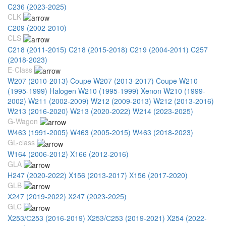
C236 (2023-2025)
CLK
С209 (2002-2010)
CLS
C218 (2011-2015)
C218 (2015-2018)
C219 (2004-2011)
C257
(2018-2023)
E-Class
W207 (2010-2013) Coupe
W207 (2013-2017) Coupe
W210
(1995-1999) Halogen
W210 (1995-1999) Xenon
W210 (1999-
2002)
W211 (2002-2009)
W212 (2009-2013)
W212 (2013-2016)
W213 (2016-2020)
W213 (2020-2022)
W214 (2023-2025)
G-Wagon
W463 (1991-2005)
W463 (2005-2015)
W463 (2018-2023)
GL-class
W164 (2006-2012)
X166 (2012-2016)
GLA
H247 (2020-2022)
X156 (2013-2017)
X156 (2017-2020)
GLB
X247 (2019-2022)
X247 (2023-2025)
GLC
X253/С253 (2016-2019)
X253/С253 (2019-2021)
X254 (2022-