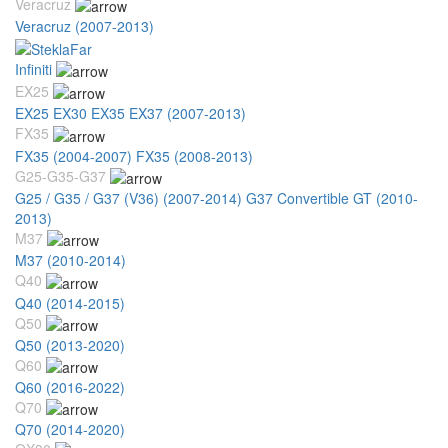
Veracruz
Veracruz (2007-2013)
Infiniti
EX25
EX25 EX30 EX35 EX37 (2007-2013)
FX35
FX35 (2004-2007)
FX35 (2008-2013)
G25-G35-G37
G25 / G35 / G37 (V36) (2007-2014)
G37 Convertible GT (2010-
2013)
M37
M37 (2010-2014)
Q40
Q40 (2014-2015)
Q50
Q50 (2013-2020)
Q60
Q60 (2016-2022)
Q70
Q70 (2014-2020)