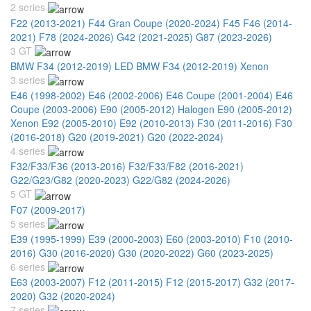
2 series
F22 (2013-2021)
F44 Gran Coupe (2020-2024)
F45 F46 (2014-
2021)
F78 (2024-2026)
G42 (2021-2025)
G87 (2023-2026)
3 GT
BMW F34 (2012-2019) LED
BMW F34 (2012-2019) Xenon
3 series
E46 (1998-2002)
E46 (2002-2006)
E46 Coupe (2001-2004)
E46
Coupe (2003-2006)
E90 (2005-2012) Halogen
E90 (2005-2012)
Xenon
E92 (2005-2010)
E92 (2010-2013)
F30 (2011-2016)
F30
(2016-2018)
G20 (2019-2021)
G20 (2022-2024)
4 series
F32/F33/F36 (2013-2016)
F32/F33/F82 (2016-2021)
G22/G23/G82 (2020-2023)
G22/G82 (2024-2026)
5 GT
F07 (2009-2017)
5 series
E39 (1995-1999)
E39 (2000-2003)
E60 (2003-2010)
F10 (2010-
2016)
G30 (2016-2020)
G30 (2020-2022)
G60 (2023-2025)
6 series
E63 (2003-2007)
F12 (2011-2015)
F12 (2015-2017)
G32 (2017-
2020)
G32 (2020-2024)
7 series