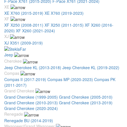
F-Pace X761 (2015-2020)
F-Pace X761 (2021-2024)
XE
XE X760 (2015-2019)
XE X760 (2019-2023)
XF
XF X250 (2008-2011)
XF X250 (2011-2015)
XF X260 (2016-
2020)
XF X260 (2021-2024)
XJ
XJ X351 (2009-2019)
Jeep
Cherokee
Jeep Cherokee KL (2013-2018)
Jeep Cherokee KL (2019-2022)
Compas
Compas II (2017-2019)
Compas MP (2020-2023)
Compas PK
(2011-2017)
Grand Cherokee
Grand Cherokee (1999-2005)
Grand Cherokee (2005-2010)
Grand Cherokee (2010-2013)
Grand Cherokee (2013-2019)
Grand Cherokee (2020-2024)
Renegade
Renegade BU (2014-2019)
Wagoneer/Grand Wagoneer