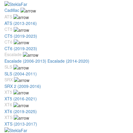
Cadillac
ATS
ATS (2013-2016)
CT5
CT5 (2019-2023)
CT6
CT6 (2019-2023)
Escalade
Escalade (2006-2013)
Escalade (2014-2020)
SLS
SLS (2004-2011)
SRX
SRX 2 (2009-2016)
XT5
XT5 (2016-2021)
XT6
XT6 (2019-2025)
XTS
XTS (2013-2017)