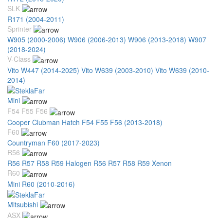
SLK
R171 (2004-2011)
Sprinter
W905 (2000-2006)
W906 (2006-2013)
W906 (2013-2018)
W907
(2018-2024)
V-Class
Vito W447 (2014-2025)
Vito W639 (2003-2010)
Vito W639 (2010-
2014)
Mini
F54 F55 F56
Cooper Clubman Hatch F54 F55 F56 (2013-2018)
F60
Countryman F60 (2017-2023)
R56
R56 R57 R58 R59 Halogen
R56 R57 R58 R59 Xenon
R60
Mini R60 (2010-2016)
Mitsubishi
ASX