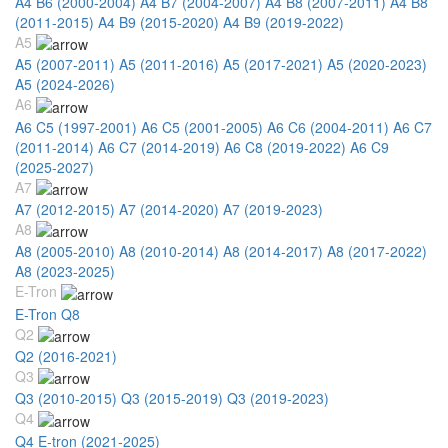
A4 B6 (2000-2004)
A4 B7 (2004-2007)
A4 B8 (2007-2011)
A4 B8
(2011-2015)
A4 B9 (2015-2020)
A4 B9 (2019-2022)
A5
A5 (2007-2011)
A5 (2011-2016)
A5 (2017-2021)
A5 (2020-2023)
A5 (2024-2026)
A6
A6 C5 (1997-2001)
A6 C5 (2001-2005)
A6 C6 (2004-2011)
A6 C7
(2011-2014)
A6 C7 (2014-2019)
A6 C8 (2019-2022)
A6 C9
(2025-2027)
A7
A7 (2012-2015)
A7 (2014-2020)
A7 (2019-2023)
A8
A8 (2005-2010)
A8 (2010-2014)
A8 (2014-2017)
A8 (2017-2022)
A8 (2023-2025)
E-Tron
E-Tron Q8
Q2
Q2 (2016-2021)
Q3
Q3 (2010-2015)
Q3 (2015-2019)
Q3 (2019-2023)
Q4
Q4 E-tron (2021-2025)