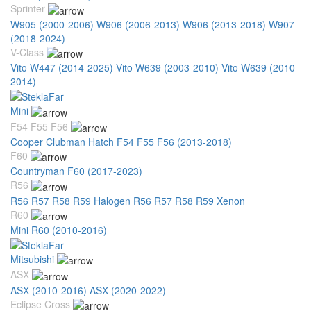
Sprinter
W905 (2000-2006)
W906 (2006-2013)
W906 (2013-2018)
W907
(2018-2024)
V-Class
Vito W447 (2014-2025)
Vito W639 (2003-2010)
Vito W639 (2010-
2014)
Mini
F54 F55 F56
Cooper Clubman Hatch F54 F55 F56 (2013-2018)
F60
Countryman F60 (2017-2023)
R56
R56 R57 R58 R59 Halogen
R56 R57 R58 R59 Xenon
R60
Mini R60 (2010-2016)
Mitsubishi
ASX
ASX (2010-2016)
ASX (2020-2022)
Eclipse Cross