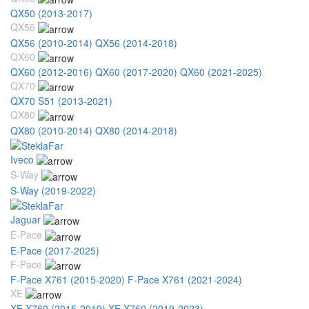
QX50 (2013-2017)
QX56
QX56 (2010-2014)
QX56 (2014-2018)
QX60
QX60 (2012-2016)
QX60 (2017-2020)
QX60 (2021-2025)
QX70
QX70 S51 (2013-2021)
QX80
QX80 (2010-2014)
QX80 (2014-2018)
Iveco
S-Way
S-Way (2019-2022)
Jaguar
E-Pace
E-Pace (2017-2025)
F-Pace
F-Pace X761 (2015-2020)
F-Pace X761 (2021-2024)
XE
XE X760 (2015-2019)
XE X760 (2019-2023)