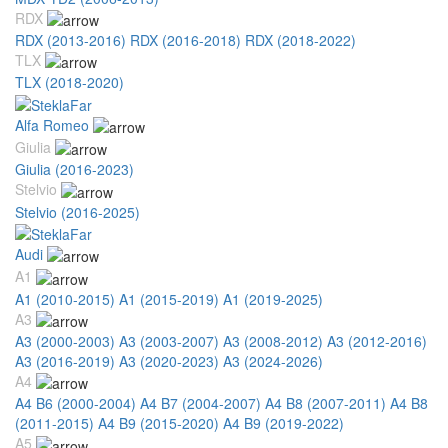
RDX
RDX (2013-2016)
RDX (2016-2018)
RDX (2018-2022)
TLX
TLX (2018-2020)
Alfa Romeo
Giulia
Giulia (2016-2023)
Stelvio
Stelvio (2016-2025)
Audi
A1
A1 (2010-2015)
A1 (2015-2019)
A1 (2019-2025)
A3
A3 (2000-2003)
A3 (2003-2007)
A3 (2008-2012)
A3 (2012-2016)
A3 (2016-2019)
A3 (2020-2023)
A3 (2024-2026)
A4
A4 B6 (2000-2004)
A4 B7 (2004-2007)
A4 B8 (2007-2011)
A4 B8
(2011-2015)
A4 B9 (2015-2020)
A4 B9 (2019-2022)
A5