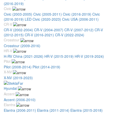
(2016-2019)
Civic
Civic (2003-2005)
Civic (2005-2011)
Civic (2016-2019)
Civic
(2016-2019) LED
Civic (2020-2023)
Civic USA (2006-2011)
CR-V
CR-V (2002-2004)
CR-V (2004-2007)
CR-V (2007-2012)
CR-V
(2012-2015)
CR-V (2016-2021)
CR-V (2022-2024)
Crosstour
Crosstour (2009-2016)
HR-V
H-RV China (2021-2026)
HR-V (2015-2019)
HR-V (2019-2024)
Pilot
Pilot (2008-2014)
Pilot (2014-2019)
X-NV
X-NV (2019-2023)
Hyundai
Accent
Accent (2006-2010)
Elantra
Elantra (2006-2011)
Elantra (2011-2014)
Elantra (2015-2018)