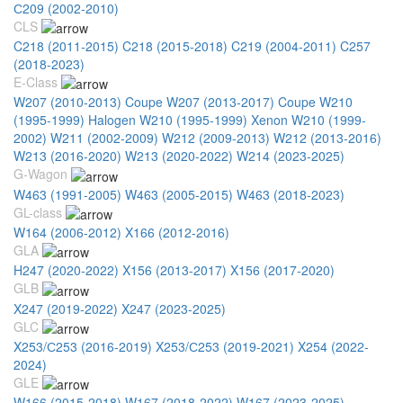
С209 (2002-2010)
CLS
C218 (2011-2015)
C218 (2015-2018)
C219 (2004-2011)
C257
(2018-2023)
E-Class
W207 (2010-2013) Coupe
W207 (2013-2017) Coupe
W210
(1995-1999) Halogen
W210 (1995-1999) Xenon
W210 (1999-
2002)
W211 (2002-2009)
W212 (2009-2013)
W212 (2013-2016)
W213 (2016-2020)
W213 (2020-2022)
W214 (2023-2025)
G-Wagon
W463 (1991-2005)
W463 (2005-2015)
W463 (2018-2023)
GL-class
W164 (2006-2012)
X166 (2012-2016)
GLA
H247 (2020-2022)
X156 (2013-2017)
X156 (2017-2020)
GLB
X247 (2019-2022)
X247 (2023-2025)
GLC
X253/С253 (2016-2019)
X253/С253 (2019-2021)
X254 (2022-
2024)
GLE
W166 (2015-2018)
W167 (2018-2022)
W167 (2023-2025)