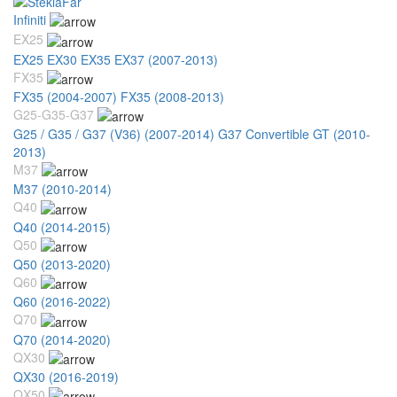
Infiniti
EX25
EX25 EX30 EX35 EX37 (2007-2013)
FX35
FX35 (2004-2007)
FX35 (2008-2013)
G25-G35-G37
G25 / G35 / G37 (V36) (2007-2014)
G37 Convertible GT (2010-
2013)
M37
M37 (2010-2014)
Q40
Q40 (2014-2015)
Q50
Q50 (2013-2020)
Q60
Q60 (2016-2022)
Q70
Q70 (2014-2020)
QX30
QX30 (2016-2019)
QX50