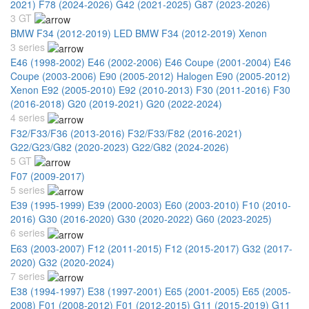
2021)
F78 (2024-2026)
G42 (2021-2025)
G87 (2023-2026)
3 GT
BMW F34 (2012-2019) LED
BMW F34 (2012-2019) Xenon
3 series
E46 (1998-2002)
E46 (2002-2006)
E46 Coupe (2001-2004)
E46
Coupe (2003-2006)
E90 (2005-2012) Halogen
E90 (2005-2012)
Xenon
E92 (2005-2010)
E92 (2010-2013)
F30 (2011-2016)
F30
(2016-2018)
G20 (2019-2021)
G20 (2022-2024)
4 series
F32/F33/F36 (2013-2016)
F32/F33/F82 (2016-2021)
G22/G23/G82 (2020-2023)
G22/G82 (2024-2026)
5 GT
F07 (2009-2017)
5 series
E39 (1995-1999)
E39 (2000-2003)
E60 (2003-2010)
F10 (2010-
2016)
G30 (2016-2020)
G30 (2020-2022)
G60 (2023-2025)
6 series
E63 (2003-2007)
F12 (2011-2015)
F12 (2015-2017)
G32 (2017-
2020)
G32 (2020-2024)
7 series
E38 (1994-1997)
E38 (1997-2001)
E65 (2001-2005)
E65 (2005-
2008)
F01 (2008-2012)
F01 (2012-2015)
G11 (2015-2019)
G11