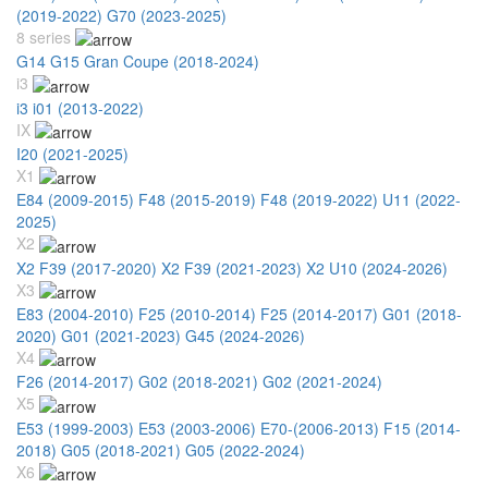
(2019-2022)
G70 (2023-2025)
8 series
G14 G15 Gran Coupe (2018-2024)
i3
i3 i01 (2013-2022)
IX
I20 (2021-2025)
X1
E84 (2009-2015)
F48 (2015-2019)
F48 (2019-2022)
U11 (2022-
2025)
X2
X2 F39 (2017-2020)
X2 F39 (2021-2023)
X2 U10 (2024-2026)
X3
E83 (2004-2010)
F25 (2010-2014)
F25 (2014-2017)
G01 (2018-
2020)
G01 (2021-2023)
G45 (2024-2026)
X4
F26 (2014-2017)
G02 (2018-2021)
G02 (2021-2024)
X5
E53 (1999-2003)
E53 (2003-2006)
E70-(2006-2013)
F15 (2014-
2018)
G05 (2018-2021)
G05 (2022-2024)
X6