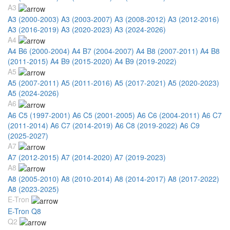
A3
A3 (2000-2003)
A3 (2003-2007)
A3 (2008-2012)
A3 (2012-2016)
A3 (2016-2019)
A3 (2020-2023)
A3 (2024-2026)
A4
A4 B6 (2000-2004)
A4 B7 (2004-2007)
A4 B8 (2007-2011)
A4 B8
(2011-2015)
A4 B9 (2015-2020)
A4 B9 (2019-2022)
A5
A5 (2007-2011)
A5 (2011-2016)
A5 (2017-2021)
A5 (2020-2023)
A5 (2024-2026)
A6
A6 C5 (1997-2001)
A6 C5 (2001-2005)
A6 C6 (2004-2011)
A6 C7
(2011-2014)
A6 C7 (2014-2019)
A6 C8 (2019-2022)
A6 C9
(2025-2027)
A7
A7 (2012-2015)
A7 (2014-2020)
A7 (2019-2023)
A8
A8 (2005-2010)
A8 (2010-2014)
A8 (2014-2017)
A8 (2017-2022)
A8 (2023-2025)
E-Tron
E-Tron Q8
Q2