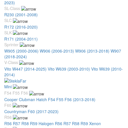
2023)
SL-Class
R230 (2001-2008)
SLC
R172 (2016-2020)
SLK
R171 (2004-2011)
Sprinter
W905 (2000-2006)
W906 (2006-2013)
W906 (2013-2018)
W907
(2018-2024)
V-Class
Vito W447 (2014-2025)
Vito W639 (2003-2010)
Vito W639 (2010-
2014)
Mini
F54 F55 F56
Cooper Clubman Hatch F54 F55 F56 (2013-2018)
F60
Countryman F60 (2017-2023)
R56
R56 R57 R58 R59 Halogen
R56 R57 R58 R59 Xenon