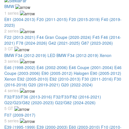
BMW
1 series
E81 (2004-2013)
F20 (2011-2015)
F20 (2015-2019)
F40 (2019-
2023)
2 series
F22 (2013-2021)
F44 Gran Coupe (2020-2024)
F45 F46 (2014-
2021)
F78 (2024-2026)
G42 (2021-2025)
G87 (2023-2026)
3 GT
BMW F34 (2012-2019) LED
BMW F34 (2012-2019) Xenon
3 series
E46 (1998-2002)
E46 (2002-2006)
E46 Coupe (2001-2004)
E46
Coupe (2003-2006)
E90 (2005-2012) Halogen
E90 (2005-2012)
Xenon
E92 (2005-2010)
E92 (2010-2013)
F30 (2011-2016)
F30
(2016-2018)
G20 (2019-2021)
G20 (2022-2024)
4 series
F32/F33/F36 (2013-2016)
F32/F33/F82 (2016-2021)
G22/G23/G82 (2020-2023)
G22/G82 (2024-2026)
5 GT
F07 (2009-2017)
5 series
E39 (1995-1999)
E39 (2000-2003)
E60 (2003-2010)
F10 (2010-