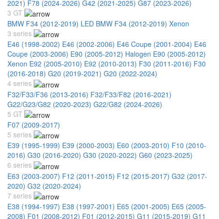
2021)
F78 (2024-2026)
G42 (2021-2025)
G87 (2023-2026)
3 GT
BMW F34 (2012-2019) LED
BMW F34 (2012-2019) Xenon
3 series
E46 (1998-2002)
E46 (2002-2006)
E46 Coupe (2001-2004)
E46
Coupe (2003-2006)
E90 (2005-2012) Halogen
E90 (2005-2012)
Xenon
E92 (2005-2010)
E92 (2010-2013)
F30 (2011-2016)
F30
(2016-2018)
G20 (2019-2021)
G20 (2022-2024)
4 series
F32/F33/F36 (2013-2016)
F32/F33/F82 (2016-2021)
G22/G23/G82 (2020-2023)
G22/G82 (2024-2026)
5 GT
F07 (2009-2017)
5 series
E39 (1995-1999)
E39 (2000-2003)
E60 (2003-2010)
F10 (2010-
2016)
G30 (2016-2020)
G30 (2020-2022)
G60 (2023-2025)
6 series
E63 (2003-2007)
F12 (2011-2015)
F12 (2015-2017)
G32 (2017-
2020)
G32 (2020-2024)
7 series
E38 (1994-1997)
E38 (1997-2001)
E65 (2001-2005)
E65 (2005-
2008)
F01 (2008-2012)
F01 (2012-2015)
G11 (2015-2019)
G11