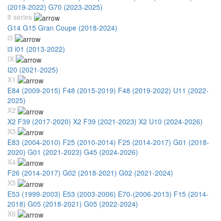
(2019-2022)
G70 (2023-2025)
8 series
G14 G15 Gran Coupe (2018-2024)
i3
i3 i01 (2013-2022)
IX
I20 (2021-2025)
X1
E84 (2009-2015)
F48 (2015-2019)
F48 (2019-2022)
U11 (2022-
2025)
X2
X2 F39 (2017-2020)
X2 F39 (2021-2023)
X2 U10 (2024-2026)
X3
E83 (2004-2010)
F25 (2010-2014)
F25 (2014-2017)
G01 (2018-
2020)
G01 (2021-2023)
G45 (2024-2026)
X4
F26 (2014-2017)
G02 (2018-2021)
G02 (2021-2024)
X5
E53 (1999-2003)
E53 (2003-2006)
E70-(2006-2013)
F15 (2014-
2018)
G05 (2018-2021)
G05 (2022-2024)
X6