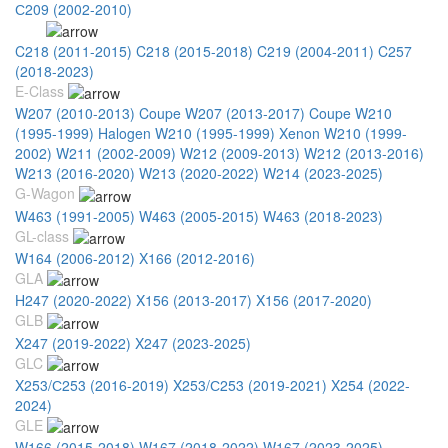
С209 (2002-2010)
CLS
C218 (2011-2015)
C218 (2015-2018)
C219 (2004-2011)
C257
(2018-2023)
E-Class
W207 (2010-2013) Coupe
W207 (2013-2017) Coupe
W210
(1995-1999) Halogen
W210 (1995-1999) Xenon
W210 (1999-
2002)
W211 (2002-2009)
W212 (2009-2013)
W212 (2013-2016)
W213 (2016-2020)
W213 (2020-2022)
W214 (2023-2025)
G-Wagon
W463 (1991-2005)
W463 (2005-2015)
W463 (2018-2023)
GL-class
W164 (2006-2012)
X166 (2012-2016)
GLA
H247 (2020-2022)
X156 (2013-2017)
X156 (2017-2020)
GLB
X247 (2019-2022)
X247 (2023-2025)
GLC
X253/С253 (2016-2019)
X253/С253 (2019-2021)
X254 (2022-
2024)
GLE
W166 (2015-2018)
W167 (2018-2022)
W167 (2023-2025)