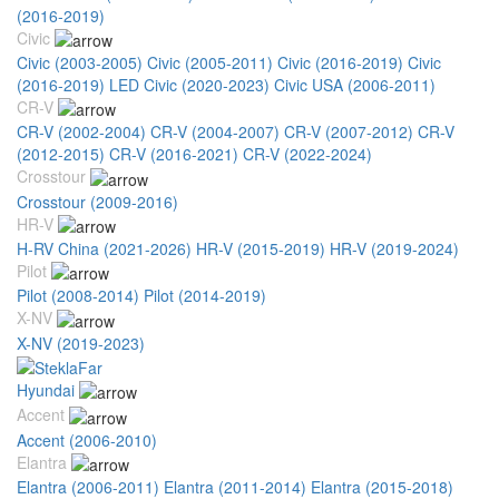
(2016-2019)
Civic
Civic (2003-2005)
Civic (2005-2011)
Civic (2016-2019)
Civic
(2016-2019) LED
Civic (2020-2023)
Civic USA (2006-2011)
CR-V
CR-V (2002-2004)
CR-V (2004-2007)
CR-V (2007-2012)
CR-V
(2012-2015)
CR-V (2016-2021)
CR-V (2022-2024)
Crosstour
Crosstour (2009-2016)
HR-V
H-RV China (2021-2026)
HR-V (2015-2019)
HR-V (2019-2024)
Pilot
Pilot (2008-2014)
Pilot (2014-2019)
X-NV
X-NV (2019-2023)
Hyundai
Accent
Accent (2006-2010)
Elantra
Elantra (2006-2011)
Elantra (2011-2014)
Elantra (2015-2018)