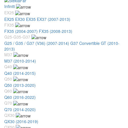
Infiniti
EX25
EX25 EX30 EX35 EX37 (2007-2013)
FX35
FX35 (2004-2007)
FX35 (2008-2013)
G25-G35-G37
G25 / G35 / G37 (V36) (2007-2014)
G37 Convertible GT (2010-
2013)
M37
M37 (2010-2014)
Q40
Q40 (2014-2015)
Q50
Q50 (2013-2020)
Q60
Q60 (2016-2022)
Q70
Q70 (2014-2020)
QX30
QX30 (2016-2019)
QX50