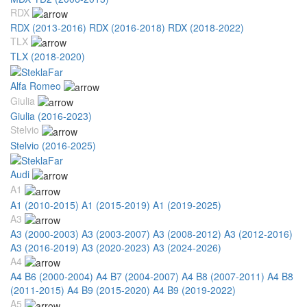
RDX
RDX (2013-2016)
RDX (2016-2018)
RDX (2018-2022)
TLX
TLX (2018-2020)
Alfa Romeo
Giulia
Giulia (2016-2023)
Stelvio
Stelvio (2016-2025)
Audi
A1
A1 (2010-2015)
A1 (2015-2019)
A1 (2019-2025)
A3
A3 (2000-2003)
A3 (2003-2007)
A3 (2008-2012)
A3 (2012-2016)
A3 (2016-2019)
A3 (2020-2023)
A3 (2024-2026)
A4
A4 B6 (2000-2004)
A4 B7 (2004-2007)
A4 B8 (2007-2011)
A4 B8
(2011-2015)
A4 B9 (2015-2020)
A4 B9 (2019-2022)
A5