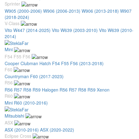
Sprinter
W905 (2000-2006)
W906 (2006-2013)
W906 (2013-2018)
W907
(2018-2024)
V-Class
Vito W447 (2014-2025)
Vito W639 (2003-2010)
Vito W639 (2010-
2014)
Mini
F54 F55 F56
Cooper Clubman Hatch F54 F55 F56 (2013-2018)
F60
Countryman F60 (2017-2023)
R56
R56 R57 R58 R59 Halogen
R56 R57 R58 R59 Xenon
R60
Mini R60 (2010-2016)
Mitsubishi
ASX
ASX (2010-2016)
ASX (2020-2022)
Eclipse Cross