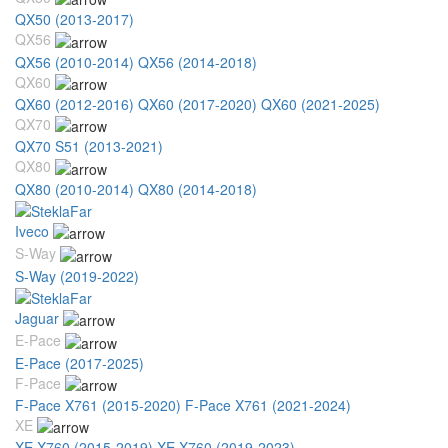
QX50 (2013-2017)
QX56
QX56 (2010-2014)
QX56 (2014-2018)
QX60
QX60 (2012-2016)
QX60 (2017-2020)
QX60 (2021-2025)
QX70
QX70 S51 (2013-2021)
QX80
QX80 (2010-2014)
QX80 (2014-2018)
Iveco
S-Way
S-Way (2019-2022)
Jaguar
E-Pace
E-Pace (2017-2025)
F-Pace
F-Pace X761 (2015-2020)
F-Pace X761 (2021-2024)
XE
XE X760 (2015-2019)
XE X760 (2019-2023)