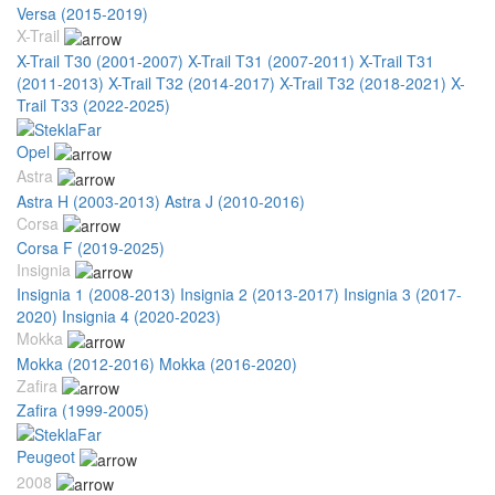
Versa (2015-2019)
X-Trail
X-Trail T30 (2001-2007)
X-Trail T31 (2007-2011)
X-Trail T31
(2011-2013)
X-Trail T32 (2014-2017)
X-Trail T32 (2018-2021)
X-
Trail T33 (2022-2025)
Opel
Astra
Astra H (2003-2013)
Astra J (2010-2016)
Corsa
Corsa F (2019-2025)
Insignia
Insignia 1 (2008-2013)
Insignia 2 (2013-2017)
Insignia 3 (2017-
2020)
Insignia 4 (2020-2023)
Mokka
Mokka (2012-2016)
Mokka (2016-2020)
Zafira
Zafira (1999-2005)
Peugeot
2008