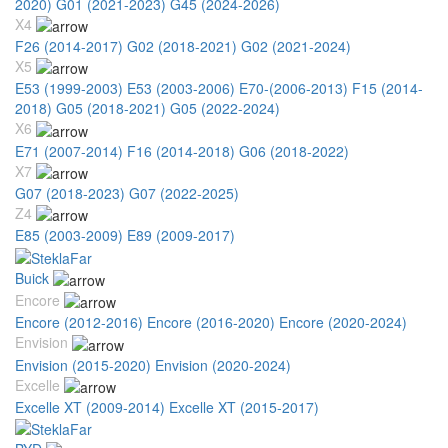
2020)
G01 (2021-2023)
G45 (2024-2026)
X4
F26 (2014-2017)
G02 (2018-2021)
G02 (2021-2024)
X5
E53 (1999-2003)
E53 (2003-2006)
E70-(2006-2013)
F15 (2014-
2018)
G05 (2018-2021)
G05 (2022-2024)
X6
E71 (2007-2014)
F16 (2014-2018)
G06 (2018-2022)
X7
G07 (2018-2023)
G07 (2022-2025)
Z4
E85 (2003-2009)
E89 (2009-2017)
Buick
Encore
Encore (2012-2016)
Encore (2016-2020)
Encore (2020-2024)
Envision
Envision (2015-2020)
Envision (2020-2024)
Excelle
Excelle XT (2009-2014)
Excelle XT (2015-2017)