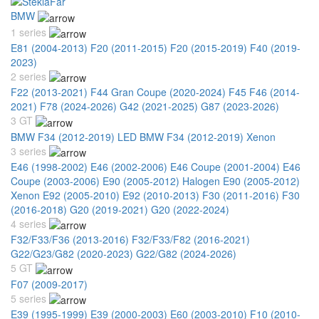
BMW
1 series
E81 (2004-2013)
F20 (2011-2015)
F20 (2015-2019)
F40 (2019-
2023)
2 series
F22 (2013-2021)
F44 Gran Coupe (2020-2024)
F45 F46 (2014-
2021)
F78 (2024-2026)
G42 (2021-2025)
G87 (2023-2026)
3 GT
BMW F34 (2012-2019) LED
BMW F34 (2012-2019) Xenon
3 series
E46 (1998-2002)
E46 (2002-2006)
E46 Coupe (2001-2004)
E46
Coupe (2003-2006)
E90 (2005-2012) Halogen
E90 (2005-2012)
Xenon
E92 (2005-2010)
E92 (2010-2013)
F30 (2011-2016)
F30
(2016-2018)
G20 (2019-2021)
G20 (2022-2024)
4 series
F32/F33/F36 (2013-2016)
F32/F33/F82 (2016-2021)
G22/G23/G82 (2020-2023)
G22/G82 (2024-2026)
5 GT
F07 (2009-2017)
5 series
E39 (1995-1999)
E39 (2000-2003)
E60 (2003-2010)
F10 (2010-