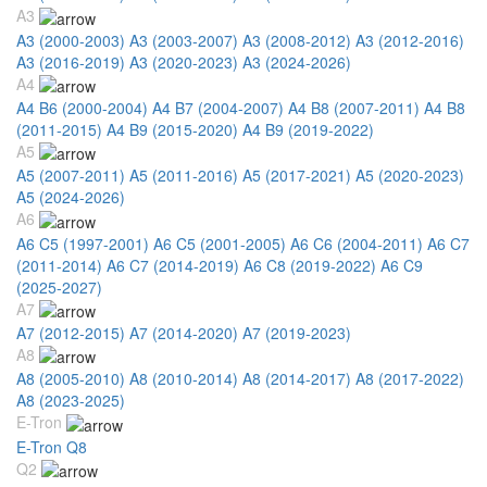
A3
A3 (2000-2003)
A3 (2003-2007)
A3 (2008-2012)
A3 (2012-2016)
A3 (2016-2019)
A3 (2020-2023)
A3 (2024-2026)
A4
A4 B6 (2000-2004)
A4 B7 (2004-2007)
A4 B8 (2007-2011)
A4 B8
(2011-2015)
A4 B9 (2015-2020)
A4 B9 (2019-2022)
A5
A5 (2007-2011)
A5 (2011-2016)
A5 (2017-2021)
A5 (2020-2023)
A5 (2024-2026)
A6
A6 C5 (1997-2001)
A6 C5 (2001-2005)
A6 C6 (2004-2011)
A6 C7
(2011-2014)
A6 C7 (2014-2019)
A6 C8 (2019-2022)
A6 C9
(2025-2027)
A7
A7 (2012-2015)
A7 (2014-2020)
A7 (2019-2023)
A8
A8 (2005-2010)
A8 (2010-2014)
A8 (2014-2017)
A8 (2017-2022)
A8 (2023-2025)
E-Tron
E-Tron Q8
Q2