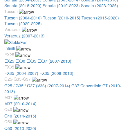
Sonata (2018-2020)
Sonata (2019-2023)
Sonata (2023-2026)
Tucson
Tucson (2004-2010)
Tucson (2010-2015)
Tucson (2015-2020)
Tucson (2020-2025)
Veracruz
Veracruz (2007-2013)
Infiniti
EX25
EX25 EX30 EX35 EX37 (2007-2013)
FX35
FX35 (2004-2007)
FX35 (2008-2013)
G25-G35-G37
G25 / G35 / G37 (V36) (2007-2014)
G37 Convertible GT (2010-
2013)
M37
M37 (2010-2014)
Q40
Q40 (2014-2015)
Q50
Q50 (2013-2020)