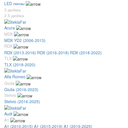
LED линзы
3 дюйма
2.5 дюйма
Acura
MDX
MDX YD2 (2006-2013)
RDX
RDX (2013-2016)
RDX (2016-2018)
RDX (2018-2022)
TLX
TLX (2018-2020)
Alfa Romeo
Giulia
Giulia (2016-2023)
Stelvio
Stelvio (2016-2025)
Audi
A1
A1 (2010-2015)
A1 (2015-2019)
A1 (2019-2025)