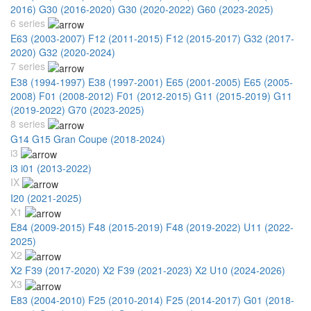
2016)
G30 (2016-2020)
G30 (2020-2022)
G60 (2023-2025)
6 series
E63 (2003-2007)
F12 (2011-2015)
F12 (2015-2017)
G32 (2017-
2020)
G32 (2020-2024)
7 series
E38 (1994-1997)
E38 (1997-2001)
E65 (2001-2005)
E65 (2005-
2008)
F01 (2008-2012)
F01 (2012-2015)
G11 (2015-2019)
G11
(2019-2022)
G70 (2023-2025)
8 series
G14 G15 Gran Coupe (2018-2024)
i3
i3 i01 (2013-2022)
IX
I20 (2021-2025)
X1
E84 (2009-2015)
F48 (2015-2019)
F48 (2019-2022)
U11 (2022-
2025)
X2
X2 F39 (2017-2020)
X2 F39 (2021-2023)
X2 U10 (2024-2026)
X3
E83 (2004-2010)
F25 (2010-2014)
F25 (2014-2017)
G01 (2018-