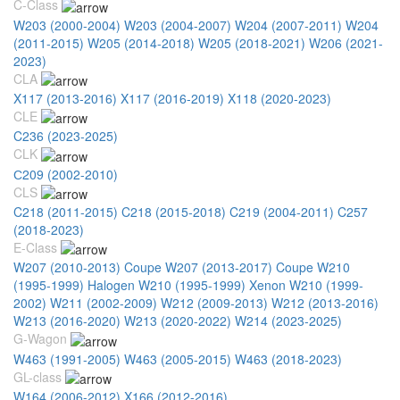
C-Class
W203 (2000-2004)
W203 (2004-2007)
W204 (2007-2011)
W204
(2011-2015)
W205 (2014-2018)
W205 (2018-2021)
W206 (2021-
2023)
CLA
X117 (2013-2016)
X117 (2016-2019)
X118 (2020-2023)
CLE
C236 (2023-2025)
CLK
С209 (2002-2010)
CLS
C218 (2011-2015)
C218 (2015-2018)
C219 (2004-2011)
C257
(2018-2023)
E-Class
W207 (2010-2013) Coupe
W207 (2013-2017) Coupe
W210
(1995-1999) Halogen
W210 (1995-1999) Xenon
W210 (1999-
2002)
W211 (2002-2009)
W212 (2009-2013)
W212 (2013-2016)
W213 (2016-2020)
W213 (2020-2022)
W214 (2023-2025)
G-Wagon
W463 (1991-2005)
W463 (2005-2015)
W463 (2018-2023)
GL-class
W164 (2006-2012)
X166 (2012-2016)