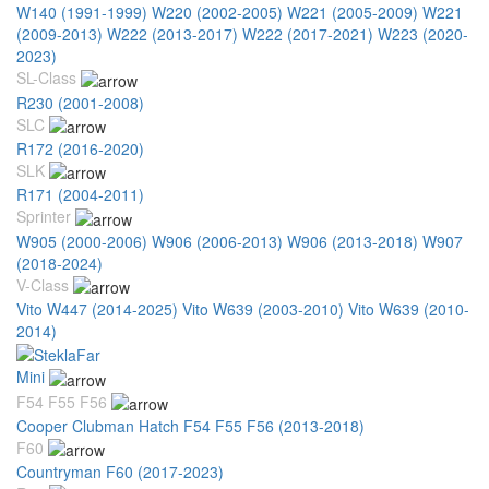
W140 (1991-1999)
W220 (2002-2005)
W221 (2005-2009)
W221
(2009-2013)
W222 (2013-2017)
W222 (2017-2021)
W223 (2020-
2023)
SL-Class
R230 (2001-2008)
SLC
R172 (2016-2020)
SLK
R171 (2004-2011)
Sprinter
W905 (2000-2006)
W906 (2006-2013)
W906 (2013-2018)
W907
(2018-2024)
V-Class
Vito W447 (2014-2025)
Vito W639 (2003-2010)
Vito W639 (2010-
2014)
Mini
F54 F55 F56
Cooper Clubman Hatch F54 F55 F56 (2013-2018)
F60
Countryman F60 (2017-2023)