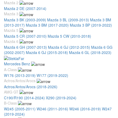
Mazda 2
Mazda 2 DE (2007-2014)
Mazda 3
Mazda 3 BK (2003-2009)
Mazda 3 BL (2009-2013)
Mazda 3 BM
(2013-2017)
Mazda 3 BM (2017-2020)
Mazda 3 BP (2019-2022)
Mazda 5
Mazda 5 CR (2007-2010)
Mazda 5 CW (2010-2018)
Mazda 6
Mazda 6 GH (2007-2013)
Mazda 6 GJ (2012-2015)
Mazda 6 GG
(2002-2007)
Mazda 6 GJ (2015-2018)
Mazda 6 GL (2018-2023)
Mercedes Benz
A-Class
W176 (2013-2019)
W177 (2019-2022)
Actros/Antos/Arocs
Actros/Antos/Arocs (2018-2026)
AMG GT
C190/R190 (2014-2024)
X290 (2019-2024)
B-Class
W245 (2005-2011)
W246 (2011-2016)
W246 (2016-2019)
W247
(2019-2024)