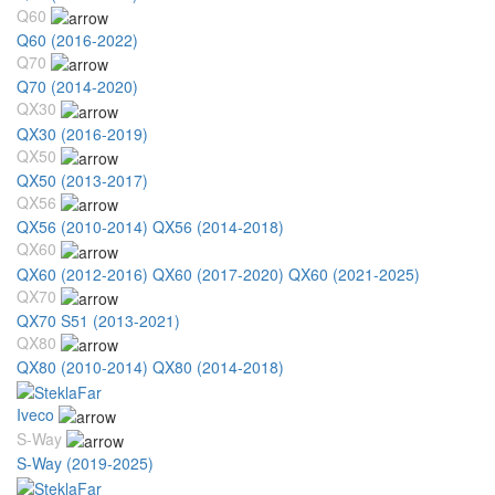
Q60
Q60 (2016-2022)
Q70
Q70 (2014-2020)
QX30
QX30 (2016-2019)
QX50
QX50 (2013-2017)
QX56
QX56 (2010-2014)
QX56 (2014-2018)
QX60
QX60 (2012-2016)
QX60 (2017-2020)
QX60 (2021-2025)
QX70
QX70 S51 (2013-2021)
QX80
QX80 (2010-2014)
QX80 (2014-2018)
Iveco
S-Way
S-Way (2019-2025)