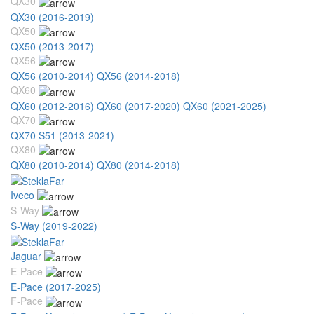
QX30
QX30 (2016-2019)
QX50
QX50 (2013-2017)
QX56
QX56 (2010-2014)
QX56 (2014-2018)
QX60
QX60 (2012-2016)
QX60 (2017-2020)
QX60 (2021-2025)
QX70
QX70 S51 (2013-2021)
QX80
QX80 (2010-2014)
QX80 (2014-2018)
Iveco
S-Way
S-Way (2019-2022)
Jaguar
E-Pace
E-Pace (2017-2025)
F-Pace