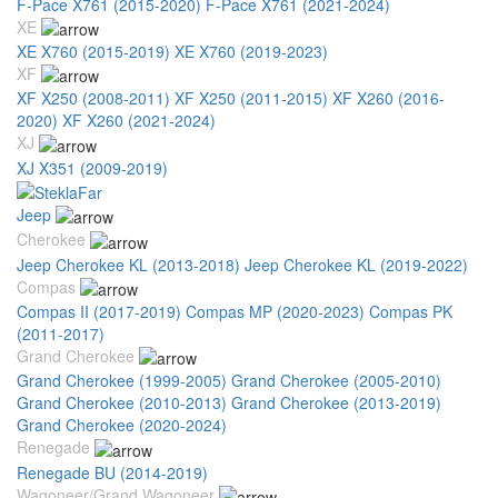
F-Pace X761 (2015-2020)
F-Pace X761 (2021-2024)
XE
XE X760 (2015-2019)
XE X760 (2019-2023)
XF
XF X250 (2008-2011)
XF X250 (2011-2015)
XF X260 (2016-
2020)
XF X260 (2021-2024)
XJ
XJ X351 (2009-2019)
Jeep
Cherokee
Jeep Cherokee KL (2013-2018)
Jeep Cherokee KL (2019-2022)
Compas
Compas II (2017-2019)
Compas MP (2020-2023)
Compas PK
(2011-2017)
Grand Cherokee
Grand Cherokee (1999-2005)
Grand Cherokee (2005-2010)
Grand Cherokee (2010-2013)
Grand Cherokee (2013-2019)
Grand Cherokee (2020-2024)
Renegade
Renegade BU (2014-2019)
Wagoneer/Grand Wagoneer