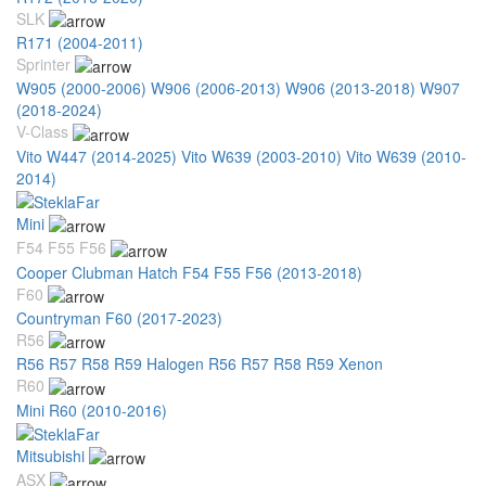
SLK
R171 (2004-2011)
Sprinter
W905 (2000-2006)
W906 (2006-2013)
W906 (2013-2018)
W907
(2018-2024)
V-Class
Vito W447 (2014-2025)
Vito W639 (2003-2010)
Vito W639 (2010-
2014)
Mini
F54 F55 F56
Cooper Clubman Hatch F54 F55 F56 (2013-2018)
F60
Countryman F60 (2017-2023)
R56
R56 R57 R58 R59 Halogen
R56 R57 R58 R59 Xenon
R60
Mini R60 (2010-2016)
Mitsubishi
ASX