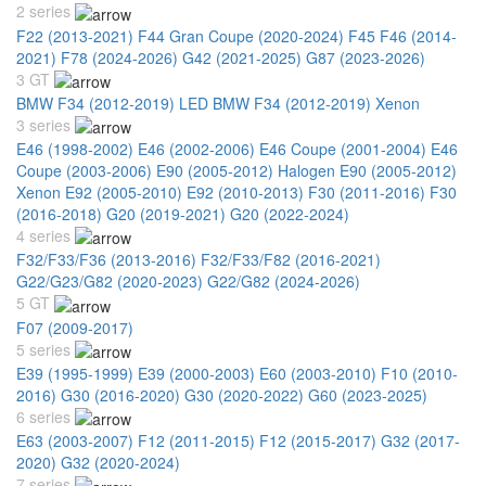
2 series
F22 (2013-2021)
F44 Gran Coupe (2020-2024)
F45 F46 (2014-
2021)
F78 (2024-2026)
G42 (2021-2025)
G87 (2023-2026)
3 GT
BMW F34 (2012-2019) LED
BMW F34 (2012-2019) Xenon
3 series
E46 (1998-2002)
E46 (2002-2006)
E46 Coupe (2001-2004)
E46
Coupe (2003-2006)
E90 (2005-2012) Halogen
E90 (2005-2012)
Xenon
E92 (2005-2010)
E92 (2010-2013)
F30 (2011-2016)
F30
(2016-2018)
G20 (2019-2021)
G20 (2022-2024)
4 series
F32/F33/F36 (2013-2016)
F32/F33/F82 (2016-2021)
G22/G23/G82 (2020-2023)
G22/G82 (2024-2026)
5 GT
F07 (2009-2017)
5 series
E39 (1995-1999)
E39 (2000-2003)
E60 (2003-2010)
F10 (2010-
2016)
G30 (2016-2020)
G30 (2020-2022)
G60 (2023-2025)
6 series
E63 (2003-2007)
F12 (2011-2015)
F12 (2015-2017)
G32 (2017-
2020)
G32 (2020-2024)
7 series