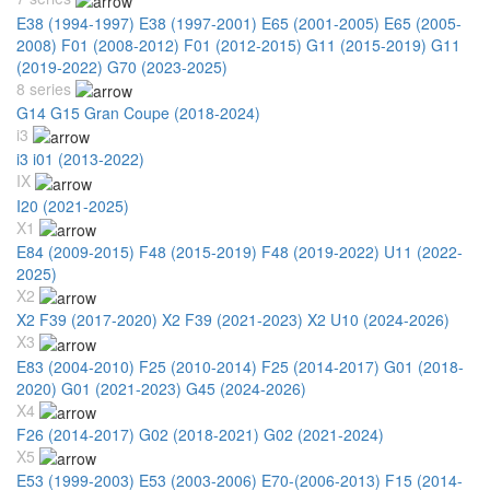
E38 (1994-1997)
E38 (1997-2001)
E65 (2001-2005)
E65 (2005-
2008)
F01 (2008-2012)
F01 (2012-2015)
G11 (2015-2019)
G11
(2019-2022)
G70 (2023-2025)
8 series
G14 G15 Gran Coupe (2018-2024)
i3
i3 i01 (2013-2022)
IX
I20 (2021-2025)
X1
E84 (2009-2015)
F48 (2015-2019)
F48 (2019-2022)
U11 (2022-
2025)
X2
X2 F39 (2017-2020)
X2 F39 (2021-2023)
X2 U10 (2024-2026)
X3
E83 (2004-2010)
F25 (2010-2014)
F25 (2014-2017)
G01 (2018-
2020)
G01 (2021-2023)
G45 (2024-2026)
X4
F26 (2014-2017)
G02 (2018-2021)
G02 (2021-2024)
X5
E53 (1999-2003)
E53 (2003-2006)
E70-(2006-2013)
F15 (2014-