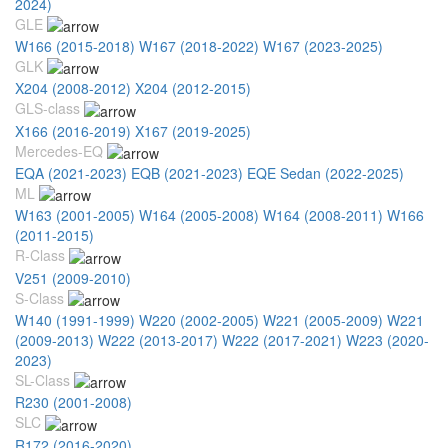
2024)
GLE
W166 (2015-2018)
W167 (2018-2022)
W167 (2023-2025)
GLK
X204 (2008-2012)
X204 (2012-2015)
GLS-class
X166 (2016-2019)
X167 (2019-2025)
Mercedes-EQ
EQA (2021-2023)
EQB (2021-2023)
EQE Sedan (2022-2025)
ML
W163 (2001-2005)
W164 (2005-2008)
W164 (2008-2011)
W166
(2011-2015)
R-Class
V251 (2009-2010)
S-Class
W140 (1991-1999)
W220 (2002-2005)
W221 (2005-2009)
W221
(2009-2013)
W222 (2013-2017)
W222 (2017-2021)
W223 (2020-
2023)
SL-Class
R230 (2001-2008)
SLC
R172 (2016-2020)