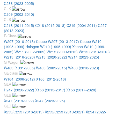
C236 (2023-2025)
CLK
С209 (2002-2010)
CLS
C218 (2011-2015)
C218 (2015-2018)
C219 (2004-2011)
C257
(2018-2023)
E-Class
W207 (2010-2013) Coupe
W207 (2013-2017) Coupe
W210
(1995-1999) Halogen
W210 (1995-1999) Xenon
W210 (1999-
2002)
W211 (2002-2009)
W212 (2009-2013)
W212 (2013-2016)
W213 (2016-2020)
W213 (2020-2022)
W214 (2023-2025)
G-Wagon
W463 (1991-2005)
W463 (2005-2015)
W463 (2018-2023)
GL-class
W164 (2006-2012)
X166 (2012-2016)
GLA
H247 (2020-2022)
X156 (2013-2017)
X156 (2017-2020)
GLB
X247 (2019-2022)
X247 (2023-2025)
GLC
X253/С253 (2016-2019)
X253/С253 (2019-2021)
X254 (2022-