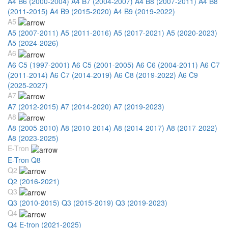
A4 B6 (2000-2004)
A4 B7 (2004-2007)
A4 B8 (2007-2011)
A4 B8
(2011-2015)
A4 B9 (2015-2020)
A4 B9 (2019-2022)
A5
A5 (2007-2011)
A5 (2011-2016)
A5 (2017-2021)
A5 (2020-2023)
A5 (2024-2026)
A6
A6 C5 (1997-2001)
A6 C5 (2001-2005)
A6 C6 (2004-2011)
A6 C7
(2011-2014)
A6 C7 (2014-2019)
A6 C8 (2019-2022)
A6 C9
(2025-2027)
A7
A7 (2012-2015)
A7 (2014-2020)
A7 (2019-2023)
A8
A8 (2005-2010)
A8 (2010-2014)
A8 (2014-2017)
A8 (2017-2022)
A8 (2023-2025)
E-Tron
E-Tron Q8
Q2
Q2 (2016-2021)
Q3
Q3 (2010-2015)
Q3 (2015-2019)
Q3 (2019-2023)
Q4
Q4 E-tron (2021-2025)