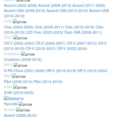
Accord (2002-2008)
Accord (2008-2013)
Accord (2017-2020)
Accord USA (2008-2013)
Accord USA (2013-2016)
Accord USA
(2016-2019)
Civic
Civic (2003-2005)
Civic (2005-2011)
Civic (2016-2019)
Civic
(2016-2019) LED
Civic (2020-2023)
Civic USA (2006-2011)
CR-V
CR-V (2002-2004)
CR-V (2004-2007)
CR-V (2007-2012)
CR-V
(2012-2015)
CR-V (2016-2021)
CR-V (2022-2024)
Crosstour
Crosstour (2009-2016)
HR-V
H-RV China (2021-2026)
HR-V (2015-2019)
HR-V (2019-2024)
Pilot
Pilot (2008-2014)
Pilot (2014-2019)
X-NV
X-NV (2019-2023)
Hyundai
Accent
Accent (2006-2010)