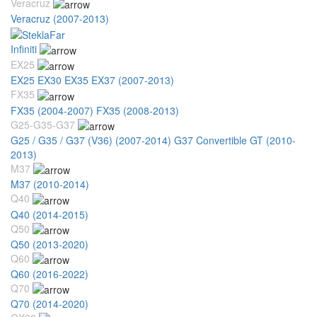
Veracruz
Veracruz (2007-2013)
Infiniti
EX25
EX25 EX30 EX35 EX37 (2007-2013)
FX35
FX35 (2004-2007)
FX35 (2008-2013)
G25-G35-G37
G25 / G35 / G37 (V36) (2007-2014)
G37 Convertible GT (2010-
2013)
M37
M37 (2010-2014)
Q40
Q40 (2014-2015)
Q50
Q50 (2013-2020)
Q60
Q60 (2016-2022)
Q70
Q70 (2014-2020)