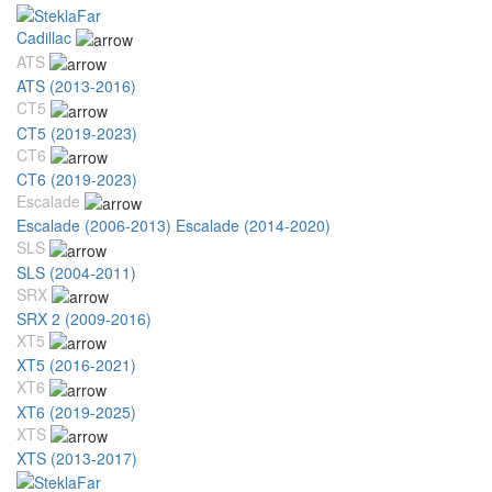
Cadillac
ATS
ATS (2013-2016)
CT5
CT5 (2019-2023)
CT6
CT6 (2019-2023)
Escalade
Escalade (2006-2013)
Escalade (2014-2020)
SLS
SLS (2004-2011)
SRX
SRX 2 (2009-2016)
XT5
XT5 (2016-2021)
XT6
XT6 (2019-2025)
XTS
XTS (2013-2017)