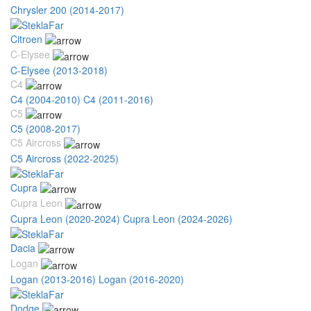
Chrysler 200 (2014-2017)
Citroen
C-Elysee
C-Elysee (2013-2018)
C4
C4 (2004-2010)
C4 (2011-2016)
C5
C5 (2008-2017)
C5 Aircross
C5 Aircross (2022-2025)
Cupra
Cupra Leon
Cupra Leon (2020-2024)
Cupra Leon (2024-2026)
Dacia
Logan
Logan (2013-2016)
Logan (2016-2020)
Dodge