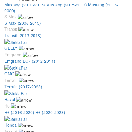
Mustang (2010-2015)
Mustang (2015-2017)
Mustang (2017-
2020)
S-Max
S-Max (2006-2015)
Transit
Transit (2013-2018)
GEELY
Emgrand
Emgrand EC7 (2012-2014)
GMC
Terrain
Terrain (2017-2023)
Haval
H6
H6 (2016-2020)
H6 (2020-2023)
Honda
Accord