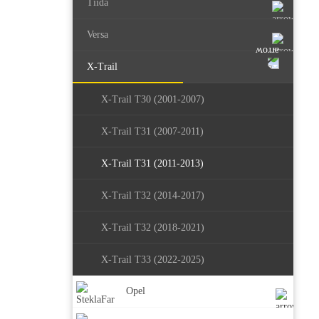
Tiida
Versa
X-Trail
X-Trail T30 (2001-2007)
X-Trail T31 (2007-2011)
X-Trail T31 (2011-2013)
X-Trail T32 (2014-2017)
X-Trail T32 (2018-2021)
X-Trail T33 (2022-2025)
Opel