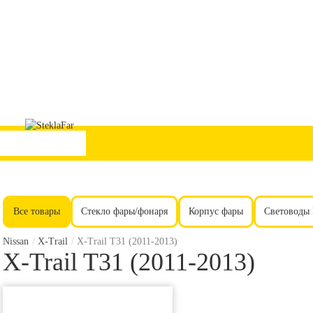
Все товары
Стекло фары/фонаря
Корпус фары
Световоды
Nissan
/
X-Trail
/
X-Trail T31 (2011-2013)
X-Trail T31 (2011-2013)