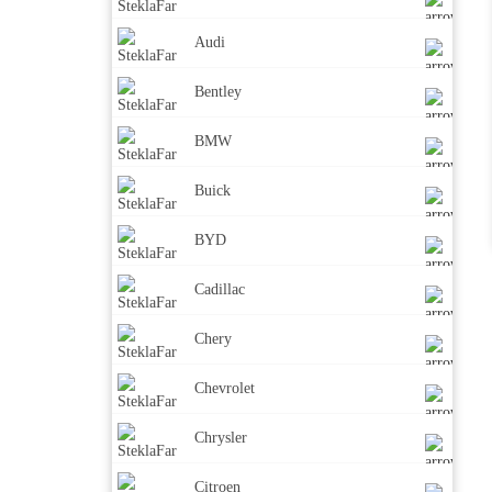
Audi
Bentley
BMW
Buick
BYD
Cadillac
Chery
Chevrolet
Chrysler
Citroen