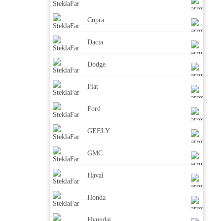
Cupra
Dacia
Dodge
Fiat
Ford
GEELY
GMC
Haval
Honda
Hyundai