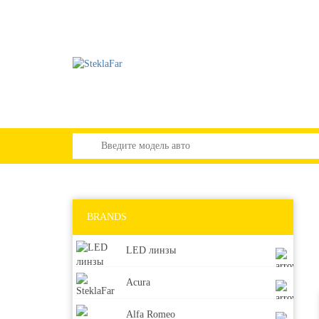
BRANDS
LED линзы
Acura
Alfa Romeo