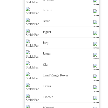
Infiniti
Iveco
Jaguar
Jeep
Jetour
Kia
Land/Range Rover
Lexus
Lincoln
Maserati