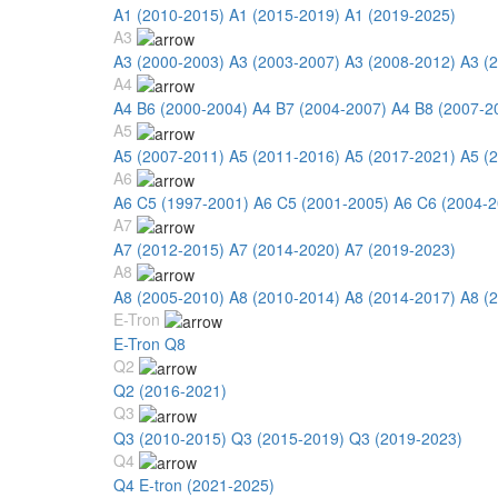
A1 (2010-2015)
A1 (2015-2019)
A1 (2019-2025)
A3
A3 (2000-2003)
A3 (2003-2007)
A3 (2008-2012)
A3 (
A4
A4 B6 (2000-2004)
A4 B7 (2004-2007)
A4 B8 (2007-2
A5
A5 (2007-2011)
A5 (2011-2016)
A5 (2017-2021)
A5 (
A6
A6 C5 (1997-2001)
A6 C5 (2001-2005)
A6 C6 (2004-2
A7
A7 (2012-2015)
A7 (2014-2020)
A7 (2019-2023)
A8
A8 (2005-2010)
A8 (2010-2014)
A8 (2014-2017)
A8 (
E-Tron
E-Tron Q8
Q2
Q2 (2016-2021)
Q3
Q3 (2010-2015)
Q3 (2015-2019)
Q3 (2019-2023)
Q4
Q4 E-tron (2021-2025)