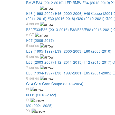
BMW F34 (2012-2019) LED
BMW F34 (2012-2019) X
3 series
E46 (1998-2002)
E46 (2002-2006)
E46 Coupe (2001-
(2011-2016)
F30 (2016-2018)
G20 (2019-2021)
G20 (
4 series
F32/F33/F36 (2013-2016)
F32/F33/F82 (2016-2021)
5 GT
F07 (2009-2017)
5 series
E39 (1995-1999)
E39 (2000-2003)
E60 (2003-2010)
F
6 series
E63 (2003-2007)
F12 (2011-2015)
F12 (2015-2017)
G
7 series
E38 (1994-1997)
E38 (1997-2001)
E65 (2001-2005)
E
8 series
G14 G15 Gran Coupe (2018-2024)
i3
i3 i01 (2013-2022)
IX
I20 (2021-2025)
X1