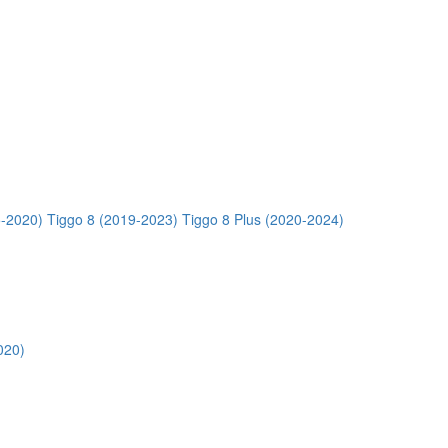
5-2020)
Tiggo 8 (2019-2023)
Tiggo 8 Plus (2020-2024)
020)