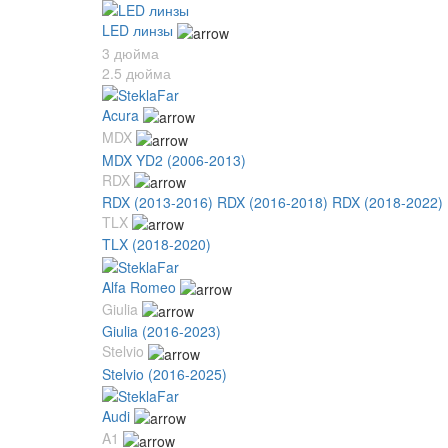
LED линзы
3 дюйма
2.5 дюйма
Acura
MDX
MDX YD2 (2006-2013)
RDX
RDX (2013-2016)
RDX (2016-2018)
RDX (2018-2022)
TLX
TLX (2018-2020)
Alfa Romeo
Giulia
Giulia (2016-2023)
Stelvio
Stelvio (2016-2025)
Audi
A1