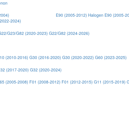
enon
2004)
E46 Coupe (2003-2006)
E90 (2005-2012) Halogen
E90 (2005-2
2022-2024)
G22/G23/G82 (2020-2023)
G22/G82 (2024-2026)
10 (2010-2016)
G30 (2016-2020)
G30 (2020-2022)
G60 (2023-2025)
32 (2017-2020)
G32 (2020-2024)
65 (2005-2008)
F01 (2008-2012)
F01 (2012-2015)
G11 (2015-2019)
G