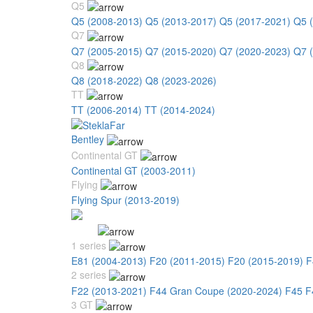
Q5
Q5 (2008-2013)
Q5 (2013-2017)
Q5 (2017-2021)
Q5 
Q7
Q7 (2005-2015)
Q7 (2015-2020)
Q7 (2020-2023)
Q7 
Q8
Q8 (2018-2022)
Q8 (2023-2026)
TT
TT (2006-2014)
TT (2014-2024)
Bentley
Continental GT
Continental GT (2003-2011)
Flying
Flying Spur (2013-2019)
BMW
1 series
E81 (2004-2013)
F20 (2011-2015)
F20 (2015-2019)
F
2 series
F22 (2013-2021)
F44 Gran Coupe (2020-2024)
F45 F
3 GT