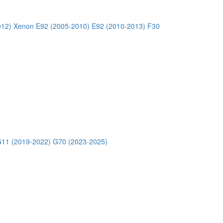
012) Xenon
E92 (2005-2010)
E92 (2010-2013)
F30
11 (2019-2022)
G70 (2023-2025)