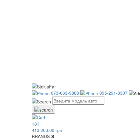
073-063-9888
095-291-8307
181
413,203.00 грн
BRANDS
✖