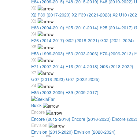
E84 (2009-2015)
F48 (2015-2019)
F48 (2019-2022)
U
X2
X2 F39 (2017-2020)
X2 F39 (2021-2023)
X2 U10 (202
X3
E83 (2004-2010)
F25 (2010-2014)
F25 (2014-2017)
G
X4
F26 (2014-2017)
G02 (2018-2021)
G02 (2021-2024)
X5
E53 (1999-2003)
E53 (2003-2006)
E70-(2006-2013)
F
X6
E71 (2007-2014)
F16 (2014-2018)
G06 (2018-2022)
X7
G07 (2018-2023)
G07 (2022-2025)
Z4
E85 (2003-2009)
E89 (2009-2017)
Buick
Encore
Encore (2012-2016)
Encore (2016-2020)
Encore (202
Envision
Envision (2015-2020)
Envision (2020-2024)