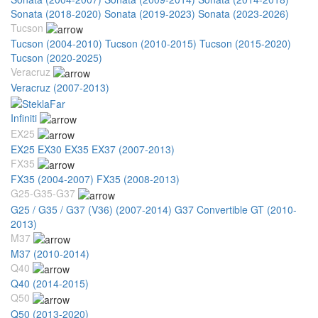
Sonata (2018-2020)
Sonata (2019-2023)
Sonata (2023-2026)
Tucson
Tucson (2004-2010)
Tucson (2010-2015)
Tucson (2015-2020)
Tucson (2020-2025)
Veracruz
Veracruz (2007-2013)
Infiniti
EX25
EX25 EX30 EX35 EX37 (2007-2013)
FX35
FX35 (2004-2007)
FX35 (2008-2013)
G25-G35-G37
G25 / G35 / G37 (V36) (2007-2014)
G37 Convertible GT (2010-
2013)
M37
M37 (2010-2014)
Q40
Q40 (2014-2015)
Q50
Q50 (2013-2020)