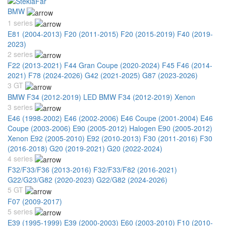
BMW
1 series
E81 (2004-2013)
F20 (2011-2015)
F20 (2015-2019)
F40 (2019-
2023)
2 series
F22 (2013-2021)
F44 Gran Coupe (2020-2024)
F45 F46 (2014-
2021)
F78 (2024-2026)
G42 (2021-2025)
G87 (2023-2026)
3 GT
BMW F34 (2012-2019) LED
BMW F34 (2012-2019) Xenon
3 series
E46 (1998-2002)
E46 (2002-2006)
E46 Coupe (2001-2004)
E46
Coupe (2003-2006)
E90 (2005-2012) Halogen
E90 (2005-2012)
Xenon
E92 (2005-2010)
E92 (2010-2013)
F30 (2011-2016)
F30
(2016-2018)
G20 (2019-2021)
G20 (2022-2024)
4 series
F32/F33/F36 (2013-2016)
F32/F33/F82 (2016-2021)
G22/G23/G82 (2020-2023)
G22/G82 (2024-2026)
5 GT
F07 (2009-2017)
5 series
E39 (1995-1999)
E39 (2000-2003)
E60 (2003-2010)
F10 (2010-