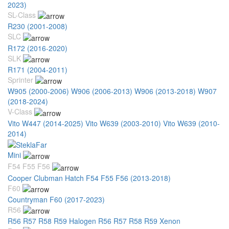
2023)
SL-Class
R230 (2001-2008)
SLC
R172 (2016-2020)
SLK
R171 (2004-2011)
Sprinter
W905 (2000-2006)
W906 (2006-2013)
W906 (2013-2018)
W907
(2018-2024)
V-Class
Vito W447 (2014-2025)
Vito W639 (2003-2010)
Vito W639 (2010-
2014)
Mini
F54 F55 F56
Cooper Clubman Hatch F54 F55 F56 (2013-2018)
F60
Countryman F60 (2017-2023)
R56
R56 R57 R58 R59 Halogen
R56 R57 R58 R59 Xenon