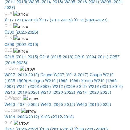
(2011-2015)
W205 (2014-2018)
W205 (2018-2021)
W206 (2021-
2023)
CLA
X117 (2013-2016)
X117 (2016-2019)
X118 (2020-2023)
CLE
C236 (2023-2025)
CLK
С209 (2002-2010)
CLS
C218 (2011-2015)
C218 (2015-2018)
C219 (2004-2011)
C257
(2018-2023)
E-Class
W207 (2010-2013) Coupe
W207 (2013-2017) Coupe
W210
(1995-1999) Halogen
W210 (1995-1999) Xenon
W210 (1999-
2002)
W211 (2002-2009)
W212 (2009-2013)
W212 (2013-2016)
W213 (2016-2020)
W213 (2020-2022)
W214 (2023-2025)
G-Wagon
W463 (1991-2005)
W463 (2005-2015)
W463 (2018-2023)
GL-class
W164 (2006-2012)
X166 (2012-2016)
GLA
H247 (2020-2022)
X156 (2013-2017)
X156 (2017-2020)