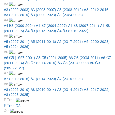
A3
A3 (2000-2003)
A3 (2003-2007)
A3 (2008-2012)
A3 (2012-2016)
A3 (2016-2019)
A3 (2020-2023)
A3 (2024-2026)
A4
A4 B6 (2000-2004)
A4 B7 (2004-2007)
A4 B8 (2007-2011)
A4 B8
(2011-2015)
A4 B9 (2015-2020)
A4 B9 (2019-2022)
A5
A5 (2007-2011)
A5 (2011-2016)
A5 (2017-2021)
A5 (2020-2023)
A5 (2024-2026)
A6
A6 C5 (1997-2001)
A6 C5 (2001-2005)
A6 C6 (2004-2011)
A6 C7
(2011-2014)
A6 C7 (2014-2019)
A6 C8 (2019-2022)
A6 C9
(2025-2027)
A7
A7 (2012-2015)
A7 (2014-2020)
A7 (2019-2023)
A8
A8 (2005-2010)
A8 (2010-2014)
A8 (2014-2017)
A8 (2017-2022)
A8 (2023-2025)
E-Tron
E-Tron Q8
Q2