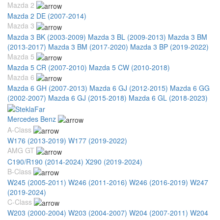
Mazda 2
Mazda 2 DE (2007-2014)
Mazda 3
Mazda 3 BK (2003-2009)
Mazda 3 BL (2009-2013)
Mazda 3 BM
(2013-2017)
Mazda 3 BM (2017-2020)
Mazda 3 BP (2019-2022)
Mazda 5
Mazda 5 CR (2007-2010)
Mazda 5 CW (2010-2018)
Mazda 6
Mazda 6 GH (2007-2013)
Mazda 6 GJ (2012-2015)
Mazda 6 GG
(2002-2007)
Mazda 6 GJ (2015-2018)
Mazda 6 GL (2018-2023)
Mercedes Benz
A-Class
W176 (2013-2019)
W177 (2019-2022)
AMG GT
C190/R190 (2014-2024)
X290 (2019-2024)
B-Class
W245 (2005-2011)
W246 (2011-2016)
W246 (2016-2019)
W247
(2019-2024)
C-Class
W203 (2000-2004)
W203 (2004-2007)
W204 (2007-2011)
W204