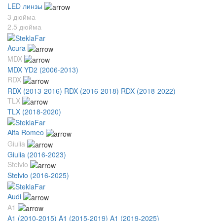
LED линзы
3 дюйма
2.5 дюйма
Acura
MDX
MDX YD2 (2006-2013)
RDX
RDX (2013-2016)
RDX (2016-2018)
RDX (2018-2022)
TLX
TLX (2018-2020)
Alfa Romeo
Giulia
Giulia (2016-2023)
Stelvio
Stelvio (2016-2025)
Audi
A1
A1 (2010-2015)
A1 (2015-2019)
A1 (2019-2025)