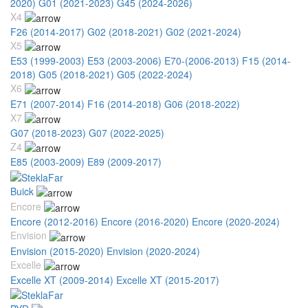
2020)
G01 (2021-2023)
G45 (2024-2026)
X4
F26 (2014-2017)
G02 (2018-2021)
G02 (2021-2024)
X5
E53 (1999-2003)
E53 (2003-2006)
E70-(2006-2013)
F15 (2014-
2018)
G05 (2018-2021)
G05 (2022-2024)
X6
E71 (2007-2014)
F16 (2014-2018)
G06 (2018-2022)
X7
G07 (2018-2023)
G07 (2022-2025)
Z4
E85 (2003-2009)
E89 (2009-2017)
Buick
Encore
Encore (2012-2016)
Encore (2016-2020)
Encore (2020-2024)
Envision
Envision (2015-2020)
Envision (2020-2024)
Excelle
Excelle XT (2009-2014)
Excelle XT (2015-2017)