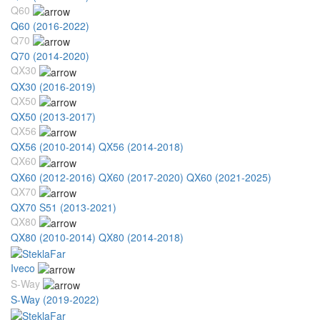
Q60
Q60 (2016-2022)
Q70
Q70 (2014-2020)
QX30
QX30 (2016-2019)
QX50
QX50 (2013-2017)
QX56
QX56 (2010-2014)
QX56 (2014-2018)
QX60
QX60 (2012-2016)
QX60 (2017-2020)
QX60 (2021-2025)
QX70
QX70 S51 (2013-2021)
QX80
QX80 (2010-2014)
QX80 (2014-2018)
Iveco
S-Way
S-Way (2019-2022)