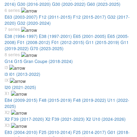
2016)
G30 (2016-2020)
G30 (2020-2022)
G60 (2023-2025)
6 series
E63 (2003-2007)
F12 (2011-2015)
F12 (2015-2017)
G32 (2017-
2020)
G32 (2020-2024)
7 series
E38 (1994-1997)
E38 (1997-2001)
E65 (2001-2005)
E65 (2005-
2008)
F01 (2008-2012)
F01 (2012-2015)
G11 (2015-2019)
G11
(2019-2022)
G70 (2023-2025)
8 series
G14 G15 Gran Coupe (2018-2024)
i3
i3 i01 (2013-2022)
IX
I20 (2021-2025)
X1
E84 (2009-2015)
F48 (2015-2019)
F48 (2019-2022)
U11 (2022-
2025)
X2
X2 F39 (2017-2020)
X2 F39 (2021-2023)
X2 U10 (2024-2026)
X3
E83 (2004-2010)
F25 (2010-2014)
F25 (2014-2017)
G01 (2018-