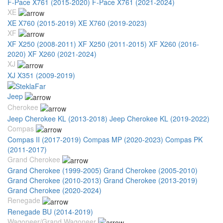
F-Pace X761 (2015-2020)
F-Pace X761 (2021-2024)
XE
XE X760 (2015-2019)
XE X760 (2019-2023)
XF
XF X250 (2008-2011)
XF X250 (2011-2015)
XF X260 (2016-
2020)
XF X260 (2021-2024)
XJ
XJ X351 (2009-2019)
Jeep
Cherokee
Jeep Cherokee KL (2013-2018)
Jeep Cherokee KL (2019-2022)
Compas
Compas II (2017-2019)
Compas MP (2020-2023)
Compas PK
(2011-2017)
Grand Cherokee
Grand Cherokee (1999-2005)
Grand Cherokee (2005-2010)
Grand Cherokee (2010-2013)
Grand Cherokee (2013-2019)
Grand Cherokee (2020-2024)
Renegade
Renegade BU (2014-2019)
Wagoneer/Grand Wagoneer