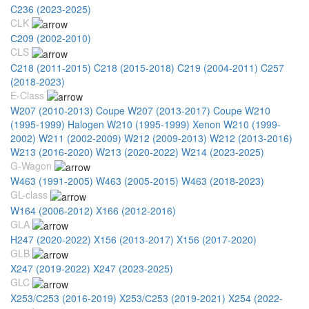
C236 (2023-2025)
CLK
С209 (2002-2010)
CLS
C218 (2011-2015)
C218 (2015-2018)
C219 (2004-2011)
C257
(2018-2023)
E-Class
W207 (2010-2013) Coupe
W207 (2013-2017) Coupe
W210
(1995-1999) Halogen
W210 (1995-1999) Xenon
W210 (1999-
2002)
W211 (2002-2009)
W212 (2009-2013)
W212 (2013-2016)
W213 (2016-2020)
W213 (2020-2022)
W214 (2023-2025)
G-Wagon
W463 (1991-2005)
W463 (2005-2015)
W463 (2018-2023)
GL-class
W164 (2006-2012)
X166 (2012-2016)
GLA
H247 (2020-2022)
X156 (2013-2017)
X156 (2017-2020)
GLB
X247 (2019-2022)
X247 (2023-2025)
GLC
X253/С253 (2016-2019)
X253/С253 (2019-2021)
X254 (2022-