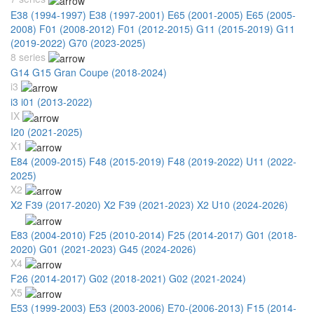
E38 (1994-1997)
E38 (1997-2001)
E65 (2001-2005)
E65 (2005-
2008)
F01 (2008-2012)
F01 (2012-2015)
G11 (2015-2019)
G11
(2019-2022)
G70 (2023-2025)
8 series
G14 G15 Gran Coupe (2018-2024)
i3
i3 i01 (2013-2022)
IX
I20 (2021-2025)
X1
E84 (2009-2015)
F48 (2015-2019)
F48 (2019-2022)
U11 (2022-
2025)
X2
X2 F39 (2017-2020)
X2 F39 (2021-2023)
X2 U10 (2024-2026)
X3
E83 (2004-2010)
F25 (2010-2014)
F25 (2014-2017)
G01 (2018-
2020)
G01 (2021-2023)
G45 (2024-2026)
X4
F26 (2014-2017)
G02 (2018-2021)
G02 (2021-2024)
X5
E53 (1999-2003)
E53 (2003-2006)
E70-(2006-2013)
F15 (2014-