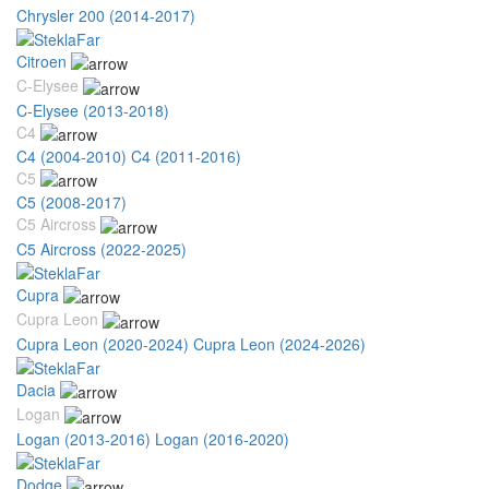
Chrysler 200 (2014-2017)
Citroen
C-Elysee
C-Elysee (2013-2018)
C4
C4 (2004-2010)
C4 (2011-2016)
C5
C5 (2008-2017)
C5 Aircross
C5 Aircross (2022-2025)
Cupra
Cupra Leon
Cupra Leon (2020-2024)
Cupra Leon (2024-2026)
Dacia
Logan
Logan (2013-2016)
Logan (2016-2020)
Dodge