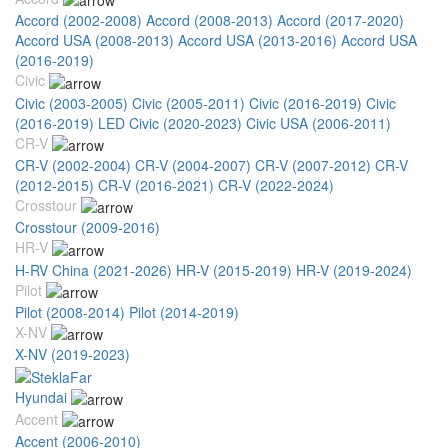
Accord (2002-2008)
Accord (2008-2013)
Accord (2017-2020)
Accord USA (2008-2013)
Accord USA (2013-2016)
Accord USA
(2016-2019)
Civic
Civic (2003-2005)
Civic (2005-2011)
Civic (2016-2019)
Civic
(2016-2019) LED
Civic (2020-2023)
Civic USA (2006-2011)
CR-V
CR-V (2002-2004)
CR-V (2004-2007)
CR-V (2007-2012)
CR-V
(2012-2015)
CR-V (2016-2021)
CR-V (2022-2024)
Crosstour
Crosstour (2009-2016)
HR-V
H-RV China (2021-2026)
HR-V (2015-2019)
HR-V (2019-2024)
Pilot
Pilot (2008-2014)
Pilot (2014-2019)
X-NV
X-NV (2019-2023)
Hyundai
Accent
Accent (2006-2010)