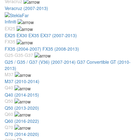
Veracruz
Veracruz (2007-2013)
Infiniti
EX25
EX25 EX30 EX35 EX37 (2007-2013)
FX35
FX35 (2004-2007)
FX35 (2008-2013)
G25-G35-G37
G25 / G35 / G37 (V36) (2007-2014)
G37 Convertible GT (2010-
2013)
M37
M37 (2010-2014)
Q40
Q40 (2014-2015)
Q50
Q50 (2013-2020)
Q60
Q60 (2016-2022)
Q70
Q70 (2014-2020)