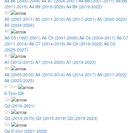
A4 B6 (2000-2004)
A4 B7 (2004-2007)
A4 B8 (2007-2011)
A4 B8
(2011-2015)
A4 B9 (2015-2020)
A4 B9 (2019-2022)
A5
A5 (2007-2011)
A5 (2011-2016)
A5 (2017-2021)
A5 (2020-2023)
A5 (2024-2026)
A6
A6 C5 (1997-2001)
A6 C5 (2001-2005)
A6 C6 (2004-2011)
A6 C7
(2011-2014)
A6 C7 (2014-2019)
A6 C8 (2019-2022)
A6 C9
(2025-2027)
A7
A7 (2012-2015)
A7 (2014-2020)
A7 (2019-2023)
A8
A8 (2005-2010)
A8 (2010-2014)
A8 (2014-2017)
A8 (2017-2022)
A8 (2023-2025)
E-Tron
E-Tron Q8
Q2
Q2 (2016-2021)
Q3
Q3 (2010-2015)
Q3 (2015-2019)
Q3 (2019-2023)
Q4
Q4 E-tron (2021-2025)