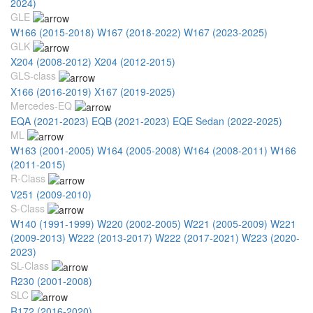
2024)
GLE
W166 (2015-2018)
W167 (2018-2022)
W167 (2023-2025)
GLK
X204 (2008-2012)
X204 (2012-2015)
GLS-class
X166 (2016-2019)
X167 (2019-2025)
Mercedes-EQ
EQA (2021-2023)
EQB (2021-2023)
EQE Sedan (2022-2025)
ML
W163 (2001-2005)
W164 (2005-2008)
W164 (2008-2011)
W166
(2011-2015)
R-Class
V251 (2009-2010)
S-Class
W140 (1991-1999)
W220 (2002-2005)
W221 (2005-2009)
W221
(2009-2013)
W222 (2013-2017)
W222 (2017-2021)
W223 (2020-
2023)
SL-Class
R230 (2001-2008)
SLC
R172 (2016-2020)