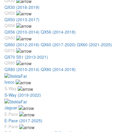
QX30
QX30 (2016-2019)
QX50
QX50 (2013-2017)
QX56
QX56 (2010-2014)
QX56 (2014-2018)
QX60
QX60 (2012-2016)
QX60 (2017-2020)
QX60 (2021-2025)
QX70
QX70 S51 (2013-2021)
QX80
QX80 (2010-2014)
QX80 (2014-2018)
Iveco
S-Way
S-Way (2019-2022)
Jaguar
E-Pace
E-Pace (2017-2025)
F-Pace