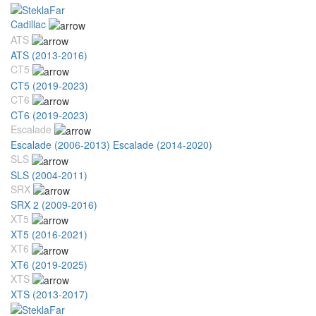
Cadillac
ATS
ATS (2013-2016)
CT5
CT5 (2019-2023)
CT6
CT6 (2019-2023)
Escalade
Escalade (2006-2013)
Escalade (2014-2020)
SLS
SLS (2004-2011)
SRX
SRX 2 (2009-2016)
XT5
XT5 (2016-2021)
XT6
XT6 (2019-2025)
XTS
XTS (2013-2017)