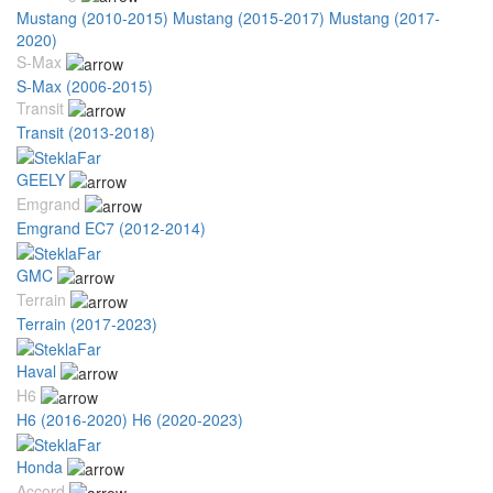
Mustang (2010-2015)
Mustang (2015-2017)
Mustang (2017-
2020)
S-Max
S-Max (2006-2015)
Transit
Transit (2013-2018)
GEELY
Emgrand
Emgrand EC7 (2012-2014)
GMC
Terrain
Terrain (2017-2023)
Haval
H6
H6 (2016-2020)
H6 (2020-2023)
Honda
Accord