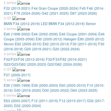
2 series
F22 (2013-2021)
F44 Gran Coupe (2020-2024)
F45 F46 (2014-
2021)
F78 (2024-2026)
G42 (2021-2025)
G87 (2023-2026)
3 GT
BMW F34 (2012-2019) LED
BMW F34 (2012-2019) Xenon
3 series
E46 (1998-2002)
E46 (2002-2006)
E46 Coupe (2001-2004)
E46
Coupe (2003-2006)
E90 (2005-2012) Halogen
E90 (2005-2012)
Xenon
E92 (2005-2010)
E92 (2010-2013)
F30 (2011-2016)
F30
(2016-2018)
G20 (2019-2021)
G20 (2022-2024)
4 series
F32/F33/F36 (2013-2016)
F32/F33/F82 (2016-2021)
G22/G23/G82 (2020-2023)
G22/G82 (2024-2026)
5 GT
F07 (2009-2017)
5 series
E39 (1995-1999)
E39 (2000-2003)
E60 (2003-2010)
F10 (2010-
2016)
G30 (2016-2020)
G30 (2020-2022)
G60 (2023-2025)
6 series
E63 (2003-2007)
F12 (2011-2015)
F12 (2015-2017)
G32 (2017-
2020)
G32 (2020-2024)
7 series