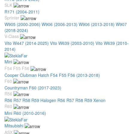
SLK
R171 (2004-2011)
Sprinter
W905 (2000-2006)
W906 (2006-2013)
W906 (2013-2018)
W907
(2018-2024)
V-Class
Vito W447 (2014-2025)
Vito W639 (2003-2010)
Vito W639 (2010-
2014)
Mini
F54 F55 F56
Cooper Clubman Hatch F54 F55 F56 (2013-2018)
F60
Countryman F60 (2017-2023)
R56
R56 R57 R58 R59 Halogen
R56 R57 R58 R59 Xenon
R60
Mini R60 (2010-2016)
Mitsubishi
ASX