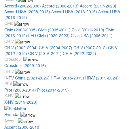
Accord (2002-2008)
Accord (2008-2013)
Accord (2017-2020)
Accord USA (2008-2013)
Accord USA (2013-2016)
Accord USA
(2016-2019)
Civic
Civic (2003-2005)
Civic (2005-2011)
Civic (2016-2019)
Civic
(2016-2019) LED
Civic (2020-2023)
Civic USA (2006-2011)
CR-V
CR-V (2002-2004)
CR-V (2004-2007)
CR-V (2007-2012)
CR-V
(2012-2015)
CR-V (2016-2021)
CR-V (2022-2024)
Crosstour
Crosstour (2009-2016)
HR-V
H-RV China (2021-2026)
HR-V (2015-2019)
HR-V (2019-2024)
Pilot
Pilot (2008-2014)
Pilot (2014-2019)
X-NV
X-NV (2019-2023)
Hyundai
Accent
Accent (2006-2010)