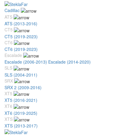
Cadillac
ATS
ATS (2013-2016)
CT5
CT5 (2019-2023)
CT6
CT6 (2019-2023)
Escalade
Escalade (2006-2013)
Escalade (2014-2020)
SLS
SLS (2004-2011)
SRX
SRX 2 (2009-2016)
XT5
XT5 (2016-2021)
XT6
XT6 (2019-2025)
XTS
XTS (2013-2017)