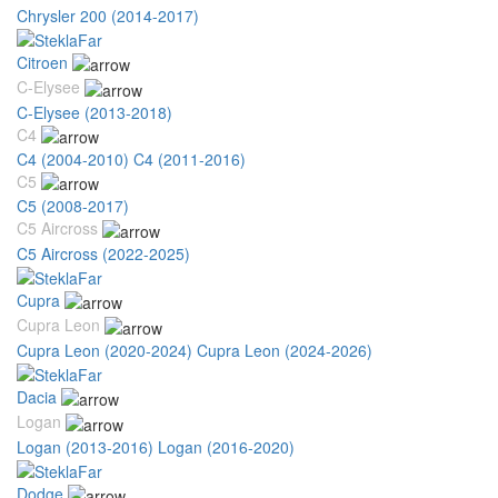
Chrysler 200 (2014-2017)
Citroen
C-Elysee
C-Elysee (2013-2018)
C4
C4 (2004-2010)
C4 (2011-2016)
C5
C5 (2008-2017)
C5 Aircross
C5 Aircross (2022-2025)
Cupra
Cupra Leon
Cupra Leon (2020-2024)
Cupra Leon (2024-2026)
Dacia
Logan
Logan (2013-2016)
Logan (2016-2020)
Dodge