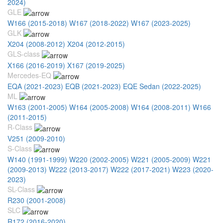
2024)
GLE
W166 (2015-2018)
W167 (2018-2022)
W167 (2023-2025)
GLK
X204 (2008-2012)
X204 (2012-2015)
GLS-class
X166 (2016-2019)
X167 (2019-2025)
Mercedes-EQ
EQA (2021-2023)
EQB (2021-2023)
EQE Sedan (2022-2025)
ML
W163 (2001-2005)
W164 (2005-2008)
W164 (2008-2011)
W166
(2011-2015)
R-Class
V251 (2009-2010)
S-Class
W140 (1991-1999)
W220 (2002-2005)
W221 (2005-2009)
W221
(2009-2013)
W222 (2013-2017)
W222 (2017-2021)
W223 (2020-
2023)
SL-Class
R230 (2001-2008)
SLC
R172 (2016-2020)