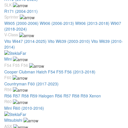
SLK
R171 (2004-2011)
Sprinter
W905 (2000-2006)
W906 (2006-2013)
W906 (2013-2018)
W907
(2018-2024)
V-Class
Vito W447 (2014-2025)
Vito W639 (2003-2010)
Vito W639 (2010-
2014)
Mini
F54 F55 F56
Cooper Clubman Hatch F54 F55 F56 (2013-2018)
F60
Countryman F60 (2017-2023)
R56
R56 R57 R58 R59 Halogen
R56 R57 R58 R59 Xenon
R60
Mini R60 (2010-2016)
Mitsubishi
ASX