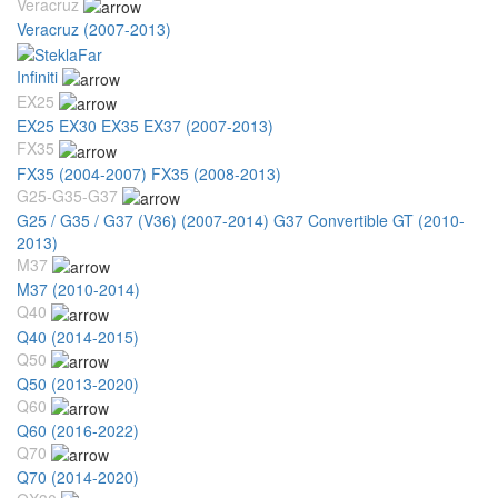
Veracruz
Veracruz (2007-2013)
Infiniti
EX25
EX25 EX30 EX35 EX37 (2007-2013)
FX35
FX35 (2004-2007)
FX35 (2008-2013)
G25-G35-G37
G25 / G35 / G37 (V36) (2007-2014)
G37 Convertible GT (2010-
2013)
M37
M37 (2010-2014)
Q40
Q40 (2014-2015)
Q50
Q50 (2013-2020)
Q60
Q60 (2016-2022)
Q70
Q70 (2014-2020)