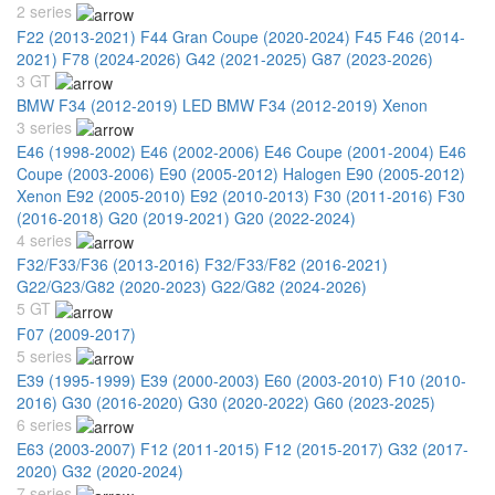
2 series
F22 (2013-2021)
F44 Gran Coupe (2020-2024)
F45 F46 (2014-
2021)
F78 (2024-2026)
G42 (2021-2025)
G87 (2023-2026)
3 GT
BMW F34 (2012-2019) LED
BMW F34 (2012-2019) Xenon
3 series
E46 (1998-2002)
E46 (2002-2006)
E46 Coupe (2001-2004)
E46
Coupe (2003-2006)
E90 (2005-2012) Halogen
E90 (2005-2012)
Xenon
E92 (2005-2010)
E92 (2010-2013)
F30 (2011-2016)
F30
(2016-2018)
G20 (2019-2021)
G20 (2022-2024)
4 series
F32/F33/F36 (2013-2016)
F32/F33/F82 (2016-2021)
G22/G23/G82 (2020-2023)
G22/G82 (2024-2026)
5 GT
F07 (2009-2017)
5 series
E39 (1995-1999)
E39 (2000-2003)
E60 (2003-2010)
F10 (2010-
2016)
G30 (2016-2020)
G30 (2020-2022)
G60 (2023-2025)
6 series
E63 (2003-2007)
F12 (2011-2015)
F12 (2015-2017)
G32 (2017-
2020)
G32 (2020-2024)
7 series