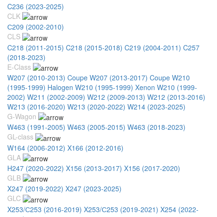
C236 (2023-2025)
CLK
С209 (2002-2010)
CLS
C218 (2011-2015)
C218 (2015-2018)
C219 (2004-2011)
C257
(2018-2023)
E-Class
W207 (2010-2013) Coupe
W207 (2013-2017) Coupe
W210
(1995-1999) Halogen
W210 (1995-1999) Xenon
W210 (1999-
2002)
W211 (2002-2009)
W212 (2009-2013)
W212 (2013-2016)
W213 (2016-2020)
W213 (2020-2022)
W214 (2023-2025)
G-Wagon
W463 (1991-2005)
W463 (2005-2015)
W463 (2018-2023)
GL-class
W164 (2006-2012)
X166 (2012-2016)
GLA
H247 (2020-2022)
X156 (2013-2017)
X156 (2017-2020)
GLB
X247 (2019-2022)
X247 (2023-2025)
GLC
X253/С253 (2016-2019)
X253/С253 (2019-2021)
X254 (2022-