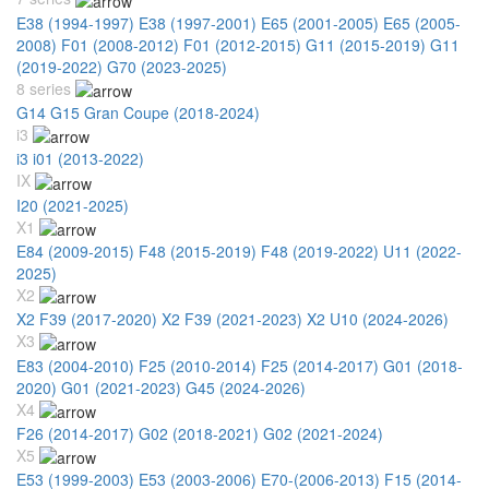
E38 (1994-1997)
E38 (1997-2001)
E65 (2001-2005)
E65 (2005-
2008)
F01 (2008-2012)
F01 (2012-2015)
G11 (2015-2019)
G11
(2019-2022)
G70 (2023-2025)
8 series
G14 G15 Gran Coupe (2018-2024)
i3
i3 i01 (2013-2022)
IX
I20 (2021-2025)
X1
E84 (2009-2015)
F48 (2015-2019)
F48 (2019-2022)
U11 (2022-
2025)
X2
X2 F39 (2017-2020)
X2 F39 (2021-2023)
X2 U10 (2024-2026)
X3
E83 (2004-2010)
F25 (2010-2014)
F25 (2014-2017)
G01 (2018-
2020)
G01 (2021-2023)
G45 (2024-2026)
X4
F26 (2014-2017)
G02 (2018-2021)
G02 (2021-2024)
X5
E53 (1999-2003)
E53 (2003-2006)
E70-(2006-2013)
F15 (2014-