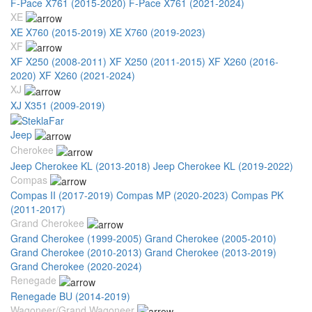
F-Pace X761 (2015-2020)
F-Pace X761 (2021-2024)
XE
XE X760 (2015-2019)
XE X760 (2019-2023)
XF
XF X250 (2008-2011)
XF X250 (2011-2015)
XF X260 (2016-
2020)
XF X260 (2021-2024)
XJ
XJ X351 (2009-2019)
Jeep
Cherokee
Jeep Cherokee KL (2013-2018)
Jeep Cherokee KL (2019-2022)
Compas
Compas II (2017-2019)
Compas MP (2020-2023)
Compas PK
(2011-2017)
Grand Cherokee
Grand Cherokee (1999-2005)
Grand Cherokee (2005-2010)
Grand Cherokee (2010-2013)
Grand Cherokee (2013-2019)
Grand Cherokee (2020-2024)
Renegade
Renegade BU (2014-2019)
Wagoneer/Grand Wagoneer