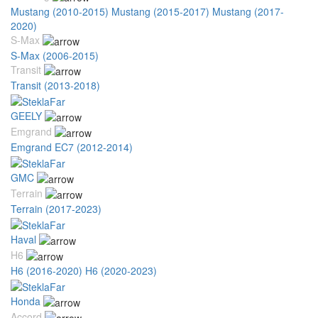
Mustang (2010-2015)
Mustang (2015-2017)
Mustang (2017-
2020)
S-Max
S-Max (2006-2015)
Transit
Transit (2013-2018)
GEELY
Emgrand
Emgrand EC7 (2012-2014)
GMC
Terrain
Terrain (2017-2023)
Haval
H6
H6 (2016-2020)
H6 (2020-2023)
Honda
Accord