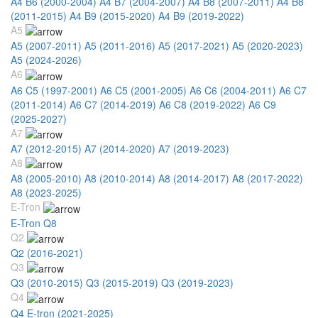
A4 B6 (2000-2004)
A4 B7 (2004-2007)
A4 B8 (2007-2011)
A4 B8
(2011-2015)
A4 B9 (2015-2020)
A4 B9 (2019-2022)
A5
A5 (2007-2011)
A5 (2011-2016)
A5 (2017-2021)
A5 (2020-2023)
A5 (2024-2026)
A6
A6 C5 (1997-2001)
A6 C5 (2001-2005)
A6 C6 (2004-2011)
A6 C7
(2011-2014)
A6 C7 (2014-2019)
A6 C8 (2019-2022)
A6 C9
(2025-2027)
A7
A7 (2012-2015)
A7 (2014-2020)
A7 (2019-2023)
A8
A8 (2005-2010)
A8 (2010-2014)
A8 (2014-2017)
A8 (2017-2022)
A8 (2023-2025)
E-Tron
E-Tron Q8
Q2
Q2 (2016-2021)
Q3
Q3 (2010-2015)
Q3 (2015-2019)
Q3 (2019-2023)
Q4
Q4 E-tron (2021-2025)