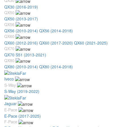
QX30
QX30 (2016-2019)
QX50
QX50 (2013-2017)
QX56
QX56 (2010-2014)
QX56 (2014-2018)
QX60
QX60 (2012-2016)
QX60 (2017-2020)
QX60 (2021-2025)
QX70
QX70 S51 (2013-2021)
QX80
QX80 (2010-2014)
QX80 (2014-2018)
Iveco
S-Way
S-Way (2019-2022)
Jaguar
E-Pace
E-Pace (2017-2025)
F-Pace