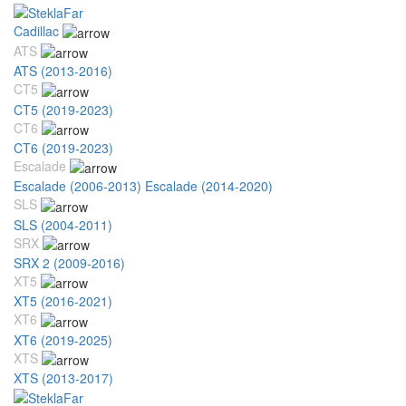
Cadillac
ATS
ATS (2013-2016)
CT5
CT5 (2019-2023)
CT6
CT6 (2019-2023)
Escalade
Escalade (2006-2013)
Escalade (2014-2020)
SLS
SLS (2004-2011)
SRX
SRX 2 (2009-2016)
XT5
XT5 (2016-2021)
XT6
XT6 (2019-2025)
XTS
XTS (2013-2017)