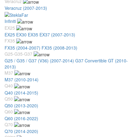
Veracruz
Veracruz (2007-2013)
Infiniti
EX25
EX25 EX30 EX35 EX37 (2007-2013)
FX35
FX35 (2004-2007)
FX35 (2008-2013)
G25-G35-G37
G25 / G35 / G37 (V36) (2007-2014)
G37 Convertible GT (2010-
2013)
M37
M37 (2010-2014)
Q40
Q40 (2014-2015)
Q50
Q50 (2013-2020)
Q60
Q60 (2016-2022)
Q70
Q70 (2014-2020)