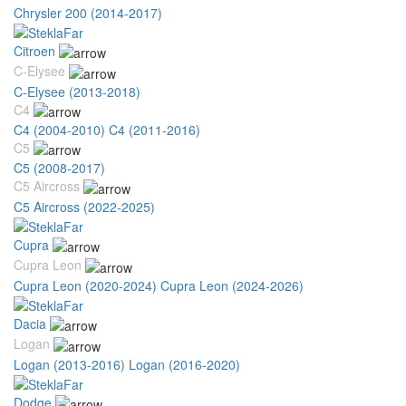
Chrysler 200 (2014-2017)
Citroen
C-Elysee
C-Elysee (2013-2018)
C4
C4 (2004-2010)
C4 (2011-2016)
C5
C5 (2008-2017)
C5 Aircross
C5 Aircross (2022-2025)
Cupra
Cupra Leon
Cupra Leon (2020-2024)
Cupra Leon (2024-2026)
Dacia
Logan
Logan (2013-2016)
Logan (2016-2020)
Dodge