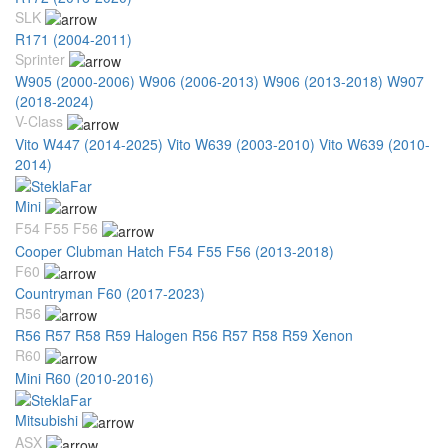
SLK
R171 (2004-2011)
Sprinter
W905 (2000-2006)
W906 (2006-2013)
W906 (2013-2018)
W907
(2018-2024)
V-Class
Vito W447 (2014-2025)
Vito W639 (2003-2010)
Vito W639 (2010-
2014)
Mini
F54 F55 F56
Cooper Clubman Hatch F54 F55 F56 (2013-2018)
F60
Countryman F60 (2017-2023)
R56
R56 R57 R58 R59 Halogen
R56 R57 R58 R59 Xenon
R60
Mini R60 (2010-2016)
Mitsubishi
ASX