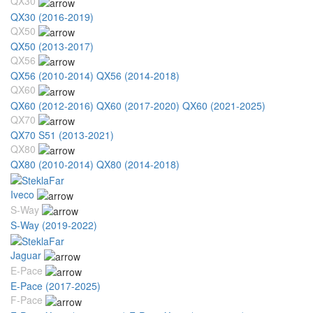
QX30
QX30 (2016-2019)
QX50
QX50 (2013-2017)
QX56
QX56 (2010-2014)
QX56 (2014-2018)
QX60
QX60 (2012-2016)
QX60 (2017-2020)
QX60 (2021-2025)
QX70
QX70 S51 (2013-2021)
QX80
QX80 (2010-2014)
QX80 (2014-2018)
Iveco
S-Way
S-Way (2019-2022)
Jaguar
E-Pace
E-Pace (2017-2025)
F-Pace