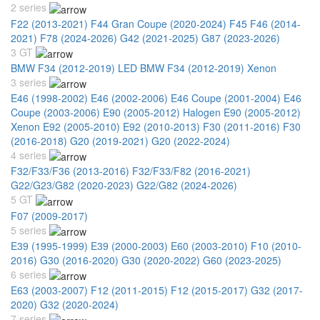
2 series
F22 (2013-2021)
F44 Gran Coupe (2020-2024)
F45 F46 (2014-
2021)
F78 (2024-2026)
G42 (2021-2025)
G87 (2023-2026)
3 GT
BMW F34 (2012-2019) LED
BMW F34 (2012-2019) Xenon
3 series
E46 (1998-2002)
E46 (2002-2006)
E46 Coupe (2001-2004)
E46
Coupe (2003-2006)
E90 (2005-2012) Halogen
E90 (2005-2012)
Xenon
E92 (2005-2010)
E92 (2010-2013)
F30 (2011-2016)
F30
(2016-2018)
G20 (2019-2021)
G20 (2022-2024)
4 series
F32/F33/F36 (2013-2016)
F32/F33/F82 (2016-2021)
G22/G23/G82 (2020-2023)
G22/G82 (2024-2026)
5 GT
F07 (2009-2017)
5 series
E39 (1995-1999)
E39 (2000-2003)
E60 (2003-2010)
F10 (2010-
2016)
G30 (2016-2020)
G30 (2020-2022)
G60 (2023-2025)
6 series
E63 (2003-2007)
F12 (2011-2015)
F12 (2015-2017)
G32 (2017-
2020)
G32 (2020-2024)
7 series