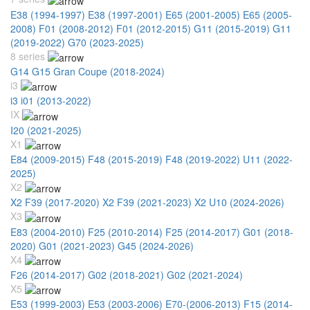
E38 (1994-1997)
E38 (1997-2001)
E65 (2001-2005)
E65 (2005-
2008)
F01 (2008-2012)
F01 (2012-2015)
G11 (2015-2019)
G11
(2019-2022)
G70 (2023-2025)
8 series
G14 G15 Gran Coupe (2018-2024)
i3
i3 i01 (2013-2022)
IX
I20 (2021-2025)
X1
E84 (2009-2015)
F48 (2015-2019)
F48 (2019-2022)
U11 (2022-
2025)
X2
X2 F39 (2017-2020)
X2 F39 (2021-2023)
X2 U10 (2024-2026)
X3
E83 (2004-2010)
F25 (2010-2014)
F25 (2014-2017)
G01 (2018-
2020)
G01 (2021-2023)
G45 (2024-2026)
X4
F26 (2014-2017)
G02 (2018-2021)
G02 (2021-2024)
X5
E53 (1999-2003)
E53 (2003-2006)
E70-(2006-2013)
F15 (2014-