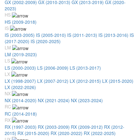
GX (2002-2009)
GX (2010-2013)
GX (2013-2019)
GX (2020-
2023)
HS
HS (2009-2018)
IS
IS (2003-2005)
IS (2005-2010)
IS (2011-2013)
IS (2013-2016)
IS
(2017-2020)
IS (2020-2025)
LM
LM (2019-2023)
LS
LS (2000-2003)
LS (2006-2009)
LS (2013-2017)
LX
LX (1998-2007)
LX (2007-2012)
LX (2012-2015)
LX (2015-2020)
LX (2022-2026)
NX
NX (2014-2020)
NX (2021-2024)
NX (2023-2024)
RC
RC (2014-2018)
RX
RX (1997-2003)
RX (2003-2009)
RX (2009-2012)
RX (2012-
2015)
RX (2015-2020)
RX (2020-2022)
RX (2022-2025)
UX