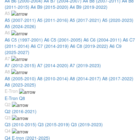
A4 B6 (2000-2004)
A4 B7 (2004-2007)
A4 B8 (2007-2011)
A4 B8
(2011-2015)
A4 B9 (2015-2020)
A4 B9 (2019-2022)
A5
A5 (2007-2011)
A5 (2011-2016)
A5 (2017-2021)
A5 (2020-2023)
A5 (2024-2026)
A6
A6 C5 (1997-2001)
A6 C5 (2001-2005)
A6 C6 (2004-2011)
A6 C7
(2011-2014)
A6 C7 (2014-2019)
A6 C8 (2019-2022)
A6 C9
(2025-2027)
A7
A7 (2012-2015)
A7 (2014-2020)
A7 (2019-2023)
A8
A8 (2005-2010)
A8 (2010-2014)
A8 (2014-2017)
A8 (2017-2022)
A8 (2023-2025)
E-Tron
E-Tron Q8
Q2
Q2 (2016-2021)
Q3
Q3 (2010-2015)
Q3 (2015-2019)
Q3 (2019-2023)
Q4
Q4 E-tron (2021-2025)