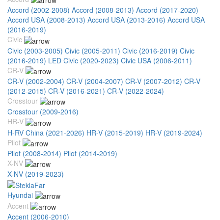
Accord (2002-2008)
Accord (2008-2013)
Accord (2017-2020)
Accord USA (2008-2013)
Accord USA (2013-2016)
Accord USA
(2016-2019)
Civic
Civic (2003-2005)
Civic (2005-2011)
Civic (2016-2019)
Civic
(2016-2019) LED
Civic (2020-2023)
Civic USA (2006-2011)
CR-V
CR-V (2002-2004)
CR-V (2004-2007)
CR-V (2007-2012)
CR-V
(2012-2015)
CR-V (2016-2021)
CR-V (2022-2024)
Crosstour
Crosstour (2009-2016)
HR-V
H-RV China (2021-2026)
HR-V (2015-2019)
HR-V (2019-2024)
Pilot
Pilot (2008-2014)
Pilot (2014-2019)
X-NV
X-NV (2019-2023)
Hyundai
Accent
Accent (2006-2010)