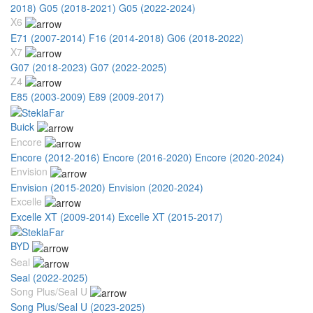
2018)
G05 (2018-2021)
G05 (2022-2024)
X6
E71 (2007-2014)
F16 (2014-2018)
G06 (2018-2022)
X7
G07 (2018-2023)
G07 (2022-2025)
Z4
E85 (2003-2009)
E89 (2009-2017)
Buick
Encore
Encore (2012-2016)
Encore (2016-2020)
Encore (2020-2024)
Envision
Envision (2015-2020)
Envision (2020-2024)
Excelle
Excelle XT (2009-2014)
Excelle XT (2015-2017)
BYD
Seal
Seal (2022-2025)
Song Plus/Seal U
Song Plus/Seal U (2023-2025)