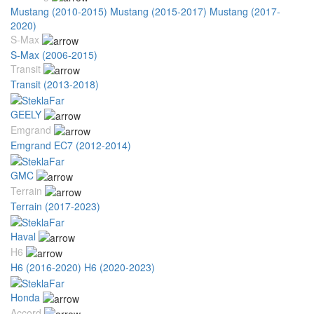
Mustang (2010-2015)
Mustang (2015-2017)
Mustang (2017-
2020)
S-Max
S-Max (2006-2015)
Transit
Transit (2013-2018)
GEELY
Emgrand
Emgrand EC7 (2012-2014)
GMC
Terrain
Terrain (2017-2023)
Haval
H6
H6 (2016-2020)
H6 (2020-2023)
Honda
Accord