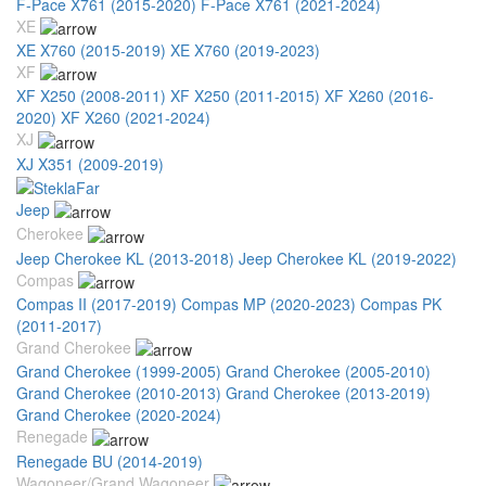
F-Pace X761 (2015-2020)
F-Pace X761 (2021-2024)
XE
XE X760 (2015-2019)
XE X760 (2019-2023)
XF
XF X250 (2008-2011)
XF X250 (2011-2015)
XF X260 (2016-
2020)
XF X260 (2021-2024)
XJ
XJ X351 (2009-2019)
Jeep
Cherokee
Jeep Cherokee KL (2013-2018)
Jeep Cherokee KL (2019-2022)
Compas
Compas II (2017-2019)
Compas MP (2020-2023)
Compas PK
(2011-2017)
Grand Cherokee
Grand Cherokee (1999-2005)
Grand Cherokee (2005-2010)
Grand Cherokee (2010-2013)
Grand Cherokee (2013-2019)
Grand Cherokee (2020-2024)
Renegade
Renegade BU (2014-2019)
Wagoneer/Grand Wagoneer