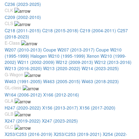
C236 (2023-2025)
CLK
С209 (2002-2010)
CLS
C218 (2011-2015)
C218 (2015-2018)
C219 (2004-2011)
C257
(2018-2023)
E-Class
W207 (2010-2013) Coupe
W207 (2013-2017) Coupe
W210
(1995-1999) Halogen
W210 (1995-1999) Xenon
W210 (1999-
2002)
W211 (2002-2009)
W212 (2009-2013)
W212 (2013-2016)
W213 (2016-2020)
W213 (2020-2022)
W214 (2023-2025)
G-Wagon
W463 (1991-2005)
W463 (2005-2015)
W463 (2018-2023)
GL-class
W164 (2006-2012)
X166 (2012-2016)
GLA
H247 (2020-2022)
X156 (2013-2017)
X156 (2017-2020)
GLB
X247 (2019-2022)
X247 (2023-2025)
GLC
X253/С253 (2016-2019)
X253/С253 (2019-2021)
X254 (2022-