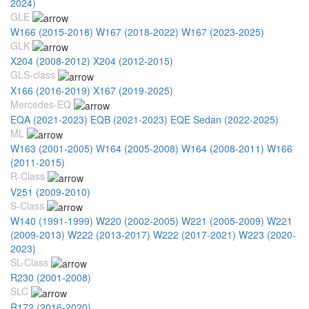
2024)
GLE
W166 (2015-2018)
W167 (2018-2022)
W167 (2023-2025)
GLK
X204 (2008-2012)
X204 (2012-2015)
GLS-class
X166 (2016-2019)
X167 (2019-2025)
Mercedes-EQ
EQA (2021-2023)
EQB (2021-2023)
EQE Sedan (2022-2025)
ML
W163 (2001-2005)
W164 (2005-2008)
W164 (2008-2011)
W166
(2011-2015)
R-Class
V251 (2009-2010)
S-Class
W140 (1991-1999)
W220 (2002-2005)
W221 (2005-2009)
W221
(2009-2013)
W222 (2013-2017)
W222 (2017-2021)
W223 (2020-
2023)
SL-Class
R230 (2001-2008)
SLC
R172 (2016-2020)