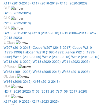
X117 (2013-2016)
X117 (2016-2019)
X118 (2020-2023)
CLE
C236 (2023-2025)
CLK
С209 (2002-2010)
CLS
C218 (2011-2015)
C218 (2015-2018)
C219 (2004-2011)
C257
(2018-2023)
E-Class
W207 (2010-2013) Coupe
W207 (2013-2017) Coupe
W210
(1995-1999) Halogen
W210 (1995-1999) Xenon
W210 (1999-
2002)
W211 (2002-2009)
W212 (2009-2013)
W212 (2013-2016)
W213 (2016-2020)
W213 (2020-2022)
W214 (2023-2025)
G-Wagon
W463 (1991-2005)
W463 (2005-2015)
W463 (2018-2023)
GL-class
W164 (2006-2012)
X166 (2012-2016)
GLA
H247 (2020-2022)
X156 (2013-2017)
X156 (2017-2020)
GLB
X247 (2019-2022)
X247 (2023-2025)