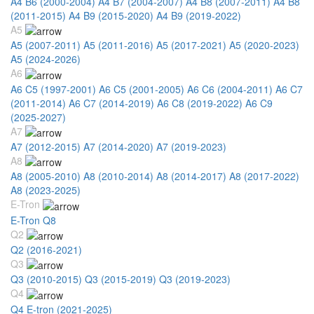
A4 B6 (2000-2004)
A4 B7 (2004-2007)
A4 B8 (2007-2011)
A4 B8
(2011-2015)
A4 B9 (2015-2020)
A4 B9 (2019-2022)
A5
A5 (2007-2011)
A5 (2011-2016)
A5 (2017-2021)
A5 (2020-2023)
A5 (2024-2026)
A6
A6 C5 (1997-2001)
A6 C5 (2001-2005)
A6 C6 (2004-2011)
A6 C7
(2011-2014)
A6 C7 (2014-2019)
A6 C8 (2019-2022)
A6 C9
(2025-2027)
A7
A7 (2012-2015)
A7 (2014-2020)
A7 (2019-2023)
A8
A8 (2005-2010)
A8 (2010-2014)
A8 (2014-2017)
A8 (2017-2022)
A8 (2023-2025)
E-Tron
E-Tron Q8
Q2
Q2 (2016-2021)
Q3
Q3 (2010-2015)
Q3 (2015-2019)
Q3 (2019-2023)
Q4
Q4 E-tron (2021-2025)