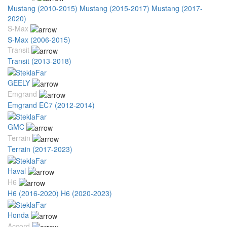
Mustang (2010-2015)
Mustang (2015-2017)
Mustang (2017-
2020)
S-Max
S-Max (2006-2015)
Transit
Transit (2013-2018)
GEELY
Emgrand
Emgrand EC7 (2012-2014)
GMC
Terrain
Terrain (2017-2023)
Haval
H6
H6 (2016-2020)
H6 (2020-2023)
Honda
Accord