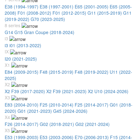
E38 (1994-1997)
E38 (1997-2001)
E65 (2001-2005)
E65 (2005-
2008)
F01 (2008-2012)
F01 (2012-2015)
G11 (2015-2019)
G11
(2019-2022)
G70 (2023-2025)
8 series
G14 G15 Gran Coupe (2018-2024)
i3
i3 i01 (2013-2022)
IX
I20 (2021-2025)
X1
E84 (2009-2015)
F48 (2015-2019)
F48 (2019-2022)
U11 (2022-
2025)
X2
X2 F39 (2017-2020)
X2 F39 (2021-2023)
X2 U10 (2024-2026)
X3
E83 (2004-2010)
F25 (2010-2014)
F25 (2014-2017)
G01 (2018-
2020)
G01 (2021-2023)
G45 (2024-2026)
X4
F26 (2014-2017)
G02 (2018-2021)
G02 (2021-2024)
X5
E53 (1999-2003)
E53 (2003-2006)
E70-(2006-2013)
F15 (2014-