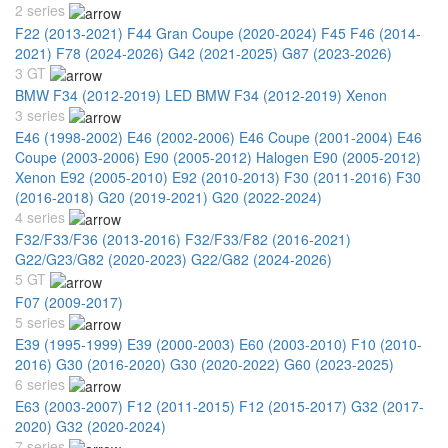
2 series
F22 (2013-2021)
F44 Gran Coupe (2020-2024)
F45 F46 (2014-
2021)
F78 (2024-2026)
G42 (2021-2025)
G87 (2023-2026)
3 GT
BMW F34 (2012-2019) LED
BMW F34 (2012-2019) Xenon
3 series
E46 (1998-2002)
E46 (2002-2006)
E46 Coupe (2001-2004)
E46
Coupe (2003-2006)
E90 (2005-2012) Halogen
E90 (2005-2012)
Xenon
E92 (2005-2010)
E92 (2010-2013)
F30 (2011-2016)
F30
(2016-2018)
G20 (2019-2021)
G20 (2022-2024)
4 series
F32/F33/F36 (2013-2016)
F32/F33/F82 (2016-2021)
G22/G23/G82 (2020-2023)
G22/G82 (2024-2026)
5 GT
F07 (2009-2017)
5 series
E39 (1995-1999)
E39 (2000-2003)
E60 (2003-2010)
F10 (2010-
2016)
G30 (2016-2020)
G30 (2020-2022)
G60 (2023-2025)
6 series
E63 (2003-2007)
F12 (2011-2015)
F12 (2015-2017)
G32 (2017-
2020)
G32 (2020-2024)
7 series