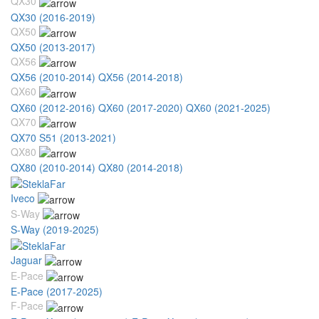
QX30
QX30 (2016-2019)
QX50
QX50 (2013-2017)
QX56
QX56 (2010-2014)
QX56 (2014-2018)
QX60
QX60 (2012-2016)
QX60 (2017-2020)
QX60 (2021-2025)
QX70
QX70 S51 (2013-2021)
QX80
QX80 (2010-2014)
QX80 (2014-2018)
Iveco
S-Way
S-Way (2019-2025)
Jaguar
E-Pace
E-Pace (2017-2025)
F-Pace