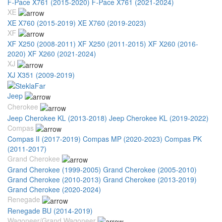
F-Pace X761 (2015-2020)
F-Pace X761 (2021-2024)
XE
XE X760 (2015-2019)
XE X760 (2019-2023)
XF
XF X250 (2008-2011)
XF X250 (2011-2015)
XF X260 (2016-
2020)
XF X260 (2021-2024)
XJ
XJ X351 (2009-2019)
Jeep
Cherokee
Jeep Cherokee KL (2013-2018)
Jeep Cherokee KL (2019-2022)
Compas
Compas II (2017-2019)
Compas MP (2020-2023)
Compas PK
(2011-2017)
Grand Cherokee
Grand Cherokee (1999-2005)
Grand Cherokee (2005-2010)
Grand Cherokee (2010-2013)
Grand Cherokee (2013-2019)
Grand Cherokee (2020-2024)
Renegade
Renegade BU (2014-2019)
Wagoneer/Grand Wagoneer