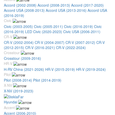
Accord (2002-2008)
Accord (2008-2013)
Accord (2017-2020)
Accord USA (2008-2013)
Accord USA (2013-2016)
Accord USA
(2016-2019)
Civic
Civic (2003-2005)
Civic (2005-2011)
Civic (2016-2019)
Civic
(2016-2019) LED
Civic (2020-2023)
Civic USA (2006-2011)
CR-V
CR-V (2002-2004)
CR-V (2004-2007)
CR-V (2007-2012)
CR-V
(2012-2015)
CR-V (2016-2021)
CR-V (2022-2024)
Crosstour
Crosstour (2009-2016)
HR-V
H-RV China (2021-2026)
HR-V (2015-2019)
HR-V (2019-2024)
Pilot
Pilot (2008-2014)
Pilot (2014-2019)
X-NV
X-NV (2019-2023)
Hyundai
Accent
Accent (2006-2010)