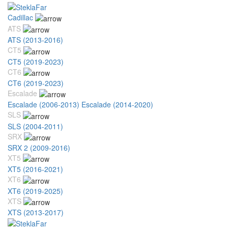
Cadillac
ATS
ATS (2013-2016)
CT5
CT5 (2019-2023)
CT6
CT6 (2019-2023)
Escalade
Escalade (2006-2013)
Escalade (2014-2020)
SLS
SLS (2004-2011)
SRX
SRX 2 (2009-2016)
XT5
XT5 (2016-2021)
XT6
XT6 (2019-2025)
XTS
XTS (2013-2017)