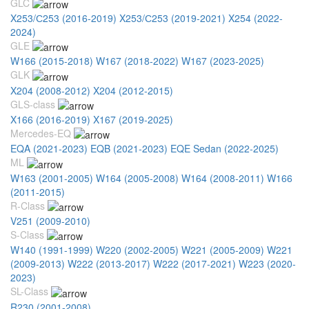
GLC
X253/С253 (2016-2019)
X253/С253 (2019-2021)
X254 (2022-
2024)
GLE
W166 (2015-2018)
W167 (2018-2022)
W167 (2023-2025)
GLK
X204 (2008-2012)
X204 (2012-2015)
GLS-class
X166 (2016-2019)
X167 (2019-2025)
Mercedes-EQ
EQA (2021-2023)
EQB (2021-2023)
EQE Sedan (2022-2025)
ML
W163 (2001-2005)
W164 (2005-2008)
W164 (2008-2011)
W166
(2011-2015)
R-Class
V251 (2009-2010)
S-Class
W140 (1991-1999)
W220 (2002-2005)
W221 (2005-2009)
W221
(2009-2013)
W222 (2013-2017)
W222 (2017-2021)
W223 (2020-
2023)
SL-Class
R230 (2001-2008)