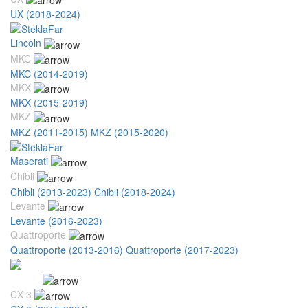
UX (2018-2024)
Lincoln
MKC
MKC (2014-2019)
MKX
MKX (2015-2019)
MKZ
MKZ (2011-2015)
MKZ (2015-2020)
Maserati
Chibli
Chibli (2013-2023)
Chibli (2018-2024)
Levante
Levante (2016-2023)
Quattroporte
Quattroporte (2013-2016)
Quattroporte (2017-2023)
Mazda
CX-3