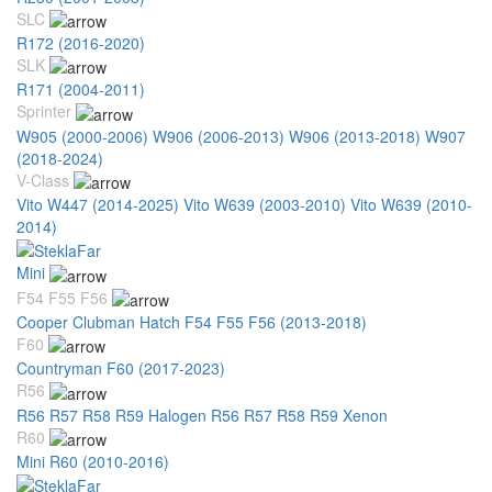
SLC
R172 (2016-2020)
SLK
R171 (2004-2011)
Sprinter
W905 (2000-2006)
W906 (2006-2013)
W906 (2013-2018)
W907
(2018-2024)
V-Class
Vito W447 (2014-2025)
Vito W639 (2003-2010)
Vito W639 (2010-
2014)
Mini
F54 F55 F56
Cooper Clubman Hatch F54 F55 F56 (2013-2018)
F60
Countryman F60 (2017-2023)
R56
R56 R57 R58 R59 Halogen
R56 R57 R58 R59 Xenon
R60
Mini R60 (2010-2016)