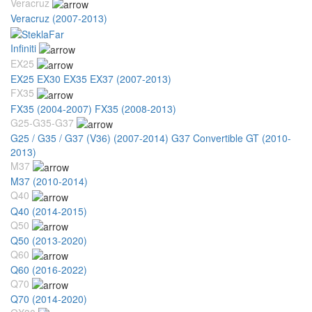
Veracruz
Veracruz (2007-2013)
Infiniti
EX25
EX25 EX30 EX35 EX37 (2007-2013)
FX35
FX35 (2004-2007)
FX35 (2008-2013)
G25-G35-G37
G25 / G35 / G37 (V36) (2007-2014)
G37 Convertible GT (2010-
2013)
M37
M37 (2010-2014)
Q40
Q40 (2014-2015)
Q50
Q50 (2013-2020)
Q60
Q60 (2016-2022)
Q70
Q70 (2014-2020)