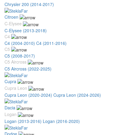
Chrysler 200 (2014-2017)
Citroen
C-Elysee
C-Elysee (2013-2018)
C4
C4 (2004-2010)
C4 (2011-2016)
C5
C5 (2008-2017)
C5 Aircross
C5 Aircross (2022-2025)
Cupra
Cupra Leon
Cupra Leon (2020-2024)
Cupra Leon (2024-2026)
Dacia
Logan
Logan (2013-2016)
Logan (2016-2020)
Dodge