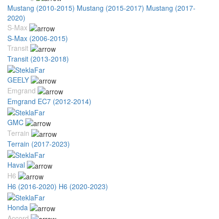
Mustang (2010-2015)
Mustang (2015-2017)
Mustang (2017-
2020)
S-Max
S-Max (2006-2015)
Transit
Transit (2013-2018)
GEELY
Emgrand
Emgrand EC7 (2012-2014)
GMC
Terrain
Terrain (2017-2023)
Haval
H6
H6 (2016-2020)
H6 (2020-2023)
Honda
Accord