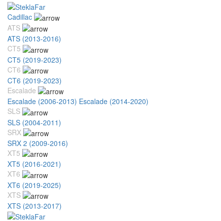
Cadillac
ATS
ATS (2013-2016)
CT5
CT5 (2019-2023)
CT6
CT6 (2019-2023)
Escalade
Escalade (2006-2013)
Escalade (2014-2020)
SLS
SLS (2004-2011)
SRX
SRX 2 (2009-2016)
XT5
XT5 (2016-2021)
XT6
XT6 (2019-2025)
XTS
XTS (2013-2017)