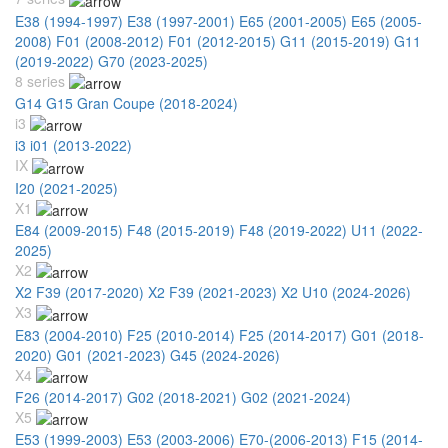
E38 (1994-1997)
E38 (1997-2001)
E65 (2001-2005)
E65 (2005-
2008)
F01 (2008-2012)
F01 (2012-2015)
G11 (2015-2019)
G11
(2019-2022)
G70 (2023-2025)
8 series
G14 G15 Gran Coupe (2018-2024)
i3
i3 i01 (2013-2022)
IX
I20 (2021-2025)
X1
E84 (2009-2015)
F48 (2015-2019)
F48 (2019-2022)
U11 (2022-
2025)
X2
X2 F39 (2017-2020)
X2 F39 (2021-2023)
X2 U10 (2024-2026)
X3
E83 (2004-2010)
F25 (2010-2014)
F25 (2014-2017)
G01 (2018-
2020)
G01 (2021-2023)
G45 (2024-2026)
X4
F26 (2014-2017)
G02 (2018-2021)
G02 (2021-2024)
X5
E53 (1999-2003)
E53 (2003-2006)
E70-(2006-2013)
F15 (2014-