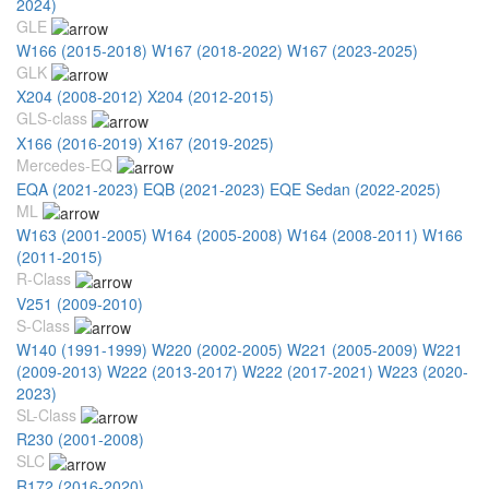
2024)
GLE
W166 (2015-2018)
W167 (2018-2022)
W167 (2023-2025)
GLK
X204 (2008-2012)
X204 (2012-2015)
GLS-class
X166 (2016-2019)
X167 (2019-2025)
Mercedes-EQ
EQA (2021-2023)
EQB (2021-2023)
EQE Sedan (2022-2025)
ML
W163 (2001-2005)
W164 (2005-2008)
W164 (2008-2011)
W166
(2011-2015)
R-Class
V251 (2009-2010)
S-Class
W140 (1991-1999)
W220 (2002-2005)
W221 (2005-2009)
W221
(2009-2013)
W222 (2013-2017)
W222 (2017-2021)
W223 (2020-
2023)
SL-Class
R230 (2001-2008)
SLC
R172 (2016-2020)