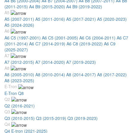
A4 B6 (2000-2004)
A4 B7 (2004-2007)
A4 B8 (2007-2011)
A4 B8
(2011-2015)
A4 B9 (2015-2020)
A4 B9 (2019-2022)
A5
A5 (2007-2011)
A5 (2011-2016)
A5 (2017-2021)
A5 (2020-2023)
A5 (2024-2026)
A6
A6 C5 (1997-2001)
A6 C5 (2001-2005)
A6 C6 (2004-2011)
A6 C7
(2011-2014)
A6 C7 (2014-2019)
A6 C8 (2019-2022)
A6 C9
(2025-2027)
A7
A7 (2012-2015)
A7 (2014-2020)
A7 (2019-2023)
A8
A8 (2005-2010)
A8 (2010-2014)
A8 (2014-2017)
A8 (2017-2022)
A8 (2023-2025)
E-Tron
E-Tron Q8
Q2
Q2 (2016-2021)
Q3
Q3 (2010-2015)
Q3 (2015-2019)
Q3 (2019-2023)
Q4
Q4 E-tron (2021-2025)