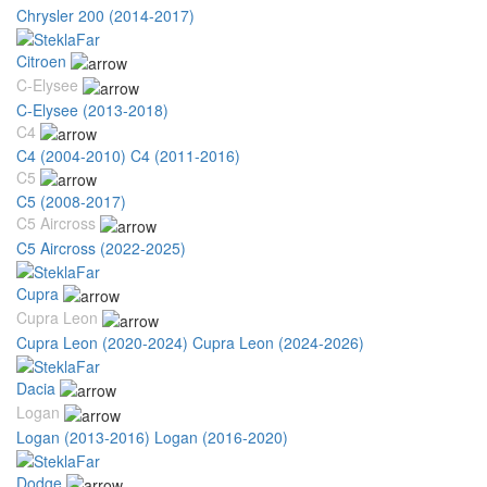
Chrysler 200 (2014-2017)
Citroen
C-Elysee
C-Elysee (2013-2018)
C4
C4 (2004-2010)
C4 (2011-2016)
C5
C5 (2008-2017)
C5 Aircross
C5 Aircross (2022-2025)
Cupra
Cupra Leon
Cupra Leon (2020-2024)
Cupra Leon (2024-2026)
Dacia
Logan
Logan (2013-2016)
Logan (2016-2020)
Dodge