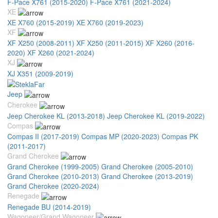
F-Pace X761 (2015-2020)
F-Pace X761 (2021-2024)
XE
XE X760 (2015-2019)
XE X760 (2019-2023)
XF
XF X250 (2008-2011)
XF X250 (2011-2015)
XF X260 (2016-
2020)
XF X260 (2021-2024)
XJ
XJ X351 (2009-2019)
Jeep
Cherokee
Jeep Cherokee KL (2013-2018)
Jeep Cherokee KL (2019-2022)
Compas
Compas II (2017-2019)
Compas MP (2020-2023)
Compas PK
(2011-2017)
Grand Cherokee
Grand Cherokee (1999-2005)
Grand Cherokee (2005-2010)
Grand Cherokee (2010-2013)
Grand Cherokee (2013-2019)
Grand Cherokee (2020-2024)
Renegade
Renegade BU (2014-2019)
Wagoneer/Grand Wagoneer