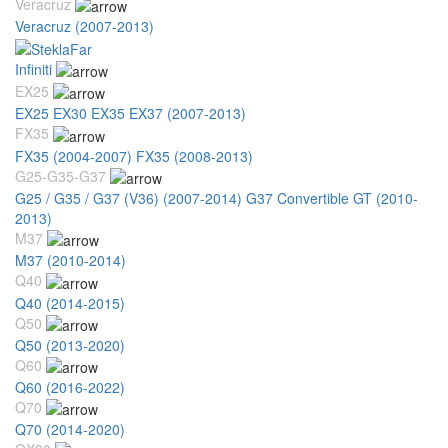
Veracruz
Veracruz (2007-2013)
Infiniti
EX25
EX25 EX30 EX35 EX37 (2007-2013)
FX35
FX35 (2004-2007)
FX35 (2008-2013)
G25-G35-G37
G25 / G35 / G37 (V36) (2007-2014)
G37 Convertible GT (2010-
2013)
M37
M37 (2010-2014)
Q40
Q40 (2014-2015)
Q50
Q50 (2013-2020)
Q60
Q60 (2016-2022)
Q70
Q70 (2014-2020)