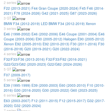
2 series
F22 (2013-2021)
F44 Gran Coupe (2020-2024)
F45 F46 (2014-
2021)
F78 (2024-2026)
G42 (2021-2025)
G87 (2023-2026)
3 GT
BMW F34 (2012-2019) LED
BMW F34 (2012-2019) Xenon
3 series
E46 (1998-2002)
E46 (2002-2006)
E46 Coupe (2001-2004)
E46
Coupe (2003-2006)
E90 (2005-2012) Halogen
E90 (2005-2012)
Xenon
E92 (2005-2010)
E92 (2010-2013)
F30 (2011-2016)
F30
(2016-2018)
G20 (2019-2021)
G20 (2022-2024)
4 series
F32/F33/F36 (2013-2016)
F32/F33/F82 (2016-2021)
G22/G23/G82 (2020-2023)
G22/G82 (2024-2026)
5 GT
F07 (2009-2017)
5 series
E39 (1995-1999)
E39 (2000-2003)
E60 (2003-2010)
F10 (2010-
2016)
G30 (2016-2020)
G30 (2020-2022)
G60 (2023-2025)
6 series
E63 (2003-2007)
F12 (2011-2015)
F12 (2015-2017)
G32 (2017-
2020)
G32 (2020-2024)
7 series