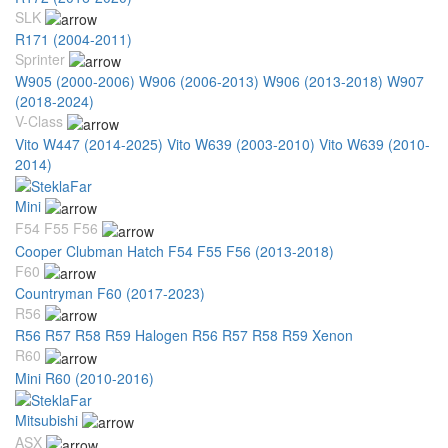
SLK
R171 (2004-2011)
Sprinter
W905 (2000-2006)
W906 (2006-2013)
W906 (2013-2018)
W907
(2018-2024)
V-Class
Vito W447 (2014-2025)
Vito W639 (2003-2010)
Vito W639 (2010-
2014)
Mini
F54 F55 F56
Cooper Clubman Hatch F54 F55 F56 (2013-2018)
F60
Countryman F60 (2017-2023)
R56
R56 R57 R58 R59 Halogen
R56 R57 R58 R59 Xenon
R60
Mini R60 (2010-2016)
Mitsubishi
ASX