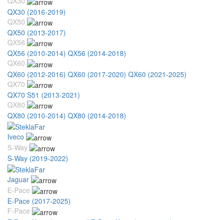
QX30
QX30 (2016-2019)
QX50
QX50 (2013-2017)
QX56
QX56 (2010-2014)
QX56 (2014-2018)
QX60
QX60 (2012-2016)
QX60 (2017-2020)
QX60 (2021-2025)
QX70
QX70 S51 (2013-2021)
QX80
QX80 (2010-2014)
QX80 (2014-2018)
Iveco
S-Way
S-Way (2019-2022)
Jaguar
E-Pace
E-Pace (2017-2025)
F-Pace