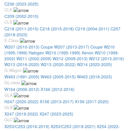
C236 (2023-2025)
CLK
С209 (2002-2010)
CLS
C218 (2011-2015)
C218 (2015-2018)
C219 (2004-2011)
C257
(2018-2023)
E-Class
W207 (2010-2013) Coupe
W207 (2013-2017) Coupe
W210
(1995-1999) Halogen
W210 (1995-1999) Xenon
W210 (1999-
2002)
W211 (2002-2009)
W212 (2009-2013)
W212 (2013-2016)
W213 (2016-2020)
W213 (2020-2022)
W214 (2023-2025)
G-Wagon
W463 (1991-2005)
W463 (2005-2015)
W463 (2018-2023)
GL-class
W164 (2006-2012)
X166 (2012-2016)
GLA
H247 (2020-2022)
X156 (2013-2017)
X156 (2017-2020)
GLB
X247 (2019-2022)
X247 (2023-2025)
GLC
X253/С253 (2016-2019)
X253/С253 (2019-2021)
X254 (2022-