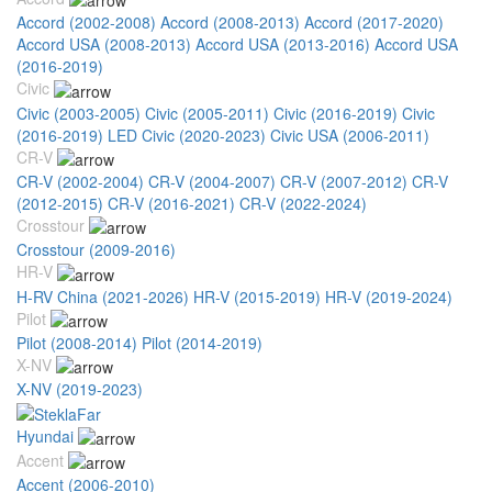
Accord (2002-2008)
Accord (2008-2013)
Accord (2017-2020)
Accord USA (2008-2013)
Accord USA (2013-2016)
Accord USA
(2016-2019)
Civic
Civic (2003-2005)
Civic (2005-2011)
Civic (2016-2019)
Civic
(2016-2019) LED
Civic (2020-2023)
Civic USA (2006-2011)
CR-V
CR-V (2002-2004)
CR-V (2004-2007)
CR-V (2007-2012)
CR-V
(2012-2015)
CR-V (2016-2021)
CR-V (2022-2024)
Crosstour
Crosstour (2009-2016)
HR-V
H-RV China (2021-2026)
HR-V (2015-2019)
HR-V (2019-2024)
Pilot
Pilot (2008-2014)
Pilot (2014-2019)
X-NV
X-NV (2019-2023)
Hyundai
Accent
Accent (2006-2010)