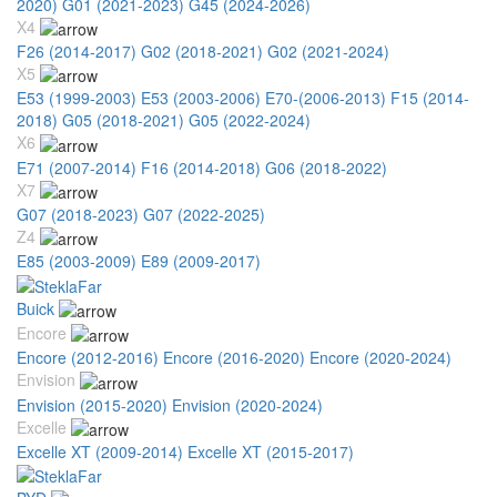
2020)
G01 (2021-2023)
G45 (2024-2026)
X4
F26 (2014-2017)
G02 (2018-2021)
G02 (2021-2024)
X5
E53 (1999-2003)
E53 (2003-2006)
E70-(2006-2013)
F15 (2014-
2018)
G05 (2018-2021)
G05 (2022-2024)
X6
E71 (2007-2014)
F16 (2014-2018)
G06 (2018-2022)
X7
G07 (2018-2023)
G07 (2022-2025)
Z4
E85 (2003-2009)
E89 (2009-2017)
Buick
Encore
Encore (2012-2016)
Encore (2016-2020)
Encore (2020-2024)
Envision
Envision (2015-2020)
Envision (2020-2024)
Excelle
Excelle XT (2009-2014)
Excelle XT (2015-2017)