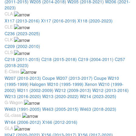
(2011-2015)
W205 (2014-2018)
W205 (2018-2021)
W206 (2021-
2023)
CLA
X117 (2013-2016)
X117 (2016-2019)
X118 (2020-2023)
CLE
C236 (2023-2025)
CLK
С209 (2002-2010)
CLS
C218 (2011-2015)
C218 (2015-2018)
C219 (2004-2011)
C257
(2018-2023)
E-Class
W207 (2010-2013) Coupe
W207 (2013-2017) Coupe
W210
(1995-1999) Halogen
W210 (1995-1999) Xenon
W210 (1999-
2002)
W211 (2002-2009)
W212 (2009-2013)
W212 (2013-2016)
W213 (2016-2020)
W213 (2020-2022)
W214 (2023-2025)
G-Wagon
W463 (1991-2005)
W463 (2005-2015)
W463 (2018-2023)
GL-class
W164 (2006-2012)
X166 (2012-2016)
GLA
H247 (2020-2022)
X156 (2013-2017)
X156 (2017-2020)