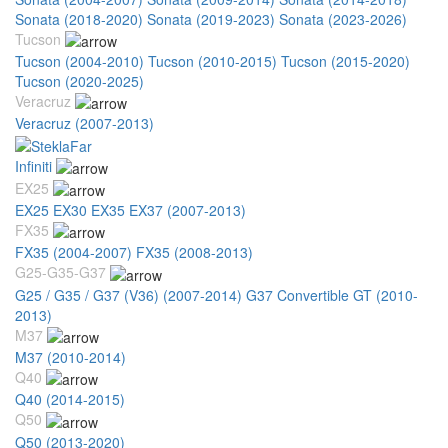
Sonata (2018-2020)
Sonata (2019-2023)
Sonata (2023-2026)
Tucson
Tucson (2004-2010)
Tucson (2010-2015)
Tucson (2015-2020)
Tucson (2020-2025)
Veracruz
Veracruz (2007-2013)
Infiniti
EX25
EX25 EX30 EX35 EX37 (2007-2013)
FX35
FX35 (2004-2007)
FX35 (2008-2013)
G25-G35-G37
G25 / G35 / G37 (V36) (2007-2014)
G37 Convertible GT (2010-
2013)
M37
M37 (2010-2014)
Q40
Q40 (2014-2015)
Q50
Q50 (2013-2020)