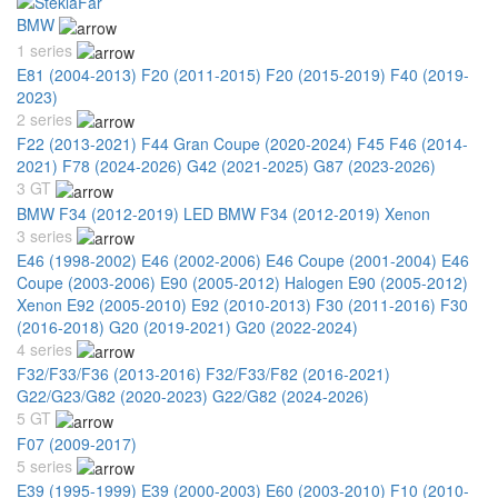
BMW
1 series
E81 (2004-2013)
F20 (2011-2015)
F20 (2015-2019)
F40 (2019-
2023)
2 series
F22 (2013-2021)
F44 Gran Coupe (2020-2024)
F45 F46 (2014-
2021)
F78 (2024-2026)
G42 (2021-2025)
G87 (2023-2026)
3 GT
BMW F34 (2012-2019) LED
BMW F34 (2012-2019) Xenon
3 series
E46 (1998-2002)
E46 (2002-2006)
E46 Coupe (2001-2004)
E46
Coupe (2003-2006)
E90 (2005-2012) Halogen
E90 (2005-2012)
Xenon
E92 (2005-2010)
E92 (2010-2013)
F30 (2011-2016)
F30
(2016-2018)
G20 (2019-2021)
G20 (2022-2024)
4 series
F32/F33/F36 (2013-2016)
F32/F33/F82 (2016-2021)
G22/G23/G82 (2020-2023)
G22/G82 (2024-2026)
5 GT
F07 (2009-2017)
5 series
E39 (1995-1999)
E39 (2000-2003)
E60 (2003-2010)
F10 (2010-