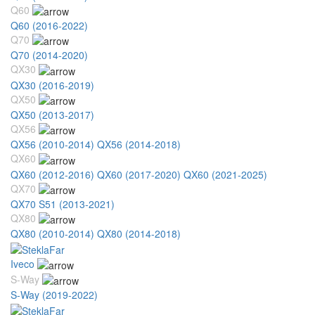
Q60
Q60 (2016-2022)
Q70
Q70 (2014-2020)
QX30
QX30 (2016-2019)
QX50
QX50 (2013-2017)
QX56
QX56 (2010-2014)
QX56 (2014-2018)
QX60
QX60 (2012-2016)
QX60 (2017-2020)
QX60 (2021-2025)
QX70
QX70 S51 (2013-2021)
QX80
QX80 (2010-2014)
QX80 (2014-2018)
Iveco
S-Way
S-Way (2019-2022)