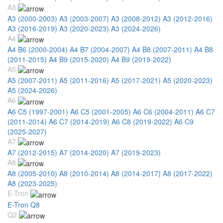
A3
A3 (2000-2003)
A3 (2003-2007)
A3 (2008-2012)
A3 (2012-2016)
A3 (2016-2019)
A3 (2020-2023)
A3 (2024-2026)
A4
A4 B6 (2000-2004)
A4 B7 (2004-2007)
A4 B8 (2007-2011)
A4 B8
(2011-2015)
A4 B9 (2015-2020)
A4 B9 (2019-2022)
A5
A5 (2007-2011)
A5 (2011-2016)
A5 (2017-2021)
A5 (2020-2023)
A5 (2024-2026)
A6
A6 C5 (1997-2001)
A6 C5 (2001-2005)
A6 C6 (2004-2011)
A6 C7
(2011-2014)
A6 C7 (2014-2019)
A6 C8 (2019-2022)
A6 C9
(2025-2027)
A7
A7 (2012-2015)
A7 (2014-2020)
A7 (2019-2023)
A8
A8 (2005-2010)
A8 (2010-2014)
A8 (2014-2017)
A8 (2017-2022)
A8 (2023-2025)
E-Tron
E-Tron Q8
Q2