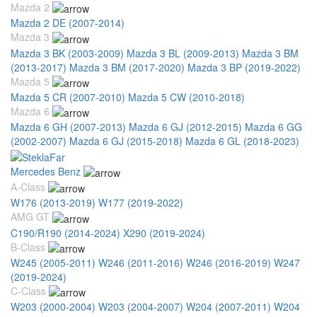
Mazda 2
Mazda 2 DE (2007-2014)
Mazda 3
Mazda 3 BK (2003-2009)
Mazda 3 BL (2009-2013)
Mazda 3 BM
(2013-2017)
Mazda 3 BM (2017-2020)
Mazda 3 BP (2019-2022)
Mazda 5
Mazda 5 CR (2007-2010)
Mazda 5 CW (2010-2018)
Mazda 6
Mazda 6 GH (2007-2013)
Mazda 6 GJ (2012-2015)
Mazda 6 GG
(2002-2007)
Mazda 6 GJ (2015-2018)
Mazda 6 GL (2018-2023)
Mercedes Benz
A-Class
W176 (2013-2019)
W177 (2019-2022)
AMG GT
C190/R190 (2014-2024)
X290 (2019-2024)
B-Class
W245 (2005-2011)
W246 (2011-2016)
W246 (2016-2019)
W247
(2019-2024)
C-Class
W203 (2000-2004)
W203 (2004-2007)
W204 (2007-2011)
W204