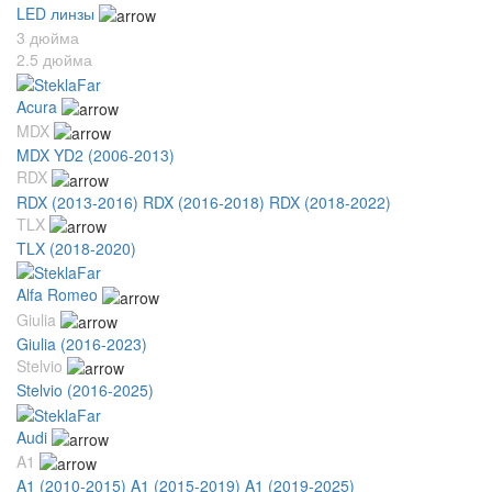
LED линзы
3 дюйма
2.5 дюйма
Acura
MDX
MDX YD2 (2006-2013)
RDX
RDX (2013-2016)
RDX (2016-2018)
RDX (2018-2022)
TLX
TLX (2018-2020)
Alfa Romeo
Giulia
Giulia (2016-2023)
Stelvio
Stelvio (2016-2025)
Audi
A1
A1 (2010-2015)
A1 (2015-2019)
A1 (2019-2025)