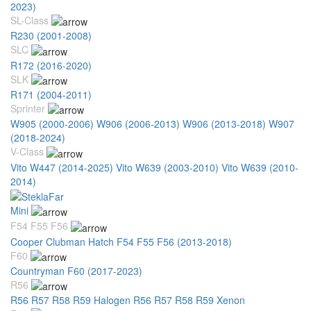
2023)
SL-Class
R230 (2001-2008)
SLC
R172 (2016-2020)
SLK
R171 (2004-2011)
Sprinter
W905 (2000-2006)
W906 (2006-2013)
W906 (2013-2018)
W907
(2018-2024)
V-Class
Vito W447 (2014-2025)
Vito W639 (2003-2010)
Vito W639 (2010-
2014)
Mini
F54 F55 F56
Cooper Clubman Hatch F54 F55 F56 (2013-2018)
F60
Countryman F60 (2017-2023)
R56
R56 R57 R58 R59 Halogen
R56 R57 R58 R59 Xenon