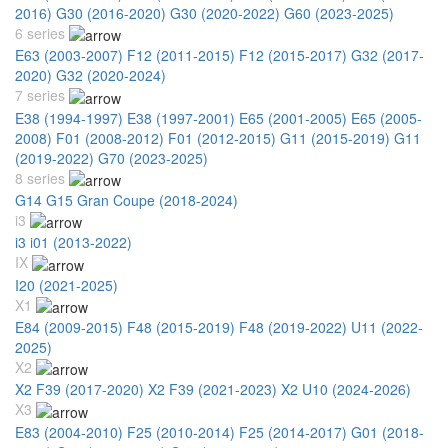
2016)
G30 (2016-2020)
G30 (2020-2022)
G60 (2023-2025)
6 series
E63 (2003-2007)
F12 (2011-2015)
F12 (2015-2017)
G32 (2017-
2020)
G32 (2020-2024)
7 series
E38 (1994-1997)
E38 (1997-2001)
E65 (2001-2005)
E65 (2005-
2008)
F01 (2008-2012)
F01 (2012-2015)
G11 (2015-2019)
G11
(2019-2022)
G70 (2023-2025)
8 series
G14 G15 Gran Coupe (2018-2024)
i3
i3 i01 (2013-2022)
IX
I20 (2021-2025)
X1
E84 (2009-2015)
F48 (2015-2019)
F48 (2019-2022)
U11 (2022-
2025)
X2
X2 F39 (2017-2020)
X2 F39 (2021-2023)
X2 U10 (2024-2026)
X3
E83 (2004-2010)
F25 (2010-2014)
F25 (2014-2017)
G01 (2018-