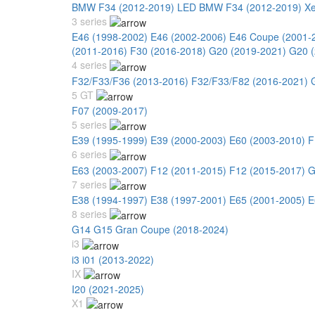
BMW F34 (2012-2019) LED
BMW F34 (2012-2019) X
3 series
E46 (1998-2002)
E46 (2002-2006)
E46 Coupe (2001-
(2011-2016)
F30 (2016-2018)
G20 (2019-2021)
G20 (
4 series
F32/F33/F36 (2013-2016)
F32/F33/F82 (2016-2021)
5 GT
F07 (2009-2017)
5 series
E39 (1995-1999)
E39 (2000-2003)
E60 (2003-2010)
F
6 series
E63 (2003-2007)
F12 (2011-2015)
F12 (2015-2017)
G
7 series
E38 (1994-1997)
E38 (1997-2001)
E65 (2001-2005)
E
8 series
G14 G15 Gran Coupe (2018-2024)
i3
i3 i01 (2013-2022)
IX
I20 (2021-2025)
X1