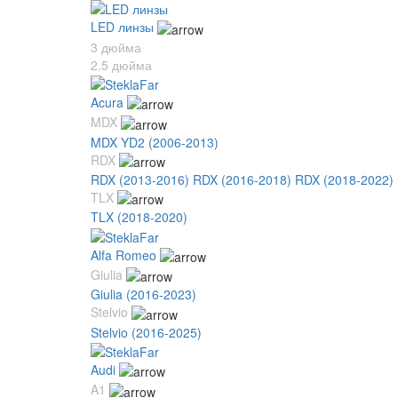
LED линзы
3 дюйма
2.5 дюйма
Acura
MDX
MDX YD2 (2006-2013)
RDX
RDX (2013-2016)
RDX (2016-2018)
RDX (2018-2022)
TLX
TLX (2018-2020)
Alfa Romeo
Giulia
Giulia (2016-2023)
Stelvio
Stelvio (2016-2025)
Audi
A1