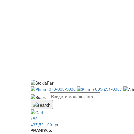
073-063-9888
095-291-8307
189
437,521.00 грн
BRANDS
✖