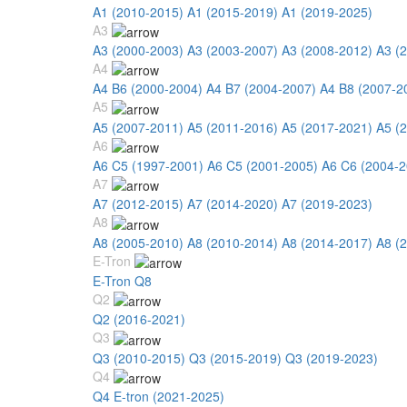
A1 (2010-2015)
A1 (2015-2019)
A1 (2019-2025)
A3
A3 (2000-2003)
A3 (2003-2007)
A3 (2008-2012)
A3 (
A4
A4 B6 (2000-2004)
A4 B7 (2004-2007)
A4 B8 (2007-2
A5
A5 (2007-2011)
A5 (2011-2016)
A5 (2017-2021)
A5 (
A6
A6 C5 (1997-2001)
A6 C5 (2001-2005)
A6 C6 (2004-2
A7
A7 (2012-2015)
A7 (2014-2020)
A7 (2019-2023)
A8
A8 (2005-2010)
A8 (2010-2014)
A8 (2014-2017)
A8 (
E-Tron
E-Tron Q8
Q2
Q2 (2016-2021)
Q3
Q3 (2010-2015)
Q3 (2015-2019)
Q3 (2019-2023)
Q4
Q4 E-tron (2021-2025)