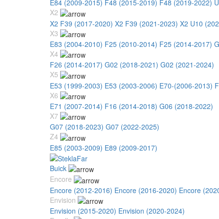
E84 (2009-2015)
F48 (2015-2019)
F48 (2019-2022)
U
X2
X2 F39 (2017-2020)
X2 F39 (2021-2023)
X2 U10 (202
X3
E83 (2004-2010)
F25 (2010-2014)
F25 (2014-2017)
G
X4
F26 (2014-2017)
G02 (2018-2021)
G02 (2021-2024)
X5
E53 (1999-2003)
E53 (2003-2006)
E70-(2006-2013)
F
X6
E71 (2007-2014)
F16 (2014-2018)
G06 (2018-2022)
X7
G07 (2018-2023)
G07 (2022-2025)
Z4
E85 (2003-2009)
E89 (2009-2017)
Buick
Encore
Encore (2012-2016)
Encore (2016-2020)
Encore (202
Envision
Envision (2015-2020)
Envision (2020-2024)