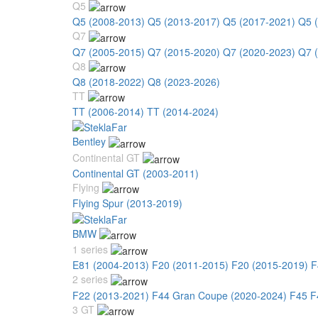
Q5
Q5 (2008-2013)
Q5 (2013-2017)
Q5 (2017-2021)
Q5 
Q7
Q7 (2005-2015)
Q7 (2015-2020)
Q7 (2020-2023)
Q7 
Q8
Q8 (2018-2022)
Q8 (2023-2026)
TT
TT (2006-2014)
TT (2014-2024)
Bentley
Continental GT
Continental GT (2003-2011)
Flying
Flying Spur (2013-2019)
BMW
1 series
E81 (2004-2013)
F20 (2011-2015)
F20 (2015-2019)
F
2 series
F22 (2013-2021)
F44 Gran Coupe (2020-2024)
F45 F
3 GT