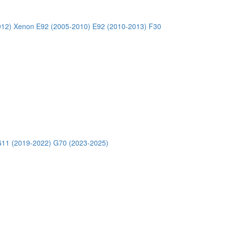
012) Xenon
E92 (2005-2010)
E92 (2010-2013)
F30
11 (2019-2022)
G70 (2023-2025)