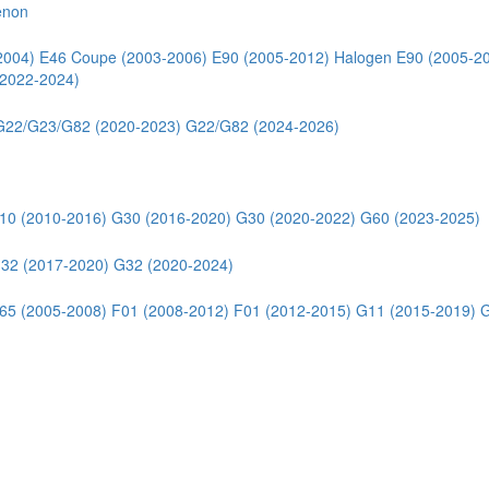
enon
2004)
E46 Coupe (2003-2006)
E90 (2005-2012) Halogen
E90 (2005-2
2022-2024)
G22/G23/G82 (2020-2023)
G22/G82 (2024-2026)
10 (2010-2016)
G30 (2016-2020)
G30 (2020-2022)
G60 (2023-2025)
32 (2017-2020)
G32 (2020-2024)
65 (2005-2008)
F01 (2008-2012)
F01 (2012-2015)
G11 (2015-2019)
G