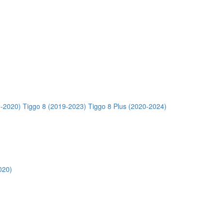
5-2020)
Tiggo 8 (2019-2023)
Tiggo 8 Plus (2020-2024)
020)