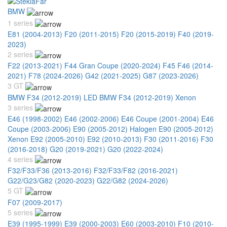
BMW
1 series
E81 (2004-2013)
F20 (2011-2015)
F20 (2015-2019)
F40 (2019-
2023)
2 series
F22 (2013-2021)
F44 Gran Coupe (2020-2024)
F45 F46 (2014-
2021)
F78 (2024-2026)
G42 (2021-2025)
G87 (2023-2026)
3 GT
BMW F34 (2012-2019) LED
BMW F34 (2012-2019) Xenon
3 series
E46 (1998-2002)
E46 (2002-2006)
E46 Coupe (2001-2004)
E46
Coupe (2003-2006)
E90 (2005-2012) Halogen
E90 (2005-2012)
Xenon
E92 (2005-2010)
E92 (2010-2013)
F30 (2011-2016)
F30
(2016-2018)
G20 (2019-2021)
G20 (2022-2024)
4 series
F32/F33/F36 (2013-2016)
F32/F33/F82 (2016-2021)
G22/G23/G82 (2020-2023)
G22/G82 (2024-2026)
5 GT
F07 (2009-2017)
5 series
E39 (1995-1999)
E39 (2000-2003)
E60 (2003-2010)
F10 (2010-