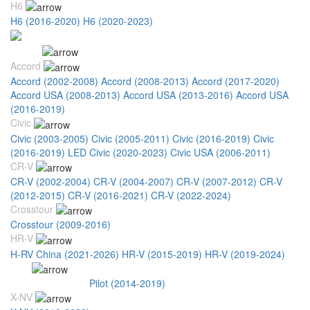
H6
H6 (2016-2020)
H6 (2020-2023)
Honda
Accord
Accord (2002-2008)
Accord (2008-2013)
Accord (2017-2020)
Accord USA (2008-2013)
Accord USA (2013-2016)
Accord USA
(2016-2019)
Civic
Civic (2003-2005)
Civic (2005-2011)
Civic (2016-2019)
Civic
(2016-2019) LED
Civic (2020-2023)
Civic USA (2006-2011)
CR-V
CR-V (2002-2004)
CR-V (2004-2007)
CR-V (2007-2012)
CR-V
(2012-2015)
CR-V (2016-2021)
CR-V (2022-2024)
Crosstour
Crosstour (2009-2016)
HR-V
H-RV China (2021-2026)
HR-V (2015-2019)
HR-V (2019-2024)
Pilot
Pilot (2008-2014)
Pilot (2014-2019)
X-NV