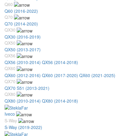
Q60
Q60 (2016-2022)
Q70
Q70 (2014-2020)
QX30
QX30 (2016-2019)
QX50
QX50 (2013-2017)
QX56
QX56 (2010-2014)
QX56 (2014-2018)
QX60
QX60 (2012-2016)
QX60 (2017-2020)
QX60 (2021-2025)
QX70
QX70 S51 (2013-2021)
QX80
QX80 (2010-2014)
QX80 (2014-2018)
Iveco
S-Way
S-Way (2019-2022)