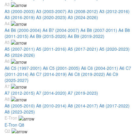
A3
A3 (2000-2003)
A3 (2003-2007)
A3 (2008-2012)
A3 (2012-2016)
A3 (2016-2019)
A3 (2020-2023)
A3 (2024-2026)
A4
A4 B6 (2000-2004)
A4 B7 (2004-2007)
A4 B8 (2007-2011)
A4 B8
(2011-2015)
A4 B9 (2015-2020)
A4 B9 (2019-2022)
A5
A5 (2007-2011)
A5 (2011-2016)
A5 (2017-2021)
A5 (2020-2023)
A5 (2024-2026)
A6
A6 C5 (1997-2001)
A6 C5 (2001-2005)
A6 C6 (2004-2011)
A6 C7
(2011-2014)
A6 C7 (2014-2019)
A6 C8 (2019-2022)
A6 C9
(2025-2027)
A7
A7 (2012-2015)
A7 (2014-2020)
A7 (2019-2023)
A8
A8 (2005-2010)
A8 (2010-2014)
A8 (2014-2017)
A8 (2017-2022)
A8 (2023-2025)
E-Tron
E-Tron Q8
Q2