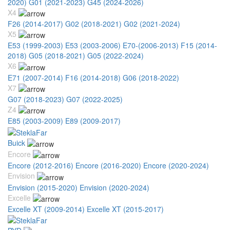
2020)
G01 (2021-2023)
G45 (2024-2026)
X4
F26 (2014-2017)
G02 (2018-2021)
G02 (2021-2024)
X5
E53 (1999-2003)
E53 (2003-2006)
E70-(2006-2013)
F15 (2014-
2018)
G05 (2018-2021)
G05 (2022-2024)
X6
E71 (2007-2014)
F16 (2014-2018)
G06 (2018-2022)
X7
G07 (2018-2023)
G07 (2022-2025)
Z4
E85 (2003-2009)
E89 (2009-2017)
Buick
Encore
Encore (2012-2016)
Encore (2016-2020)
Encore (2020-2024)
Envision
Envision (2015-2020)
Envision (2020-2024)
Excelle
Excelle XT (2009-2014)
Excelle XT (2015-2017)