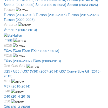
Sonata (2018-2020)
Sonata (2019-2023)
Sonata (2023-2026)
Tucson
Tucson (2004-2010)
Tucson (2010-2015)
Tucson (2015-2020)
Tucson (2020-2025)
Veracruz
Veracruz (2007-2013)
Infiniti
EX25
EX25 EX30 EX35 EX37 (2007-2013)
FX35
FX35 (2004-2007)
FX35 (2008-2013)
G25-G35-G37
G25 / G35 / G37 (V36) (2007-2014)
G37 Convertible GT (2010-
2013)
M37
M37 (2010-2014)
Q40
Q40 (2014-2015)
Q50
Q50 (2013-2020)