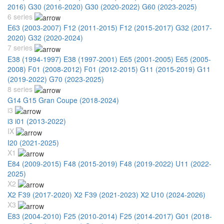
2016)
G30 (2016-2020)
G30 (2020-2022)
G60 (2023-2025)
6 series
E63 (2003-2007)
F12 (2011-2015)
F12 (2015-2017)
G32 (2017-
2020)
G32 (2020-2024)
7 series
E38 (1994-1997)
E38 (1997-2001)
E65 (2001-2005)
E65 (2005-
2008)
F01 (2008-2012)
F01 (2012-2015)
G11 (2015-2019)
G11
(2019-2022)
G70 (2023-2025)
8 series
G14 G15 Gran Coupe (2018-2024)
i3
i3 i01 (2013-2022)
IX
I20 (2021-2025)
X1
E84 (2009-2015)
F48 (2015-2019)
F48 (2019-2022)
U11 (2022-
2025)
X2
X2 F39 (2017-2020)
X2 F39 (2021-2023)
X2 U10 (2024-2026)
X3
E83 (2004-2010)
F25 (2010-2014)
F25 (2014-2017)
G01 (2018-