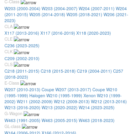
C-Class
W203 (2000-2004)
W203 (2004-2007)
W204 (2007-2011)
W204
(2011-2015)
W205 (2014-2018)
W205 (2018-2021)
W206 (2021-
2023)
CLA
X117 (2013-2016)
X117 (2016-2019)
X118 (2020-2023)
CLE
C236 (2023-2025)
CLK
С209 (2002-2010)
CLS
C218 (2011-2015)
C218 (2015-2018)
C219 (2004-2011)
C257
(2018-2023)
E-Class
W207 (2010-2013) Coupe
W207 (2013-2017) Coupe
W210
(1995-1999) Halogen
W210 (1995-1999) Xenon
W210 (1999-
2002)
W211 (2002-2009)
W212 (2009-2013)
W212 (2013-2016)
W213 (2016-2020)
W213 (2020-2022)
W214 (2023-2025)
G-Wagon
W463 (1991-2005)
W463 (2005-2015)
W463 (2018-2023)
GL-class
W164 (2006-2012)
X166 (2012-2016)