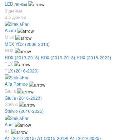
LED линзы
3 дюйма
2.5 дюйма
Acura
MDX
MDX YD2 (2006-2013)
RDX
RDX (2013-2016)
RDX (2016-2018)
RDX (2018-2022)
TLX
TLX (2018-2020)
Alfa Romeo
Giulia
Giulia (2016-2023)
Stelvio
Stelvio (2016-2025)
Audi
A1
A1 (2010-2015)
A1 (2015-2019)
A1 (2019-2025)