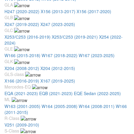
GLA
H247 (2020-2022)
X156 (2013-2017)
X156 (2017-2020)
GLB
X247 (2019-2022)
X247 (2023-2025)
GLC
X253/С253 (2016-2019)
X253/С253 (2019-2021)
X254 (2022-
2024)
GLE
W166 (2015-2018)
W167 (2018-2022)
W167 (2023-2025)
GLK
X204 (2008-2012)
X204 (2012-2015)
GLS-class
X166 (2016-2019)
X167 (2019-2025)
Mercedes-EQ
EQA (2021-2023)
EQB (2021-2023)
EQE Sedan (2022-2025)
ML
W163 (2001-2005)
W164 (2005-2008)
W164 (2008-2011)
W166
(2011-2015)
R-Class
V251 (2009-2010)
S-Class