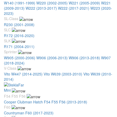
W140 (1991-1999)
W220 (2002-2005)
W221 (2005-2009)
W221
(2009-2013)
W222 (2013-2017)
W222 (2017-2021)
W223 (2020-
2023)
SL-Class
R230 (2001-2008)
SLC
R172 (2016-2020)
SLK
R171 (2004-2011)
Sprinter
W905 (2000-2006)
W906 (2006-2013)
W906 (2013-2018)
W907
(2018-2024)
V-Class
Vito W447 (2014-2025)
Vito W639 (2003-2010)
Vito W639 (2010-
2014)
Mini
F54 F55 F56
Cooper Clubman Hatch F54 F55 F56 (2013-2018)
F60
Countryman F60 (2017-2023)