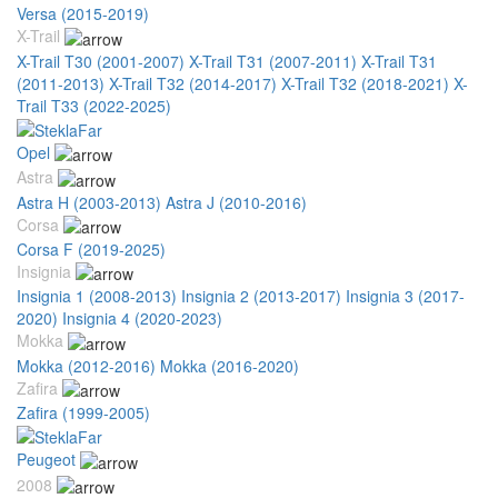
Versa (2015-2019)
X-Trail
X-Trail T30 (2001-2007)
X-Trail T31 (2007-2011)
X-Trail T31
(2011-2013)
X-Trail T32 (2014-2017)
X-Trail T32 (2018-2021)
X-
Trail T33 (2022-2025)
Opel
Astra
Astra H (2003-2013)
Astra J (2010-2016)
Corsa
Corsa F (2019-2025)
Insignia
Insignia 1 (2008-2013)
Insignia 2 (2013-2017)
Insignia 3 (2017-
2020)
Insignia 4 (2020-2023)
Mokka
Mokka (2012-2016)
Mokka (2016-2020)
Zafira
Zafira (1999-2005)
Peugeot
2008