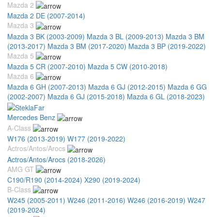
Mazda 2
Mazda 2 DE (2007-2014)
Mazda 3
Mazda 3 BK (2003-2009)
Mazda 3 BL (2009-2013)
Mazda 3 BM
(2013-2017)
Mazda 3 BM (2017-2020)
Mazda 3 BP (2019-2022)
Mazda 5
Mazda 5 CR (2007-2010)
Mazda 5 CW (2010-2018)
Mazda 6
Mazda 6 GH (2007-2013)
Mazda 6 GJ (2012-2015)
Mazda 6 GG
(2002-2007)
Mazda 6 GJ (2015-2018)
Mazda 6 GL (2018-2023)
Mercedes Benz
A-Class
W176 (2013-2019)
W177 (2019-2022)
Actros/Antos/Arocs
Actros/Antos/Arocs (2018-2026)
AMG GT
C190/R190 (2014-2024)
X290 (2019-2024)
B-Class
W245 (2005-2011)
W246 (2011-2016)
W246 (2016-2019)
W247
(2019-2024)