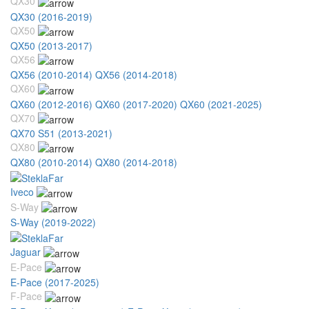
QX30
QX30 (2016-2019)
QX50
QX50 (2013-2017)
QX56
QX56 (2010-2014)
QX56 (2014-2018)
QX60
QX60 (2012-2016)
QX60 (2017-2020)
QX60 (2021-2025)
QX70
QX70 S51 (2013-2021)
QX80
QX80 (2010-2014)
QX80 (2014-2018)
Iveco
S-Way
S-Way (2019-2022)
Jaguar
E-Pace
E-Pace (2017-2025)
F-Pace