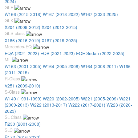
2024)
GLE
W166 (2015-2018)
W167 (2018-2022)
W167 (2023-2025)
GLK
X204 (2008-2012)
X204 (2012-2015)
GLS-class
X166 (2016-2019)
X167 (2019-2025)
Mercedes-EQ
EQA (2021-2023)
EQB (2021-2023)
EQE Sedan (2022-2025)
ML
W163 (2001-2005)
W164 (2005-2008)
W164 (2008-2011)
W166
(2011-2015)
R-Class
V251 (2009-2010)
S-Class
W140 (1991-1999)
W220 (2002-2005)
W221 (2005-2009)
W221
(2009-2013)
W222 (2013-2017)
W222 (2017-2021)
W223 (2020-
2023)
SL-Class
R230 (2001-2008)
SLC
R172 (2016-2020)