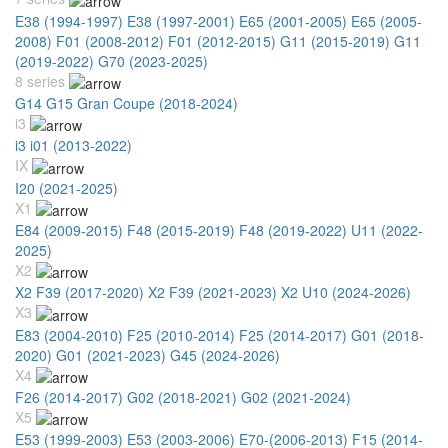
E38 (1994-1997)
E38 (1997-2001)
E65 (2001-2005)
E65 (2005-
2008)
F01 (2008-2012)
F01 (2012-2015)
G11 (2015-2019)
G11
(2019-2022)
G70 (2023-2025)
8 series
G14 G15 Gran Coupe (2018-2024)
i3
i3 i01 (2013-2022)
IX
I20 (2021-2025)
X1
E84 (2009-2015)
F48 (2015-2019)
F48 (2019-2022)
U11 (2022-
2025)
X2
X2 F39 (2017-2020)
X2 F39 (2021-2023)
X2 U10 (2024-2026)
X3
E83 (2004-2010)
F25 (2010-2014)
F25 (2014-2017)
G01 (2018-
2020)
G01 (2021-2023)
G45 (2024-2026)
X4
F26 (2014-2017)
G02 (2018-2021)
G02 (2021-2024)
X5
E53 (1999-2003)
E53 (2003-2006)
E70-(2006-2013)
F15 (2014-