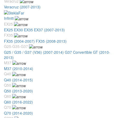
Veracruz
Veracruz (2007-2013)
Infiniti
EX25
EX25 EX30 EX35 EX37 (2007-2013)
FX35
FX35 (2004-2007)
FX35 (2008-2013)
G25-G35-G37
G25 / G35 / G37 (V36) (2007-2014)
G37 Convertible GT (2010-
2013)
M37
M37 (2010-2014)
Q40
Q40 (2014-2015)
Q50
Q50 (2013-2020)
Q60
Q60 (2016-2022)
Q70
Q70 (2014-2020)