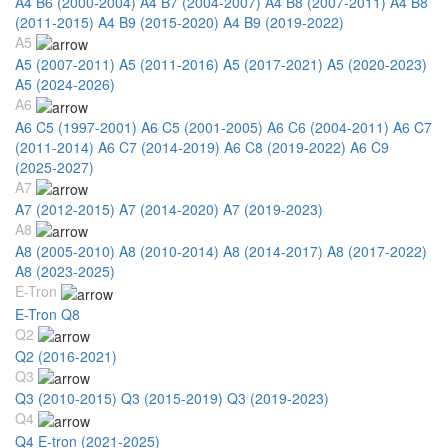
A4 B6 (2000-2004)
A4 B7 (2004-2007)
A4 B8 (2007-2011)
A4 B8
(2011-2015)
A4 B9 (2015-2020)
A4 B9 (2019-2022)
A5
A5 (2007-2011)
A5 (2011-2016)
A5 (2017-2021)
A5 (2020-2023)
A5 (2024-2026)
A6
A6 C5 (1997-2001)
A6 C5 (2001-2005)
A6 C6 (2004-2011)
A6 C7
(2011-2014)
A6 C7 (2014-2019)
A6 C8 (2019-2022)
A6 C9
(2025-2027)
A7
A7 (2012-2015)
A7 (2014-2020)
A7 (2019-2023)
A8
A8 (2005-2010)
A8 (2010-2014)
A8 (2014-2017)
A8 (2017-2022)
A8 (2023-2025)
E-Tron
E-Tron Q8
Q2
Q2 (2016-2021)
Q3
Q3 (2010-2015)
Q3 (2015-2019)
Q3 (2019-2023)
Q4
Q4 E-tron (2021-2025)