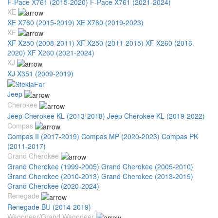
F-Pace X761 (2015-2020)
F-Pace X761 (2021-2024)
XE
XE X760 (2015-2019)
XE X760 (2019-2023)
XF
XF X250 (2008-2011)
XF X250 (2011-2015)
XF X260 (2016-
2020)
XF X260 (2021-2024)
XJ
XJ X351 (2009-2019)
Jeep
Cherokee
Jeep Cherokee KL (2013-2018)
Jeep Cherokee KL (2019-2022)
Compas
Compas II (2017-2019)
Compas MP (2020-2023)
Compas PK
(2011-2017)
Grand Cherokee
Grand Cherokee (1999-2005)
Grand Cherokee (2005-2010)
Grand Cherokee (2010-2013)
Grand Cherokee (2013-2019)
Grand Cherokee (2020-2024)
Renegade
Renegade BU (2014-2019)
Wagoneer/Grand Wagoneer