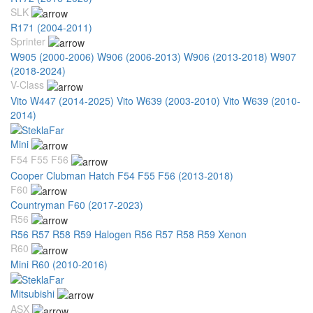
SLK
R171 (2004-2011)
Sprinter
W905 (2000-2006)
W906 (2006-2013)
W906 (2013-2018)
W907
(2018-2024)
V-Class
Vito W447 (2014-2025)
Vito W639 (2003-2010)
Vito W639 (2010-
2014)
Mini
F54 F55 F56
Cooper Clubman Hatch F54 F55 F56 (2013-2018)
F60
Countryman F60 (2017-2023)
R56
R56 R57 R58 R59 Halogen
R56 R57 R58 R59 Xenon
R60
Mini R60 (2010-2016)
Mitsubishi
ASX