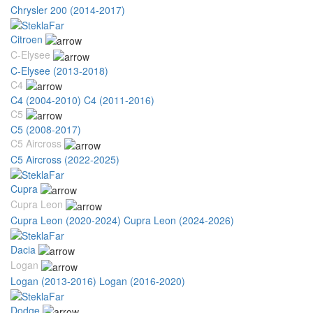
Chrysler 200 (2014-2017)
Citroen
C-Elysee
C-Elysee (2013-2018)
C4
C4 (2004-2010)
C4 (2011-2016)
C5
C5 (2008-2017)
C5 Aircross
C5 Aircross (2022-2025)
Cupra
Cupra Leon
Cupra Leon (2020-2024)
Cupra Leon (2024-2026)
Dacia
Logan
Logan (2013-2016)
Logan (2016-2020)
Dodge