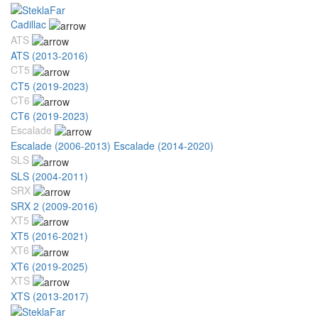
Cadillac
ATS
ATS (2013-2016)
CT5
CT5 (2019-2023)
CT6
CT6 (2019-2023)
Escalade
Escalade (2006-2013)
Escalade (2014-2020)
SLS
SLS (2004-2011)
SRX
SRX 2 (2009-2016)
XT5
XT5 (2016-2021)
XT6
XT6 (2019-2025)
XTS
XTS (2013-2017)