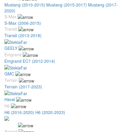
Mustang (2010-2015)
Mustang (2015-2017)
Mustang (2017-
2020)
S-Max
S-Max (2006-2015)
Transit
Transit (2013-2018)
GEELY
Emgrand
Emgrand EC7 (2012-2014)
GMC
Terrain
Terrain (2017-2023)
Haval
H6
H6 (2016-2020)
H6 (2020-2023)
Honda
Accord