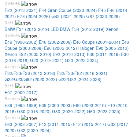
2 series
F22 (2013-2021)
F44 Gran Coupe (2020-2024)
F45 F46 (2014-
2021)
F78 (2024-2026)
G42 (2021-2025)
G87 (2023-2026)
3 GT
BMW F34 (2012-2019) LED
BMW F34 (2012-2019) Xenon
3 series
E46 (1998-2002)
E46 (2002-2006)
E46 Coupe (2001-2004)
E46
Coupe (2003-2006)
E90 (2005-2012) Halogen
E90 (2005-2012)
Xenon
E92 (2005-2010)
E92 (2010-2013)
F30 (2011-2016)
F30
(2016-2018)
G20 (2019-2021)
G20 (2022-2024)
4 series
F32/F33/F36 (2013-2016)
F32/F33/F82 (2016-2021)
G22/G23/G82 (2020-2023)
G22/G82 (2024-2026)
5 GT
F07 (2009-2017)
5 series
E39 (1995-1999)
E39 (2000-2003)
E60 (2003-2010)
F10 (2010-
2016)
G30 (2016-2020)
G30 (2020-2022)
G60 (2023-2025)
6 series
E63 (2003-2007)
F12 (2011-2015)
F12 (2015-2017)
G32 (2017-
2020)
G32 (2020-2024)
7 series