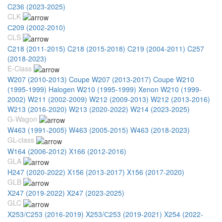
C236 (2023-2025)
CLK
С209 (2002-2010)
CLS
C218 (2011-2015)
C218 (2015-2018)
C219 (2004-2011)
C257
(2018-2023)
E-Class
W207 (2010-2013) Coupe
W207 (2013-2017) Coupe
W210
(1995-1999) Halogen
W210 (1995-1999) Xenon
W210 (1999-
2002)
W211 (2002-2009)
W212 (2009-2013)
W212 (2013-2016)
W213 (2016-2020)
W213 (2020-2022)
W214 (2023-2025)
G-Wagon
W463 (1991-2005)
W463 (2005-2015)
W463 (2018-2023)
GL-class
W164 (2006-2012)
X166 (2012-2016)
GLA
H247 (2020-2022)
X156 (2013-2017)
X156 (2017-2020)
GLB
X247 (2019-2022)
X247 (2023-2025)
GLC
X253/С253 (2016-2019)
X253/С253 (2019-2021)
X254 (2022-