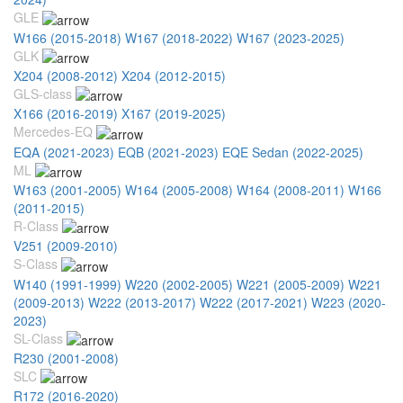
GLE
W166 (2015-2018)
W167 (2018-2022)
W167 (2023-2025)
GLK
X204 (2008-2012)
X204 (2012-2015)
GLS-class
X166 (2016-2019)
X167 (2019-2025)
Mercedes-EQ
EQA (2021-2023)
EQB (2021-2023)
EQE Sedan (2022-2025)
ML
W163 (2001-2005)
W164 (2005-2008)
W164 (2008-2011)
W166
(2011-2015)
R-Class
V251 (2009-2010)
S-Class
W140 (1991-1999)
W220 (2002-2005)
W221 (2005-2009)
W221
(2009-2013)
W222 (2013-2017)
W222 (2017-2021)
W223 (2020-
2023)
SL-Class
R230 (2001-2008)
SLC
R172 (2016-2020)