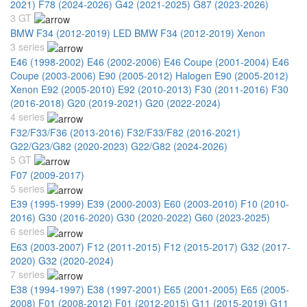
2021)
F78 (2024-2026)
G42 (2021-2025)
G87 (2023-2026)
3 GT
BMW F34 (2012-2019) LED
BMW F34 (2012-2019) Xenon
3 series
E46 (1998-2002)
E46 (2002-2006)
E46 Coupe (2001-2004)
E46
Coupe (2003-2006)
E90 (2005-2012) Halogen
E90 (2005-2012)
Xenon
E92 (2005-2010)
E92 (2010-2013)
F30 (2011-2016)
F30
(2016-2018)
G20 (2019-2021)
G20 (2022-2024)
4 series
F32/F33/F36 (2013-2016)
F32/F33/F82 (2016-2021)
G22/G23/G82 (2020-2023)
G22/G82 (2024-2026)
5 GT
F07 (2009-2017)
5 series
E39 (1995-1999)
E39 (2000-2003)
E60 (2003-2010)
F10 (2010-
2016)
G30 (2016-2020)
G30 (2020-2022)
G60 (2023-2025)
6 series
E63 (2003-2007)
F12 (2011-2015)
F12 (2015-2017)
G32 (2017-
2020)
G32 (2020-2024)
7 series
E38 (1994-1997)
E38 (1997-2001)
E65 (2001-2005)
E65 (2005-
2008)
F01 (2008-2012)
F01 (2012-2015)
G11 (2015-2019)
G11