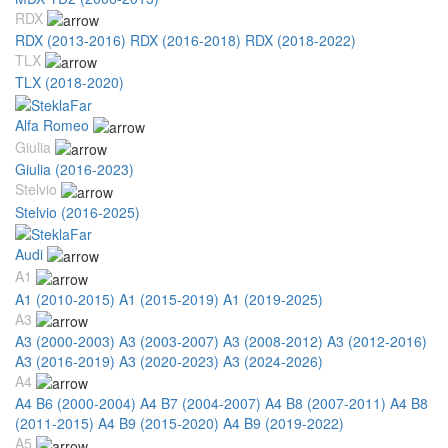
RDX
RDX (2013-2016)
RDX (2016-2018)
RDX (2018-2022)
TLX
TLX (2018-2020)
Alfa Romeo
Giulia
Giulia (2016-2023)
Stelvio
Stelvio (2016-2025)
Audi
A1
A1 (2010-2015)
A1 (2015-2019)
A1 (2019-2025)
A3
A3 (2000-2003)
A3 (2003-2007)
A3 (2008-2012)
A3 (2012-2016)
A3 (2016-2019)
A3 (2020-2023)
A3 (2024-2026)
A4
A4 B6 (2000-2004)
A4 B7 (2004-2007)
A4 B8 (2007-2011)
A4 B8
(2011-2015)
A4 B9 (2015-2020)
A4 B9 (2019-2022)
A5