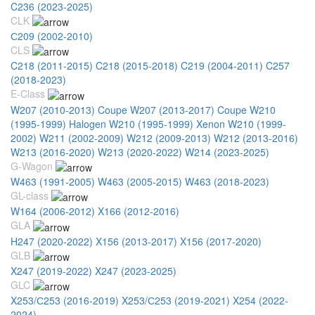
C236 (2023-2025)
CLK
С209 (2002-2010)
CLS
C218 (2011-2015)
C218 (2015-2018)
C219 (2004-2011)
C257
(2018-2023)
E-Class
W207 (2010-2013) Coupe
W207 (2013-2017) Coupe
W210
(1995-1999) Halogen
W210 (1995-1999) Xenon
W210 (1999-
2002)
W211 (2002-2009)
W212 (2009-2013)
W212 (2013-2016)
W213 (2016-2020)
W213 (2020-2022)
W214 (2023-2025)
G-Wagon
W463 (1991-2005)
W463 (2005-2015)
W463 (2018-2023)
GL-class
W164 (2006-2012)
X166 (2012-2016)
GLA
H247 (2020-2022)
X156 (2013-2017)
X156 (2017-2020)
GLB
X247 (2019-2022)
X247 (2023-2025)
GLC
X253/С253 (2016-2019)
X253/С253 (2019-2021)
X254 (2022-
2024)