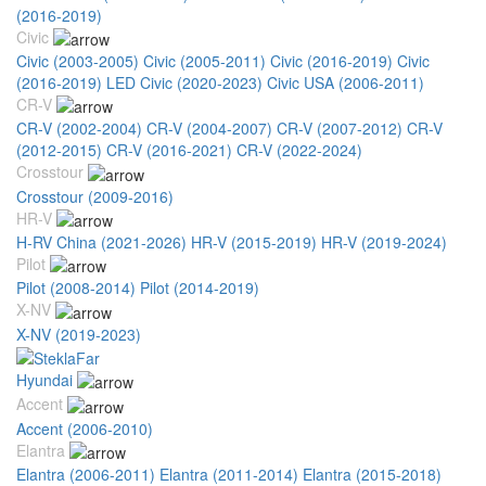
(2016-2019)
Civic
Civic (2003-2005)
Civic (2005-2011)
Civic (2016-2019)
Civic
(2016-2019) LED
Civic (2020-2023)
Civic USA (2006-2011)
CR-V
CR-V (2002-2004)
CR-V (2004-2007)
CR-V (2007-2012)
CR-V
(2012-2015)
CR-V (2016-2021)
CR-V (2022-2024)
Crosstour
Crosstour (2009-2016)
HR-V
H-RV China (2021-2026)
HR-V (2015-2019)
HR-V (2019-2024)
Pilot
Pilot (2008-2014)
Pilot (2014-2019)
X-NV
X-NV (2019-2023)
Hyundai
Accent
Accent (2006-2010)
Elantra
Elantra (2006-2011)
Elantra (2011-2014)
Elantra (2015-2018)