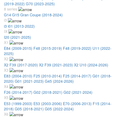
(2019-2022)
G70 (2023-2025)
8 series
G14 G15 Gran Coupe (2018-2024)
i3
i3 i01 (2013-2022)
IX
I20 (2021-2025)
X1
E84 (2009-2015)
F48 (2015-2019)
F48 (2019-2022)
U11 (2022-
2025)
X2
X2 F39 (2017-2020)
X2 F39 (2021-2023)
X2 U10 (2024-2026)
X3
E83 (2004-2010)
F25 (2010-2014)
F25 (2014-2017)
G01 (2018-
2020)
G01 (2021-2023)
G45 (2024-2026)
X4
F26 (2014-2017)
G02 (2018-2021)
G02 (2021-2024)
X5
E53 (1999-2003)
E53 (2003-2006)
E70-(2006-2013)
F15 (2014-
2018)
G05 (2018-2021)
G05 (2022-2024)
X6