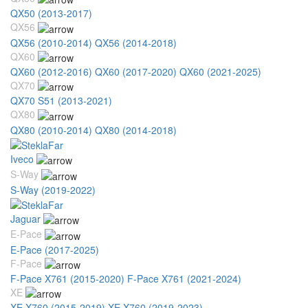
QX50 (2013-2017)
QX56
QX56 (2010-2014)
QX56 (2014-2018)
QX60
QX60 (2012-2016)
QX60 (2017-2020)
QX60 (2021-2025)
QX70
QX70 S51 (2013-2021)
QX80
QX80 (2010-2014)
QX80 (2014-2018)
Iveco
S-Way
S-Way (2019-2022)
Jaguar
E-Pace
E-Pace (2017-2025)
F-Pace
F-Pace X761 (2015-2020)
F-Pace X761 (2021-2024)
XE
XE X760 (2015-2019)
XE X760 (2019-2023)