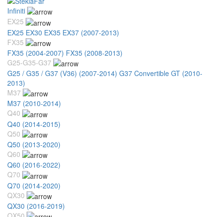
Infiniti
EX25
EX25 EX30 EX35 EX37 (2007-2013)
FX35
FX35 (2004-2007)
FX35 (2008-2013)
G25-G35-G37
G25 / G35 / G37 (V36) (2007-2014)
G37 Convertible GT (2010-
2013)
M37
M37 (2010-2014)
Q40
Q40 (2014-2015)
Q50
Q50 (2013-2020)
Q60
Q60 (2016-2022)
Q70
Q70 (2014-2020)
QX30
QX30 (2016-2019)
QX50