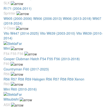
SLK
R171 (2004-2011)
Sprinter
W905 (2000-2006)
W906 (2006-2013)
W906 (2013-2018)
W907
(2018-2024)
V-Class
Vito W447 (2014-2025)
Vito W639 (2003-2010)
Vito W639 (2010-
2014)
Mini
F54 F55 F56
Cooper Clubman Hatch F54 F55 F56 (2013-2018)
F60
Countryman F60 (2017-2023)
R56
R56 R57 R58 R59 Halogen
R56 R57 R58 R59 Xenon
R60
Mini R60 (2010-2016)
Mitsubishi
ASX