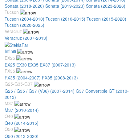
Sonata (2018-2020)
Sonata (2019-2023)
Sonata (2023-2026)
Tucson
Tucson (2004-2010)
Tucson (2010-2015)
Tucson (2015-2020)
Tucson (2020-2025)
Veracruz
Veracruz (2007-2013)
Infiniti
EX25
EX25 EX30 EX35 EX37 (2007-2013)
FX35
FX35 (2004-2007)
FX35 (2008-2013)
G25-G35-G37
G25 / G35 / G37 (V36) (2007-2014)
G37 Convertible GT (2010-
2013)
M37
M37 (2010-2014)
Q40
Q40 (2014-2015)
Q50
Q50 (2013-2020)