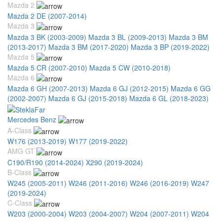
Mazda 2
Mazda 2 DE (2007-2014)
Mazda 3
Mazda 3 BK (2003-2009)
Mazda 3 BL (2009-2013)
Mazda 3 BM
(2013-2017)
Mazda 3 BM (2017-2020)
Mazda 3 BP (2019-2022)
Mazda 5
Mazda 5 CR (2007-2010)
Mazda 5 CW (2010-2018)
Mazda 6
Mazda 6 GH (2007-2013)
Mazda 6 GJ (2012-2015)
Mazda 6 GG
(2002-2007)
Mazda 6 GJ (2015-2018)
Mazda 6 GL (2018-2023)
Mercedes Benz
A-Class
W176 (2013-2019)
W177 (2019-2022)
AMG GT
C190/R190 (2014-2024)
X290 (2019-2024)
B-Class
W245 (2005-2011)
W246 (2011-2016)
W246 (2016-2019)
W247
(2019-2024)
C-Class
W203 (2000-2004)
W203 (2004-2007)
W204 (2007-2011)
W204