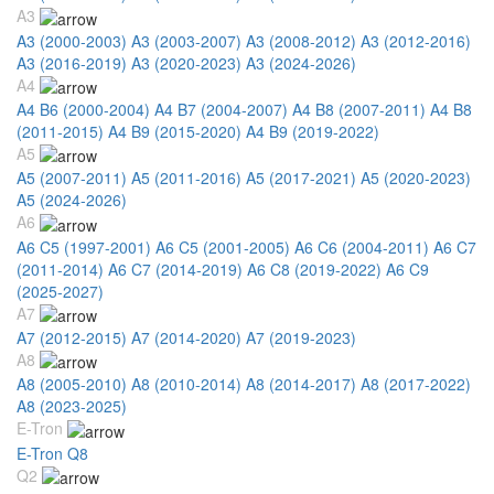
A3
A3 (2000-2003)
A3 (2003-2007)
A3 (2008-2012)
A3 (2012-2016)
A3 (2016-2019)
A3 (2020-2023)
A3 (2024-2026)
A4
A4 B6 (2000-2004)
A4 B7 (2004-2007)
A4 B8 (2007-2011)
A4 B8
(2011-2015)
A4 B9 (2015-2020)
A4 B9 (2019-2022)
A5
A5 (2007-2011)
A5 (2011-2016)
A5 (2017-2021)
A5 (2020-2023)
A5 (2024-2026)
A6
A6 C5 (1997-2001)
A6 C5 (2001-2005)
A6 C6 (2004-2011)
A6 C7
(2011-2014)
A6 C7 (2014-2019)
A6 C8 (2019-2022)
A6 C9
(2025-2027)
A7
A7 (2012-2015)
A7 (2014-2020)
A7 (2019-2023)
A8
A8 (2005-2010)
A8 (2010-2014)
A8 (2014-2017)
A8 (2017-2022)
A8 (2023-2025)
E-Tron
E-Tron Q8
Q2