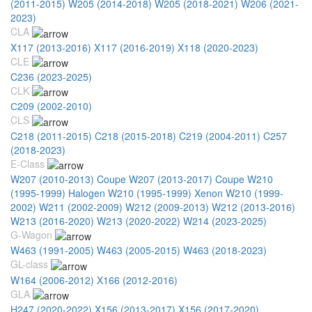
(2011-2015)
W205 (2014-2018)
W205 (2018-2021)
W206 (2021-
2023)
CLA
X117 (2013-2016)
X117 (2016-2019)
X118 (2020-2023)
CLE
C236 (2023-2025)
CLK
С209 (2002-2010)
CLS
C218 (2011-2015)
C218 (2015-2018)
C219 (2004-2011)
C257
(2018-2023)
E-Class
W207 (2010-2013) Coupe
W207 (2013-2017) Coupe
W210
(1995-1999) Halogen
W210 (1995-1999) Xenon
W210 (1999-
2002)
W211 (2002-2009)
W212 (2009-2013)
W212 (2013-2016)
W213 (2016-2020)
W213 (2020-2022)
W214 (2023-2025)
G-Wagon
W463 (1991-2005)
W463 (2005-2015)
W463 (2018-2023)
GL-class
W164 (2006-2012)
X166 (2012-2016)
GLA
H247 (2020-2022)
X156 (2013-2017)
X156 (2017-2020)