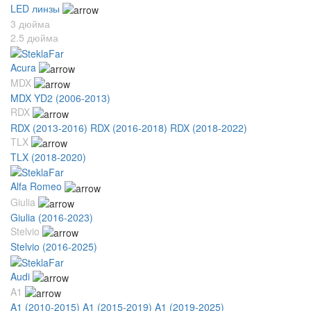
LED линзы
3 дюйма
2.5 дюйма
Acura
MDX
MDX YD2 (2006-2013)
RDX
RDX (2013-2016)
RDX (2016-2018)
RDX (2018-2022)
TLX
TLX (2018-2020)
Alfa Romeo
Giulia
Giulia (2016-2023)
Stelvio
Stelvio (2016-2025)
Audi
A1
A1 (2010-2015)
A1 (2015-2019)
A1 (2019-2025)