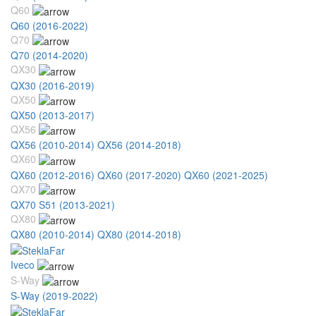
Q60
Q60 (2016-2022)
Q70
Q70 (2014-2020)
QX30
QX30 (2016-2019)
QX50
QX50 (2013-2017)
QX56
QX56 (2010-2014)
QX56 (2014-2018)
QX60
QX60 (2012-2016)
QX60 (2017-2020)
QX60 (2021-2025)
QX70
QX70 S51 (2013-2021)
QX80
QX80 (2010-2014)
QX80 (2014-2018)
Iveco
S-Way
S-Way (2019-2022)