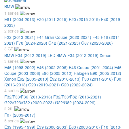
BMW
1 series
E81 (2004-2013)
F20 (2011-2015)
F20 (2015-2019)
F40 (2019-
2023)
2 series
F22 (2013-2021)
F44 Gran Coupe (2020-2024)
F45 F46 (2014-
2021)
F78 (2024-2026)
G42 (2021-2025)
G87 (2023-2026)
3 GT
BMW F34 (2012-2019) LED
BMW F34 (2012-2019) Xenon
3 series
E46 (1998-2002)
E46 (2002-2006)
E46 Coupe (2001-2004)
E46
Coupe (2003-2006)
E90 (2005-2012) Halogen
E90 (2005-2012)
Xenon
E92 (2005-2010)
E92 (2010-2013)
F30 (2011-2016)
F30
(2016-2018)
G20 (2019-2021)
G20 (2022-2024)
4 series
F32/F33/F36 (2013-2016)
F32/F33/F82 (2016-2021)
G22/G23/G82 (2020-2023)
G22/G82 (2024-2026)
5 GT
F07 (2009-2017)
5 series
E39 (1995-1999)
E39 (2000-2003)
E60 (2003-2010)
F10 (2010-