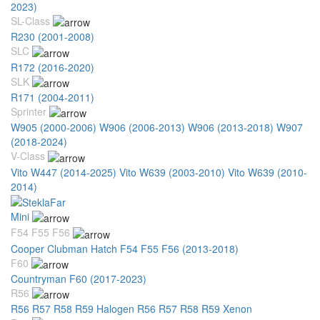
2023)
SL-Class
R230 (2001-2008)
SLC
R172 (2016-2020)
SLK
R171 (2004-2011)
Sprinter
W905 (2000-2006)
W906 (2006-2013)
W906 (2013-2018)
W907
(2018-2024)
V-Class
Vito W447 (2014-2025)
Vito W639 (2003-2010)
Vito W639 (2010-
2014)
Mini
F54 F55 F56
Cooper Clubman Hatch F54 F55 F56 (2013-2018)
F60
Countryman F60 (2017-2023)
R56
R56 R57 R58 R59 Halogen
R56 R57 R58 R59 Xenon