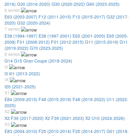
2016)
G30 (2016-2020)
G30 (2020-2022)
G60 (2023-2025)
6 series
E63 (2003-2007)
F12 (2011-2015)
F12 (2015-2017)
G32 (2017-
2020)
G32 (2020-2024)
7 series
E38 (1994-1997)
E38 (1997-2001)
E65 (2001-2005)
E65 (2005-
2008)
F01 (2008-2012)
F01 (2012-2015)
G11 (2015-2019)
G11
(2019-2022)
G70 (2023-2025)
8 series
G14 G15 Gran Coupe (2018-2024)
i3
i3 i01 (2013-2022)
IX
I20 (2021-2025)
X1
E84 (2009-2015)
F48 (2015-2019)
F48 (2019-2022)
U11 (2022-
2025)
X2
X2 F39 (2017-2020)
X2 F39 (2021-2023)
X2 U10 (2024-2026)
X3
E83 (2004-2010)
F25 (2010-2014)
F25 (2014-2017)
G01 (2018-