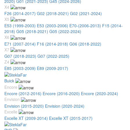
2020)
G01 (2021-2023)
G45 (2024-2026)
X4
F26 (2014-2017)
G02 (2018-2021)
G02 (2021-2024)
X5
E53 (1999-2003)
E53 (2003-2006)
E70-(2006-2013)
F15 (2014-
2018)
G05 (2018-2021)
G05 (2022-2024)
X6
E71 (2007-2014)
F16 (2014-2018)
G06 (2018-2022)
X7
G07 (2018-2023)
G07 (2022-2025)
Z4
E85 (2003-2009)
E89 (2009-2017)
Buick
Encore
Encore (2012-2016)
Encore (2016-2020)
Encore (2020-2024)
Envision
Envision (2015-2020)
Envision (2020-2024)
Excelle
Excelle XT (2009-2014)
Excelle XT (2015-2017)