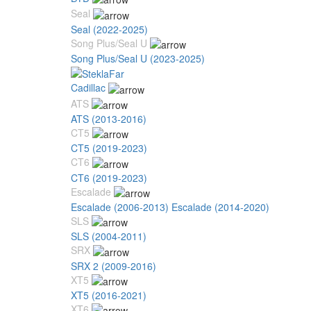
Seal
Seal (2022-2025)
Song Plus/Seal U
Song Plus/Seal U (2023-2025)
Cadillac
ATS
ATS (2013-2016)
CT5
CT5 (2019-2023)
CT6
CT6 (2019-2023)
Escalade
Escalade (2006-2013)
Escalade (2014-2020)
SLS
SLS (2004-2011)
SRX
SRX 2 (2009-2016)
XT5
XT5 (2016-2021)
XT6