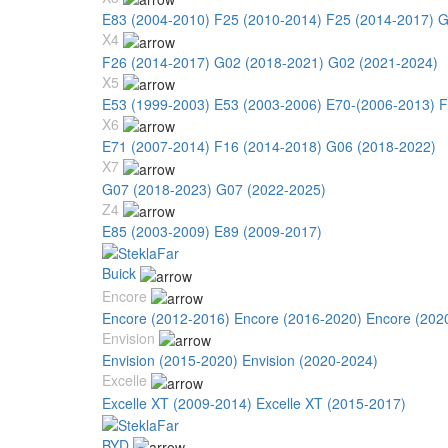
E83 (2004-2010)
F25 (2010-2014)
F25 (2014-2017)
G
X4
F26 (2014-2017)
G02 (2018-2021)
G02 (2021-2024)
X5
E53 (1999-2003)
E53 (2003-2006)
E70-(2006-2013)
F
X6
E71 (2007-2014)
F16 (2014-2018)
G06 (2018-2022)
X7
G07 (2018-2023)
G07 (2022-2025)
Z4
E85 (2003-2009)
E89 (2009-2017)
Buick
Encore
Encore (2012-2016)
Encore (2016-2020)
Encore (202
Envision
Envision (2015-2020)
Envision (2020-2024)
Excelle
Excelle XT (2009-2014)
Excelle XT (2015-2017)
BYD