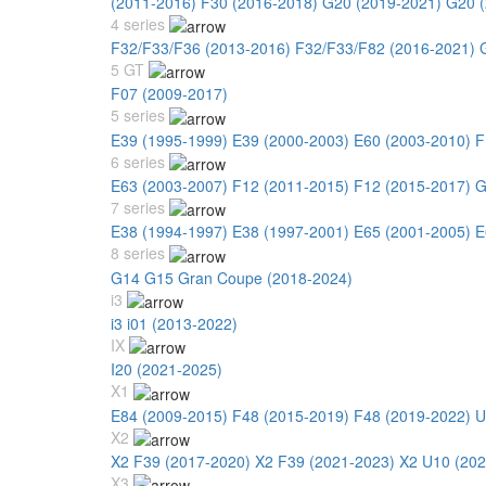
(2011-2016)
F30 (2016-2018)
G20 (2019-2021)
G20 (
4 series
F32/F33/F36 (2013-2016)
F32/F33/F82 (2016-2021)
5 GT
F07 (2009-2017)
5 series
E39 (1995-1999)
E39 (2000-2003)
E60 (2003-2010)
F
6 series
E63 (2003-2007)
F12 (2011-2015)
F12 (2015-2017)
G
7 series
E38 (1994-1997)
E38 (1997-2001)
E65 (2001-2005)
E
8 series
G14 G15 Gran Coupe (2018-2024)
i3
i3 i01 (2013-2022)
IX
I20 (2021-2025)
X1
E84 (2009-2015)
F48 (2015-2019)
F48 (2019-2022)
U
X2
X2 F39 (2017-2020)
X2 F39 (2021-2023)
X2 U10 (202
X3