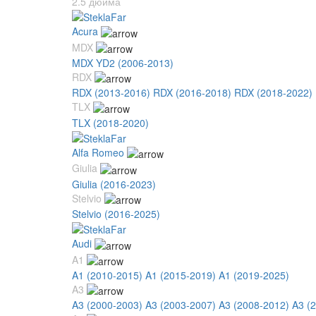
2.5 дюйма
Acura
MDX
MDX YD2 (2006-2013)
RDX
RDX (2013-2016)
RDX (2016-2018)
RDX (2018-2022)
TLX
TLX (2018-2020)
Alfa Romeo
Giulia
Giulia (2016-2023)
Stelvio
Stelvio (2016-2025)
Audi
A1
A1 (2010-2015)
A1 (2015-2019)
A1 (2019-2025)
A3
A3 (2000-2003)
A3 (2003-2007)
A3 (2008-2012)
A3 (