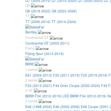
Q7 (2005-2015)
Q7 (2015-2020)
Q7 (2020-2023)
Q7 
Q8
Q8 (2018-2022)
Q8 (2023-2026)
TT
TT (2006-2014)
TT (2014-2024)
Bentley
Continental GT
Continental GT (2003-2011)
Flying
Flying Spur (2013-2019)
BMW
1 series
E81 (2004-2013)
F20 (2011-2015)
F20 (2015-2019)
F
2 series
F22 (2013-2021)
F44 Gran Coupe (2020-2024)
F45 F
3 GT
BMW F34 (2012-2019) LED
BMW F34 (2012-2019) X
3 series
E46 (1998-2002)
E46 (2002-2006)
E46 Coupe (2001-