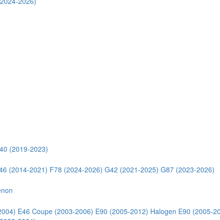
(2024-2026)
40 (2019-2023)
46 (2014-2021)
F78 (2024-2026)
G42 (2021-2025)
G87 (2023-2026)
enon
2004)
E46 Coupe (2003-2006)
E90 (2005-2012) Halogen
E90 (2005-2