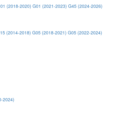
01 (2018-2020)
G01 (2021-2023)
G45 (2024-2026)
15 (2014-2018)
G05 (2018-2021)
G05 (2022-2024)
0-2024)