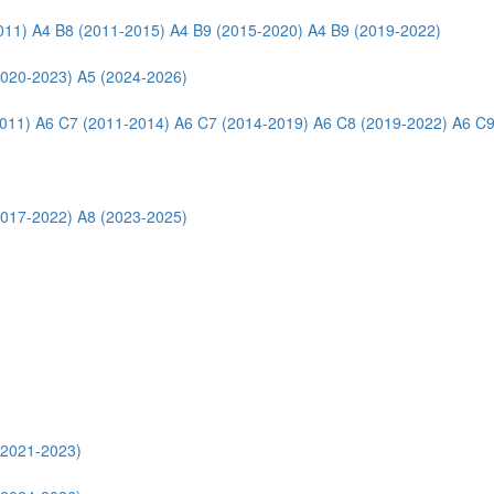
011)
A4 B8 (2011-2015)
A4 B9 (2015-2020)
A4 B9 (2019-2022)
2020-2023)
A5 (2024-2026)
011)
A6 C7 (2011-2014)
A6 C7 (2014-2019)
A6 C8 (2019-2022)
A6 C9
2017-2022)
A8 (2023-2025)
(2021-2023)