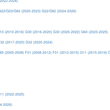
2022-2024)
G22/G23/G82 (2020-2023)
G22/G82 (2024-2026)
10 (2010-2016)
G30 (2016-2020)
G30 (2020-2022)
G60 (2023-2025)
32 (2017-2020)
G32 (2020-2024)
65 (2005-2008)
F01 (2008-2012)
F01 (2012-2015)
G11 (2015-2019)
G
11 (2022-2025)
4-2026)