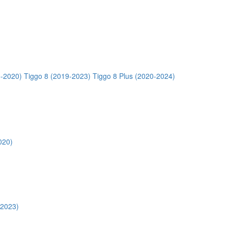
5-2020)
Tiggo 8 (2019-2023)
Tiggo 8 Plus (2020-2024)
020)
-2023)