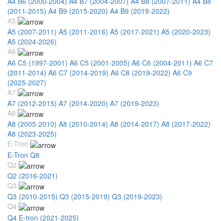
A4 B6 (2000-2004)
A4 B7 (2004-2007)
A4 B8 (2007-2011)
A4 B8
(2011-2015)
A4 B9 (2015-2020)
A4 B9 (2019-2022)
A5
A5 (2007-2011)
A5 (2011-2016)
A5 (2017-2021)
A5 (2020-2023)
A5 (2024-2026)
A6
A6 C5 (1997-2001)
A6 C5 (2001-2005)
A6 C6 (2004-2011)
A6 C7
(2011-2014)
A6 C7 (2014-2019)
A6 C8 (2019-2022)
A6 C9
(2025-2027)
A7
A7 (2012-2015)
A7 (2014-2020)
A7 (2019-2023)
A8
A8 (2005-2010)
A8 (2010-2014)
A8 (2014-2017)
A8 (2017-2022)
A8 (2023-2025)
E-Tron
E-Tron Q8
Q2
Q2 (2016-2021)
Q3
Q3 (2010-2015)
Q3 (2015-2019)
Q3 (2019-2023)
Q4
Q4 E-tron (2021-2025)