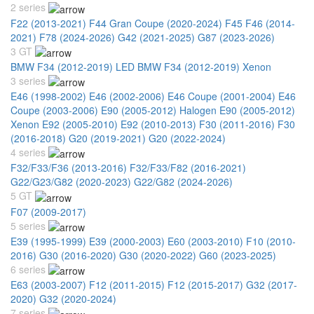
2 series
F22 (2013-2021)
F44 Gran Coupe (2020-2024)
F45 F46 (2014-
2021)
F78 (2024-2026)
G42 (2021-2025)
G87 (2023-2026)
3 GT
BMW F34 (2012-2019) LED
BMW F34 (2012-2019) Xenon
3 series
E46 (1998-2002)
E46 (2002-2006)
E46 Coupe (2001-2004)
E46
Coupe (2003-2006)
E90 (2005-2012) Halogen
E90 (2005-2012)
Xenon
E92 (2005-2010)
E92 (2010-2013)
F30 (2011-2016)
F30
(2016-2018)
G20 (2019-2021)
G20 (2022-2024)
4 series
F32/F33/F36 (2013-2016)
F32/F33/F82 (2016-2021)
G22/G23/G82 (2020-2023)
G22/G82 (2024-2026)
5 GT
F07 (2009-2017)
5 series
E39 (1995-1999)
E39 (2000-2003)
E60 (2003-2010)
F10 (2010-
2016)
G30 (2016-2020)
G30 (2020-2022)
G60 (2023-2025)
6 series
E63 (2003-2007)
F12 (2011-2015)
F12 (2015-2017)
G32 (2017-
2020)
G32 (2020-2024)
7 series