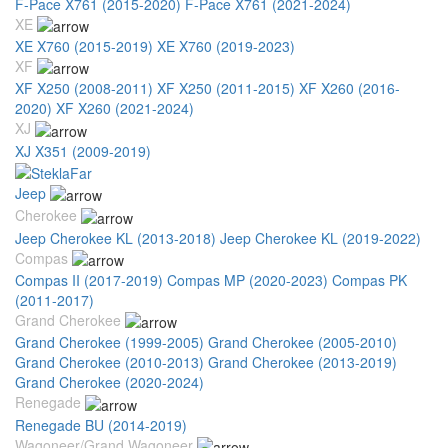
F-Pace X761 (2015-2020)
F-Pace X761 (2021-2024)
XE
XE X760 (2015-2019)
XE X760 (2019-2023)
XF
XF X250 (2008-2011)
XF X250 (2011-2015)
XF X260 (2016-
2020)
XF X260 (2021-2024)
XJ
XJ X351 (2009-2019)
Jeep
Cherokee
Jeep Cherokee KL (2013-2018)
Jeep Cherokee KL (2019-2022)
Compas
Compas II (2017-2019)
Compas MP (2020-2023)
Compas PK
(2011-2017)
Grand Cherokee
Grand Cherokee (1999-2005)
Grand Cherokee (2005-2010)
Grand Cherokee (2010-2013)
Grand Cherokee (2013-2019)
Grand Cherokee (2020-2024)
Renegade
Renegade BU (2014-2019)
Wagoneer/Grand Wagoneer