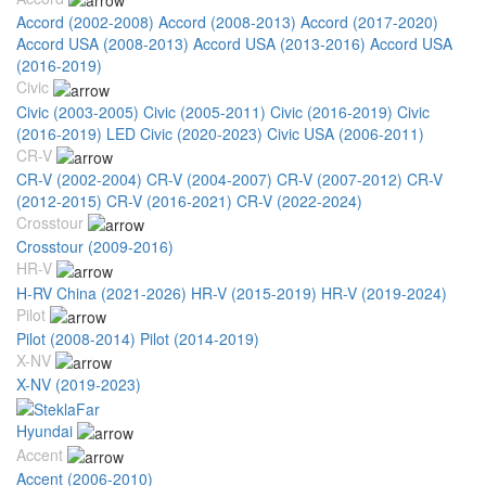
Accord (2002-2008)
Accord (2008-2013)
Accord (2017-2020)
Accord USA (2008-2013)
Accord USA (2013-2016)
Accord USA
(2016-2019)
Civic
Civic (2003-2005)
Civic (2005-2011)
Civic (2016-2019)
Civic
(2016-2019) LED
Civic (2020-2023)
Civic USA (2006-2011)
CR-V
CR-V (2002-2004)
CR-V (2004-2007)
CR-V (2007-2012)
CR-V
(2012-2015)
CR-V (2016-2021)
CR-V (2022-2024)
Crosstour
Crosstour (2009-2016)
HR-V
H-RV China (2021-2026)
HR-V (2015-2019)
HR-V (2019-2024)
Pilot
Pilot (2008-2014)
Pilot (2014-2019)
X-NV
X-NV (2019-2023)
Hyundai
Accent
Accent (2006-2010)