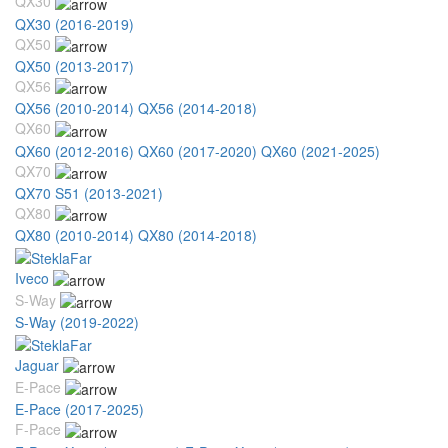
QX30
QX30 (2016-2019)
QX50
QX50 (2013-2017)
QX56
QX56 (2010-2014)
QX56 (2014-2018)
QX60
QX60 (2012-2016)
QX60 (2017-2020)
QX60 (2021-2025)
QX70
QX70 S51 (2013-2021)
QX80
QX80 (2010-2014)
QX80 (2014-2018)
Iveco
S-Way
S-Way (2019-2022)
Jaguar
E-Pace
E-Pace (2017-2025)
F-Pace