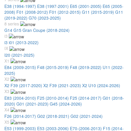
E38 (1994-1997)
E38 (1997-2001)
E65 (2001-2005)
E65 (2005-
2008)
F01 (2008-2012)
F01 (2012-2015)
G11 (2015-2019)
G11
(2019-2022)
G70 (2023-2025)
8 series
G14 G15 Gran Coupe (2018-2024)
i3
i3 i01 (2013-2022)
IX
I20 (2021-2025)
X1
E84 (2009-2015)
F48 (2015-2019)
F48 (2019-2022)
U11 (2022-
2025)
X2
X2 F39 (2017-2020)
X2 F39 (2021-2023)
X2 U10 (2024-2026)
X3
E83 (2004-2010)
F25 (2010-2014)
F25 (2014-2017)
G01 (2018-
2020)
G01 (2021-2023)
G45 (2024-2026)
X4
F26 (2014-2017)
G02 (2018-2021)
G02 (2021-2024)
X5
E53 (1999-2003)
E53 (2003-2006)
E70-(2006-2013)
F15 (2014-