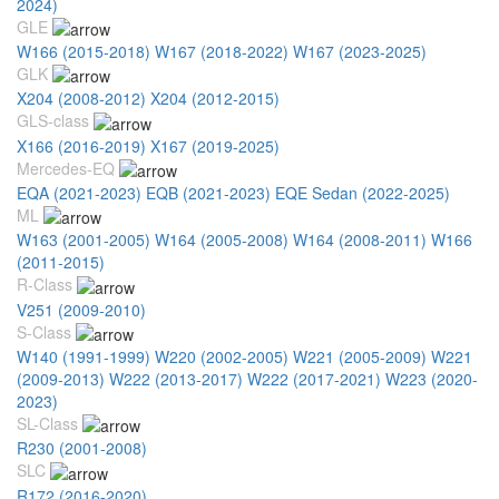
2024)
GLE
W166 (2015-2018)
W167 (2018-2022)
W167 (2023-2025)
GLK
X204 (2008-2012)
X204 (2012-2015)
GLS-class
X166 (2016-2019)
X167 (2019-2025)
Mercedes-EQ
EQA (2021-2023)
EQB (2021-2023)
EQE Sedan (2022-2025)
ML
W163 (2001-2005)
W164 (2005-2008)
W164 (2008-2011)
W166
(2011-2015)
R-Class
V251 (2009-2010)
S-Class
W140 (1991-1999)
W220 (2002-2005)
W221 (2005-2009)
W221
(2009-2013)
W222 (2013-2017)
W222 (2017-2021)
W223 (2020-
2023)
SL-Class
R230 (2001-2008)
SLC
R172 (2016-2020)