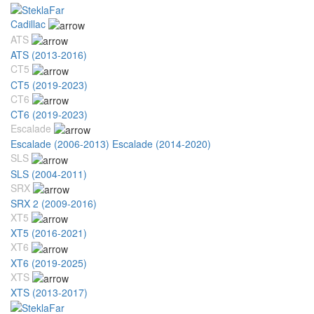
Cadillac
ATS
ATS (2013-2016)
CT5
CT5 (2019-2023)
CT6
CT6 (2019-2023)
Escalade
Escalade (2006-2013)
Escalade (2014-2020)
SLS
SLS (2004-2011)
SRX
SRX 2 (2009-2016)
XT5
XT5 (2016-2021)
XT6
XT6 (2019-2025)
XTS
XTS (2013-2017)