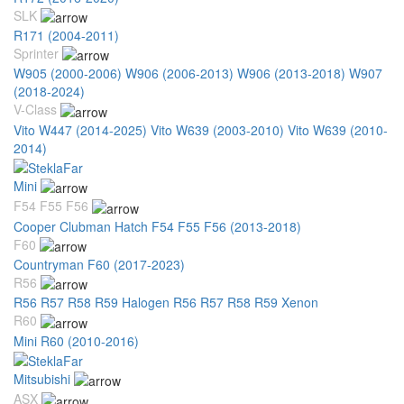
SLK
R171 (2004-2011)
Sprinter
W905 (2000-2006)
W906 (2006-2013)
W906 (2013-2018)
W907
(2018-2024)
V-Class
Vito W447 (2014-2025)
Vito W639 (2003-2010)
Vito W639 (2010-
2014)
Mini
F54 F55 F56
Cooper Clubman Hatch F54 F55 F56 (2013-2018)
F60
Countryman F60 (2017-2023)
R56
R56 R57 R58 R59 Halogen
R56 R57 R58 R59 Xenon
R60
Mini R60 (2010-2016)
Mitsubishi
ASX