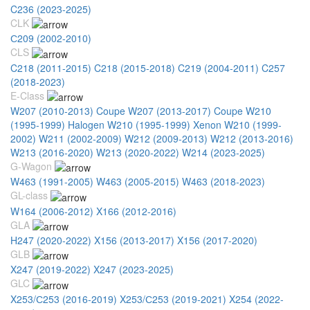
C236 (2023-2025)
CLK
С209 (2002-2010)
CLS
C218 (2011-2015)
C218 (2015-2018)
C219 (2004-2011)
C257
(2018-2023)
E-Class
W207 (2010-2013) Coupe
W207 (2013-2017) Coupe
W210
(1995-1999) Halogen
W210 (1995-1999) Xenon
W210 (1999-
2002)
W211 (2002-2009)
W212 (2009-2013)
W212 (2013-2016)
W213 (2016-2020)
W213 (2020-2022)
W214 (2023-2025)
G-Wagon
W463 (1991-2005)
W463 (2005-2015)
W463 (2018-2023)
GL-class
W164 (2006-2012)
X166 (2012-2016)
GLA
H247 (2020-2022)
X156 (2013-2017)
X156 (2017-2020)
GLB
X247 (2019-2022)
X247 (2023-2025)
GLC
X253/С253 (2016-2019)
X253/С253 (2019-2021)
X254 (2022-