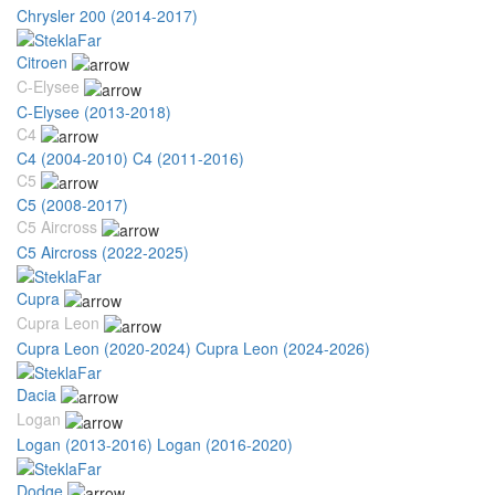
Chrysler 200 (2014-2017)
Citroen
C-Elysee
C-Elysee (2013-2018)
C4
C4 (2004-2010)
C4 (2011-2016)
C5
C5 (2008-2017)
C5 Aircross
C5 Aircross (2022-2025)
Cupra
Cupra Leon
Cupra Leon (2020-2024)
Cupra Leon (2024-2026)
Dacia
Logan
Logan (2013-2016)
Logan (2016-2020)
Dodge