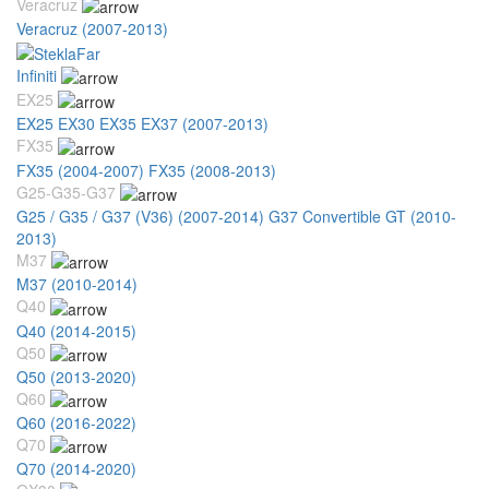
Veracruz
Veracruz (2007-2013)
Infiniti
EX25
EX25 EX30 EX35 EX37 (2007-2013)
FX35
FX35 (2004-2007)
FX35 (2008-2013)
G25-G35-G37
G25 / G35 / G37 (V36) (2007-2014)
G37 Convertible GT (2010-
2013)
M37
M37 (2010-2014)
Q40
Q40 (2014-2015)
Q50
Q50 (2013-2020)
Q60
Q60 (2016-2022)
Q70
Q70 (2014-2020)