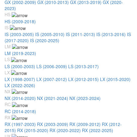
GX (2002-2009)
GX (2010-2013)
GX (2013-2019)
GX (2020-
2023)
HS
HS (2009-2018)
IS
IS (2003-2005)
IS (2005-2010)
IS (2011-2013)
IS (2013-2016)
IS
(2017-2020)
IS (2020-2025)
LM
LM (2019-2023)
LS
LS (2000-2003)
LS (2006-2009)
LS (2013-2017)
LX
LX (1998-2007)
LX (2007-2012)
LX (2012-2015)
LX (2015-2020)
LX (2022-2026)
NX
NX (2014-2020)
NX (2021-2024)
NX (2023-2024)
RC
RC (2014-2018)
RX
RX (1997-2003)
RX (2003-2009)
RX (2009-2012)
RX (2012-
2015)
RX (2015-2020)
RX (2020-2022)
RX (2022-2025)
UX