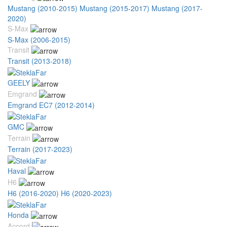
Mustang (2010-2015)
Mustang (2015-2017)
Mustang (2017-
2020)
S-Max
S-Max (2006-2015)
Transit
Transit (2013-2018)
GEELY
Emgrand
Emgrand EC7 (2012-2014)
GMC
Terrain
Terrain (2017-2023)
Haval
H6
H6 (2016-2020)
H6 (2020-2023)
Honda
Accord