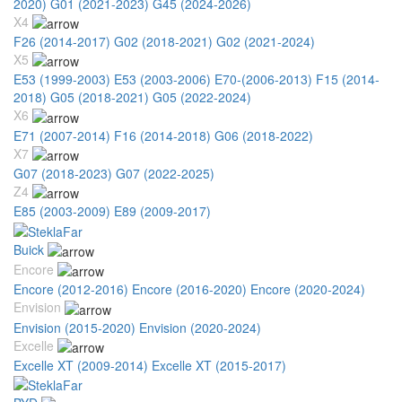
2020)
G01 (2021-2023)
G45 (2024-2026)
X4
F26 (2014-2017)
G02 (2018-2021)
G02 (2021-2024)
X5
E53 (1999-2003)
E53 (2003-2006)
E70-(2006-2013)
F15 (2014-
2018)
G05 (2018-2021)
G05 (2022-2024)
X6
E71 (2007-2014)
F16 (2014-2018)
G06 (2018-2022)
X7
G07 (2018-2023)
G07 (2022-2025)
Z4
E85 (2003-2009)
E89 (2009-2017)
Buick
Encore
Encore (2012-2016)
Encore (2016-2020)
Encore (2020-2024)
Envision
Envision (2015-2020)
Envision (2020-2024)
Excelle
Excelle XT (2009-2014)
Excelle XT (2015-2017)