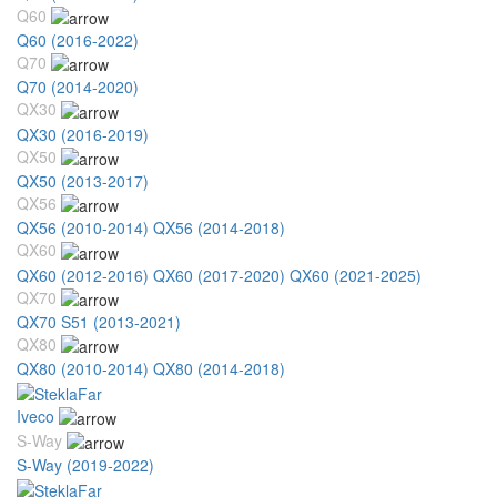
Q60
Q60 (2016-2022)
Q70
Q70 (2014-2020)
QX30
QX30 (2016-2019)
QX50
QX50 (2013-2017)
QX56
QX56 (2010-2014)
QX56 (2014-2018)
QX60
QX60 (2012-2016)
QX60 (2017-2020)
QX60 (2021-2025)
QX70
QX70 S51 (2013-2021)
QX80
QX80 (2010-2014)
QX80 (2014-2018)
Iveco
S-Way
S-Way (2019-2022)