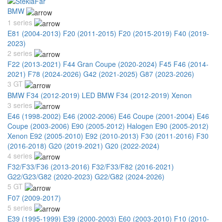
BMW
1 series
E81 (2004-2013)
F20 (2011-2015)
F20 (2015-2019)
F40 (2019-
2023)
2 series
F22 (2013-2021)
F44 Gran Coupe (2020-2024)
F45 F46 (2014-
2021)
F78 (2024-2026)
G42 (2021-2025)
G87 (2023-2026)
3 GT
BMW F34 (2012-2019) LED
BMW F34 (2012-2019) Xenon
3 series
E46 (1998-2002)
E46 (2002-2006)
E46 Coupe (2001-2004)
E46
Coupe (2003-2006)
E90 (2005-2012) Halogen
E90 (2005-2012)
Xenon
E92 (2005-2010)
E92 (2010-2013)
F30 (2011-2016)
F30
(2016-2018)
G20 (2019-2021)
G20 (2022-2024)
4 series
F32/F33/F36 (2013-2016)
F32/F33/F82 (2016-2021)
G22/G23/G82 (2020-2023)
G22/G82 (2024-2026)
5 GT
F07 (2009-2017)
5 series
E39 (1995-1999)
E39 (2000-2003)
E60 (2003-2010)
F10 (2010-