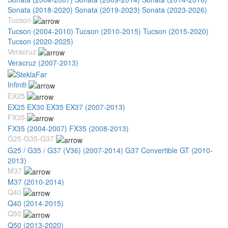
Sonata (2018-2020)
Sonata (2019-2023)
Sonata (2023-2026)
Tucson
Tucson (2004-2010)
Tucson (2010-2015)
Tucson (2015-2020)
Tucson (2020-2025)
Veracruz
Veracruz (2007-2013)
Infiniti
EX25
EX25 EX30 EX35 EX37 (2007-2013)
FX35
FX35 (2004-2007)
FX35 (2008-2013)
G25-G35-G37
G25 / G35 / G37 (V36) (2007-2014)
G37 Convertible GT (2010-
2013)
M37
M37 (2010-2014)
Q40
Q40 (2014-2015)
Q50
Q50 (2013-2020)