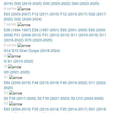
2016)
G30 (2016-2020)
G30 (2020-2022)
G60 (2023-2025)
6 series
E63 (2003-2007)
F12 (2011-2015)
F12 (2015-2017)
G32 (2017-
2020)
G32 (2020-2024)
7 series
E38 (1994-1997)
E38 (1997-2001)
E65 (2001-2005)
E65 (2005-
2008)
F01 (2008-2012)
F01 (2012-2015)
G11 (2015-2019)
G11
(2019-2022)
G70 (2023-2025)
8 series
G14 G15 Gran Coupe (2018-2024)
i3
i3 i01 (2013-2022)
IX
I20 (2021-2025)
X1
E84 (2009-2015)
F48 (2015-2019)
F48 (2019-2022)
U11 (2022-
2025)
X2
X2 F39 (2017-2020)
X2 F39 (2021-2023)
X2 U10 (2024-2026)
X3
E83 (2004-2010)
F25 (2010-2014)
F25 (2014-2017)
G01 (2018-