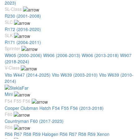
2023)
SL-Class
R230 (2001-2008)
SLC
R172 (2016-2020)
SLK
R171 (2004-2011)
Sprinter
W905 (2000-2006)
W906 (2006-2013)
W906 (2013-2018)
W907
(2018-2024)
V-Class
Vito W447 (2014-2025)
Vito W639 (2003-2010)
Vito W639 (2010-
2014)
Mini
F54 F55 F56
Cooper Clubman Hatch F54 F55 F56 (2013-2018)
F60
Countryman F60 (2017-2023)
R56
R56 R57 R58 R59 Halogen
R56 R57 R58 R59 Xenon