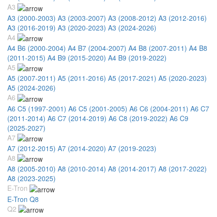
A3
A3 (2000-2003)
A3 (2003-2007)
A3 (2008-2012)
A3 (2012-2016)
A3 (2016-2019)
A3 (2020-2023)
A3 (2024-2026)
A4
A4 B6 (2000-2004)
A4 B7 (2004-2007)
A4 B8 (2007-2011)
A4 B8
(2011-2015)
A4 B9 (2015-2020)
A4 B9 (2019-2022)
A5
A5 (2007-2011)
A5 (2011-2016)
A5 (2017-2021)
A5 (2020-2023)
A5 (2024-2026)
A6
A6 C5 (1997-2001)
A6 C5 (2001-2005)
A6 C6 (2004-2011)
A6 C7
(2011-2014)
A6 C7 (2014-2019)
A6 C8 (2019-2022)
A6 C9
(2025-2027)
A7
A7 (2012-2015)
A7 (2014-2020)
A7 (2019-2023)
A8
A8 (2005-2010)
A8 (2010-2014)
A8 (2014-2017)
A8 (2017-2022)
A8 (2023-2025)
E-Tron
E-Tron Q8
Q2