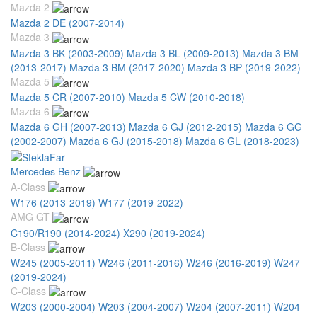
Mazda 2
Mazda 2 DE (2007-2014)
Mazda 3
Mazda 3 BK (2003-2009)
Mazda 3 BL (2009-2013)
Mazda 3 BM
(2013-2017)
Mazda 3 BM (2017-2020)
Mazda 3 BP (2019-2022)
Mazda 5
Mazda 5 CR (2007-2010)
Mazda 5 CW (2010-2018)
Mazda 6
Mazda 6 GH (2007-2013)
Mazda 6 GJ (2012-2015)
Mazda 6 GG
(2002-2007)
Mazda 6 GJ (2015-2018)
Mazda 6 GL (2018-2023)
Mercedes Benz
A-Class
W176 (2013-2019)
W177 (2019-2022)
AMG GT
C190/R190 (2014-2024)
X290 (2019-2024)
B-Class
W245 (2005-2011)
W246 (2011-2016)
W246 (2016-2019)
W247
(2019-2024)
C-Class
W203 (2000-2004)
W203 (2004-2007)
W204 (2007-2011)
W204