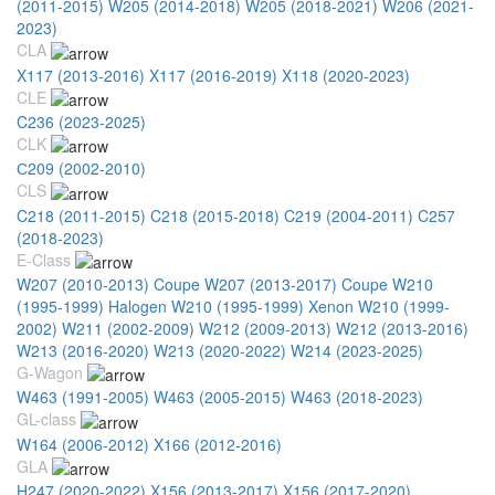
(2011-2015)
W205 (2014-2018)
W205 (2018-2021)
W206 (2021-
2023)
CLA
X117 (2013-2016)
X117 (2016-2019)
X118 (2020-2023)
CLE
C236 (2023-2025)
CLK
С209 (2002-2010)
CLS
C218 (2011-2015)
C218 (2015-2018)
C219 (2004-2011)
C257
(2018-2023)
E-Class
W207 (2010-2013) Coupe
W207 (2013-2017) Coupe
W210
(1995-1999) Halogen
W210 (1995-1999) Xenon
W210 (1999-
2002)
W211 (2002-2009)
W212 (2009-2013)
W212 (2013-2016)
W213 (2016-2020)
W213 (2020-2022)
W214 (2023-2025)
G-Wagon
W463 (1991-2005)
W463 (2005-2015)
W463 (2018-2023)
GL-class
W164 (2006-2012)
X166 (2012-2016)
GLA
H247 (2020-2022)
X156 (2013-2017)
X156 (2017-2020)