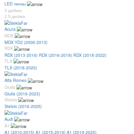
LED линзы
3 дюйма
2.5 дюйма
Acura
MDX
MDX YD2 (2006-2013)
RDX
RDX (2013-2016)
RDX (2016-2018)
RDX (2018-2022)
TLX
TLX (2018-2020)
Alfa Romeo
Giulia
Giulia (2016-2023)
Stelvio
Stelvio (2016-2025)
Audi
A1
A1 (2010-2015)
A1 (2015-2019)
A1 (2019-2025)