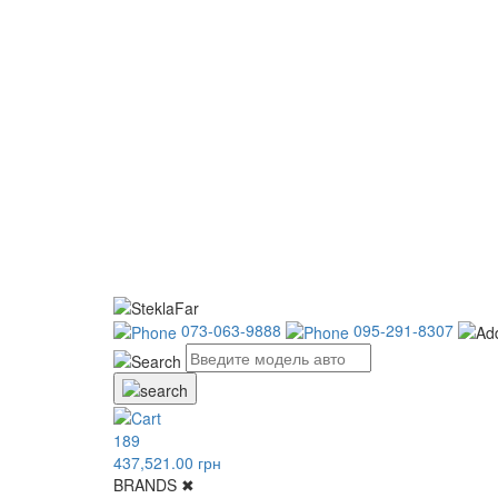
073-063-9888
095-291-8307
189
437,521.00 грн
BRANDS
✖