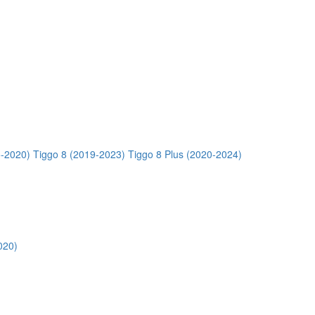
5-2020)
Tiggo 8 (2019-2023)
Tiggo 8 Plus (2020-2024)
020)