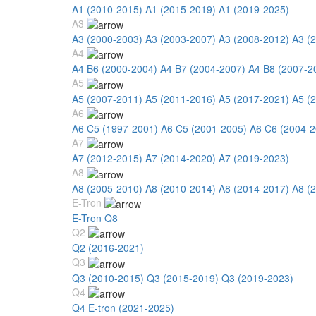
A1 (2010-2015)
A1 (2015-2019)
A1 (2019-2025)
A3
A3 (2000-2003)
A3 (2003-2007)
A3 (2008-2012)
A3 (
A4
A4 B6 (2000-2004)
A4 B7 (2004-2007)
A4 B8 (2007-2
A5
A5 (2007-2011)
A5 (2011-2016)
A5 (2017-2021)
A5 (
A6
A6 C5 (1997-2001)
A6 C5 (2001-2005)
A6 C6 (2004-2
A7
A7 (2012-2015)
A7 (2014-2020)
A7 (2019-2023)
A8
A8 (2005-2010)
A8 (2010-2014)
A8 (2014-2017)
A8 (
E-Tron
E-Tron Q8
Q2
Q2 (2016-2021)
Q3
Q3 (2010-2015)
Q3 (2015-2019)
Q3 (2019-2023)
Q4
Q4 E-tron (2021-2025)