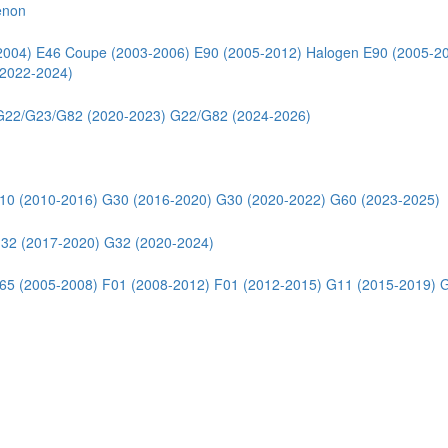
enon
2004)
E46 Coupe (2003-2006)
E90 (2005-2012) Halogen
E90 (2005-2
2022-2024)
G22/G23/G82 (2020-2023)
G22/G82 (2024-2026)
10 (2010-2016)
G30 (2016-2020)
G30 (2020-2022)
G60 (2023-2025)
32 (2017-2020)
G32 (2020-2024)
65 (2005-2008)
F01 (2008-2012)
F01 (2012-2015)
G11 (2015-2019)
G