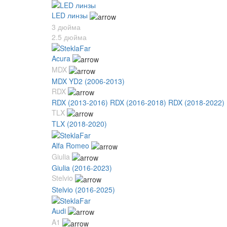
LED линзы
3 дюйма
2.5 дюйма
Acura
MDX
MDX YD2 (2006-2013)
RDX
RDX (2013-2016)
RDX (2016-2018)
RDX (2018-2022)
TLX
TLX (2018-2020)
Alfa Romeo
Giulia
Giulia (2016-2023)
Stelvio
Stelvio (2016-2025)
Audi
A1