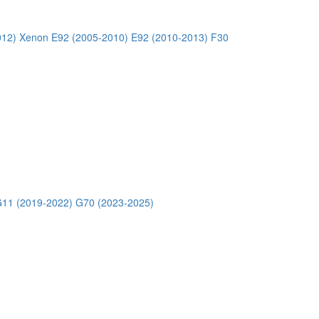
012) Xenon
E92 (2005-2010)
E92 (2010-2013)
F30
11 (2019-2022)
G70 (2023-2025)