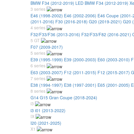
BMW F34 (2012-2019) LED
BMW F34 (2012-2019) X
3 series
E46 (1998-2002)
E46 (2002-2006)
E46 Coupe (2001-
(2011-2016)
F30 (2016-2018)
G20 (2019-2021)
G20 (
4 series
F32/F33/F36 (2013-2016)
F32/F33/F82 (2016-2021)
5 GT
F07 (2009-2017)
5 series
E39 (1995-1999)
E39 (2000-2003)
E60 (2003-2010)
F
6 series
E63 (2003-2007)
F12 (2011-2015)
F12 (2015-2017)
G
7 series
E38 (1994-1997)
E38 (1997-2001)
E65 (2001-2005)
E
8 series
G14 G15 Gran Coupe (2018-2024)
i3
i3 i01 (2013-2022)
IX
I20 (2021-2025)
X1