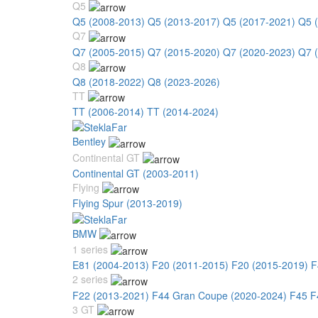
Q5
Q5 (2008-2013)
Q5 (2013-2017)
Q5 (2017-2021)
Q5 
Q7
Q7 (2005-2015)
Q7 (2015-2020)
Q7 (2020-2023)
Q7 
Q8
Q8 (2018-2022)
Q8 (2023-2026)
TT
TT (2006-2014)
TT (2014-2024)
Bentley
Continental GT
Continental GT (2003-2011)
Flying
Flying Spur (2013-2019)
BMW
1 series
E81 (2004-2013)
F20 (2011-2015)
F20 (2015-2019)
F
2 series
F22 (2013-2021)
F44 Gran Coupe (2020-2024)
F45 F
3 GT