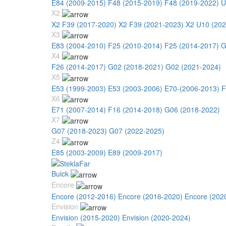
E84 (2009-2015)
F48 (2015-2019)
F48 (2019-2022)
U
X2
X2 F39 (2017-2020)
X2 F39 (2021-2023)
X2 U10 (202
X3
E83 (2004-2010)
F25 (2010-2014)
F25 (2014-2017)
G
X4
F26 (2014-2017)
G02 (2018-2021)
G02 (2021-2024)
X5
E53 (1999-2003)
E53 (2003-2006)
E70-(2006-2013)
F
X6
E71 (2007-2014)
F16 (2014-2018)
G06 (2018-2022)
X7
G07 (2018-2023)
G07 (2022-2025)
Z4
E85 (2003-2009)
E89 (2009-2017)
Buick
Encore
Encore (2012-2016)
Encore (2016-2020)
Encore (202
Envision
Envision (2015-2020)
Envision (2020-2024)