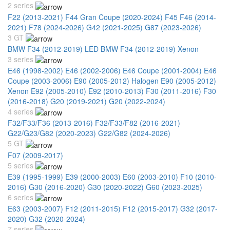
2 series
F22 (2013-2021)
F44 Gran Coupe (2020-2024)
F45 F46 (2014-
2021)
F78 (2024-2026)
G42 (2021-2025)
G87 (2023-2026)
3 GT
BMW F34 (2012-2019) LED
BMW F34 (2012-2019) Xenon
3 series
E46 (1998-2002)
E46 (2002-2006)
E46 Coupe (2001-2004)
E46
Coupe (2003-2006)
E90 (2005-2012) Halogen
E90 (2005-2012)
Xenon
E92 (2005-2010)
E92 (2010-2013)
F30 (2011-2016)
F30
(2016-2018)
G20 (2019-2021)
G20 (2022-2024)
4 series
F32/F33/F36 (2013-2016)
F32/F33/F82 (2016-2021)
G22/G23/G82 (2020-2023)
G22/G82 (2024-2026)
5 GT
F07 (2009-2017)
5 series
E39 (1995-1999)
E39 (2000-2003)
E60 (2003-2010)
F10 (2010-
2016)
G30 (2016-2020)
G30 (2020-2022)
G60 (2023-2025)
6 series
E63 (2003-2007)
F12 (2011-2015)
F12 (2015-2017)
G32 (2017-
2020)
G32 (2020-2024)
7 series