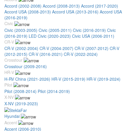
Accord (2002-2008)
Accord (2008-2013)
Accord (2017-2020)
Accord USA (2008-2013)
Accord USA (2013-2016)
Accord USA
(2016-2019)
Civic
Civic (2003-2005)
Civic (2005-2011)
Civic (2016-2019)
Civic
(2016-2019) LED
Civic (2020-2023)
Civic USA (2006-2011)
CR-V
CR-V (2002-2004)
CR-V (2004-2007)
CR-V (2007-2012)
CR-V
(2012-2015)
CR-V (2016-2021)
CR-V (2022-2024)
Crosstour
Crosstour (2009-2016)
HR-V
H-RV China (2021-2026)
HR-V (2015-2019)
HR-V (2019-2024)
Pilot
Pilot (2008-2014)
Pilot (2014-2019)
X-NV
X-NV (2019-2023)
Hyundai
Accent
Accent (2006-2010)