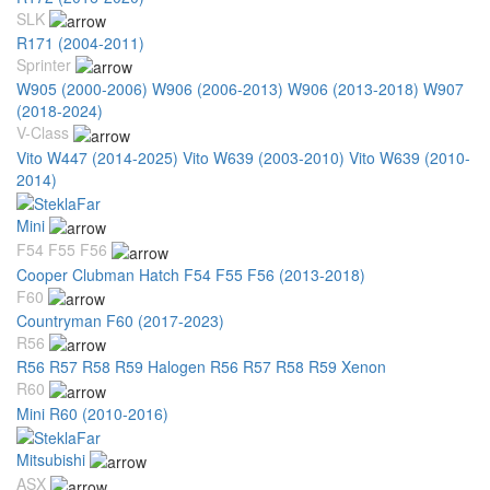
SLK
R171 (2004-2011)
Sprinter
W905 (2000-2006)
W906 (2006-2013)
W906 (2013-2018)
W907
(2018-2024)
V-Class
Vito W447 (2014-2025)
Vito W639 (2003-2010)
Vito W639 (2010-
2014)
Mini
F54 F55 F56
Cooper Clubman Hatch F54 F55 F56 (2013-2018)
F60
Countryman F60 (2017-2023)
R56
R56 R57 R58 R59 Halogen
R56 R57 R58 R59 Xenon
R60
Mini R60 (2010-2016)
Mitsubishi
ASX