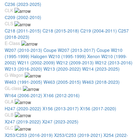
C236 (2023-2025)
CLK
С209 (2002-2010)
CLS
C218 (2011-2015)
C218 (2015-2018)
C219 (2004-2011)
C257
(2018-2023)
E-Class
W207 (2010-2013) Coupe
W207 (2013-2017) Coupe
W210
(1995-1999) Halogen
W210 (1995-1999) Xenon
W210 (1999-
2002)
W211 (2002-2009)
W212 (2009-2013)
W212 (2013-2016)
W213 (2016-2020)
W213 (2020-2022)
W214 (2023-2025)
G-Wagon
W463 (1991-2005)
W463 (2005-2015)
W463 (2018-2023)
GL-class
W164 (2006-2012)
X166 (2012-2016)
GLA
H247 (2020-2022)
X156 (2013-2017)
X156 (2017-2020)
GLB
X247 (2019-2022)
X247 (2023-2025)
GLC
X253/С253 (2016-2019)
X253/С253 (2019-2021)
X254 (2022-