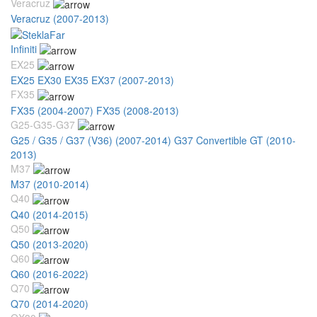
Veracruz
Veracruz (2007-2013)
Infiniti
EX25
EX25 EX30 EX35 EX37 (2007-2013)
FX35
FX35 (2004-2007)
FX35 (2008-2013)
G25-G35-G37
G25 / G35 / G37 (V36) (2007-2014)
G37 Convertible GT (2010-
2013)
M37
M37 (2010-2014)
Q40
Q40 (2014-2015)
Q50
Q50 (2013-2020)
Q60
Q60 (2016-2022)
Q70
Q70 (2014-2020)