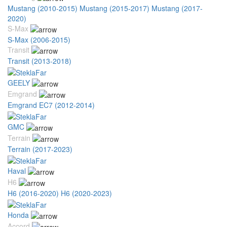
Mustang (2010-2015)
Mustang (2015-2017)
Mustang (2017-
2020)
S-Max
S-Max (2006-2015)
Transit
Transit (2013-2018)
GEELY
Emgrand
Emgrand EC7 (2012-2014)
GMC
Terrain
Terrain (2017-2023)
Haval
H6
H6 (2016-2020)
H6 (2020-2023)
Honda
Accord