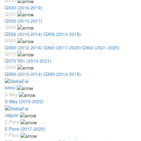
QX30
QX30 (2016-2019)
QX50
QX50 (2013-2017)
QX56
QX56 (2010-2014)
QX56 (2014-2018)
QX60
QX60 (2012-2016)
QX60 (2017-2020)
QX60 (2021-2025)
QX70
QX70 S51 (2013-2021)
QX80
QX80 (2010-2014)
QX80 (2014-2018)
Iveco
S-Way
S-Way (2019-2022)
Jaguar
E-Pace
E-Pace (2017-2025)
F-Pace