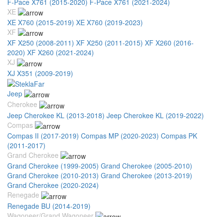
F-Pace X761 (2015-2020)
F-Pace X761 (2021-2024)
XE
XE X760 (2015-2019)
XE X760 (2019-2023)
XF
XF X250 (2008-2011)
XF X250 (2011-2015)
XF X260 (2016-
2020)
XF X260 (2021-2024)
XJ
XJ X351 (2009-2019)
Jeep
Cherokee
Jeep Cherokee KL (2013-2018)
Jeep Cherokee KL (2019-2022)
Compas
Compas II (2017-2019)
Compas MP (2020-2023)
Compas PK
(2011-2017)
Grand Cherokee
Grand Cherokee (1999-2005)
Grand Cherokee (2005-2010)
Grand Cherokee (2010-2013)
Grand Cherokee (2013-2019)
Grand Cherokee (2020-2024)
Renegade
Renegade BU (2014-2019)
Wagoneer/Grand Wagoneer