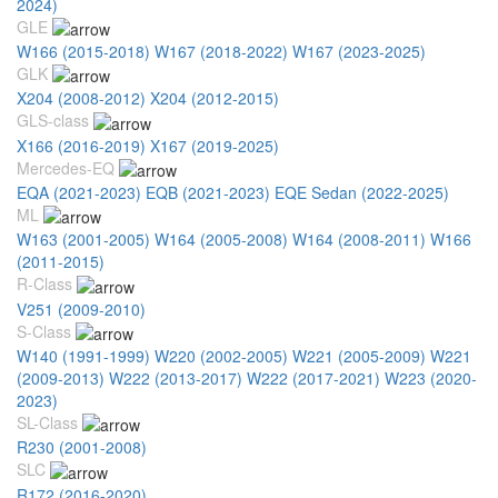
2024)
GLE
W166 (2015-2018)
W167 (2018-2022)
W167 (2023-2025)
GLK
X204 (2008-2012)
X204 (2012-2015)
GLS-class
X166 (2016-2019)
X167 (2019-2025)
Mercedes-EQ
EQA (2021-2023)
EQB (2021-2023)
EQE Sedan (2022-2025)
ML
W163 (2001-2005)
W164 (2005-2008)
W164 (2008-2011)
W166
(2011-2015)
R-Class
V251 (2009-2010)
S-Class
W140 (1991-1999)
W220 (2002-2005)
W221 (2005-2009)
W221
(2009-2013)
W222 (2013-2017)
W222 (2017-2021)
W223 (2020-
2023)
SL-Class
R230 (2001-2008)
SLC
R172 (2016-2020)