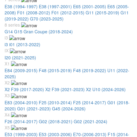
E38 (1994-1997)
E38 (1997-2001)
E65 (2001-2005)
E65 (2005-
2008)
F01 (2008-2012)
F01 (2012-2015)
G11 (2015-2019)
G11
(2019-2022)
G70 (2023-2025)
8 series
G14 G15 Gran Coupe (2018-2024)
i3
i3 i01 (2013-2022)
IX
I20 (2021-2025)
X1
E84 (2009-2015)
F48 (2015-2019)
F48 (2019-2022)
U11 (2022-
2025)
X2
X2 F39 (2017-2020)
X2 F39 (2021-2023)
X2 U10 (2024-2026)
X3
E83 (2004-2010)
F25 (2010-2014)
F25 (2014-2017)
G01 (2018-
2020)
G01 (2021-2023)
G45 (2024-2026)
X4
F26 (2014-2017)
G02 (2018-2021)
G02 (2021-2024)
X5
E53 (1999-2003)
E53 (2003-2006)
E70-(2006-2013)
F15 (2014-