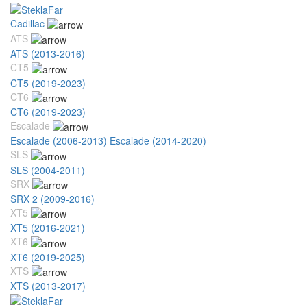
Cadillac
ATS
ATS (2013-2016)
CT5
CT5 (2019-2023)
CT6
CT6 (2019-2023)
Escalade
Escalade (2006-2013)
Escalade (2014-2020)
SLS
SLS (2004-2011)
SRX
SRX 2 (2009-2016)
XT5
XT5 (2016-2021)
XT6
XT6 (2019-2025)
XTS
XTS (2013-2017)