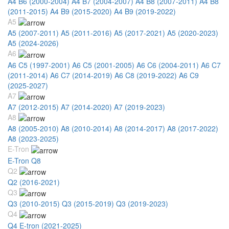
A4 B6 (2000-2004)
A4 B7 (2004-2007)
A4 B8 (2007-2011)
A4 B8
(2011-2015)
A4 B9 (2015-2020)
A4 B9 (2019-2022)
A5
A5 (2007-2011)
A5 (2011-2016)
A5 (2017-2021)
A5 (2020-2023)
A5 (2024-2026)
A6
A6 C5 (1997-2001)
A6 C5 (2001-2005)
A6 C6 (2004-2011)
A6 C7
(2011-2014)
A6 C7 (2014-2019)
A6 C8 (2019-2022)
A6 C9
(2025-2027)
A7
A7 (2012-2015)
A7 (2014-2020)
A7 (2019-2023)
A8
A8 (2005-2010)
A8 (2010-2014)
A8 (2014-2017)
A8 (2017-2022)
A8 (2023-2025)
E-Tron
E-Tron Q8
Q2
Q2 (2016-2021)
Q3
Q3 (2010-2015)
Q3 (2015-2019)
Q3 (2019-2023)
Q4
Q4 E-tron (2021-2025)