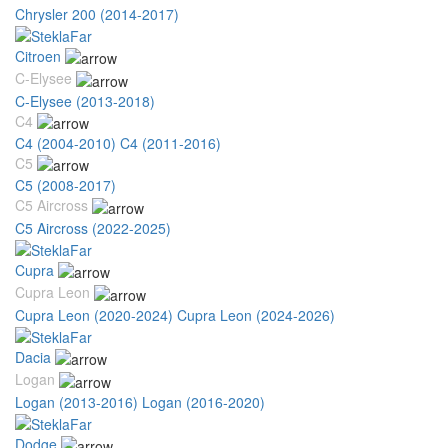
Chrysler 200 (2014-2017)
Citroen
C-Elysee
C-Elysee (2013-2018)
C4
C4 (2004-2010)
C4 (2011-2016)
C5
C5 (2008-2017)
C5 Aircross
C5 Aircross (2022-2025)
Cupra
Cupra Leon
Cupra Leon (2020-2024)
Cupra Leon (2024-2026)
Dacia
Logan
Logan (2013-2016)
Logan (2016-2020)
Dodge